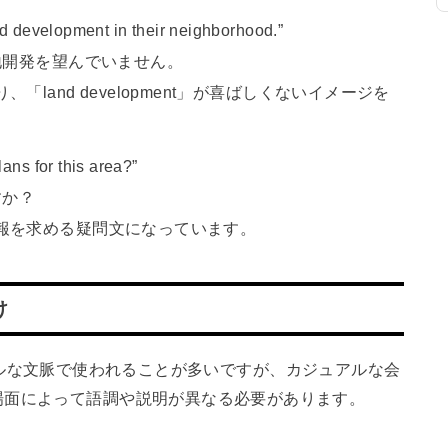
d development in their neighborhood.”
地開発を望んでいません。
land development」が喜ばしくないイメージを
ans for this area?”
すか？
報を求める疑問文になっています。
け
フォーマルな文脈で使われることが多いですが、カジュアルな会
場面によって語調や説明が異なる必要があります。