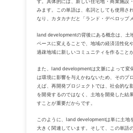
す。具体的には、新しい住宅地・商業施設
みます。この単語は、名詞としても使用さ
なり、カタカナだと「ランド・デベロップ
land developmentの背後にある概
ペースに変えることで、地域の経済活性化
過疎地域に新しいコミュニティを作ること
また、land developmentは文脈に
は環境に影響を与えかねないため、そのプ
えば、再開発プロジェクトでは、社会的な
を開発するのではなく、土地を開発した結
すことが重要だからです。
このように、land developmentは
大きく関連しています。そして、この単語