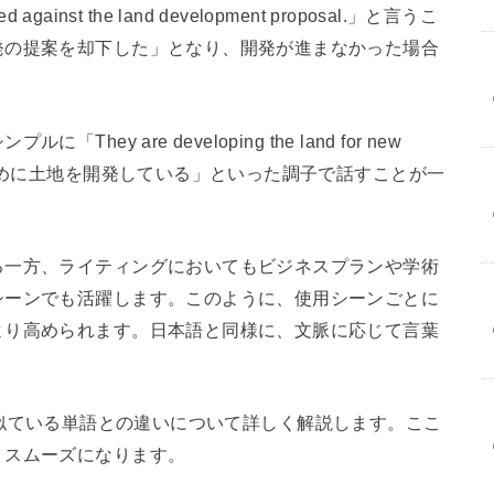
against the land development proposal.」と言うこ
発の提案を却下した」となり、開発が進まなかった場合
y are developing the land for new
のために土地を開発している」といった調子で話すことが一
る一方、ライティングにおいてもビジネスプランや学術
シーンでも活躍します。このように、使用シーンごとに
より高められます。日本語と同様に、文脈に応じて言葉
。
entと似ている単語との違いについて詳しく解説します。ここ
りスムーズになります。