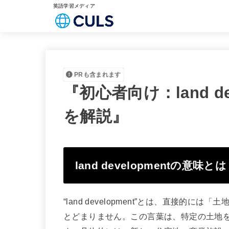
英語学習メディア
PRも含まれます
『初心者向け：land d
を解説』
land developmentの意味と
“land development”とは、直接
とどまりません。この言葉は、特定の土地