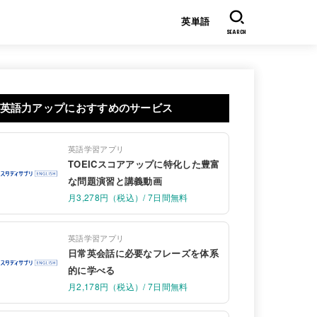
英単語
SEARCH
英語力アップにおすすめのサービス
英語学習アプリ
TOEICスコアアップに特化した豊富
な問題演習と講義動画
月3,278円（税込）/ 7日間無料
英語学習アプリ
日常英会話に必要なフレーズを体系
的に学べる
月2,178円（税込）/ 7日間無料