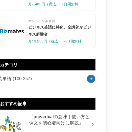
月7,480円（税込）/ 7日間無料
オンライン英会話
ビジネス英語に特化、全講師がビジ
ネス経験者
月13,200円（税込）〜 / 1回無料
カテゴリ
英単語
(100,257)
おすすめ記事
『proverbialの意味｜使い方と
例文を初心者向けに解説』