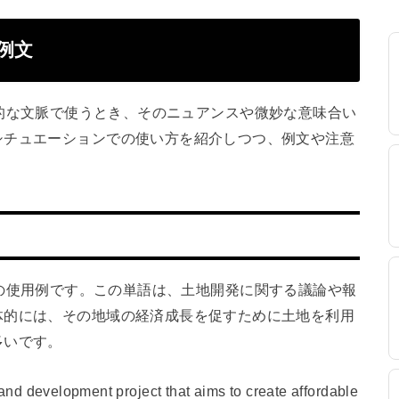
と例文
は、具体的な文脈で使うとき、そのニュアンスや微妙な意味合い
シチュエーションでの使い方を紹介しつつ、例文や注意
ent」の使用例です。この単語は、土地開発に関する議論や報
体的には、その地域の経済成長を促すために土地を利用
多いです。
and development project that aims to create affordable