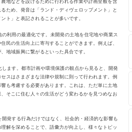
・農地などを設けるために行われる作業や計画全般を含
れるため、発音は「ランド・ディヴェロップメント」と
メント」と表記されることが多いです。
念は、土地の利用の最適化です。未開発の土地を住宅地や商業ス
や住民の生活向上に寄与することができます。例えば、
が、地域振興に繋がるといった具合です。
よって変化します。都市計画や環境保護の観点から見ると、開発
ロセスはさまざまな法律や規制に則って行われます。例
影響も考慮する必要があります。これは、ただ単に土地
果、そこに住む人々の生活がどう変わるかを見つめなお
単に土地を開発する行為だけではなく、社会的・経済的な影響も
の理解を深めることで、語彙力が向上し、様々なトピッ