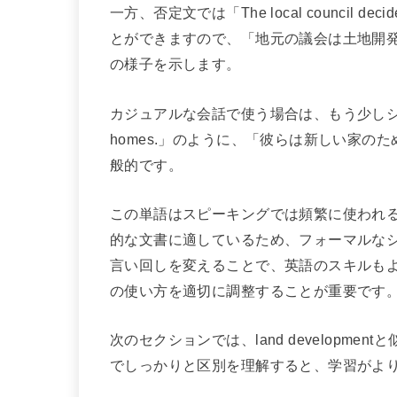
一方、否定文では「The local council decided 
とができますので、「地元の議会は土地開
の様子を示します。
カジュアルな会話で使う場合は、もう少しシンプルに「The
homes.」のように、「彼らは新しい家
般的です。
この単語はスピーキングでは頻繁に使われ
的な文書に適しているため、フォーマルな
言い回しを変えることで、英語のスキルも
の使い方を適切に調整することが重要です
次のセクションでは、land developm
でしっかりと区別を理解すると、学習がよ