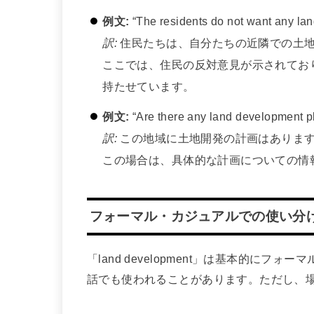
例文:
“The residents do not want any lan
訳:
住民たちは、自分たちの近隣での土
ここでは、住民の反対意見が示されており、「
持たせています。
例文:
“Are there any land development pl
訳:
この地域に土地開発の計画はありま
この場合は、具体的な計画についての情
フォーマル・カジュアルでの使い分
「land development」は基本的に
話でも使われることがあります。ただし、