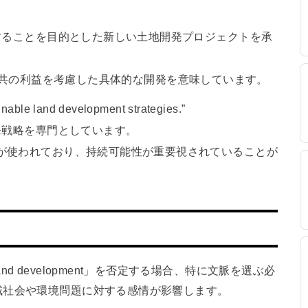
ることを目的とした新しい土地開発プロジェクトを承
t」は、公共の利益を考慮した具体的な開発を意味しています。
nable land development strategies.”
発戦略を専門としています。
が使われており、持続可能性が重要視されていることが
 development」を否定する場合、特に文脈を選ぶ必
域社会や環境問題に対する感情が影響します。