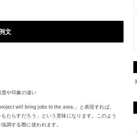
と例文
頻度や印象の違い
ect will bring jobs to the area.」と表現すれば、
をもたらすだろう」という意味になります。このよう
を強調する際に使われます。