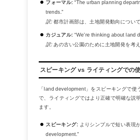
フォーマル:
“The urban planning depart
trends.”
訳:
都市計画部は、土地開発動向につい
カジュアル:
“We’re thinking about land d
訳:
あの古い公園のために土地開発を考
スピーキング vs ライティングでの
「land development」をスピーキ
で、ライティングではより正確で明確な説
ます。
スピーキング:
よりシンプルで短い表現が好まれます
development.”