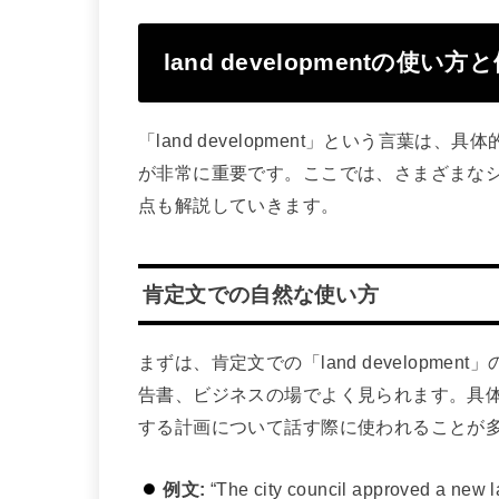
land developmentの使い方
「land development」という言葉
が非常に重要です。ここでは、さまざまな
点も解説していきます。
肯定文での自然な使い方
まずは、肯定文での「land developm
告書、ビジネスの場でよく見られます。具
する計画について話す際に使われることが
例文:
“The city council approved a new l