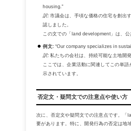
housing.”
訳:
市議会は、手頃な価格の住宅を創出す
認しました。
この文での「land developmen
例文:
“Our company specializes in sustai
訳:
私たちの会社は、持続可能な土地開
ここでは、企業活動に関連してこの単語
示されています。
否定文・疑問文での注意点や使い方
次に、否定文や疑問文での注意点です。「land
要があります。特に、開発行為の否定は地