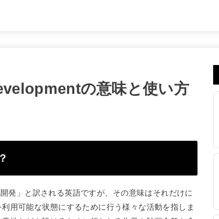
evelopmentの意味と使い方
は？
的には「土地開発」と訳される英語ですが、その意味はそれだけに
を利用可能な状態にするために行う様々な活動を指しま