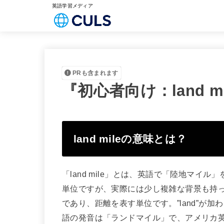
英語学習メディア
PRも含まれます
『初心者向け：land 
land mileの意味とは？
「land mile」とは、英語で「陸地マ
単位ですが、実際には少し複雑な背景も持って
であり、距離を表す単位です。”land”が
語の発音は「ランドマイル」で、アメリカ