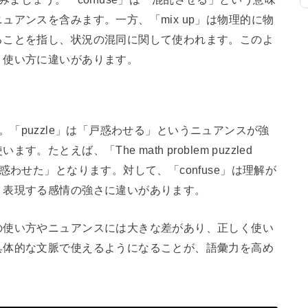
アンスを含みます。一方、「mix up」は物理的に物
ることを指し、状況の混同に関して使われます。このよ
、使い方に違いがあります。
要です。「puzzle」は「戸惑わせる」というニュアンスが強
とえば、「The math problem puzzled
惑わせた」となります。対して、「confuse」は理解が
、表現する感情の強さに違いがあります。
の使い方やニュアンスには大きな差があり、正しく使い
具体的な文脈で使えるようになることが、語彙力を高め