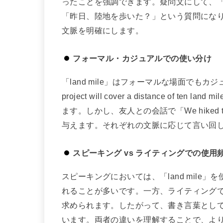
ったことを強調できます。疑問文にして、「Did you 
「昨日、陸地を歩いた？」という質問になり
文脈を明確にします。
フォーマル・カジュアルでの使い分け
「land mile」はフォーマルな場面でも
project will cover a distance of
ます。しかし、友人との会話で「We hiked tw
与えます。それぞれの文脈に応じて言い回
スピーキング vs ライティングでの使用
スピーキングにおいては、「land mil
れることが多いです。一方、ライティング
求められます。したがって、書き言葉としての
います。両者の違いを理解することで、よ