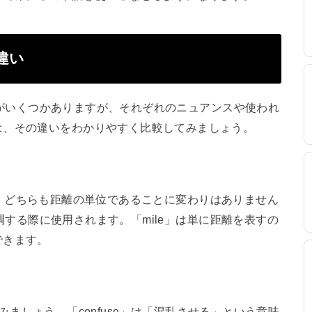
の違い
つ単語がいくつかありますが、それぞれのニュアンスや使われ
は、その違いをわかりやすく比較してみましょう。
違いです。どちらも距離の単位であることに変わりはありません
を強調する際に使用されます。「mile」は単に距離を表すの
できます。
見てみましょう。「confuse」は「混乱させる」という意味