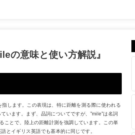
mileの意味と使い方解説』
イル」を指します。この表現は、特に距離を測る際に使われる
います。まず、品詞についてですが、”mile”は名詞
加わることで、陸上の距離計測を強調しています。この単
英語とイギリス英語でも基本的に同じです。