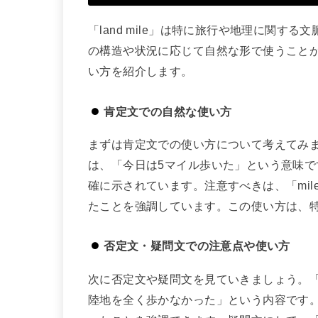
「land mile」は特に旅行や地理に関
の構造や状況に応じて自然な形で使うこと
い方を紹介します。
肯定文での自然な使い方
まずは肯定文での使い方について考えてみましょう。「I 
は、「今日は5マイル歩いた」という意味です。
確に示されています。注意すべきは、「mil
たことを強調しています。この使い方は、
否定文・疑問文での注意点や使い方
次に否定文や疑問文を見ていきましょう。「I did not
陸地を全く歩かなかった」という内容です。