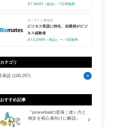
月7,480円（税込）/ 7日間無料
オンライン英会話
ビジネス英語に特化、全講師がビジ
ネス経験者
月13,200円（税込）〜 / 1回無料
カテゴリ
英単語
(100,257)
おすすめ記事
『proverbialの意味｜使い方と
例文を初心者向けに解説』