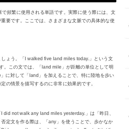
する文脈で頻繁に使用される単語です。実際に使う際には、文
が重要です。ここでは、さまざまな文脈での具体的な使
walked five land miles today.」という文
この文では、「land mile」が距離の単位として明
e」に対して「land」を加えることで、特に陸地を歩い
特定の情景を描写するのに非常に効果的です。
 walk any land miles yesterday.」は「昨日、
否定文を作る際は、「any」を使うことで、歩かなか