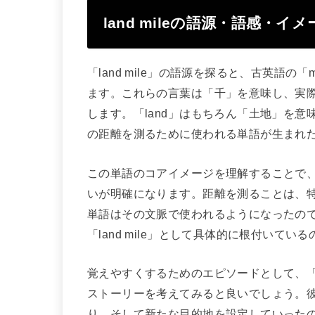
land mileの語源・語感・イ
「land mile」の語源を探ると、古英語の
ます。これらの言葉は「千」を意味し、実
します。「land」はもちろん「土地」を
の距離を測るために使われる単語が生まれ
この単語のコアイメージを理解することで、「
いが明確になります。距離を測ることは、
単語はその文脈で使われるようになったの
「land mile」として具体的に根付いてい
覚えやすくするためのエピソードとして、
ストーリーを考えてみると良いでしょう。彼ら
り、そして新たな目的地を設定していった