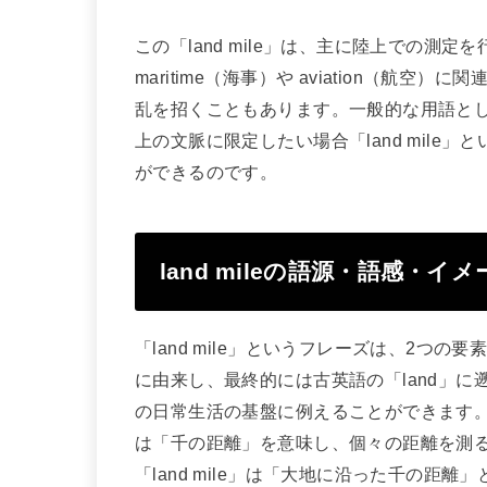
この「land mile」は、主に陸上での測
maritime（海事）や aviation（
乱を招くこともあります。一般的な用語とし
上の文脈に限定したい場合「land mil
ができるのです。
land mileの語源・語感・イ
「land mile」というフレーズは、2つの要
に由来し、最終的には古英語の「land」
の日常生活の基盤に例えることができます。一
は「千の距離」を意味し、個々の距離を測
「land mile」は「大地に沿った千の距