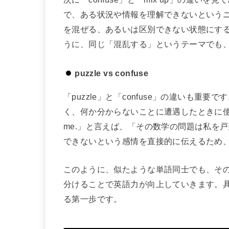
で、ある状況や情報を理解できないというニュ
を混ぜる、あるいは区別できない状態にす
うに、同じ「混乱する」というテーマでも
puzzle vs confuse
「puzzle」と「confuse」の違いも重
く、何か分からないことに遭遇したときに使います。た
me.」と言えば、「その数学の問題は私を戸
できないという感情を直接的に伝えるため
このように、似たような単語同士でも、そ
分けることで英語力が向上していきます。
る第一歩です。