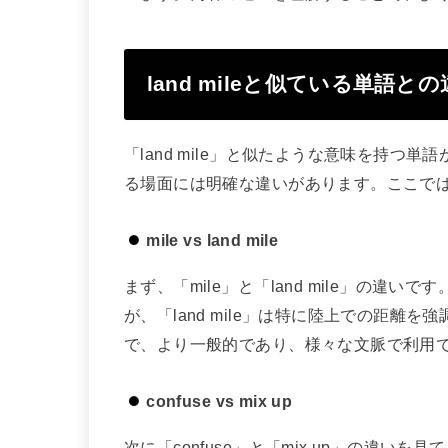
land mileと似ている単語と
「land mile」と似たような意味を持
る場面には明確な違いがあります。ここで
mile vs land mile
まず、「mile」と「land mile」の
が、「land mile」は特に陸上での距離
で、より一般的であり、様々な文脈で利用
confuse vs mix up
次に「confuse」と「mix up」の違いを