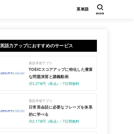
英単語
SEARCH
英語力アップにおすすめのサービス
英語学習アプリ
TOEICスコアアップに特化した豊富
な問題演習と講義動画
月3,278円（税込）/ 7日間無料
英語学習アプリ
日常英会話に必要なフレーズを体系
的に学べる
月2,178円（税込）/ 7日間無料