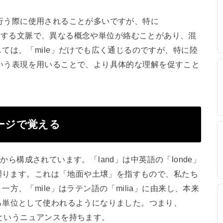
定を行う際に使用されることが多いですが、特に
航空）に関連する文脈で、異なる概念や単位が絡むことがあり、混
ては、「mile」だけでも広く通じるのですが、特に陸
e」という表現を用いることで、より具体的な理解を促すこと
メージで覚える
素から構成されています。「land」は中英語の「londe」
に遡ります。これは「地面や土壌」を指すもので、私たち
方、「mile」はラテン語の「milia」に由来し、本来
る単位として使われるようになりました。つまり、
離」というニュアンスを持ちます。