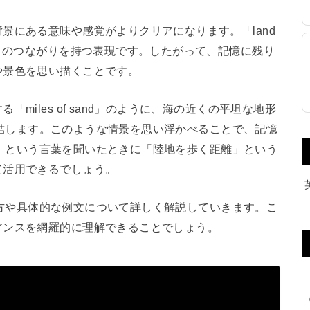
景にある意味や感覚がよりクリアになります。「land
然とのつながりを持つ表現です。したがって、記憶に残り
や景色を思い描くことです。
miles of sand」のように、海の近くの平坦な地形
」と直結します。このような情景を思い浮かべることで、記憶
ile」という言葉を聞いたときに「陸地を歩く距離」という
て活用できるでしょう。
の使い方や具体的な例文について詳しく解説していきます。こ
アンスを網羅的に理解できることでしょう。