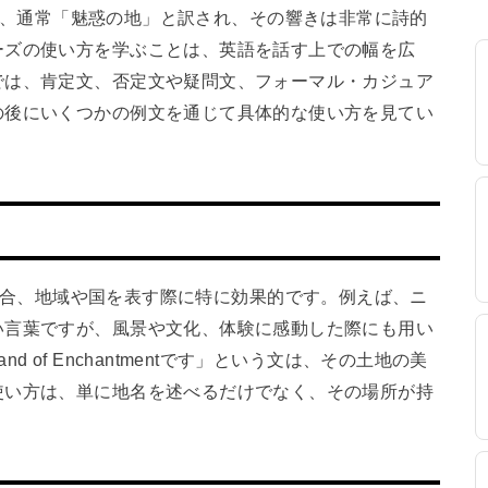
うフレーズは、通常「魅惑の地」と訳され、その響きは非常に詩的
ーズの使い方を学ぶことは、英語を話す上での幅を広
では、肯定文、否定文や疑問文、フォーマル・カジュア
の後にいくつかの例文を通じて具体的な使い方を見てい
定文で使う場合、地域や国を表す際に特に効果的です。例えば、ニ
い言葉ですが、風景や文化、体験に感動した際にも用い
 of Enchantmentです」という文は、その土地の美
使い方は、単に地名を述べるだけでなく、その場所が持