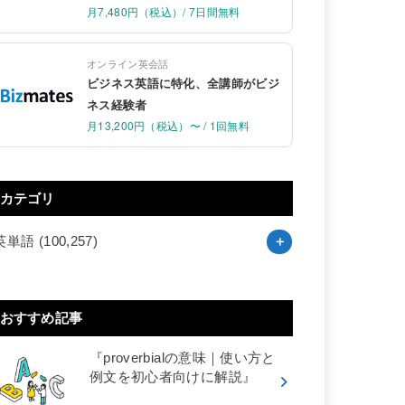
月7,480円（税込）/ 7日間無料
オンライン英会話
ビジネス英語に特化、全講師がビジ
ネス経験者
月13,200円（税込）〜 / 1回無料
カテゴリ
英単語
(100,257)
おすすめ記事
『proverbialの意味｜使い方と
例文を初心者向けに解説』