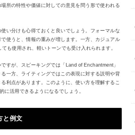
の場所の特性や価値に対しての意見を問う形で使われる
の使い分けも心得ておくと良いでしょう。フォーマルな
章で使うと、情報の重みが増します。一方、カジュアル
しても使用され、軽いトーンでも受け入れられます。
、スピーキングでは「Land of Enchantment」
きる一方、ライティングではこの表現に対する説明や背
きる利点があります。このように、使い方を理解するこ
をより効果的に活用できるようになるでしょう。
使い方と例文