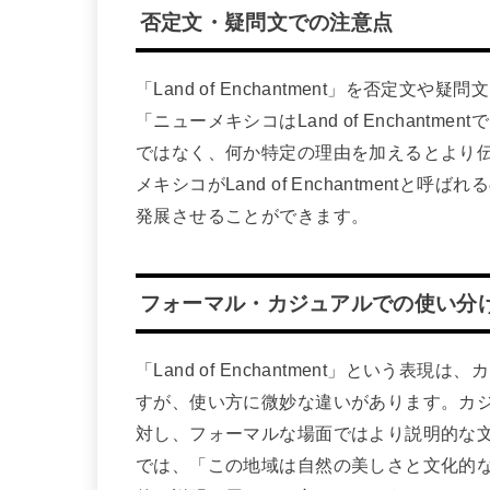
否定文・疑問文での注意点
「Land of Enchantment」を否定
「ニューメキシコはLand of Enchan
ではなく、何か特定の理由を加えるとより
メキシコがLand of Enchantmen
発展させることができます。
フォーマル・カジュアルでの使い分
「Land of Enchantment」とい
すが、使い方に微妙な違いがあります。カ
対し、フォーマルな場面ではより説明的な
では、「この地域は自然の美しさと文化的な魅力を