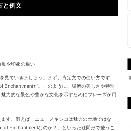
使い方と例文
頻度や印象の違い
的な使い方を見ていきましょう。まず、肯定文での使い方です
f Enchantmentだ。」のように、場所の美しさや特別
、魅力的な景色や豊かな文化を示すためにフレーズが用
えます。例えば「ニューメキシコは魅力の土地ではな
of Enchantmentなのか？」といった疑問形で使うこ