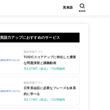
英単語
SEARCH
英語力アップにおすすめのサービス
英語学習アプリ
TOEICスコアアップに特化した豊富
な問題演習と講義動画
月3,278円（税込）/ 7日間無料
英語学習アプリ
日常英会話に必要なフレーズを体系
的に学べる
月2,178円（税込）/ 7日間無料