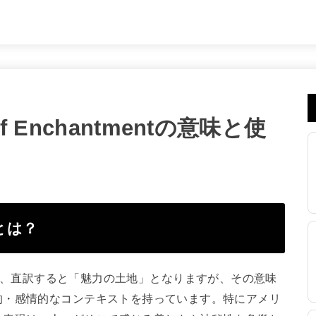
 Enchantmentの意味と使
味とは？
うフレーズは、直訳すると「魅力の土地」となりますが、その意味
的・感情的なコンテキストを持っています。特にアメリ