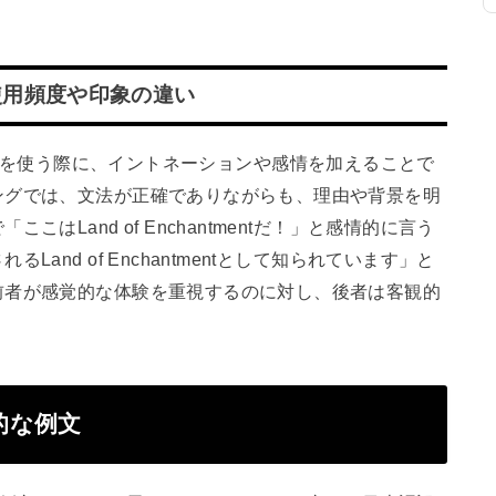
使用頻度や印象の違い
tment」を使う際に、イントネーションや感情を加えることで
ングでは、文法が正確でありながらも、理由や背景を明
はLand of Enchantmentだ！」と感情的に言う
and of Enchantmentとして知られています」と
前者が感覚的な体験を重視するのに対し、後者は客観的
具体的な例文