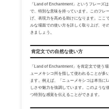
「Land of Enchantment」とい
で、特別な意味を持っています。このフレ
げ、表現力を高める助けになります。ここ
ルな場面での使い方を詳しく取り上げ、そ
きましょう。
肯定文での自然な使い方
「Land of Enchantment」を肯
ューメキシコ州を指して使われることが多
ます。例えば、「ニューメキシコは本当にLand
しさや魅力を強調しています。このような
つ特別な感覚を伝えることができます。