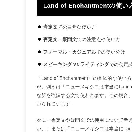
Land of Enchantmentの
肯定文
での自然な使い方
否定文・疑問文
での注意点や使い方
フォーマル・カジュアル
での使い分け
スピーキング vs ライティング
での使用
「Land of Enchantment」の具体
が、例えば「ニューメキシコは本当にLand o
な所を強調する文で使われます。この場合
いられています。
次に、否定文や疑問文での使用について考
い。」または「ニューメキシコは本当にLand 