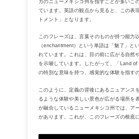
カのニューメキシコ州を指すことが多いこ
ています。英語の観点から見ると、この表
トメント」となります。
このフレーズは、言葉そのものが持つ能力
（enchantment）という単語は「魅了
れています。これは、目の前に広がる自然
を示唆しています。したがって、「Land of
の特別な意味を持つ、感覚的な体験を指す
このように、定義の背後にあるニュアンスを考える
るような体験や美しい景色が広がる場所を
が融合しているニューメキシコ州では、ア
があります。これが、このフレーズの根底