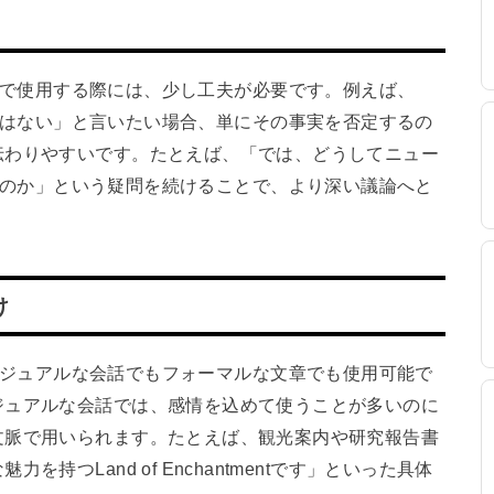
文や疑問文で使用する際には、少し工夫が必要です。例えば、
tmentではない」と言いたい場合、単にその事実を否定するの
伝わりやすいです。たとえば、「では、どうしてニュー
tと呼ばれるのか」という疑問を続けることで、より深い議論へと
け
う表現は、カジュアルな会話でもフォーマルな文章でも使用可能で
ジュアルな会話では、感情を込めて使うことが多いのに
文脈で用いられます。たとえば、観光案内や研究報告書
持つLand of Enchantmentです」といった具体