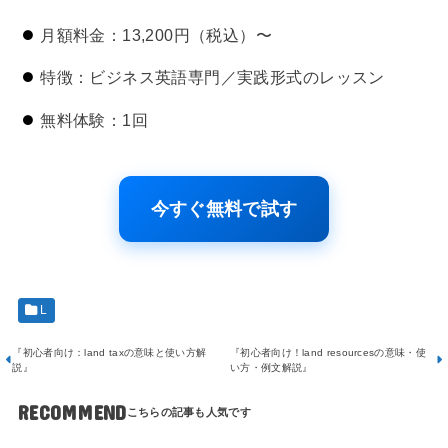
月額料金：13,200円（税込）〜
特徴：ビジネス英語専門／実践形式のレッスン
無料体験：1回
今すぐ無料で試す
L
『初心者向け：land taxの意味と使い方解
『初心者向け！land resourcesの意味・使
説』
い方・例文解説』
RECOMMEND