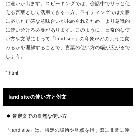
に違いが出ます。スピーキングでは、会話中でサッと使
える言葉として活用できる一方、ライティングでは文脈
に応じた正確な意味合いが求められるため、より意識的
に使い分ける必要があります。このように、日常的な使
い方や文脈によって「land site」の印象がどのように変
わるかを理解することで、言葉の使い方の幅が広がるで
しょう。
“`html
land siteの使い方と例文
肯定文での自然な使い方
「land site」は、特定の場所や地点を指す際に非常に便