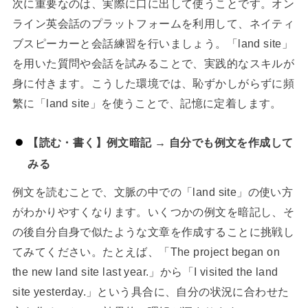
次に重要なのは、実際に口に出して使うことです。オン
ライン英会話のプラットフォームを利用して、ネイティ
ブスピーカーと会話練習を行いましょう。「land site」
を用いた質問や会話を試みることで、実践的なスキルが
身に付きます。こうした環境では、恥ずかしがらずに頻
繁に「land site」を使うことで、記憶に定着します。
【読む・書く】例文暗記 → 自分でも例文を作成して
みる
例文を読むことで、文脈の中での「land site」の使い方
がわかりやすくなります。いくつかの例文を暗記し、そ
の後自分自身で似たような文章を作成することに挑戦し
てみてください。たとえば、「The project began on
the new land site last year.」から「I visited the land
site yesterday.」という具合に、自分の状況に合わせた