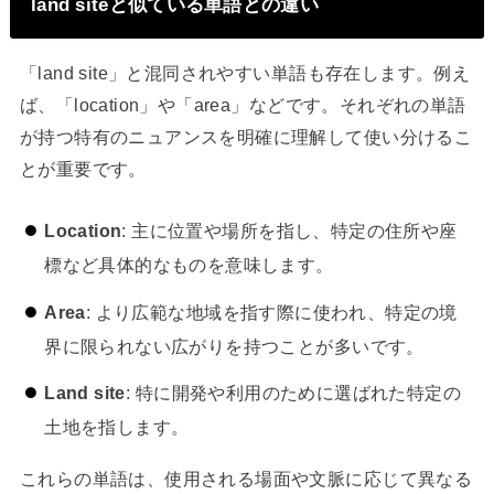
land siteと似ている単語との違い
「land site」と混同されやすい単語も存在します。例え
ば、「location」や「area」などです。それぞれの単語
が持つ特有のニュアンスを明確に理解して使い分けるこ
とが重要です。
Location
: 主に位置や場所を指し、特定の住所や座
標など具体的なものを意味します。
Area
: より広範な地域を指す際に使われ、特定の境
界に限られない広がりを持つことが多いです。
Land site
: 特に開発や利用のために選ばれた特定の
土地を指します。
これらの単語は、使用される場面や文脈に応じて異なる