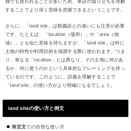
独でも使われることが多いため、単語の成り立ちを理解
することでより深く意味を把握できるということです。
さらに、「land site」は類義語との違いにも注意が必要
です。たとえば、「location（場所）」や「area（地
域）」とも似た意味を持ちますが、「land site」は特に
土地の特性や利用目的を強調する際に使われます。つま
り、単なる「location」とは異なり、その土地に何があ
るか、何に使うのかという具体的なフレーミングを持っ
ているのです。このように、語義を理解することで
「land site」の使い方がより明確になるでしょう。
land siteの使い方と例文
肯定文
での自然な使い方