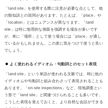
「land site」を使用する際に注意が必要な点として、他
の類似語との混同があります。たとえば、「place」や
「location」とはニュアンスが異なります。「land
site」は特に地理的な側面を強調する場合が多いです
が、単に「場所」として使う場合には「place」が適し
ているかもしれません。この差に気をつけて使うと良い
でしょう。
よく使われるイディオム・句動詞とのセット表現
「land site」という単語が使われる文脈では、時に他の
イディオムや句動詞と組み合わさって表現されることも
あります。「on-site inspections」など、現地調査とい
う形で「land site」と関連づけられることも多いです。
こうした表現を覚えておくと、より自然な会話ができる