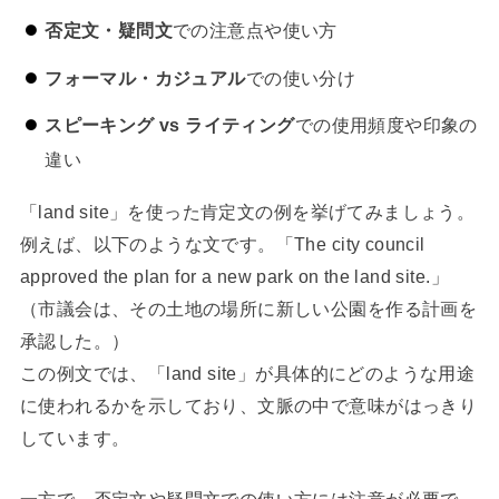
否定文・疑問文
での注意点や使い方
フォーマル・カジュアル
での使い分け
スピーキング vs ライティング
での使用頻度や印象の
違い
「land site」を使った肯定文の例を挙げてみましょう。
例えば、以下のような文です。「The city council
approved the plan for a new park on the land site.」
（市議会は、その土地の場所に新しい公園を作る計画を
承認した。）
この例文では、「land site」が具体的にどのような用途
に使われるかを示しており、文脈の中で意味がはっきり
しています。
一方で、否定文や疑問文での使い方には注意が必要で