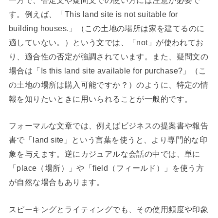
す。例えば、「This land site is not suitable for
building houses.」（この土地の場所は家を建てるのに
適していない。）という文では、「not」が使われてお
り、適合性の否定が強調されています。また、疑問文の
場合は「Is this land site available for purchase?」（こ
の土地の場所は購入可能ですか？）のように、特定の情
報を知りたいときに用いられることが一般的です。
フォーマルな文章では、例えばビジネスの提案書や報告
書で「land site」という言葉を使うと、より専門的な印
象を与えます。逆にカジュアルな会話の中では、単に
「place（場所）」や「field（フィールド）」を使う方
が自然な場合もあります。
スピーキングとライティングでも、その使用頻度や印象