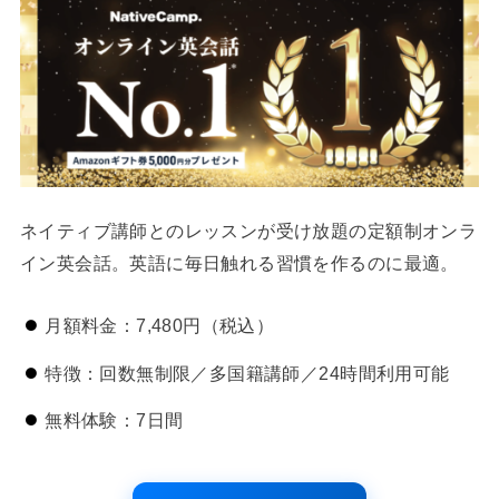
ネイティブ講師とのレッスンが受け放題の定額制オンラ
イン英会話。英語に毎日触れる習慣を作るのに最適。
月額料金：7,480円（税込）
特徴：回数無制限／多国籍講師／24時間利用可能
無料体験：7日間