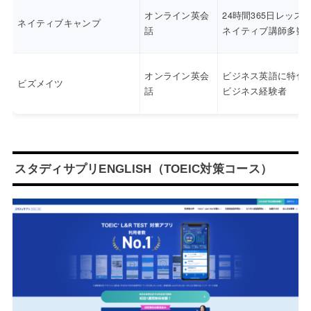
オンライン英会
24時間365日レッス
ネイティブキャンプ
話
ネイティブ講師多数
オンライン英会
ビジネス英語に特化
ビズメイツ
話
ビジネス経験者
スタディサプリENGLISH（TOEIC対策コース）