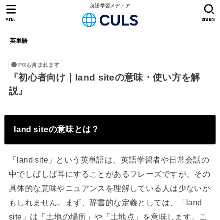
英語学習メディア
MENU
SEARCH
英単語
PRも含まれます
『初心者向け｜land siteの意味・使い方を解
説』
land siteの意味とは？
「land site」という英単語は、英語学習者や日常会話の
中でしばしば耳にすることがあるフレーズですが、その
具体的な意味やニュアンスを理解している人は少ないか
もしれません。まず、辞書的な定義としては、「land
site」は「土地の場所」や「土地点」を意味します。こ