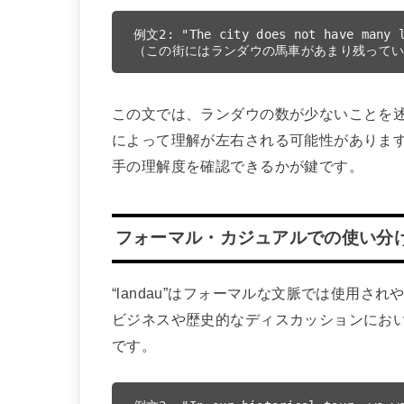
例文2: "The city does not have many l
この文では、ランダウの数が少ないことを述べ
によって理解が左右される可能性がありま
手の理解度を確認できるかが鍵です。
フォーマル・カジュアルでの使い分
“landau”はフォーマルな文脈では使用
ビジネスや歴史的なディスカッションにお
です。