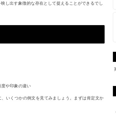
を映し出す象徴的な存在として捉えることができるでし
頻度や印象の違い
めに、いくつかの例文を見てみましょう。まずは肯定文か