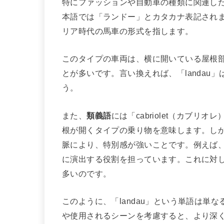
特にファッションや自動車の種類に関連した文脈
本語では「ランドー」とカタカナ表記され
リア時代の馬車の形式を指します。
このタイプの車両は、横に開いている屋根
とが多いです。言い換えれば、「landau
う。
また、
類義語
には「cabriolet（カブリ
根が開くタイプの乗り物を意味します。しかし
脈により、特別感が強いことです。例えば
に演出する役割を担っています。これに対して、
多いのです。
このように、「landau」という単語は単
や使用されるシーンを考慮すると、より深