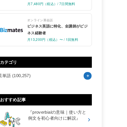
月7,480円（税込）/ 7日間無料
オンライン英会話
ビジネス英語に特化、全講師がビジ
ネス経験者
月13,200円（税込）〜 / 1回無料
カテゴリ
英単語
(100,257)
おすすめ記事
『proverbialの意味｜使い方と
例文を初心者向けに解説』