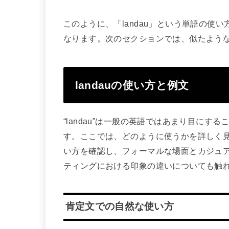
このように、「landau」という単語の使
なります。次のセクションでは、似たよう
landauの使い方と例文
“landau”は一般の英語ではあまり目に
す。ここでは、どのように使うかを詳しく
い方を確認し、フォーマルな場面とカジュ
ティングにおける印象の違いについても触
肯定文での自然な使い方