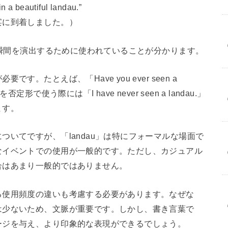
n a beautiful landau.”
宴に到着しました。）
な瞬間を演出するために使われていることが分かります。
。たとえば、「Have you ever seen a
で使う際には「I have never seen a landau.」
ます。
いてですが、「landau」は特にフォーマルな場面で
なイベントでの使用が一般的です。ただし、カジュアル
合はあまり一般的ではありません。
る使用頻度の違いも考慮する必要があります。なぜな
は少ないため、文脈が重要です。しかし、書き言葉で
ージを与え、より印象的な表現ができるでしょう。