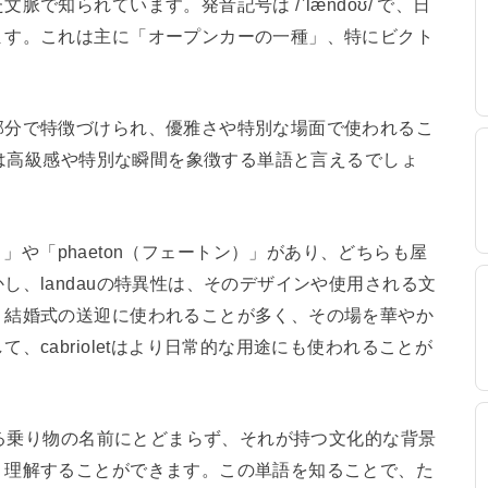
で知られています。発音記号は /ˈlændoʊ/ で、日
ます。これは主に「オープンカーの一種」、特にビクト
部分で特徴づけられ、優雅さや特別な場面で使われるこ
」は高級感や特別な瞬間を象徴する単語と言えるでしょ
オレ）」や「phaeton（フェートン）」があり、どちらも屋
、landauの特異性は、そのデザインや使用される文
、結婚式の送迎に使われることが多く、その場を華やか
cabrioletはより日常的な用途にも使われることが
なる乗り物の名前にとどまらず、それが持つ文化的な背景
く理解することができます。この単語を知ることで、た