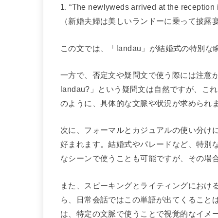
1. “The newlyweds arrived at the reception i
（新婚夫婦は美しいランドーに乗って披露
この文では、「landau」が結婚式の特別
一方で、否定文や疑問文で使う際には注意が必要です
landau?」という疑問文は自然ですが、これを否定形
のように、具体的な文脈や状況が求められ
次に、フォーマルとカジュアルの使い分けにつ
好まれます。結婚式やパレードなど、特別
なシーンで使うことも可能ですが、その場
また、スピーキングとライティングにおけ
ら、日常会話ではこの単語が出てくること
は、特定の文脈で使うことで視覚的なイメ