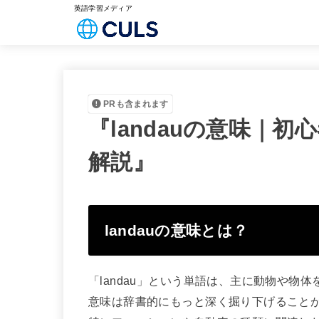
英語学習メディア
PRも含まれます
『landauの意味｜
解説』
landauの意味とは？
「landau」という単語は、主に動物や物
意味は辞書的にもっと深く掘り下げること