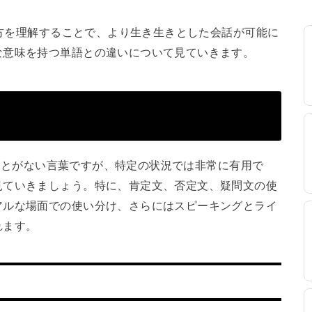
い方を理解することで、より生き生きとした会話が可能に
な意味を持つ単語との違いについて見ていきます。
することがない言葉ですが、特定の状況では非常に有用で
見ていきましょう。特に、肯定文、否定文、疑問文の使
アルな場面での使い分け、さらにはスピーキングとライ
れます。