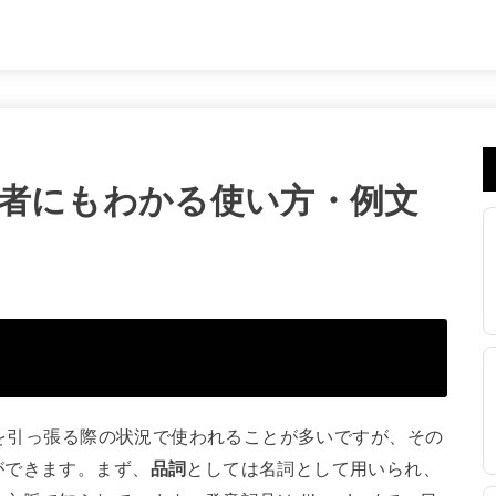
初心者にもわかる使い方・例文
体を引っ張る際の状況で使われることが多いですが、その
ができます。まず、
品詞
としては名詞として用いられ、