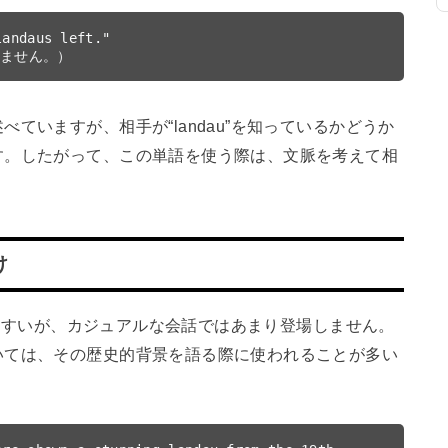
andaus left."

ていますが、相手が“landau”を知っているかどうか
す。したがって、この単語を使う際は、文脈を考えて相
け
されやすいが、カジュアルな会話ではあまり登場しません。
いては、その歴史的背景を語る際に使われることが多い