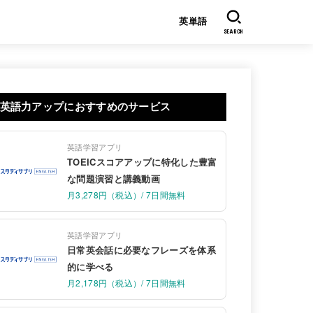
英単語
SEARCH
英語力アップにおすすめのサービス
英語学習アプリ
TOEICスコアアップに特化した豊富
な問題演習と講義動画
月3,278円（税込）/ 7日間無料
英語学習アプリ
日常英会話に必要なフレーズを体系
的に学べる
月2,178円（税込）/ 7日間無料