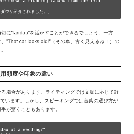
re shown a stunning landau from the 19th 
に“landau”を活かすことができるでしょう。一方
t car looks old!”（その車、古く見えるね！）の
す。
使用頻度や印象の違い
なる場合があります。ライティングでは文脈に応じて詳
が適しています。しかし、スピーキングでは言葉の選び方が
相手が驚くこともあります。
dau at a wedding?"
