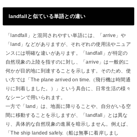
landfallと似ている単語との違い
「landfall」と混同されやすい単語には、「arrive」や
「land」などがありますが、それぞれの使用法やニュア
ンスには明確な違いがあります。「landfall」が特定の
自然現象の上陸を指すのに対し、「arrive」は一般的に
何かが目的地に到達することを示します。そのため、使
い方では「The plane arrived on time.（飛行機は時間通
りに到着しました。）」という具合に、日常生活の様々
なシーンで用いられます。
一方で「land」は、地面に降りることや、自分がいる空
間に移動することを示しますが、「landfall」とは異な
り、具体的な自然現象の進展を暗示しません。例えば、
「The ship landed safely.（船は無事に着岸しまし