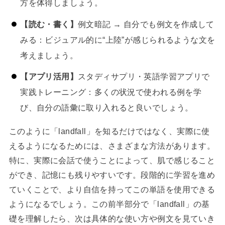
方を体得しましょう。
【読む・書く】
例文暗記 → 自分でも例文を作成して
みる：ビジュアル的に“上陸”が感じられるような文を
考えましょう。
【アプリ活用】
スタディサプリ・英語学習アプリで
実践トレーニング：多くの状況で使われる例を学
び、自分の語彙に取り入れると良いでしょう。
このように「landfall」を知るだけではなく、実際に使
えるようになるためには、さまざまな方法があります。
特に、実際に会話で使うことによって、肌で感じること
ができ、記憶にも残りやすいです。段階的に学習を進め
ていくことで、より自信を持ってこの単語を使用できる
ようになるでしょう。この前半部分で「landfall」の基
礎を理解したら、次は具体的な使い方や例文を見ていき