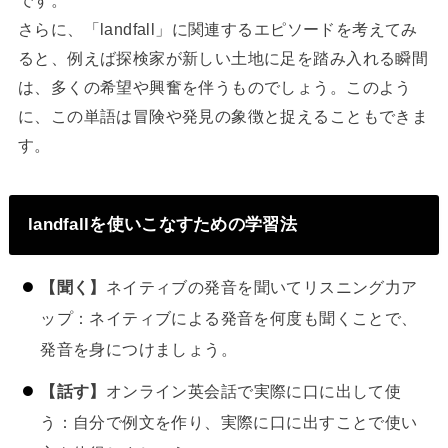
です。
さらに、「landfall」に関連するエピソードを考えてみ
ると、例えば探検家が新しい土地に足を踏み入れる瞬間
は、多くの希望や興奮を伴うものでしょう。このよう
に、この単語は冒険や発見の象徴と捉えることもできま
す。
landfallを使いこなすための学習法
【聞く】
ネイティブの発音を聞いてリスニング力ア
ップ：ネイティブによる発音を何度も聞くことで、
発音を身につけましょう。
【話す】
オンライン英会話で実際に口に出して使
う：自分で例文を作り、実際に口に出すことで使い