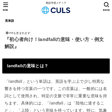
英語学習メディア
MENU
SEARCH
英単語
PRも含まれます
『初心者向け！landfallの意味・使い方・例文
解説』
landfallの意味とは？
「landfall」という単語は、英語を学ぶ上で少し特異な
響きを持つ言葉の一つです。この言葉は、一般的には名
詞として使用され、特定の文脈で非常に重要な意味を持
ちます。具体的には、「landfall」は「陸地に達するこ
と」、「上陸」という意味を持っています。特に、気象