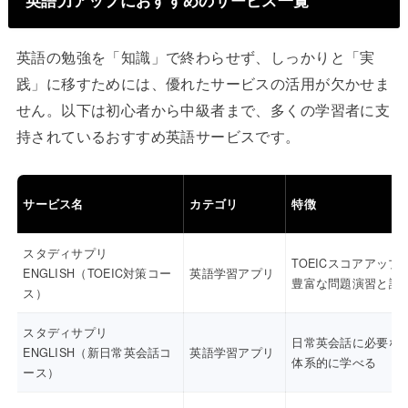
英語力アップにおすすめのサービス一覧
英語の勉強を「知識」で終わらせず、しっかりと「実
践」に移すためには、優れたサービスの活用が欠かせま
せん。以下は初心者から中級者まで、多くの学習者に支
持されているおすすめ英語サービスです。
サービス名
カテゴリ
特徴
スタディサプリ
TOEICスコアアップ
ENGLISH（TOEIC対策コー
英語学習アプリ
豊富な問題演習と講
ス）
スタディサプリ
日常英会話に必要な
ENGLISH（新日常英会話コ
英語学習アプリ
体系的に学べる
ース）