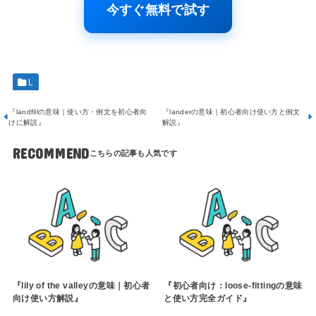
今すぐ無料で試す
L
『landfillの意味｜使い方・例文を初心者向
『landerの意味｜初心者向け使い方と例文
けに解説』
解説』
RECOMMEND
『lily of the valleyの意味｜初心者
『初心者向け：loose-fittingの意味
向け使い方解説』
と使い方完全ガイド』