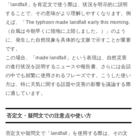
「landfall」を肯定文で使う際は、状況を明示的に説明
することで、その意味がより理解しやすくなります。例
えば、「The typhoon made landfall early this morning.
（台風は今朝早くに陸地に上陸しました。）」のよう
に、発生した自然現象を具体的な文脈で示すことが重要
です。
この場合、「made landfall」という表現は、自然災害
の進行状況を説明するニュースや報告書、さらには会話
の中でも頻繁に使用されるフレーズです。こうした使い
方は、特に天気に関する話題や災害の影響を議論する際
に適しています。
否定文・疑問文での注意点や使い方
否定文や疑問文で「landfall」を使用する際は、その文