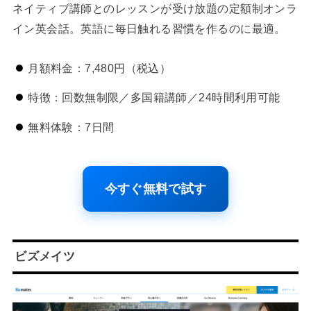
ネイティブ講師とのレッスンが受け放題の定額制オンラ
イン英会話。英語に毎日触れる習慣を作るのに最適。
月額料金：7,480円（税込）
特徴：回数無制限／多国籍講師／24時間利用可能
無料体験：7日間
今すぐ無料で試す
ビズメイツ