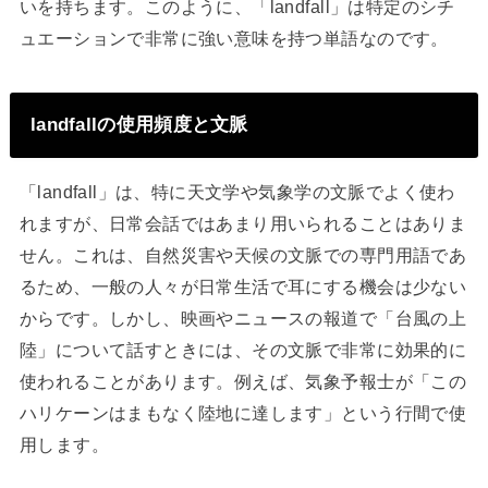
いを持ちます。このように、「landfall」は特定のシチ
ュエーションで非常に強い意味を持つ単語なのです。
landfallの使用頻度と文脈
「landfall」は、特に天文学や気象学の文脈でよく使わ
れますが、日常会話ではあまり用いられることはありま
せん。これは、自然災害や天候の文脈での専門用語であ
るため、一般の人々が日常生活で耳にする機会は少ない
からです。しかし、映画やニュースの報道で「台風の上
陸」について話すときには、その文脈で非常に効果的に
使われることがあります。例えば、気象予報士が「この
ハリケーンはまもなく陸地に達します」という行間で使
用します。