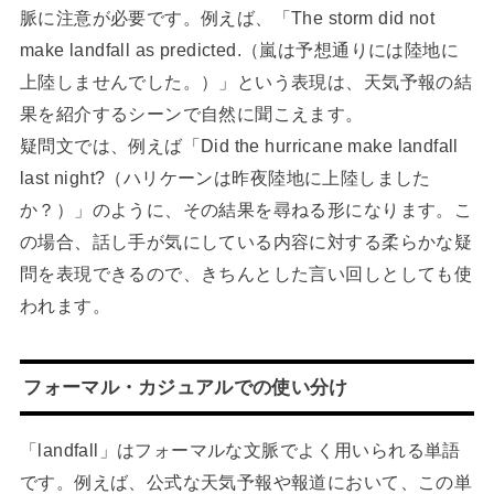
脈に注意が必要です。例えば、「The storm did not
make landfall as predicted.（嵐は予想通りには陸地に
上陸しませんでした。）」という表現は、天気予報の結
果を紹介するシーンで自然に聞こえます。
疑問文では、例えば「Did the hurricane make landfall
last night?（ハリケーンは昨夜陸地に上陸しました
か？）」のように、その結果を尋ねる形になります。こ
の場合、話し手が気にしている内容に対する柔らかな疑
問を表現できるので、きちんとした言い回しとしても使
われます。
フォーマル・カジュアルでの使い分け
「landfall」はフォーマルな文脈でよく用いられる単語
です。例えば、公式な天気予報や報道において、この単