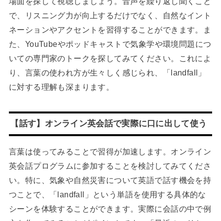
場面を探して視聴しましょう。音声を繰り返し聞くこと
で、リスニング力が向上するだけでなく、自然なイント
ネーションやアクセントを習得することができます。ま
た、YouTubeやポッドキャストで気象学や環境問題につ
いての専門家のトークを探してみてください。これによ
り、言葉の使われ方が生々しく感じられ、「landfall」
に対する理解も深まります。
【話す】オンライン英会話で実際に口に出して使う
言葉は使ってみることで習得が加速します。オンライン
英会話プログラムに参加することを検討してみてくださ
い。特に、気象や自然災害について英語で話す機会を持
つことで、「landfall」という単語を使用する具体的な
シーンを体験することができます。実際に会話の中で例