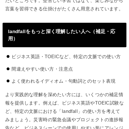
たいところです。堅苦しい学習ではなく、楽しみながら
言葉を習得できる仕掛けがたくさん用意されています。
landfallをもっと深く理解したい人へ（補足・応
用）
ビジネス英語・TOEICなど、特定の文脈での使い方
間違えやすい使い方・注意点
よく使われるイディオム・句動詞とのセット表現
より実践的な理解を深めたい方には、いくつかの補足情
報を提供します。例えば、ビジネス英語やTOEIC試験な
ど、特定の文脈における「landfall」の使い方を考えて
みましょう。災害時の緊急会議やプロジェクトの進捗報
告など、ビジネスシーンでの使用しやすい形にアレンジ