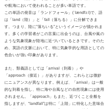
や航海において使われることが多い単語です。
この単語の発音は「ランドフォール」(ˈlændfɔːl)で、語
は「land（陸）」と「fall（落ちる）」に分解できま
す。つまり、陸に”落ちいる”というイメージが描かれま
す。多くの学習者がこの言葉に出会うのは、台風や嵐の
ような気象現象が陸地に近づいているときです。そのた
め、英語の文脈において、特に気象学的な用語としての
色合いが強い印象があります。
また、類義語としては「arrival（到着）」や
「approach（接近）」がありますが、これらとは微妙
にニュアンスが異なります。例えば、「arrival」は一般
的な到着を指し、特に海や台風などの自然現象には使用
されません。「approach」もまた、近づくこと全般を
指しますが、“landfall”は特に「上陸」に特化した意味合