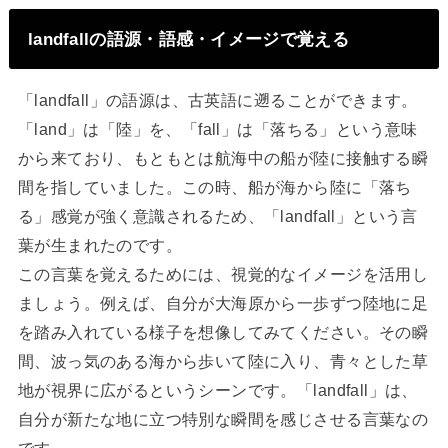
landfallの語源・語感・イメージで覚える
「landfall」の語源は、古英語に遡ることができます。
「land」は「陸」を、「fall」は「落ちる」という意味
から来ており、もともとは航海中の船が陸に接触する瞬
間を指していました。この時、船が海から陸に「落ち
る」感覚が強く意識されるため、「landfall」という言
葉が生まれたのです。
この言葉を覚えるためには、視覚的なイメージを活用し
ましょう。例えば、自分が大海原から一歩ずつ陸地に足
を踏み入れている様子を想像してみてください。その瞬
間、波っ気のある海から歩いて陸に入り、青々とした草
地が視界に広がるというシーンです。「landfall」は、
自分が新たな地に立つ特別な瞬間を感じさせる言葉なの