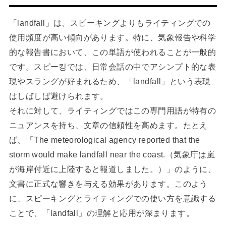
「landfall」は、スピーキングよりもライティングでの
使用頻度が高い傾向があります。特に、気象報告や科学
的な報告書において、この単語が使われることが一般的
です。スピー킹では、日常会話の中でアシンプト的な表
現やスラングが好まれるため、「landfall」という表現
はしばしば避けられます。
それに対して、ライティングではこの専門用語が特有の
ニュアンスを持ち、文章の信頼性を高めます。たとえ
ば、「The meteorological agency reported that the
storm would make landfall near the coast.（気象庁は嵐
が海岸付近に上陸すると報道しました。）」のように、
文書に正式な響きを与える効果があります。このよう
に、スピーキングとライティングでの使い方を意識する
ことで、「landfall」の理解と応用が深まります。