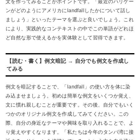
文を作ってみることがポイントです。「最近のハリケー
ンがどのようにアメリカにlandfallしたかについて話し
ましょう」といったテーマを選ぶと良いでしょう。これ
により、実践的なコンテキストの中でこの単語がどれほ
ど自然な形で使えるかを実体験として習得できます。
【読む・書く】例文暗記 → 自分でも例文を作成し
てみる
例文を暗記することで、「landfall」の使い方を体に染
み込ませましょう。初めは簡単な例文をいくつか覚え、
文に慣れ親しむことが重要です。その後、自分でもいく
つかのオリジナル例文を作成してみてください。この
際、自分の身近なテーマや興味を取り入れることで、よ
り覚えやすくなります。「私たちは今年のタンパ湾に接