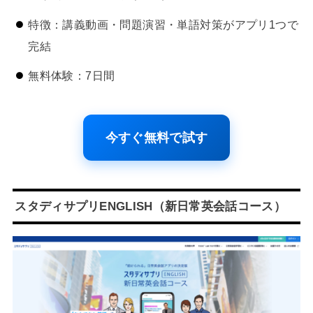
特徴：講義動画・問題演習・単語対策がアプリ1つで
完結
無料体験：7日間
今すぐ無料で試す
スタディサプリENGLISH（新日常英会話コース）