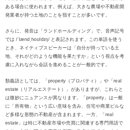
ある場合に使われます。例えば、大きな農場や不動産開
発業者が持つ土地のことを指すことが多いです。
さらに、発音は「ランドホールディング」で、音声記号
では /ˈlændˌhoʊldɪŋ/ と表記されます。この単語を使う
とき、ネイティブスピーカーは「自分が持っている土
地、それがどのような機能を果たすか」という視点を考
慮に入れながら会話を進めることが一般的です。
類義語としては、「property（プロパティ）」や「real
estate（リアルエステート）」がありますが、これらと
は微妙にニュアンスが異なります。「property」は一般
に「所有物」という広い意味を含み、住宅や商業ビルな
ど多様な形態の不動産が含まれます。一方、「real
estate」は特に不動産市場や売買に関連する専門用語で