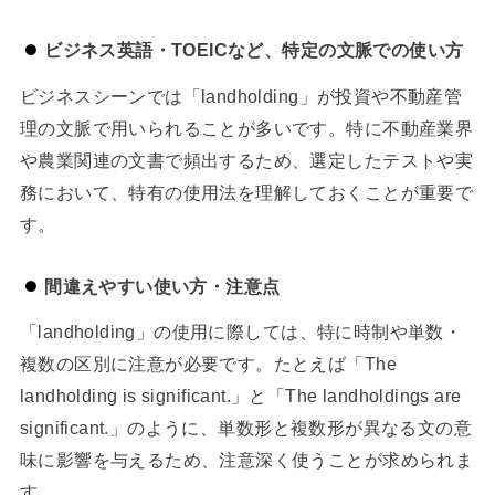
ビジネス英語・TOEICなど、特定の文脈での使い方
ビジネスシーンでは「landholding」が投資や不動産管
理の文脈で用いられることが多いです。特に不動産業界
や農業関連の文書で頻出するため、選定したテストや実
務において、特有の使用法を理解しておくことが重要で
す。
間違えやすい使い方・注意点
「landholding」の使用に際しては、特に時制や単数・
複数の区別に注意が必要です。たとえば「The
landholding is significant.」と「The landholdings are
significant.」のように、単数形と複数形が異なる文の意
味に影響を与えるため、注意深く使うことが求められま
す。