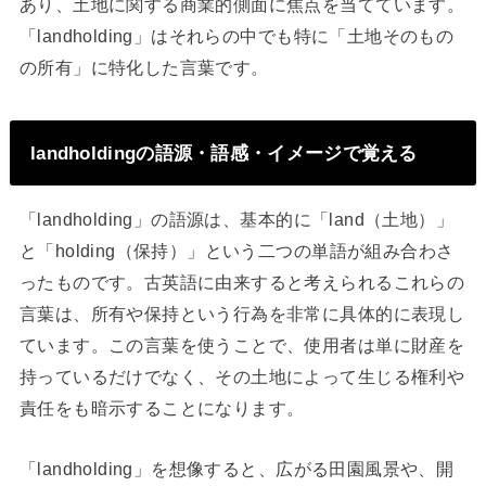
あり、土地に関する商業的側面に焦点を当てています。
「landholding」はそれらの中でも特に「土地そのもの
の所有」に特化した言葉です。
landholdingの語源・語感・イメージで覚える
「landholding」の語源は、基本的に「land（土地）」
と「holding（保持）」という二つの単語が組み合わさ
ったものです。古英語に由来すると考えられるこれらの
言葉は、所有や保持という行為を非常に具体的に表現し
ています。この言葉を使うことで、使用者は単に財産を
持っているだけでなく、その土地によって生じる権利や
責任をも暗示することになります。
「landholding」を想像すると、広がる田園風景や、開