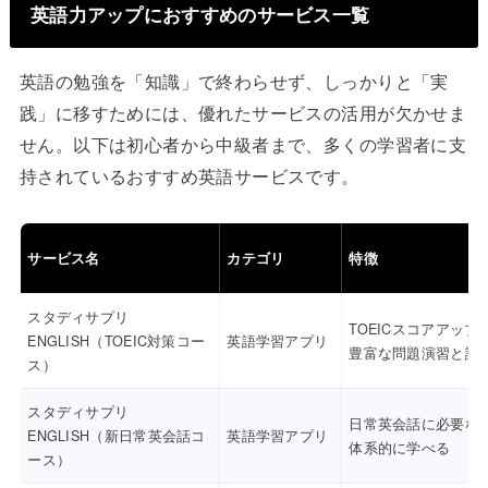
英語力アップにおすすめのサービス一覧
英語の勉強を「知識」で終わらせず、しっかりと「実
践」に移すためには、優れたサービスの活用が欠かせま
せん。以下は初心者から中級者まで、多くの学習者に支
持されているおすすめ英語サービスです。
サービス名
カテゴリ
特徴
スタディサプリ
TOEICスコアアップ
ENGLISH（TOEIC対策コー
英語学習アプリ
豊富な問題演習と講
ス）
スタディサプリ
日常英会話に必要な
ENGLISH（新日常英会話コ
英語学習アプリ
体系的に学べる
ース）