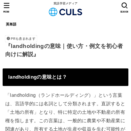
英語学習メディア
MENU
SEARCH
英単語
PRも含まれます
『landholdingの意味｜使い方・例文を初心者
向けに解説』
landholdingの意味とは？
「landholding（ランドホールディング）」という言葉
は、言語学的には名詞として分類されます。直訳すると
「土地の所有」となり、特に特定の土地や不動産の所有
権を指します。この言葉は、一般的に農業や不動産業に
関連があり、所有する土地が生産や収益を生む可能性が