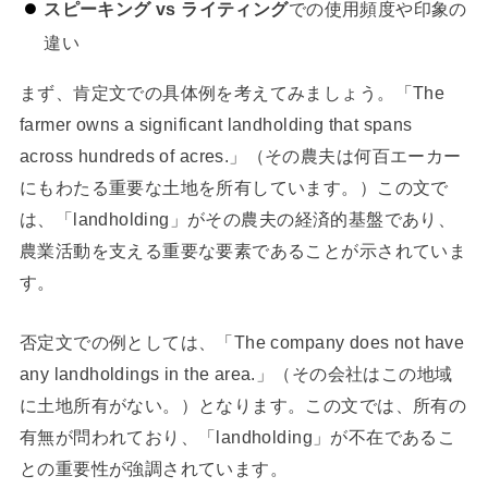
スピーキング vs ライティング
での使用頻度や印象の
違い
まず、肯定文での具体例を考えてみましょう。「The
farmer owns a significant landholding that spans
across hundreds of acres.」（その農夫は何百エーカー
にもわたる重要な土地を所有しています。）この文で
は、「landholding」がその農夫の経済的基盤であり、
農業活動を支える重要な要素であることが示されていま
す。
否定文での例としては、「The company does not have
any landholdings in the area.」（その会社はこの地域
に土地所有がない。）となります。この文では、所有の
有無が問われており、「landholding」が不在であるこ
との重要性が強調されています。