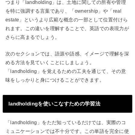
つまり「landholding」は、土地に関しての所有や管理
を特に強調する言葉であり、「ownership」や「real
estate」というより広範な概念の一部として位置付けら
れます。この違いを理解することで、英語での表現力が
さらに高まるでしょう。
次のセクションでは、語源や語感、イメージで理解を深
める方法を見ていくことにしましょう。
「landholding」を覚えるための工夫を通じて、その意
味をしっかりと身につけることができます。
landholdingを使いこなすための学習法
「landholding」をただ知っているだけでは、実際のコ
ミュニケーションでは不十分です。この単語を完全に使