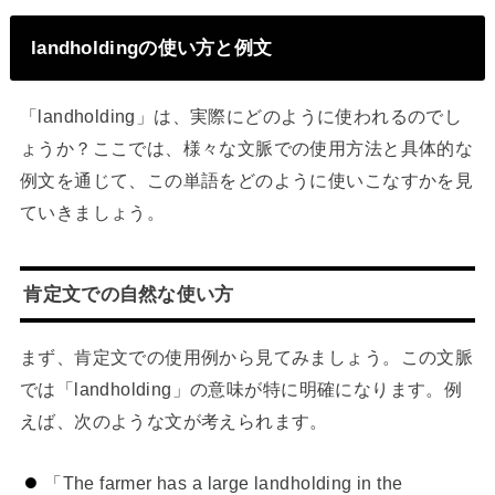
landholdingの使い方と例文
「landholding」は、実際にどのように使われるのでし
ょうか？ここでは、様々な文脈での使用方法と具体的な
例文を通じて、この単語をどのように使いこなすかを見
ていきましょう。
肯定文での自然な使い方
まず、肯定文での使用例から見てみましょう。この文脈
では「landholding」の意味が特に明確になります。例
えば、次のような文が考えられます。
「The farmer has a large landholding in the