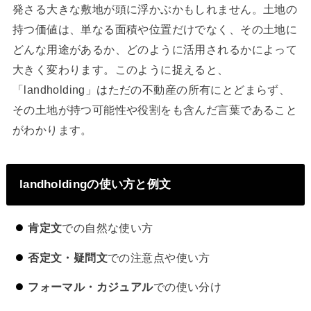
発さる大きな敷地が頭に浮かぶかもしれません。土地の
持つ価値は、単なる面積や位置だけでなく、その土地に
どんな用途があるか、どのように活用されるかによって
大きく変わります。このように捉えると、
「landholding」はただの不動産の所有にとどまらず、
その土地が持つ可能性や役割をも含んだ言葉であること
がわかります。
landholdingの使い方と例文
肯定文
での自然な使い方
否定文・疑問文
での注意点や使い方
フォーマル・カジュアル
での使い分け