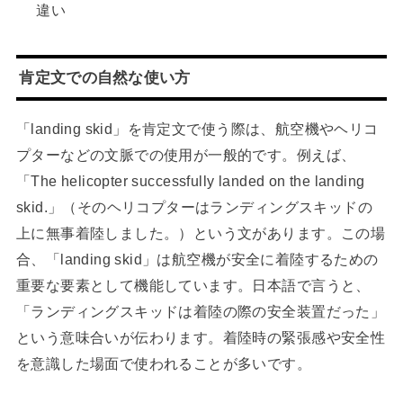
違い
肯定文での自然な使い方
「landing skid」を肯定文で使う際は、航空機やヘリコ
プターなどの文脈での使用が一般的です。例えば、
「The helicopter successfully landed on the landing
skid.」（そのヘリコプターはランディングスキッドの
上に無事着陸しました。）という文があります。この場
合、「landing skid」は航空機が安全に着陸するための
重要な要素として機能しています。日本語で言うと、
「ランディングスキッドは着陸の際の安全装置だった」
という意味合いが伝わります。着陸時の緊張感や安全性
を意識した場面で使われることが多いです。