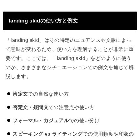
landing skidの使い方と例文
「landing skid」はその特定のニュアンスや文脈によっ
て意味が変わるため、使い方を理解することが非常に重
要です。ここでは、「landing skid」をどのように使う
のか、さまざまなシチュエーションでの例文を通じて解
説します。
肯定文
での自然な使い方
否定文・疑問文
での注意点や使い方
フォーマル・カジュアル
での使い分け
スピーキング vs ライティング
での使用頻度や印象の