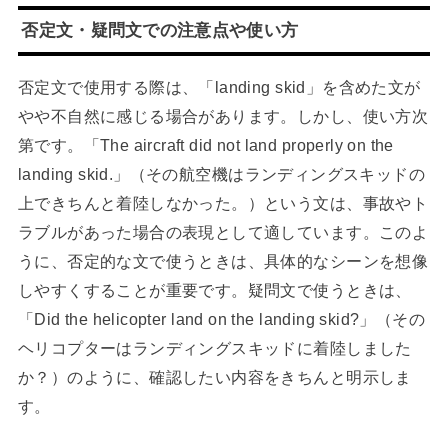
否定文・疑問文での注意点や使い方
否定文で使用する際は、「landing skid」を含めた文が
やや不自然に感じる場合があります。しかし、使い方次
第です。「The aircraft did not land properly on the
landing skid.」（その航空機はランディングスキッドの
上できちんと着陸しなかった。）という文は、事故やト
ラブルがあった場合の表現として適しています。このよ
うに、否定的な文で使うときは、具体的なシーンを想像
しやすくすることが重要です。疑問文で使うときは、
「Did the helicopter land on the landing skid?」（その
ヘリコプターはランディングスキッドに着陸しました
か？）のように、確認したい内容をきちんと明示しま
す。