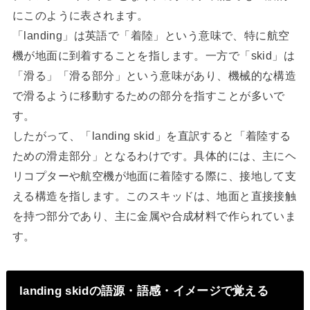
にこのように表されます。
「landing」は英語で「着陸」という意味で、特に航空
機が地面に到着することを指します。一方で「skid」は
「滑る」「滑る部分」という意味があり、機械的な構造
で滑るように移動するための部分を指すことが多いで
す。
したがって、「landing skid」を直訳すると「着陸する
ための滑走部分」となるわけです。具体的には、主にヘ
リコプターや航空機が地面に着陸する際に、接地して支
える構造を指します。このスキッドは、地面と直接接触
を持つ部分であり、主に金属や合成材料で作られていま
す。
landing skidの語源・語感・イメージで覚える