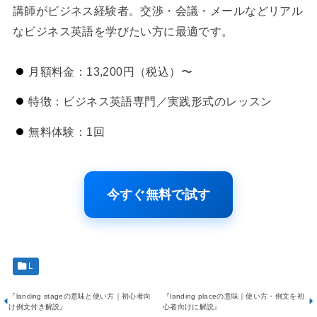
講師がビジネス経験者。交渉・会議・メールなどリアル
なビジネス英語を学びたい方に最適です。
月額料金：13,200円（税込）〜
特徴：ビジネス英語専門／実践形式のレッスン
無料体験：1回
今すぐ無料で試す
L
『landing stageの意味と使い方｜初心者向
『landing placeの意味｜使い方・例文を初
け例文付き解説』
心者向けに解説』