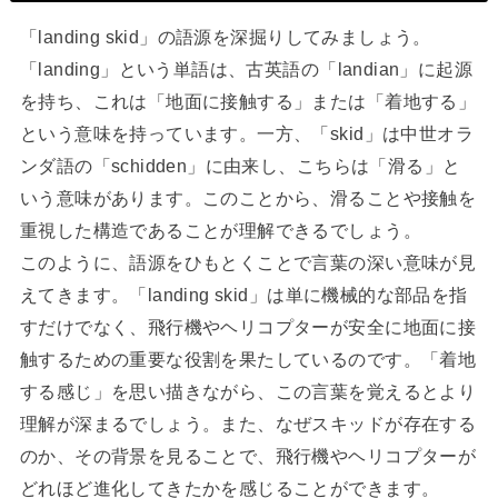
「landing skid」の語源を深掘りしてみましょう。
「landing」という単語は、古英語の「landian」に起源
を持ち、これは「地面に接触する」または「着地する」
という意味を持っています。一方、「skid」は中世オラ
ンダ語の「schidden」に由来し、こちらは「滑る」と
いう意味があります。このことから、滑ることや接触を
重視した構造であることが理解できるでしょう。
このように、語源をひもとくことで言葉の深い意味が見
えてきます。「landing skid」は単に機械的な部品を指
すだけでなく、飛行機やヘリコプターが安全に地面に接
触するための重要な役割を果たしているのです。「着地
する感じ」を思い描きながら、この言葉を覚えるとより
理解が深まるでしょう。また、なぜスキッドが存在する
のか、その背景を見ることで、飛行機やヘリコプターが
どれほど進化してきたかを感じることができます。