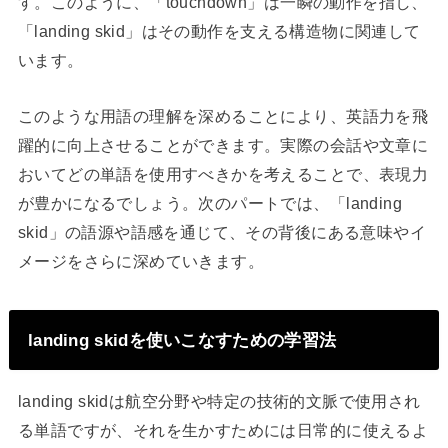
す。このように、「touchdown」は一瞬の動作を指し、
「landing skid」はその動作を支える構造物に関連して
います。
このような用語の理解を深めることにより、英語力を飛
躍的に向上させることができます。実際の会話や文章に
おいてどの単語を使用すべきかを考えることで、表現力
が豊かになるでしょう。次のパートでは、「landing
skid」の語源や語感を通じて、その背後にある意味やイ
メージをさらに深めていきます。
landing skidを使いこなすための学習法
landing skidは航空分野や特定の技術的文脈で使用され
る単語ですが、それを生かすためには日常的に使えるよ