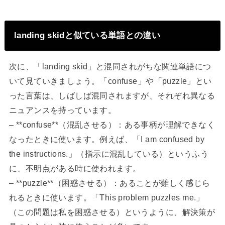
landing skidと似ている単語との違い
次に、「landing skid」と混同されがちな関連単語につ
いて見ていきましょう。「confuse」や「puzzle」とい
った言葉は、しばしば混同されますが、それぞれ異なる
ニュアンスを持っています。
– **confuse**（混乱させる）：ある事柄が理解できなく
なったときに使います。例えば、「I am confused by
the instructions.」（指示に混乱している）というふう
に、不明点がある時に使われます。
– **puzzle**（困惑させる）：あることが難しく感じら
れるときに使います。「This problem puzzles me.」
（この問題は私を困惑させる）というように、解決策が