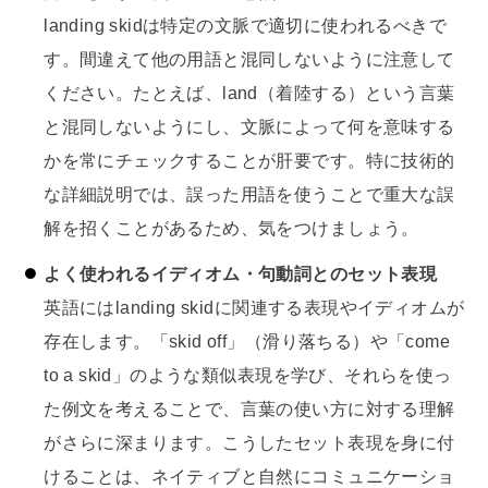
landing skidは特定の文脈で適切に使われるべきで
す。間違えて他の用語と混同しないように注意して
ください。たとえば、land（着陸する）という言葉
と混同しないようにし、文脈によって何を意味する
かを常にチェックすることが肝要です。特に技術的
な詳細説明では、誤った用語を使うことで重大な誤
解を招くことがあるため、気をつけましょう。
よく使われるイディオム・句動詞とのセット表現
英語にはlanding skidに関連する表現やイディオムが
存在します。「skid off」（滑り落ちる）や「come
to a skid」のような類似表現を学び、それらを使っ
た例文を考えることで、言葉の使い方に対する理解
がさらに深まります。こうしたセット表現を身に付
けることは、ネイティブと自然にコミュニケーショ