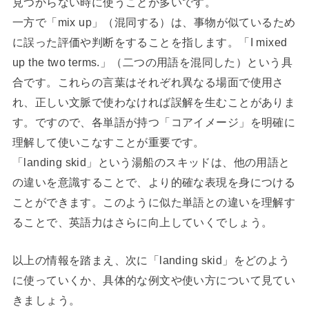
見つからない時に使うことが多いです。
一方で「mix up」（混同する）は、事物が似ているため
に誤った評価や判断をすることを指します。「I mixed
up the two terms.」（二つの用語を混同した）という具
合です。これらの言葉はそれぞれ異なる場面で使用さ
れ、正しい文脈で使わなければ誤解を生むことがありま
す。ですので、各単語が持つ「コアイメージ」を明確に
理解して使いこなすことが重要です。
「landing skid」という湯船のスキッドは、他の用語と
の違いを意識することで、より的確な表現を身につける
ことができます。このように似た単語との違いを理解す
ることで、英語力はさらに向上していくでしょう。
以上の情報を踏まえ、次に「landing skid」をどのよう
に使っていくか、具体的な例文や使い方について見てい
きましょう。