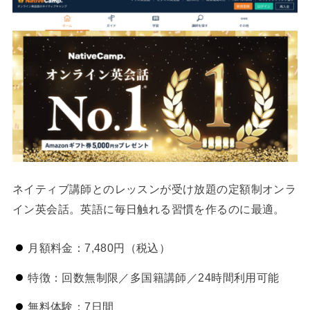
ネイティブ講師とのレッスンが受け放題の定額制オンラ
イン英会話。英語に毎日触れる習慣を作るのに最適。
月額料金：7,480円（税込）
特徴：回数無制限／多国籍講師／24時間利用可能
無料体験：7日間