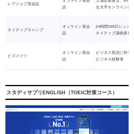
オンライン英会
上場企業運営、90万
レアジョブ英会話
話
る大手オンライン英
オンライン英会
24時間365日レッス
ネイティブキャンプ
話
ネイティブ講師多数
オンライン英会
ビジネス英語に特化
ビズメイツ
話
ビジネス経験者
スタディサプリENGLISH（TOEIC対策コース）