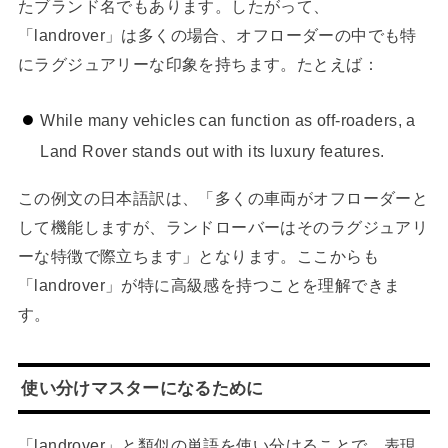
たブランド名でもあります。したがって、
「landrover」は多くの場合、オフローダーの中でも特
にラグジュアリーな印象を持ちます。たとえば：
While many vehicles can function as off-roaders, a
Land Rover stands out with its luxury features.
この例文の日本語訳は、「多くの車両がオフローダーと
して機能しますが、ランドローバーはそのラグジュアリ
ーな特徴で際立ちます」となります。ここからも
「landrover」が特に高級感を持つことを理解できま
す。
使い分けマスターになるために
「landrover」と類似の単語を使い分けることで、表現