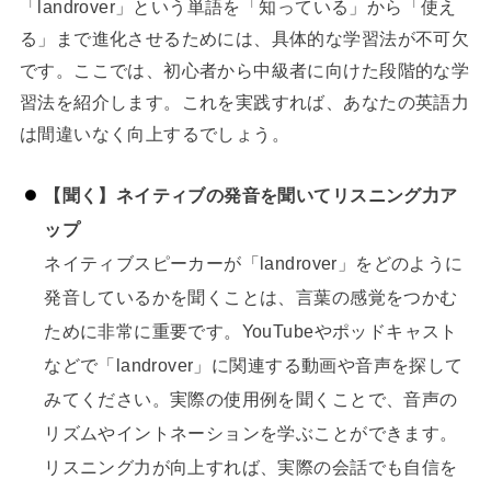
「landrover」という単語を「知っている」から「使え
る」まで進化させるためには、具体的な学習法が不可欠
です。ここでは、初心者から中級者に向けた段階的な学
習法を紹介します。これを実践すれば、あなたの英語力
は間違いなく向上するでしょう。
【聞く】ネイティブの発音を聞いてリスニング力ア
ップ
ネイティブスピーカーが「landrover」をどのように
発音しているかを聞くことは、言葉の感覚をつかむ
ために非常に重要です。YouTubeやポッドキャスト
などで「landrover」に関連する動画や音声を探して
みてください。実際の使用例を聞くことで、音声の
リズムやイントネーションを学ぶことができます。
リスニング力が向上すれば、実際の会話でも自信を