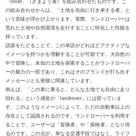
「rover」（さまよう者）を組み合わせたものです。こ
の組み合わせからは、「土地を自由に行き来する者」と
いう意味が浮かび上がります。実際、ランドローバーは
荒れた土地や自然環境を走行することに特化した性能を
持っています。
語源をたどることで、この単語がどれほどアクティブな
イメージを持つかを理解することが可能です。大自然の
中で冒険し、未知の土地を探索することがランドローバ
ーの魅力の一部であり、これはそのブランドが打ち出す
メッセージとも密接に関連しています。
例えば、「この車に乗ると、どんな土地でも自由に走り
回れる」という感覚が「landrover」には宿っていま
す。このようなイメージによって、ただの自動車以上の
存在として認識されるのです。ランドローバーを利用す
ることで、ユーザーは「冒険者」や「探検者」となり得
るのです。この点が、単なる交通手段ではなく、ライフ