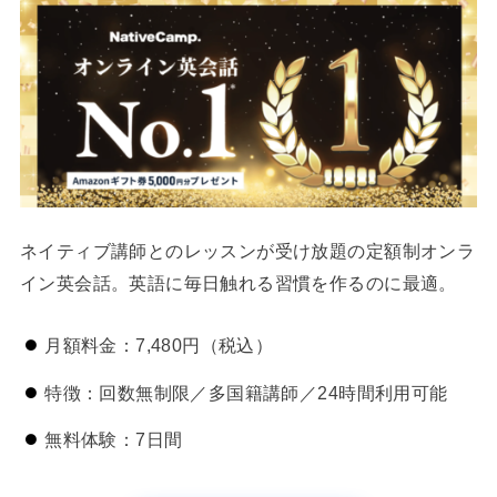
ネイティブ講師とのレッスンが受け放題の定額制オンラ
イン英会話。英語に毎日触れる習慣を作るのに最適。
月額料金：7,480円（税込）
特徴：回数無制限／多国籍講師／24時間利用可能
無料体験：7日間