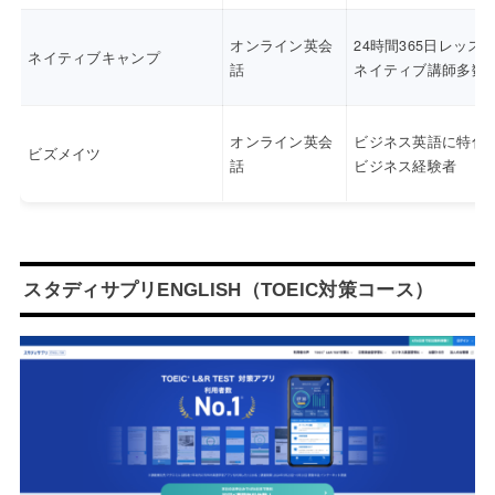
オンライン英会
24時間365日レッス
ネイティブキャンプ
話
ネイティブ講師多数
オンライン英会
ビジネス英語に特化
ビズメイツ
話
ビジネス経験者
スタディサプリENGLISH（TOEIC対策コース）