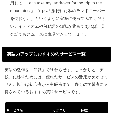
用して「Let’s take my landrover for the trip to the
mountains.」（山への旅行には私のランドローバー
を使おう。）というように実際に使ってみてくださ
い。イディオムや句動詞の知識が豊富であれば、英
会話でもスムーズに表現できるでしょう。
英語力アップにおすすめのサービス一覧
英語の勉強を「知識」で終わらせず、しっかりと「実
践」に移すためには、優れたサービスの活用が欠かせま
せん。以下は初心者から中級者まで、多くの学習者に支
持されているおすすめ英語サービスです。
サービス名
カテゴリ
特徴