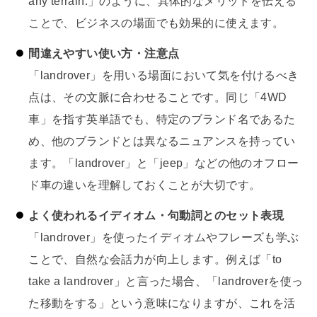
any terrain.」のように、具体的なメリットを伝える
ことで、ビジネスの場面でも効果的に使えます。
間違えやすい使い方・注意点
「landrover」を用いる場面において気を付けるべき
点は、その文脈に合わせることです。同じ「4WD
車」を指す英単語でも、特定のブランド名であるた
め、他のブランドとは異なるニュアンスを持ってい
ます。「landrover」と「jeep」などの他のオフロー
ド車の違いを理解しておくことが大切です。
よく使われるイディオム・句動詞とのセット表現
「landrover」を使ったイディオムやフレーズも学ぶ
ことで、自然な会話力が向上します。例えば「to
take a landrover」と言った場合、「landroverを使っ
た移動をする」という意味になりますが、これを活