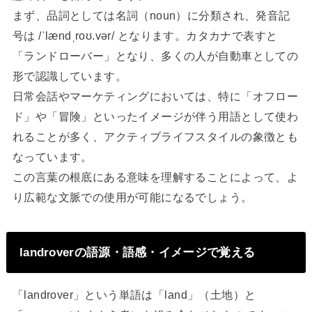
まず、品詞としては名詞（noun）に分類され、発音記
号は /ˈlændˌroʊ.vər/ となります。カタカナで表すと
「ランドローバー」となり、多くの人が自動車としての
形で認識しています。
日常会話やマーケティングにおいては、特に「オフロー
ド」や「冒険」といったイメージが伴う用語として使わ
れることが多く、アクティブライフスタイルの象徴とも
なっています。
この言葉の根底にある意味を理解することによって、よ
り広範な文脈での使用が可能になるでしょう。
landroverの語源・語感・イメージで覚える
「landrover」という単語は「land」（土地）と