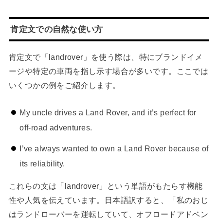
肯定文での自然な使い方
肯定文で「landrover」を使う際は、特にブランドイメ
ージや特定の車両を指し示す場合が多いです。ここでは
いくつかの例をご紹介します。
My uncle drives a Land Rover, and it’s perfect for
off-road adventures.
I’ve always wanted to own a Land Rover because of
its reliability.
これらの文は「landrover」という単語がもたらす機能
性や人気を伝えています。日本語訳すると、「私のおじ
はランドローバーを運転していて、オフロードアドベン