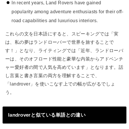
In recent years, Land Rovers have gained
popularity among adventure enthusiasts for their off-
road capabilities and luxurious interiors.
これらの文を日本語にすると、スピーキングでは「実
は、私の夢はランドローバーで世界を旅することで
す！」となり、ライティングでは「近年、ランドローバ
ーは、そのオフロード性能と豪華な内装からアドベンチ
ャー愛好者の間で人気を高めています」となります。話
し言葉と書き言葉の両方を理解することで、
「landrover」を使いこなす上での幅が広がるでしょ
う。
landroverと似ている単語との違い