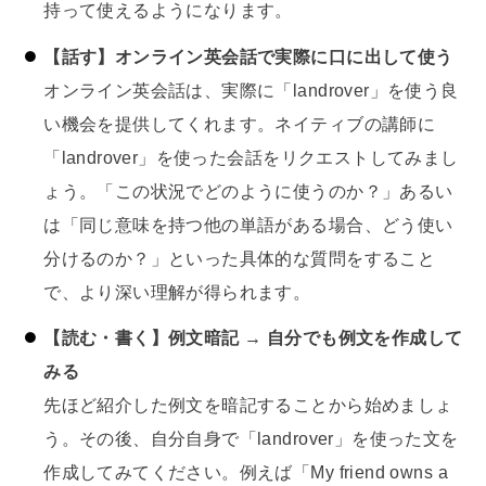
持って使えるようになります。
【話す】オンライン英会話で実際に口に出して使う
オンライン英会話は、実際に「landrover」を使う良
い機会を提供してくれます。ネイティブの講師に
「landrover」を使った会話をリクエストしてみまし
ょう。「この状況でどのように使うのか？」あるい
は「同じ意味を持つ他の単語がある場合、どう使い
分けるのか？」といった具体的な質問をすること
で、より深い理解が得られます。
【読む・書く】例文暗記 → 自分でも例文を作成して
みる
先ほど紹介した例文を暗記することから始めましょ
う。その後、自分自身で「landrover」を使った文を
作成してみてください。例えば「My friend owns a