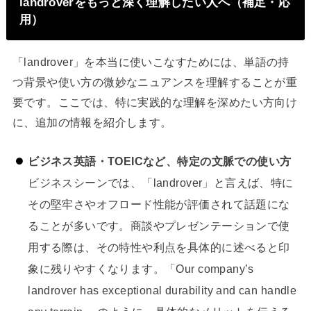
landroverをもっと深く理解したい人へ（補足・応
用）
「landrover」を本当に使いこなすためには、単語の持
つ背景や使い方の微妙なニュアンスを理解することが重
要です。ここでは、特に実践的な理解を深めたい方向け
に、追加の情報を紹介します。
ビジネス英語・TOEICなど、特定の文脈での使い方
ビジネスシーンでは、「landrover」と言えば、特に
その堅牢さやオフロード性能が評価されて話題にな
ることが多いです。商談やプレゼンテーションで使
用する際は、その特性や利点を具体的に述べると印
象に残りやすくなります。「Our company’s
landrover has exceptional durability and can handle