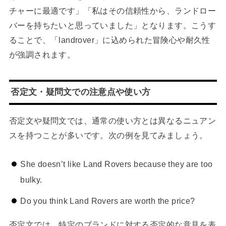
チャーに最適です」「私はその信頼性から、ランドロー
バーを持ちたいと思っていました」となります。こうす
ることで、「landrover」に込められた冒険心や耐久性
が強調されます。
否定文・疑問文での注意点や使い方
否定文や疑問文では、通常の使い方とは異なるニュアン
スを持つことが多いです。次の例を見てみましょう。
She doesn’t like Land Rovers because they are too
bulky.
Do you think Land Rovers are worth the price?
否定文では、特定のブランドに対する否定的な意見を表