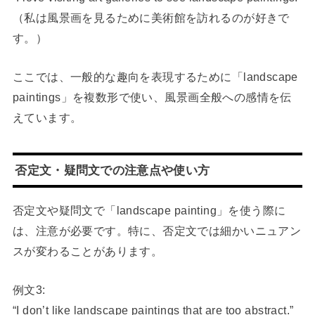
（私は風景画を見るために美術館を訪れるのが好きで
す。）
ここでは、一般的な趣向を表現するために「landscape
paintings」を複数形で使い、風景画全般への感情を伝
えています。
否定文・疑問文での注意点や使い方
否定文や疑問文で「landscape painting」を使う際に
は、注意が必要です。特に、否定文では細かいニュアン
スが変わることがあります。
例文3:
“I don’t like landscape paintings that are too abstract.”