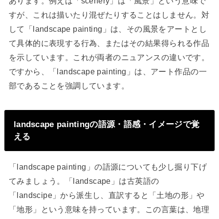
あります。例えば「scenery」は「風景」という意味で
すが、これは描いたり混ぜたりすることはしません。対
して「landscape painting」は、その風景をアートとし
て具体的に表現する行為、またはその結果得られる作品
を示しています。これが両者のニュアンスの違いです。
ですから、「landscape painting」は、アート作品の一
部であることを強調しています。
landscape paintingの語源・語感・イメージで覚
える
「landscape painting」の語源についても少し掘り下げ
てみましょう。「landscape」は古英語の
「landscipe」から派生し、直訳すると「土地の形」や
「地形」という意味を持っています。この言葉は、地理