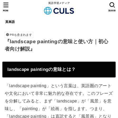
英語学習メディア
MENU
SEARCH
英単語
PRも含まれます
『landscape paintingの意味と使い方｜初心
者向け解説』
landscape paintingの意味とは？
「landscape painting」という言葉は、英語圏のアート
や文化において非常に魅力的な存在です。このフレーズ
を分解してみると、まず「landscape」が「風景」を意
味し、「painting」が「絵画」を指します。つまり、
「landscape painting」は直訳すると「風景画」となり