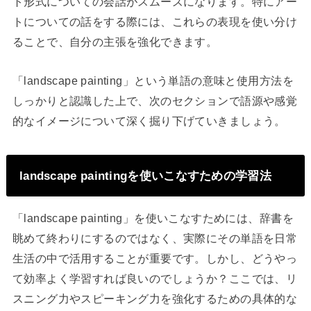
ト形式についての会話がスムーズになります。特にアー
トについての話をする際には、これらの表現を使い分け
ることで、自分の主張を強化できます。
「landscape painting」という単語の意味と使用方法を
しっかりと認識した上で、次のセクションで語源や感覚
的なイメージについて深く掘り下げていきましょう。
landscape paintingを使いこなすための学習法
「landscape painting」を使いこなすためには、辞書を
眺めて終わりにするのではなく、実際にその単語を日常
生活の中で活用することが重要です。しかし、どうやっ
て効率よく学習すれば良いのでしょうか？ここでは、リ
スニング力やスピーキング力を強化するための具体的な