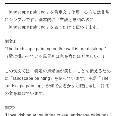
「landscape painting」を肯定文で使用する方法は非常
にシンプルです。基本的に、主語と動詞の後に
「landscape painting」を置くだけで伝わります。
例文1:
“The landscape painting on the wall is breathtaking.”
（壁に掛かっている風景画は息を呑むほど美しい。）
この例文では、特定の風景画が美しいことを伝えるため
に「landscape painting」を使っています。主語「The
landscape painting」が何であるかを明確に示し、評価
の文を続けています。
例文2:
“I love visiting art galleries to see landscape paintings.”