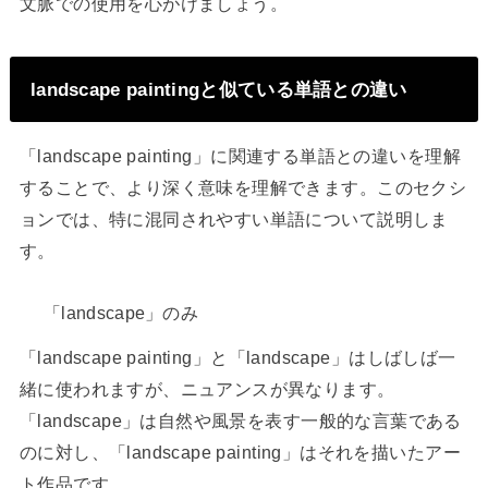
文脈での使用を心がけましょう。
landscape paintingと似ている単語との違い
「landscape painting」に関連する単語との違いを理解
することで、より深く意味を理解できます。このセクシ
ョンでは、特に混同されやすい単語について説明しま
す。
「landscape」のみ
「landscape painting」と「landscape」はしばしば一
緒に使われますが、ニュアンスが異なります。
「landscape」は自然や風景を表す一般的な言葉である
のに対し、「landscape painting」はそれを描いたアー
ト作品です。