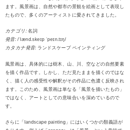
ます。風景画は、自然や都市の景観を絵画として表現し
たもので、多くのアーティストに愛されてきました。
カテゴリ:
名詞
発音:
/ˈlænd.skeɪp ˈpeɪn.tɪŋ/
カタカナ発音:
ランドスケープ ペインティング
風景画は、具体的には樹木、山、川、空などの自然要素
を描く作品です。しかし、ただ見たままを描くのではな
く、描く人の感受性や解釈がその作品に色濃く反映され
ます。このため、風景画は単なる「風景を描いたもの」
ではなく、アートとしての意味合いを深めているので
す。
さらに「landscape painting」にはいくつかの類義語が