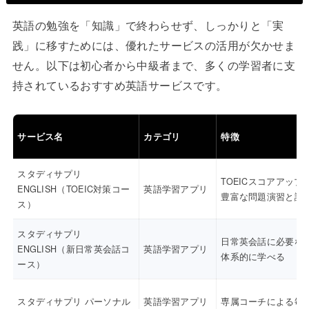
英語の勉強を「知識」で終わらせず、しっかりと「実
践」に移すためには、優れたサービスの活用が欠かせま
せん。以下は初心者から中級者まで、多くの学習者に支
持されているおすすめ英語サービスです。
サービス名
カテゴリ
特徴
スタディサプリ
TOEICスコアアップ
ENGLISH（TOEIC対策コー
英語学習アプリ
豊富な問題演習と講
ス）
スタディサプリ
日常英会話に必要な
ENGLISH（新日常英会話コ
英語学習アプリ
体系的に学べる
ース）
スタディサプリ パーソナル
英語学習アプリ
専属コーチによる毎