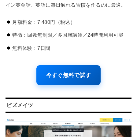
イン英会話。英語に毎日触れる習慣を作るのに最適。
月額料金：7,480円（税込）
特徴：回数無制限／多国籍講師／24時間利用可能
無料体験：7日間
今すぐ無料で試す
ビズメイツ