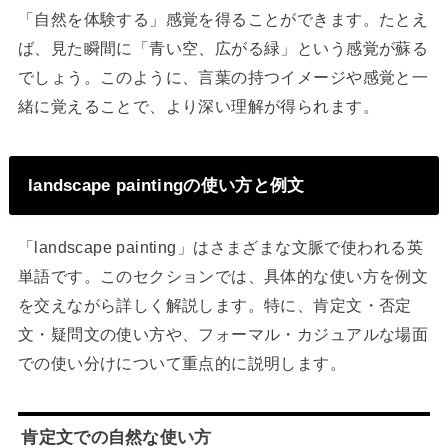
「自然を体験する」感覚を得ることができます。たとえ
ば、見た瞬間に「青い空、広がる緑」という感覚が蘇る
でしょう。このように、言葉の持つイメージや感覚と一
緒に覚えることで、より深い理解が得られます。
landscape paintingの使い方と例文
「landscape painting」はさまざまな文脈で使われる英
単語です。このセクションでは、具体的な使い方を例文
を交えながら詳しく解説します。特に、肯定文・否定
文・疑問文の使い方や、フォーマル・カジュアルな場面
での使い分けについて重点的に説明します。
肯定文での自然な使い方