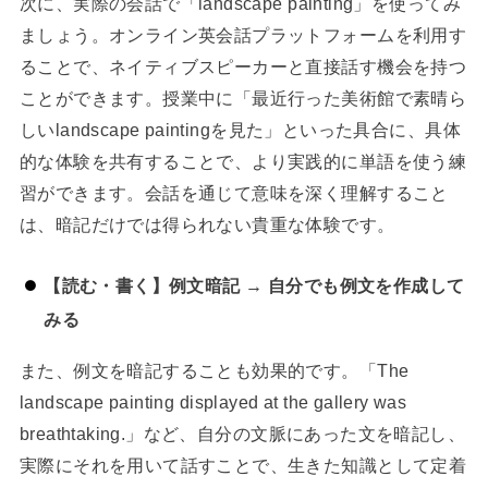
次に、実際の会話で「landscape painting」を使ってみ
ましょう。オンライン英会話プラットフォームを利用す
ることで、ネイティブスピーカーと直接話す機会を持つ
ことができます。授業中に「最近行った美術館で素晴ら
しいlandscape paintingを見た」といった具合に、具体
的な体験を共有することで、より実践的に単語を使う練
習ができます。会話を通じて意味を深く理解すること
は、暗記だけでは得られない貴重な体験です。
【読む・書く】例文暗記 → 自分でも例文を作成して
みる
また、例文を暗記することも効果的です。「The
landscape painting displayed at the gallery was
breathtaking.」など、自分の文脈にあった文を暗記し、
実際にそれを用いて話すことで、生きた知識として定着