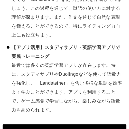
しょう。この過程を通じて、単語の使い方に対する
理解が深まります。また、作文を通じて自然な表現
を鍛えることができるので、特にライティング力向
上にも役立ちます。
【アプリ活用】スタディサプリ・英語学習アプリで
実践トレーニング
最近では多くの英語学習アプリが存在します。特
に、スタディサプリやDuolingoなどを使って語彙力
を強化し、「Landsteiner」を含む多様な単語を効率
よく学ぶことができます。アプリを利用すること
で、ゲーム感覚で学習しながら、楽しみながら語彙
力を高められます。