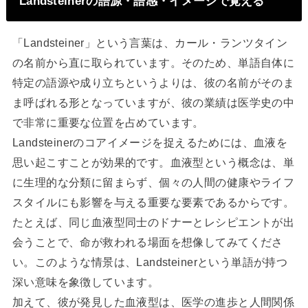
Landsteinerの語源・語感・イメージで覚える
「Landsteiner」という言葉は、カール・ランツタイン
の名前から直に取られています。そのため、単語自体に
特定の語源や成り立ちというよりは、彼の名前がそのま
ま呼ばれる形となっていますが、彼の業績は医学史の中
で非常に重要な位置を占めています。
Landsteinerのコアイメージを捉えるためには、血液を
思い起こすことが効果的です。血液型という概念は、単
に生理的な分類に留まらず、個々の人間の健康やライフ
スタイルにも影響を与える重要な要素であるからです。
たとえば、同じ血液型同士のドナーとレシピエントが出
会うことで、命が救われる場面を想像してみてくださ
い。このような情景は、Landsteinerという単語が持つ
深い意味を象徴しています。
加えて、彼が発見した血液型は、医学の進歩と人間関係