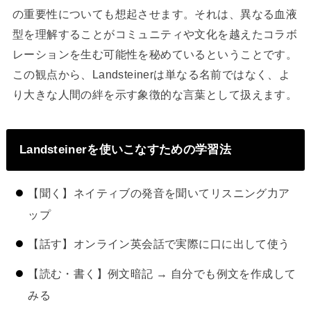
の重要性についても想起させます。それは、異なる血液
型を理解することがコミュニティや文化を越えたコラボ
レーションを生む可能性を秘めているということです。
この観点から、Landsteinerは単なる名前ではなく、よ
り大きな人間の絆を示す象徴的な言葉として扱えます。
Landsteinerを使いこなすための学習法
【聞く】ネイティブの発音を聞いてリスニング力ア
ップ
【話す】オンライン英会話で実際に口に出して使う
【読む・書く】例文暗記 → 自分でも例文を作成して
みる