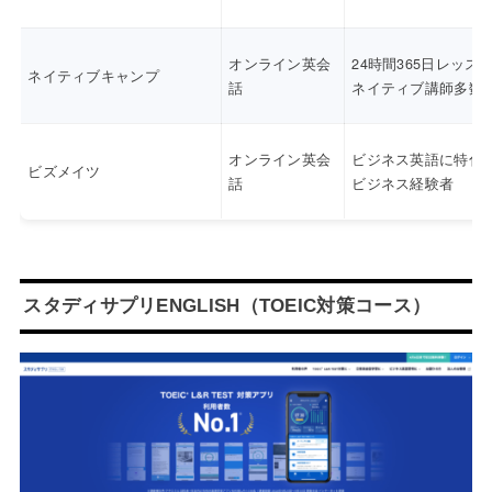
オンライン英会
24時間365日レッス
ネイティブキャンプ
話
ネイティブ講師多数
オンライン英会
ビジネス英語に特化
ビズメイツ
話
ビジネス経験者
スタディサプリENGLISH（TOEIC対策コース）