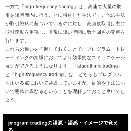
一方で「high-frequency trading」は、高速で大量の取
引を短時間内に行うことに特化した手法です。他の手法
が取引戦略に基づいているのに対し、高頻度取引は主に
取引速度を重視し、非常に短い時間に数千回もの売買を
行います。
これらの違いを把握しておくことで、プログラム・トレ
ーディングの文脈においてより効果的なコミュニケーシ
ョンができるようになります。「algorithmic trading」
と「high-frequency trading」は、どちらもプログラム
を用いる点において共通していますが、目的や手法にお
いて明確に異なるということを理解しておくと良いでし
ょう。
program tradingの語源・語感・イメージで覚え
る