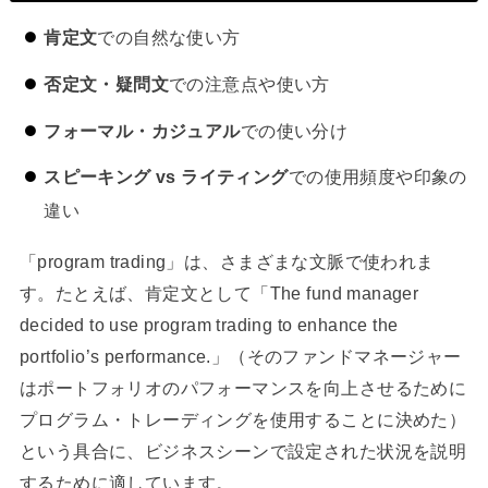
肯定文
での自然な使い方
否定文・疑問文
での注意点や使い方
フォーマル・カジュアル
での使い分け
スピーキング vs ライティング
での使用頻度や印象の
違い
「program trading」は、さまざまな文脈で使われま
す。たとえば、肯定文として「The fund manager
decided to use program trading to enhance the
portfolio’s performance.」（そのファンドマネージャー
はポートフォリオのパフォーマンスを向上させるために
プログラム・トレーディングを使用することに決めた）
という具合に、ビジネスシーンで設定された状況を説明
するために適しています。