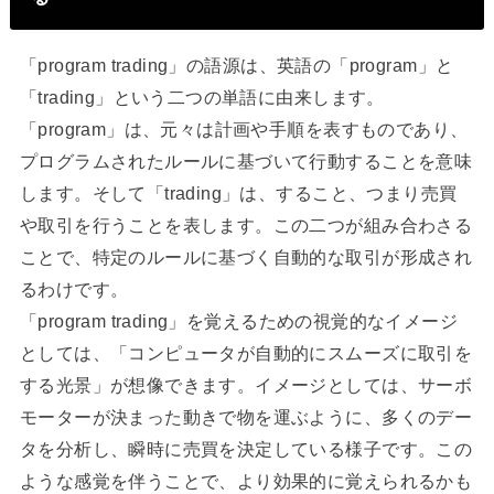
「program trading」の語源は、英語の「program」と
「trading」という二つの単語に由来します。
「program」は、元々は計画や手順を表すものであり、
プログラムされたルールに基づいて行動することを意味
します。そして「trading」は、すること、つまり売買
や取引を行うことを表します。この二つが組み合わさる
ことで、特定のルールに基づく自動的な取引が形成され
るわけです。
「program trading」を覚えるための視覚的なイメージ
としては、「コンピュータが自動的にスムーズに取引を
する光景」が想像できます。イメージとしては、サーボ
モーターが決まった動きで物を運ぶように、多くのデー
タを分析し、瞬時に売買を決定している様子です。この
ような感覚を伴うことで、より効果的に覚えられるかも