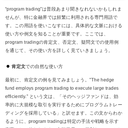
“program trading”は普段あまり聞きなれないかもしれま
せんが、特に金融界では頻繁に利用される専門用語で
す。この用語を使いこなすには、具体的な文脈における
使い方や例文を知ることが重要です。ここでは、
program tradingの肯定文、否定文、疑問文での使用例
を通じて、その使い方を詳しく見ていきましょう。
肯定文
での自然な使い方
最初に、肯定文の例を見てみましょう。”The hedge
fund employs program trading to execute large trades
efficiently.” という文は、「そのヘッジファンドは、効
率的に大規模な取引を実行するためにプログラムトレー
ディングを採用している」と訳せます。この文からわか
るように、program tradingは特定の手法や戦略を示す