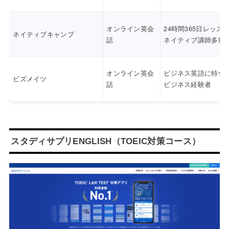
オンライン英会
24時間365日レッス
ネイティブキャンプ
話
ネイティブ講師多数
オンライン英会
ビジネス英語に特化
ビズメイツ
話
ビジネス経験者
スタディサプリENGLISH（TOEIC対策コース）