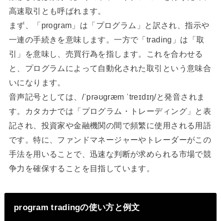
高速取引とも呼ばれます。
まず、「program」は「プログラム」と訳され、指示や
一連の手続きを意味します。一方で「trading」は「取
引」を意味し、売買行為を指します。これを合わせる
と、プログラムによって自動化された取引という意味合
いになります。
音声記号としては、/ˈprəʊɡræm ˈtreɪdɪŋ/と発音されま
す。カタカナでは「プログラム・トレーディング」と表
記され、投資家や金融機関の間で頻繁に使用される用語
です。特に、ファンドマネージャーやトレーダーがこの
手法を用いることで、迅速な判断が求められる市場で競
争力を確保することを目指しています。
program tradingの使い方と例文