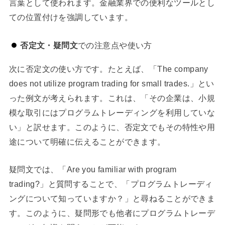
言葉として使われます。金融業界での便利なツールとし
ての位置付けを強調しています。
否定文・疑問文
での注意点や使い方
次に否定文の使い方です。たとえば、「The company
does not utilize program trading for small trades.」とい
った例文が考えられます。これは、「その企業は、小規
模な取引にはプログラムトレーディングを利用していな
い」と訳せます。このように、否定文でもその特性や用
途について明確に伝えることができます。
疑問文では、「Are you familiar with program
trading?」と質問することで、「プログラムトレーディ
ングについて知っていますか？」と尋ねることができま
す。このように、疑問形でも他者にプログラムトレーデ