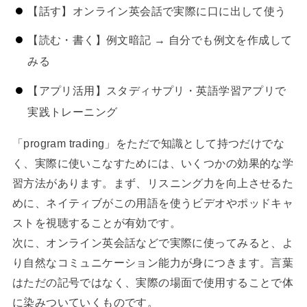
【話す】オンライン英会話で実際に口に出して使う
【読む・書く】例文暗記 → 自分でも例文を作成して
みる
【アプリ活用】スタディサプリ・英語学習アプリで
実践トレーニング
「program trading」をただで知識として持つだけでな
く、実際に使いこなすためには、いくつかの効果的な学
習方法があります。まず、リスニング力を向上させるた
めに、ネイティブがこの用語を使うビデオやポッドキャ
ストを視聴することが有効です。
次に、オンライン英会話などで実際に使ってみると、よ
り自然なコミュニケーション能力が身につきます。言葉
はただの記号ではなく、実際の場面で使用することで体
に染みついていくものです。