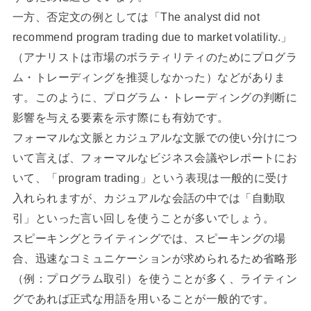
一方、否定文の例としては「The analyst did not
recommend program trading due to market volatility.」
（アナリストは市場のボラティリティのためにプログラ
ム・トレーディングを推奨しなかった）などがありま
す。このように、プログラム・トレーディングの判断に
影響を与える要素を示す際にも有効です。
フォーマルな文脈とカジュアルな文脈での使い分けにつ
いて言えば、フォーマルなビジネス会議やレポートにお
いて、「program trading」という表現は一般的に受け
入れられますが、カジュアルな会話の中では「自動取
引」といった言い回しを使うことが多いでしょう。
スピーキングとライティングでは、スピーキングの場
合、迅速なコミュニケーションが求められるため省略形
（例：プログラム取引）を使うことが多く、ライティン
グであれば正式な用語を用いることが一般的です。