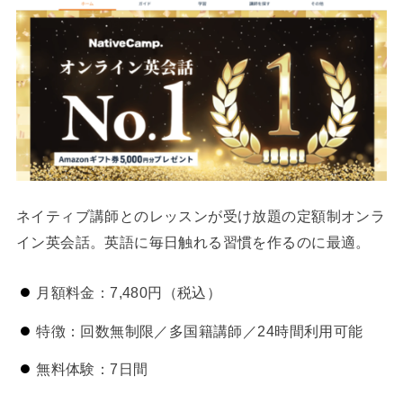
ネイティブ講師とのレッスンが受け放題の定額制オンラ
イン英会話。英語に毎日触れる習慣を作るのに最適。
月額料金：7,480円（税込）
特徴：回数無制限／多国籍講師／24時間利用可能
無料体験：7日間