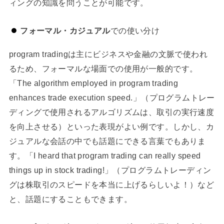
ィングの知識を問うことが可能です。
フォーマル・カジュアル
での使い分け
program tradingは主にビジネスや金融の文脈で使われ
るため、フォーマルな場面での使用が一般的です。
「The algorithm employed in program trading
enhances trade execution speed.」（プログラムトレー
ディングで使用されるアルゴリズムは、取引の実行速度
を向上させる）といった表現がよい例です。しかし、カ
ジュアルな会話の中でも話題にできる言葉でもありま
す。「I heard that program trading can really speed
things up in stock trading!」（プログラムトレーディン
グは株取引のスピードを本当に上げるらしいよ！）など
と、話題にすることもできます。