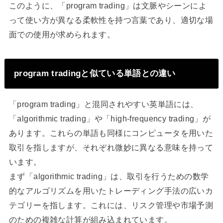
このように、「program trading」は文脈やシーンによ
って使い方が異なる柔軟性を持つ言葉であり、適切な場
面での使用が求められます。
program tradingと似ている単語との違い
「program trading」と混同されやすい英単語には、
「algorithmic trading」や「high-frequency trading」が
あります。これらの単語も同様にコンピュータを用いた
取引を指しますが、それぞれ微妙に異なる意味を持って
います。
まず「algorithmic trading」は、取引を行うための数学
的なアルゴリズムを用いたトレーディング手法の広いカ
テゴリーを指します。これには、リスク管理や市場予測
のための複雑な計算が組み込まれています。