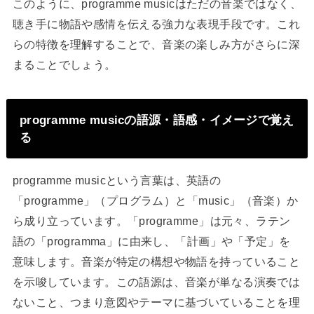
このように、programme musicはただの音楽ではなく、
聴き手に物語や感情を伝える強力な表現手段です。これ
らの特徴を理解することで、音楽の楽しみ方がさらに深
まることでしょう。
programme musicの語源・語感・イメージで覚え
る
programme musicという言葉は、英語の
「programme」（プログラム）と「music」（音楽）か
ら成り立っています。「programme」は元々、ラテン
語の「programma」に由来し、「計画」や「予定」を
意味します。音楽が特定の構想や物語を持っていること
を示唆しています。この語源は、音楽が単なる演奏では
ないこと、つまり意図やテーマに基づいていることを理