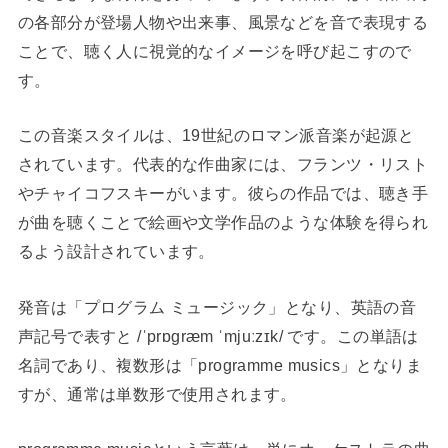
の各部分が登場人物や出来事、風景などを音で表現する
ことで、聴く人に視覚的なイメージを呼び起こすので
す。
この音楽スタイルは、19世紀のロマン派音楽が起源と
されています。代表的な作曲家には、フランツ・リスト
やチャイコフスキーがいます。彼らの作品では、聴き手
が曲を聴くことで絵画や文学作品のような体験を得られ
るよう設計されています。
発音は「プログラム ミュージック」となり、英語の音
声記号で表すと /ˈprɒɡræm ˈmjuːzɪk/ です。この単語は
名詞であり、複数形は「programme musics」となりま
すが、通常は単数形で使用されます。