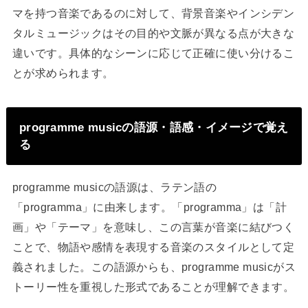
マを持つ音楽であるのに対して、背景音楽やインシデン
タルミュージックはその目的や文脈が異なる点が大きな
違いです。具体的なシーンに応じて正確に使い分けるこ
とが求められます。
programme musicの語源・語感・イメージで覚え
る
programme musicの語源は、ラテン語の
「programma」に由来します。「programma」は「計
画」や「テーマ」を意味し、この言葉が音楽に結びつく
ことで、物語や感情を表現する音楽のスタイルとして定
義されました。この語源からも、programme musicがス
トーリー性を重視した形式であることが理解できます。