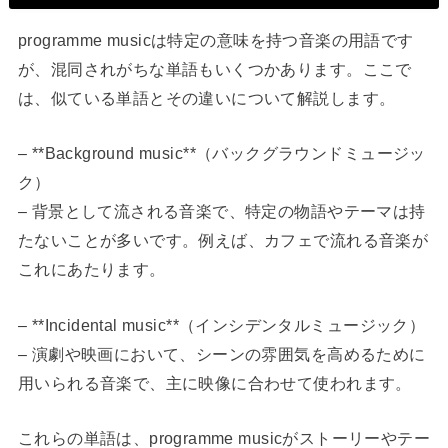
programme musicは特定の意味を持つ音楽の用語です
が、混同されがちな単語もいくつかあります。ここで
は、似ている単語とその違いについて解説します。
– **Background music**（バックグラウンドミュージッ
ク）
– 背景として流される音楽で、特定の物語やテーマは持
たないことが多いです。例えば、カフェで流れる音楽が
これにあたります。
– **Incidental music**（インシデンタルミュージック）
– 演劇や映画において、シーンの雰囲気を高めるために
用いられる音楽で、主に映像に合わせて使われます。
これらの単語は、programme musicがストーリーやテー