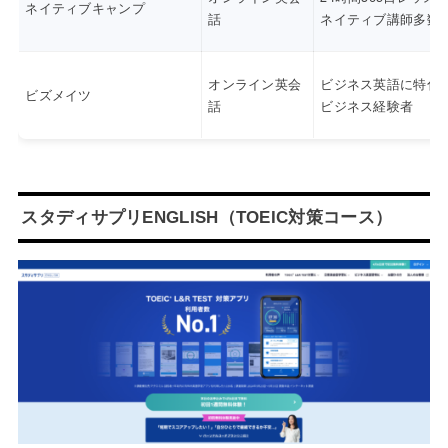
ネイティブキャンプ
話
ネイティブ講師多数
オンライン英会
ビジネス英語に特化
ビズメイツ
話
ビジネス経験者
スタディサプリENGLISH（TOEIC対策コース）