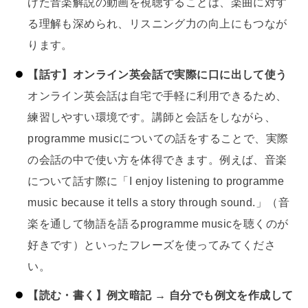
げた音楽解説の動画を視聴することは、楽曲に対す
る理解も深められ、リスニング力の向上にもつなが
ります。
【話す】オンライン英会話で実際に口に出して使う
オンライン英会話は自宅で手軽に利用できるため、
練習しやすい環境です。講師と会話をしながら、
programme musicについての話をすることで、実際
の会話の中で使い方を体得できます。例えば、音楽
について話す際に「I enjoy listening to programme
music because it tells a story through sound.」（音
楽を通して物語を語るprogramme musicを聴くのが
好きです）といったフレーズを使ってみてくださ
い。
【読む・書く】例文暗記 → 自分でも例文を作成して