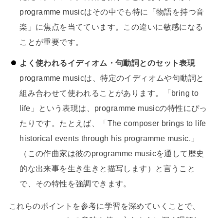
programme musicはその中でも特に「物語を持つ音
楽」に焦点を当てています。この違いに敏感になる
ことが重要です。
よく使われるイディオム・句動詞とのセット表現
programme musicは、特定のイディオムや句動詞と
組み合わせて使われることがあります。「bring to
life」という表現は、programme musicの特性にぴっ
たりです。たとえば、「The composer brings to life
historical events through his programme music.」
（この作曲家は彼のprogramme musicを通して歴史
的な出来事を生き生きと描写します）と言うこと
で、その特性を強調できます。
これらのポイントを参考に学習を深めていくことで、