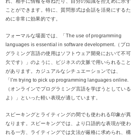
れ、相手に情報を尋ねたり、自分の知識を控えめに示す
ことができます。特に、質問形式は会話を活発にするた
めに非常に効果的です。
フォーマルな場面では、「The use of programming
languages is essential in software development.（プロ
グラミング言語の使用はソフトウェア開発において不可
欠です）」のように、ビジネスの文脈で用いられること
があります。カジュアルなシチュエーションでは、
「I’m trying to pick up programming languages online.
（オンラインでプログラミング言語を学ぼうとしている
よ）」といった軽い表現が適しています。
スピーキングとライティングの間でも使われる印象が異
なります。スピーキングでは、より口語的な表現が使わ
れる一方、ライティングでは文法が厳格に求められ、構