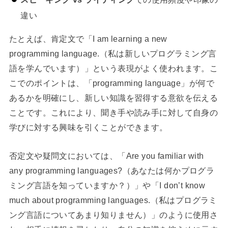
違い
たとえば、肯定文で「I am learning a new
programming language.（私は新しいプログラミング言
語を学んでいます）」という表現がよく使われます。こ
こでのポイントは、「programming language」が何で
あるかを明確にし、新しい知識を習得する意欲を伝える
ことです。これにより、聞き手や読み手に対して自身の
学びに対する興味を引くことができます。
否定文や疑問文においては、「Are you familiar with
any programming languages?（あなたは何かプログラ
ミング言語を知っていますか？）」や「I don’t know
much about programming languages.（私はプログラミ
ング言語についてあまり知りません）」のように使用さ