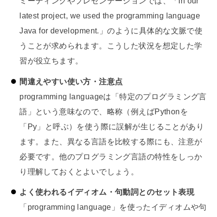
ミーティングやプレゼンテーションでは、「In our
latest project, we used the programming language
Java for development.」のように具体的な文脈で使
うことが求められます。こうした状況を想定した学
習が役立ちます。
間違えやすい使い方・注意点
programming languageは「特定のプログラミング言
語」という意味なので、略称（例えばPythonを
「Py」と呼ぶ）を使う際に誤解が生じることがあり
ます。また、異なる言語を比較する際にも、注意が
必要です。他のプログラミング言語の特性をしっか
り理解しておくとよいでしょう。
よく使われるイディオム・句動詞とのセット表現
「programming language」を使ったイディオムや句