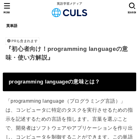
英語学習メディア
MENU
SEARCH
英単語
PRも含まれます
『初心者向け！programming languageの意
味・使い方解説』
programming languageの意味とは？
「programming language（プログラミング言語）」
は、コンピュータに特定のタスクを実行させるための指
示を記述するための言語を指します。言葉を選ぶこと
で、開発者はソフトウェアやアプリケーションを作り出
し、コンピュータを制御することができます。この単語