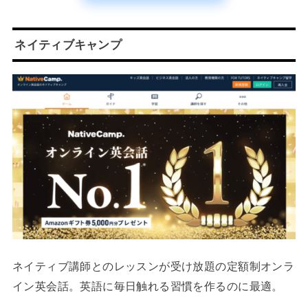
ネイティブキャンプ
ネイティブ講師とのレッスンが受け放題の定額制オンラ
イン英会話。英語に毎日触れる習慣を作るのに最適。