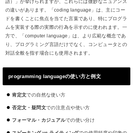
語）」が挙げられますが、これらには微妙なニュアンス
の違いがあります。「coding language」は、主にコー
ドを書くことに焦点を当てた言葉であり、特にプログラ
ムを実装する際の実際の行為を示すのに使われます。一
方で、「computer language」は、より広範な概念であ
り、プログラミング言語だけでなく、コンピュータとの
対話全般を指す場合にも使用されます。
programming languageの使い方と例文
肯定文
での自然な使い方
否定文・疑問文
での注意点や使い方
フォーマル・カジュアル
での使い分け
スピーキング vs ライティング
での使用頻度や印象の