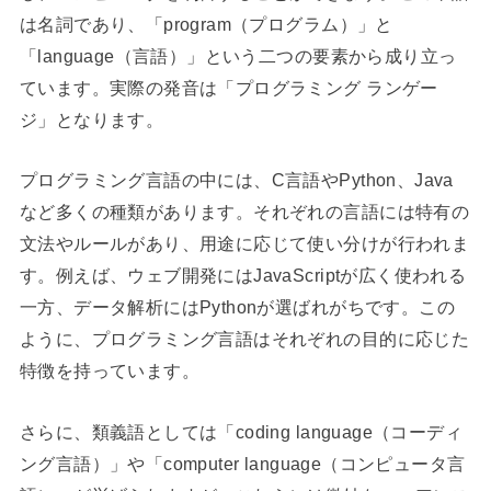
は名詞であり、「program（プログラム）」と
「language（言語）」という二つの要素から成り立っ
ています。実際の発音は「プログラミング ランゲー
ジ」となります。
プログラミング言語の中には、C言語やPython、Java
など多くの種類があります。それぞれの言語には特有の
文法やルールがあり、用途に応じて使い分けが行われま
す。例えば、ウェブ開発にはJavaScriptが広く使われる
一方、データ解析にはPythonが選ばれがちです。この
ように、プログラミング言語はそれぞれの目的に応じた
特徴を持っています。
さらに、類義語としては「coding language（コーディ
ング言語）」や「computer language（コンピュータ言