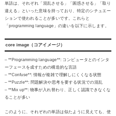
単語は、それぞれ「混乱させる」「困惑させる」「取り
違える」といった意味を持っており、特定のシチュエー
ションで使われることが多いです。これらと
「programming language」の違いを以下に示します。
core image（コアイメージ）
– **Programming language**: コンピュータとのインタ
ーフェースを成すための構造的な言語
– **Confuse**: 情報が複雑で理解しにくくなる状態
– **Puzzle**: 問題解決や思考を要する状況での混乱
– **Mix up**: 物事が入れ替わり、正しく認識できなくな
ることが多い
このように、それぞれの単語は似たように見えても、使