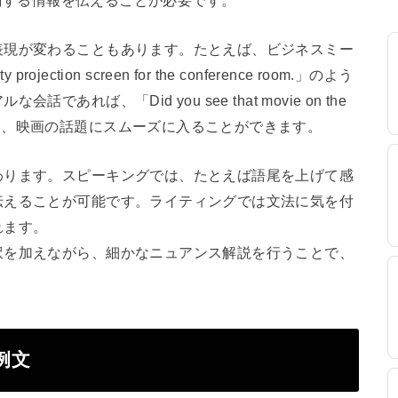
表現が変わることもあります。たとえば、ビジネスミー
ojection screen for the conference room.」のよう
れば、「Did you see that movie on the
nema?」のように、映画の話題にスムーズに入ることができます。
わります。スピーキングでは、たとえば語尾を上げて感
伝えることが可能です。ライティングでは文法に気を付
れます。
訳を加えながら、細かなニュアンス解説を行うことで、
と例文