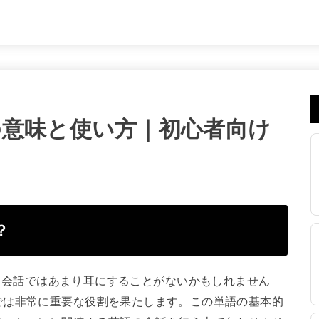
reenの意味と使い方｜初心者向け
？
単語は、日常会話ではあまり耳にすることがないかもしれません
では非常に重要な役割を果たします。この単語の基本的