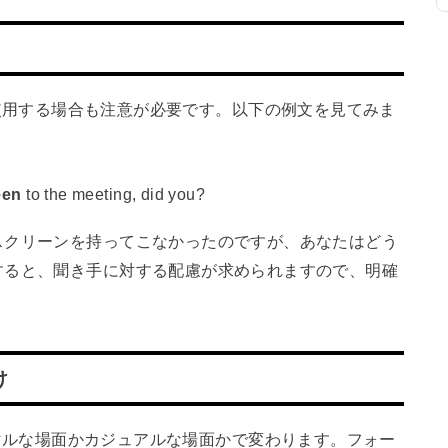
や疑問文で使用する場合も注意が必要です。以下の例文を見てみま
een
to the meeting, did you?
スクリーンを持ってこなかったのですが、あなたはどう
すると、聞き手に対する配慮が求められますので、明確
け
は、フォーマルな場面かカジュアルな場面かで変わります。フォー