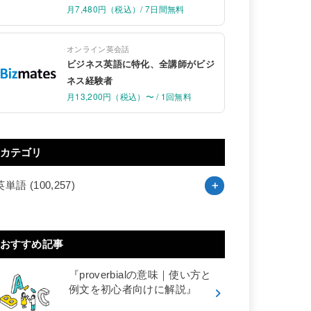
月7,480円（税込）/ 7日間無料
オンライン英会話
ビジネス英語に特化、全講師がビジ
ネス経験者
月13,200円（税込）〜 / 1回無料
カテゴリ
英単語
(100,257)
おすすめ記事
『proverbialの意味｜使い方と
例文を初心者向けに解説』