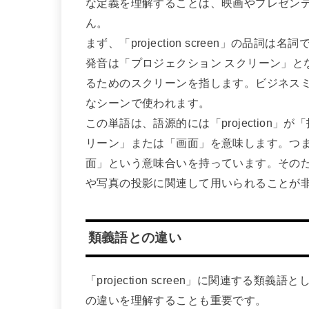
な定義を理解することは、映画やプレゼン
ん。
まず、「projection screen」の品詞は名詞
発音は「プロジェクション スクリーン」と
るためのスクリーンを指します。ビジネス
なシーンで使われます。
この単語は、語源的には「projection」
リーン」または「画面」を意味します。つまり、「
面」という意味合いを持っています。その
や写真の投影に関連して用いられることが
類義語との違い
「projection screen」に関連する類義語
の違いを理解することも重要です。