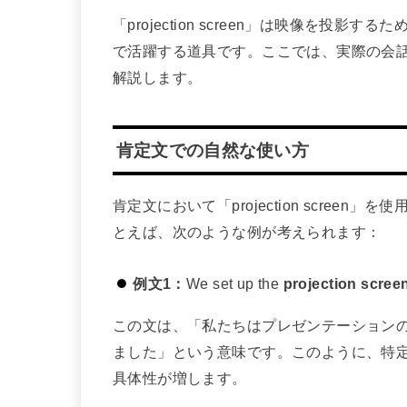
「projection screen」は映像を
で活躍する道具です。ここでは、実際の会
解説します。
肯定文での自然な使い方
肯定文において「projection scre
とえば、次のような例が考えられます：
例文1：
We set up the
projection scree
この文は、「私たちはプレゼンテーション
ました」という意味です。このように、特定の目的
具体性が増します。