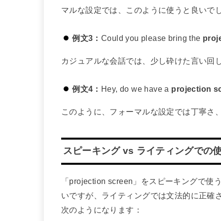
マルな設定では、このように使うと良いで
例文3：
Could you please bring the
proj
カジュアルな会話では、少し砕けた言い回
例文4：
Hey, do we have a
projection s
このように、フォーマルな設定では丁寧さ
スピーキング vs ライティングでの
「projection screen」をスピー
いですが、ライティングでは文法的に正確
次のようになります：