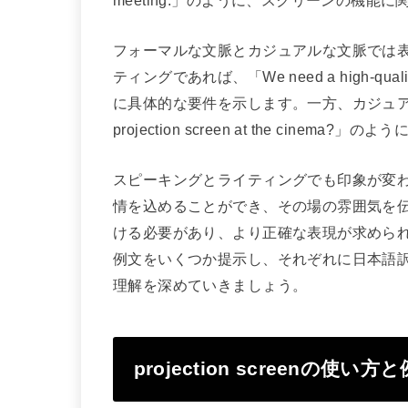
フォーマルな文脈とカジュアルな文脈では
ティングであれば、「We need a high-quality pr
に具体的な要件を示します。一方、カジュアルな会話であ
projection screen at the ci
スピーキングとライティングでも印象が変
情を込めることができ、その場の雰囲気を
ける必要があり、より正確な表現が求めら
例文をいくつか提示し、それぞれに日本語
理解を深めていきましょう。
projection screenの使い方