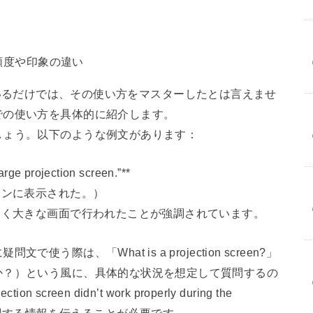
頻度や印象の違い
語を知っているだけでは、その使い方をマスターしたとは言えませ
での使い方を具体的に紹介します。
しょう。以下のような例文があります：
arge projection screen.”**
ーンに表示された。）
すく大きな画面で行われたことが強調されています。
際は、「What is a projection screen?」
か？）という風に、具体的な状況を想定して質問するの
een didn’t work properly during the
能に関する情報を伝えることが必要です。