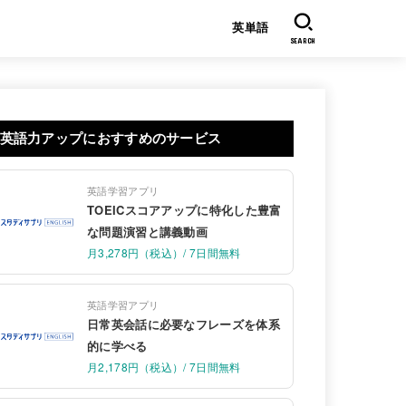
英単語
SEARCH
英語力アップにおすすめのサービス
英語学習アプリ
TOEICスコアアップに特化した豊富
な問題演習と講義動画
月3,278円（税込）/ 7日間無料
英語学習アプリ
日常英会話に必要なフレーズを体系
的に学べる
月2,178円（税込）/ 7日間無料