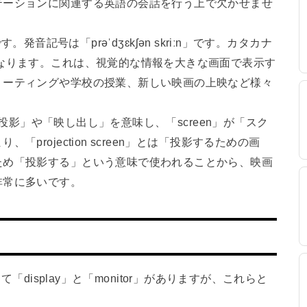
テーションに関連する英語の会話を行う上で欠かせませ
です。発音記号は「prəˈdʒɛkʃən skriːn」です。カタカナ
なります。これは、視覚的な情報を大きな画面で表示す
ミーティングや学校の授業、新しい映画の上映など様々
が「投影」や「映し出し」を意味し、「screen」が「スク
projection screen」とは「投影するための画
ため「投影する」という意味で使われることから、映画
非常に多いです。
として「display」と「monitor」がありますが、これらと