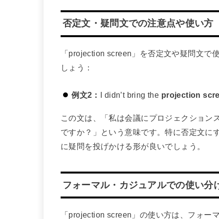
否定文・疑問文での注意点や使い方
「projection screen」を否定文
しょう：
例文2：
I didn’t bring the
projection scr
この文は、「私は会議にプロジェクション
ですか？」という意味です。特に否定文に
に疑問を投げかける形が良いでしょう。
フォーマル・カジュアルでの使い分
「projection screen」の使い方