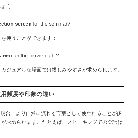
しょう：
ection screen
for the seminar?
しを使うことができます：
creen
for the movie night?
、カジュアルな場面では親しみやすさが求められます。
使用頻度や印象の違い
キングで使う場合、より自然に流れる言葉として使われることが多
さが求められます。たとえば、スピーキングでの会話は