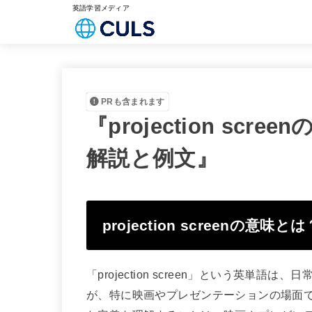
英語学習メディア
PRも含まれます
『projection sc
解説と例文』
projection screenの意味とは
「projection screen」という英
が、特に映画やプレゼンテーションの場面