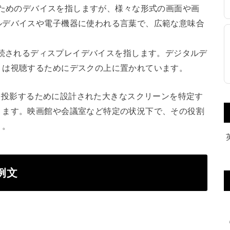
を表示するためのデバイスを指しますが、様々な形式の画面や画
ルデバイスや電子機器に使われる言葉で、広範な意味合
ュータに接続されるディスプレイデバイスを指します。デジタルデ
くは視聴するためにデスクの上に置かれています。
は主に映像を投影するために設計された大きなスクリーンを特定す
ります。映画館や会議室など特定の状況下で、その役割
う。
と例文