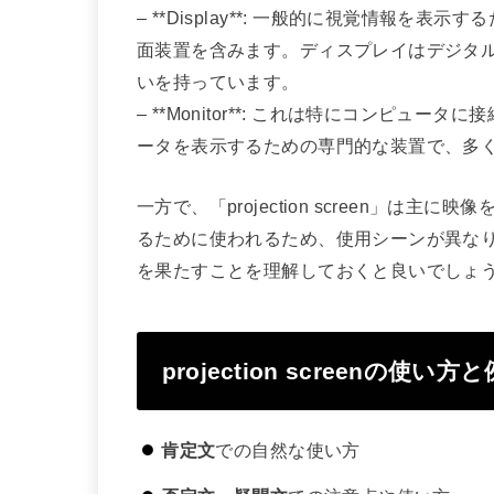
– **Display**: 一般的に視覚情報
面装置を含みます。ディスプレイはデジタ
いを持っています。
– **Monitor**: これは特にコンピ
ータを表示するための専門的な装置で、多
一方で、「projection screen」
るために使われるため、使用シーンが異な
を果たすことを理解しておくと良いでしょ
projection screenの使い方
肯定文
での自然な使い方