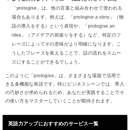
「prologise」は、他の言葉と組み合わせて使われる
場合もあります。例えば、「prologise a story」（物
語の導入をする）という表現や、「prologise an
idea」（アイデアの前振りをする）など、特定のフ
レーズによってその意味がより明確になります。こ
うしたフレーズを覚えることで、話の流れをスムー
ズにすることができるでしょう。
このように「prologise」は、さまざまな場面で活用で
きる多機能な単語です。特にビジネスシーンでは、導入
の巧妙さが求められるため、あなたが実践することでそ
の使い方をマスターしていくことが期待されます。
英語力アップにおすすめのサービス一覧