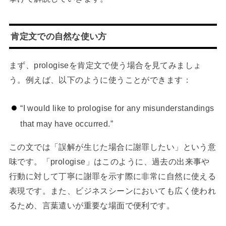
肯定文での自然な使い方
まず、prologiseを肯定文で使う場合を見てみましょ
う。例えば、以下のように使うことができます：
“I would like to prologise for any misunderstandings
that may have occurred.”
この文では「誤解が生じた場合に謝罪したい」という意
味です。「prologise」はこのように、過去の出来事や
行動に対して丁寧に謝罪を示す際に非常に自然に使える
表現です。また、ビジネスシーンにおいても広く使われ
るため、言葉遣いが重要な場面で便利です。