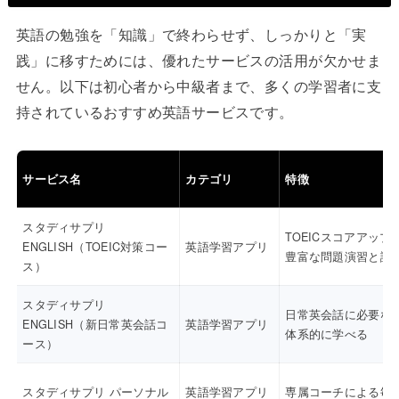
英語の勉強を「知識」で終わらせず、しっかりと「実
践」に移すためには、優れたサービスの活用が欠かせま
せん。以下は初心者から中級者まで、多くの学習者に支
持されているおすすめ英語サービスです。
サービス名
カテゴリ
特徴
スタディサプリ
TOEICスコアアップ
ENGLISH（TOEIC対策コー
英語学習アプリ
豊富な問題演習と講
ス）
スタディサプリ
日常英会話に必要な
ENGLISH（新日常英会話コ
英語学習アプリ
体系的に学べる
ース）
スタディサプリ パーソナル
英語学習アプリ
専属コーチによる毎