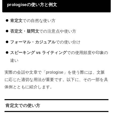
prologiseの使い方と例文
肯定文
での自然な使い方
否定文・疑問文
での注意点や使い方
フォーマル・カジュアル
での使い分け
スピーキング vs ライティング
での使用頻度や印象の
違い
実際の会話や文章で「prologise」を使う際には、文脈
に応じた適切な用法が重要です。以下に、その一部を具
体例とともに紹介します。
肯定文での使い方