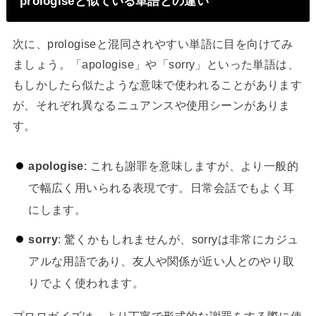
prologiseと似ている単語との違い
次に、prologiseと混同されやすい単語に目を向けてみ
ましょう。「apologise」や「sorry」といった単語は、
もしかしたら似たような意味で使われることがあります
が、それぞれ異なるニュアンスや使用シーンがありま
す。
apologise
: これも謝罪を意味しますが、より一般的
で幅広く用いられる表現です。日常会話でもよく耳
にします。
sorry
: 驚くかもしれませんが、sorryは非常にカジュ
アルな用語であり、友人や関係が近い人とのやり取
りでよく使われます。
プロロガイズは、より丁寧で形式的な謝罪をする際に使