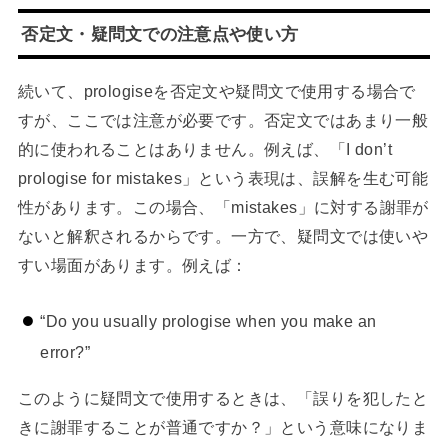
否定文・疑問文での注意点や使い方
続いて、prologiseを否定文や疑問文で使用する場合で
すが、ここでは注意が必要です。否定文ではあまり一般
的に使われることはありません。例えば、「I don’t
prologise for mistakes」という表現は、誤解を生む可能
性があります。この場合、「mistakes」に対する謝罪が
ないと解釈されるからです。一方で、疑問文では使いや
すい場面があります。例えば：
“Do you usually prologise when you make an
error?”
このように疑問文で使用するときは、「誤りを犯したと
きに謝罪することが普通ですか？」という意味になりま