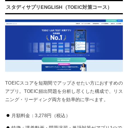
スタディサプリENGLISH（TOEIC対策コース）
TOEICスコアを短期間でアップさせたい方におすすめの
アプリ。TOEIC頻出問題を分析し尽くした構成で、リス
ニング・リーディング両方を効率的に学べます。
月額料金：3,278円（税込）
特徴：講義動画・問題演習・単語対策がアプリ1つで