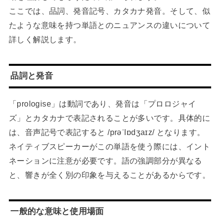
ここでは、品詞、発音記号、カタカナ発音。そして、似
たような意味を持つ単語とのニュアンスの違いについて
詳しく解説します。
品詞と発音
「prologise」は動詞であり、発音は「プロロジャイ
ズ」とカタカナで表記されることが多いです。具体的に
は、音声記号で表記すると /prəˈlɒdʒaɪz/ となります。
ネイティブスピーカーがこの単語を使う際には、イント
ネーションに注意が必要です。語の強調部分が異なる
と、響きが全く別の印象を与えることがあるからです。
一般的な意味と使用場面