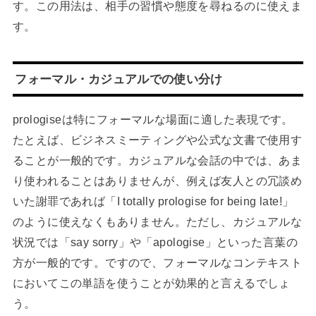
す。この用法は、相手の習慣や態度を尋ねるのに使えま
す。
フォーマル・カジュアルでの使い分け
prologiseは特にフォーマルな場面に適した表現です。
たとえば、ビジネスミーティングや公式な文書で使用す
ることが一般的です。カジュアルな会話の中では、あま
り使われることはありませんが、例えば友人との冗談め
いた謝罪であれば「I totally prologise for being late!」
のように使えなくもありません。ただし、カジュアルな
状況では「say sorry」や「apologise」といった言葉の
方が一般的です。ですので、フォーマルなコンテキスト
においてこの単語を使うことが効果的と言えるでしょ
う。