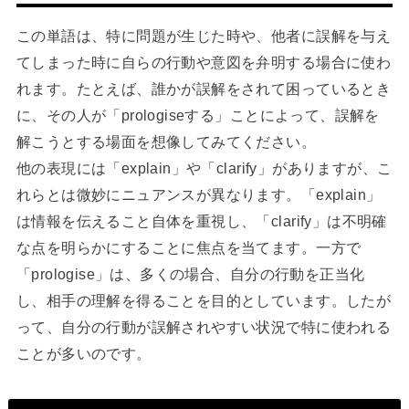
この単語は、特に問題が生じた時や、他者に誤解を与え
てしまった時に自らの行動や意図を弁明する場合に使わ
れます。たとえば、誰かが誤解をされて困っているとき
に、その人が「prologiseする」ことによって、誤解を
解こうとする場面を想像してみてください。
他の表現には「explain」や「clarify」がありますが、こ
れらとは微妙にニュアンスが異なります。「explain」
は情報を伝えること自体を重視し、「clarify」は不明確
な点を明らかにすることに焦点を当てます。一方で
「prologise」は、多くの場合、自分の行動を正当化
し、相手の理解を得ることを目的としています。したが
って、自分の行動が誤解されやすい状況で特に使われる
ことが多いのです。