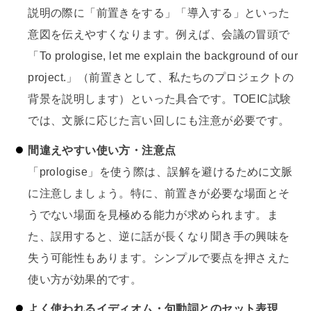
説明の際に「前置きをする」「導入する」といった
意図を伝えやすくなります。例えば、会議の冒頭で
「To prologise, let me explain the background of our
project.」（前置きとして、私たちのプロジェクトの
背景を説明します）といった具合です。TOEIC試験
では、文脈に応じた言い回しにも注意が必要です。
間違えやすい使い方・注意点
「prologise」を使う際は、誤解を避けるために文脈
に注意しましょう。特に、前置きが必要な場面とそ
うでない場面を見極める能力が求められます。ま
た、誤用すると、逆に話が長くなり聞き手の興味を
失う可能性もあります。シンプルで要点を押さえた
使い方が効果的です。
よく使われるイディオム・句動詞とのセット表現