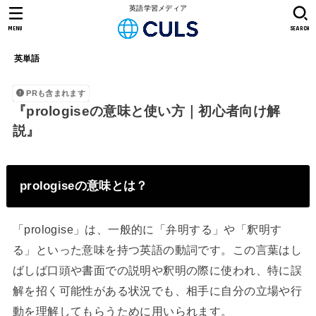
英語学習メディア
MENU
SEARCH
英単語
PRも含まれます
『prologiseの意味と使い方｜初心者向け解
説』
prologiseの意味とは？
「prologise」は、一般的に「弁明する」や「釈明す
る」といった意味を持つ英語の動詞です。この言葉はし
ばしば口頭や書面での説明や釈明の際に使われ、特に誤
解を招く可能性がある状況でも、相手に自分の立場や行
動を理解してもらうために用いられます。