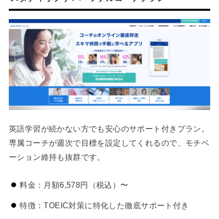
英語学習が続かない方でも安心のサポート付きプラン。
専属コーチが週次で目標を設定してくれるので、モチベ
ーション維持も抜群です。
料金：月額6,578円（税込）〜
特徴：TOEIC対策に特化した徹底サポート付き