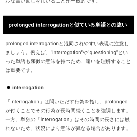
ルな言い回しを用いることが一般的です。
prolonged interrogationと似ている単語との違い
prolonged interrogationと混同されやすい表現に注意し
ましょう。例えば、”interrogation”や”questioning”とい
った単語も類似の意味を持つため、違いを理解すること
は重要です。
interrogation
「interrogation」は問いただす行為を指し、prolonged
が付くことでその行為が長時間続くことを強調します。
一方、単独の「interrogation」はその時間の長さには触
れないため、状況により意味が異なる場合があります。