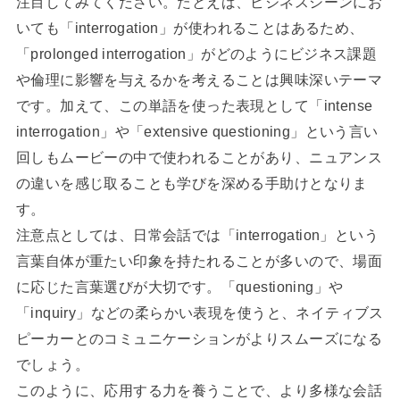
注目してみてください。たとえば、ビジネスシーンにお
いても「interrogation」が使われることはあるため、
「prolonged interrogation」がどのようにビジネス課題
や倫理に影響を与えるかを考えることは興味深いテーマ
です。加えて、この単語を使った表現として「intense
interrogation」や「extensive questioning」という言い
回しもムービーの中で使われることがあり、ニュアンス
の違いを感じ取ることも学びを深める手助けとなりま
す。
注意点としては、日常会話では「interrogation」という
言葉自体が重たい印象を持たれることが多いので、場面
に応じた言葉選びが大切です。「questioning」や
「inquiry」などの柔らかい表現を使うと、ネイティブス
ピーカーとのコミュニケーションがよりスムーズになる
でしょう。
このように、応用する力を養うことで、より多様な会話