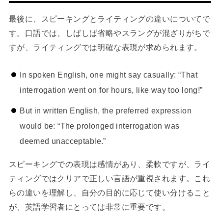
最後に、スピーキングとライティングの違いについてで
す。口語では、しばしば省略やスラングが混ざりがちで
すが、ライティングでは明確な表現が求められます。
In spoken English, one might say casually: “That
interrogation went on for hours, like way too long!”
But in written English, the preferred expression
would be: “The prolonged interrogation was
deemed unacceptable.”
スピーキングでの表現は感情があり、柔軟ですが、ライ
ティングではクリアで正しい言語が重視されます。これ
らの違いを理解し、自分の目的に応じて使い分けること
が、英語学習者にとっては非常に重要です。