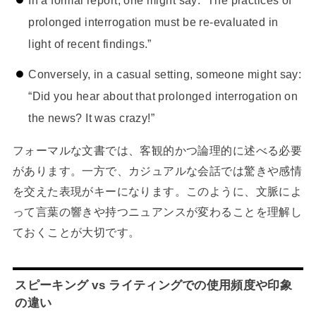
In a formal report, one might say: “The practices of
prolonged interrogation must be re-evaluated in
light of recent findings.”
Conversely, in a casual setting, someone might say:
“Did you hear about that prolonged interrogation on
the news? It was crazy!”
フォーマルな文書では、客観的かつ論理的に述べる必要
があります。一方で、カジュアルな会話では驚きや感情
を交えた表現がキーになります。このように、文脈によ
って言葉の響きや持つニュアンスが変わることを理解し
ておくことが大切です。
スピーキング vs ライティングでの使用頻度や印象
の違い