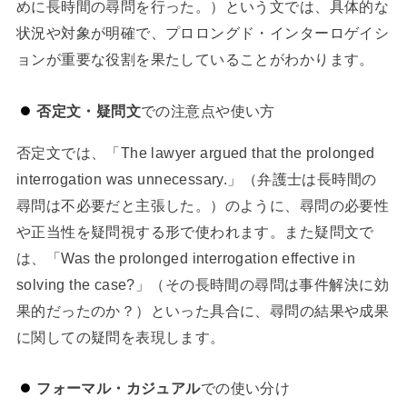
めに長時間の尋問を行った。）という文では、具体的な
状況や対象が明確で、プロロングド・インターロゲイシ
ョンが重要な役割を果たしていることがわかります。
否定文・疑問文
での注意点や使い方
否定文では、「The lawyer argued that the prolonged
interrogation was unnecessary.」（弁護士は長時間の
尋問は不必要だと主張した。）のように、尋問の必要性
や正当性を疑問視する形で使われます。また疑問文で
は、「Was the prolonged interrogation effective in
solving the case?」（その長時間の尋問は事件解決に効
果的だったのか？）といった具合に、尋問の結果や成果
に関しての疑問を表現します。
フォーマル・カジュアル
での使い分け