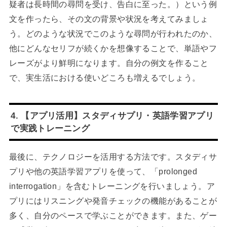
疑者は長時間の尋問を受け、告白に至った。）という例
文を作ったら、その文の背景や状況を考えてみましょ
う。どのような状況でこのような尋問が行われたのか、
他にどんなセリフが続くかを想像することで、単語やフ
レーズがより鮮明になります。自分の例文を作ること
で、実生活における使いどころも増えるでしょう。
4. 【アプリ活用】スタディサプリ・英語学習アプリ
で実践トレーニング
最後に、テクノロジーを活用する方法です。スタディサ
プリや他の英語学習アプリを使って、「prolonged
interrogation」を含むトレーニングを行いましょう。ア
プリにはリスニングや発音チェックの機能があることが
多く、自分のペースで学ぶことができます。また、ゲー