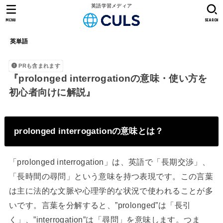
英語学習メディア
MENU
SEARCH
英単語
PRも含まれます
『prolonged interrogationの意味・使い方を
初心者向けに解説』
prolonged interrogationの意味とは？
「prolonged interrogation」は、英語で「長期交渉」、
「長時間の尋問」という意味を持つ表現です。この言葉
は主に法的な文脈や心理学的な状況で使われることが多
いです。言葉を分解すると、”prolonged”は「長引
く」、”interrogation”は「尋問」を意味します。つま