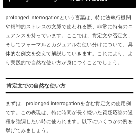
prolonged interrogationという言葉は、特に法執行機関
や精神的ストレスの文脈で使われる際、非常に特有のニ
ュアンスを持っています。ここでは、肯定文や否定文、
そしてフォーマルとカジュアルな使い分けについて、具
体的な例文を交えて解説していきます。これにより、よ
り実践的で自然な使い方が身につくことでしょう。
肯定文での自然な使い方
まずは、prolonged interrogationを含む肯定文の使用例
です。この表現は、特に時間が長く続いた質疑応答の過
程を強調したい時に使われます。以下にいくつかの例を
挙げてみましょう。