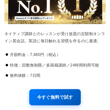
ネイティブ講師とのレッスンが受け放題の定額制オンラ
イン英会話。英語に毎日触れる習慣を作るのに最適。
月額料金：7,480円（税込）
特徴：回数無制限／多国籍講師／24時間利用可能
無料体験：7日間
今すぐ無料で試す