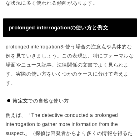
な状況に多く使われる傾向があります。
prolonged interrogationの使い方と例文
prolonged interrogationを使う場合の注意点や具体的な
例を見ていきましょう。この表現は、特にフォーマルな
場面やニュース記事、法律関係の文書でよく見られま
す。実際の使い方をいくつかのケースに分けて考えま
す。
肯定文
での自然な使い方
例えば、「The detective conducted a prolonged
interrogation to gather more information from the
suspect.」（探偵は容疑者からより多くの情報を得るた