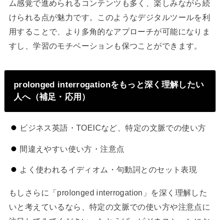
ム感覚で進められるコンテンツも多く、楽しみながら続
けられる点が魅力です。このようなデジタルツールを利
用することで、より多角的なアプローチが可能になりま
すし、学習のモチベーションも保つことができます。
prolonged interrogationをもっと深く理解したい
人へ（補足・応用）
ビジネス英語・TOEICなど、特定の文脈での使い方
間違えやすい使い方・注意点
よく使われるイディオム・句動詞とのセット表現
もしさらに「prolonged interrogation」を深く理解した
いと考えているなら、特定の文脈での使い方や注意点に