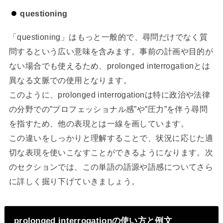
questioning
「questioning」はもっと一般的で、尋問だけでなく質
問するという広い意味を含みます。事前の計画や目的が
ない場合でも使えるため、prolonged interrogationとは
異なる文脈での使用となります。
このように、prolonged interrogationは特に政治や法律
の分野での”プロフェッショナル感”や”圧力”を伴う尋問
を指すため、他の表現とは一線を画しています。
この違いをしっかりと理解することで、状況に応じた適
切な表現を使いこなすことができるようになります。次
のセクションでは、この単語の語源や語感についてさら
に詳しく掘り下げていきましょう。
prolonged interrogationの使い方と例文