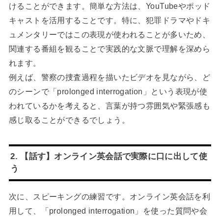
けることができます。簡単な方法は、YouTubeやポッド
キャストを活用することです。特に、犯罪ドラマやドキ
ュメンタリーではこの表現が使われることが多いため、
関連する番組を観ることで実践的な文脈で理解を深めら
れます。
例えば、警察の捜査過程を描いたビデオを見ながら、ど
のシーンで「prolonged interrogation」という表現が使
われているかを考えると、言葉が持つ雰囲気や緊張感も
感じ取ることができるでしょう。
2. 【話す】オンライン英会話で実際に口に出して使
う
次に、スピーキングの練習です。オンライン英会話を利
用して、「prolonged interrogation」を使った質問や会