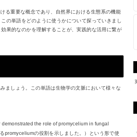
程における重要な概念であり、自然界における生態系の機能
、この単語をどのように使うかについて探っていきまし
と効果的なのかを理解することが、実践的な活用に繋が
像してみましょう。この単語は生物学の文脈において様々な
ated the role of promycelium in fungal
るpromyceliumの役割を示しました。）という形で使