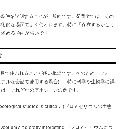
や生育条件を説明することが一般的です。疑問文では、その
学術的な場面でよく使われます。特に「存在するかどう
を求める傾向が強いです。
け
する文脈で使われることが多い単語です。そのため、フォー
ュアルな会話で使用する場合は、特に科学や生物学に詳
下は、それぞれの使用シーンの例です。
 ecological studies is critical.” (プロミセリウムの生態
ycelium? It’s pretty interesting!” (プロミセリウムにつ