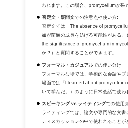
われます。この場合、promycelium
否定文・疑問文
での注意点や使い方:
否定文では「The absence of promycelium 
如が菌類の成長を妨げる可能性がある。）
the significance of promyceliu
か？）と質問することができます。
フォーマル・カジュアル
での使い分け:
フォーマルな場では、学術的な会話やプ
場面では「I learned about promyceliu
いて学んだ。）のように日常会話で使わ
スピーキング vs ライティング
での使用
ライティングでは、論文や専門的な文書
ディスカッションの中で使われることが