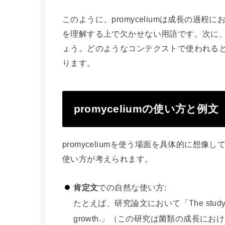
このように、promyceliumは成長の過
を理解する上で欠かせない用語です。次に
ょう。どのようなコンテクストで使われる
ります。
promyceliumの使い方と例文
promyceliumを使う場面を具体的に想
使い方が考えられます。
肯定文
での自然な使い方:
たとえば、研究論文において「The study demonstr
growth.」（この研究は菌類の成長におけ