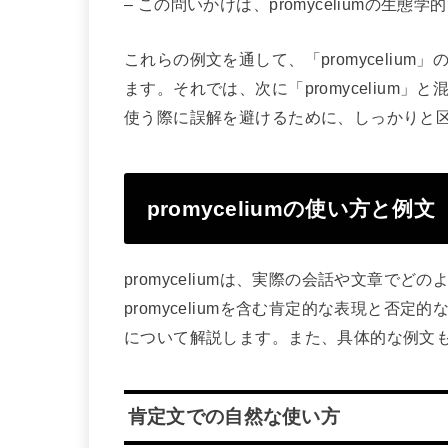
– この問いかけは、promyceliumの
これらの例文を通して、「promyceliu
ます。それでは、次に「promycelium
使う際に誤解を避けるために、しっかりと
promyceliumの使い方と例文
promyceliumは、実際の会話や文章で
promyceliumを含む肯定的な表現と否
について解説します。また、具体的な例文
肯定文での自然な使い方