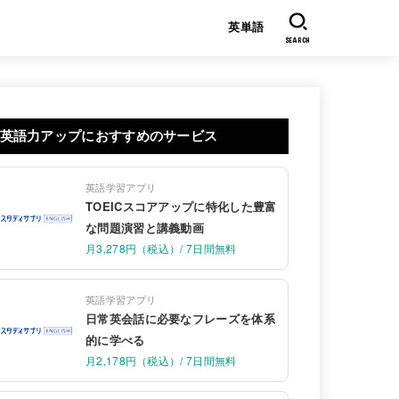
英単語
SEARCH
英語力アップにおすすめのサービス
英語学習アプリ
TOEICスコアアップに特化した豊富
な問題演習と講義動画
月3,278円（税込）/ 7日間無料
英語学習アプリ
日常英会話に必要なフレーズを体系
的に学べる
月2,178円（税込）/ 7日間無料