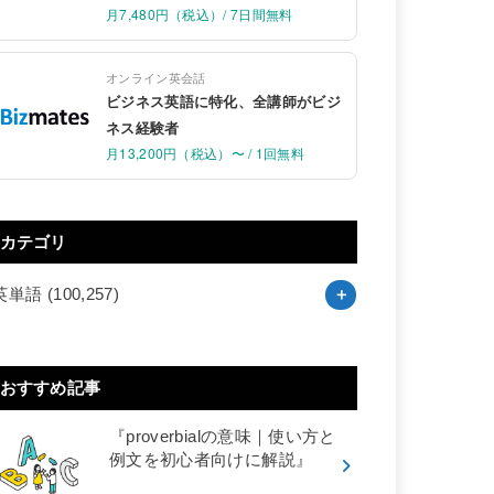
月7,480円（税込）/ 7日間無料
オンライン英会話
ビジネス英語に特化、全講師がビジ
ネス経験者
月13,200円（税込）〜 / 1回無料
カテゴリ
英単語
(100,257)
おすすめ記事
『proverbialの意味｜使い方と
例文を初心者向けに解説』