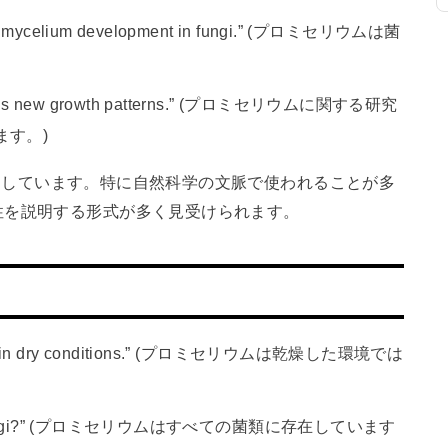
 for mycelium development in fungi.” (プロミセリウムは菌
eveals new growth patterns.” (プロミセリウムに関する研究
ます。)
を説明しています。特に自然科学の文脈で使われることが多
性を説明する形式が多く見受けられます。
grow in dry conditions.” (プロミセリウムは乾燥した環境では
 in all fungi?” (プロミセリウムはすべての菌類に存在しています