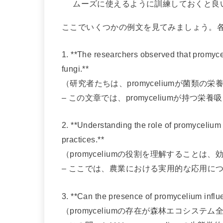
ムーズに使えるように訓練しておくと良
ここでいくつかの例文を見てみましょう。
1. **The researchers observed that promycel
fungi.**
（研究者たちは、promyceliumが菌類
– この文章では、promyceliumが持つ
2. **Understanding the role of promycelium i
practices.**
（promyceliumの役割を理解すること
– ここでは、農業における実用的な応用に
3. **Can the presence of promycelium influe
（promyceliumの存在が森林エコシス