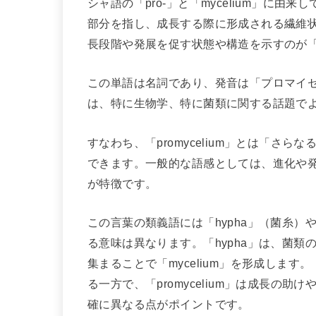
シャ語の「pro-」と「mycelium」に由来
部分を指し、成長する際に形成される繊維状の
長段階や発展を促す状態や構造を示すのが「pr
この単語は名詞であり、発音は「プロマイ
は、特に生物学、特に菌類に関する話題で
すなわち、「promycelium」とは「さ
できます。一般的な語感としては、進化や
が特徴です。
この言葉の類義語には「hypha」（菌糸）
る意味は異なります。「hypha」は、菌
集まることで「mycelium」を形成します
る一方で、「promycelium」は成長の
確に異なる点がポイントです。