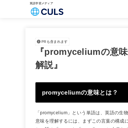
英語学習メディア
PRも含まれます
『promycelium
解説』
promyceliumの意味とは？
「promycelium」という単語は、英語
意味を理解するには、まずこの言葉の構成に注目