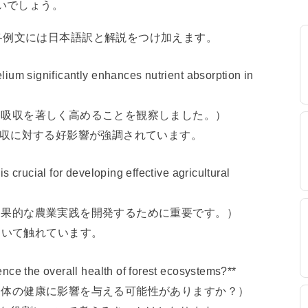
いでしょう。
各例文には日本語訳と解説をつけ加えます。
ium significantly enhances nutrient absorption in
の栄養吸収を著しく高めることを観察しました。）
栄養吸収に対する好影響が強調されています。
s crucial for developing effective agricultural
は、効果的な農業実践を開発するために重要です。）
ついて触れています。
nce the overall health of forest ecosystems?**
テム全体の健康に影響を与える可能性がありますか？）