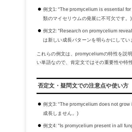
例文1: “The promycelium is essential
類のマイセリウムの発展に不可欠です。)
例文2: “Research on promycelium r
は新しい成長パターンを明らかにしてい
これらの例文は、promyceliumの特性
い単語なので、肯定文ではその重要性や特
否定文・疑問文での注意点や使い方
例文3: “The promycelium does not 
成長しません。)
例文4: “Is promycelium present