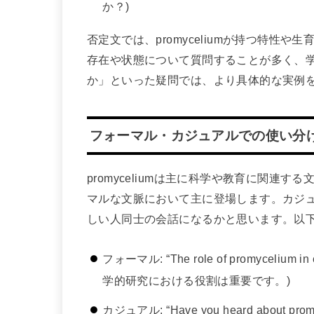
か？)
否定文では、promyceliumが持つ特性
存在や状態について質問することが多く、
か」といった疑問では、より具体的な実例
フォーマル・カジュアルでの使い分
promyceliumは主に科学や教育に関連
マルな文脈において主に登場します。カジ
しい人同士の会話になるかと思います。以
フォーマル: “The role of promycelium in
学的研究における役割は重要です。)
カジュアル: “Have you heard about prom