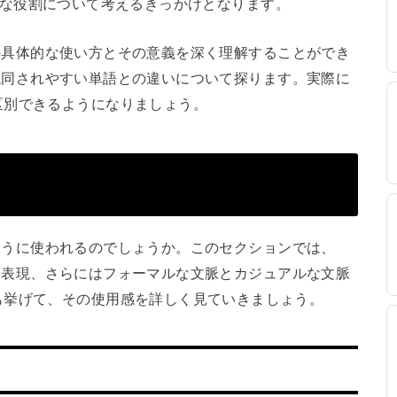
生態学的な役割について考えるきっかけとなります。
m」の具体的な使い方とその意義を深く理解することができ
」と混同されやすい単語との違いについて探ります。実際に
区別できるようになりましょう。
どのように使われるのでしょうか。このセクションでは、
定的な表現、さらにはフォーマルな文脈とカジュアルな文脈
も挙げて、その使用感を詳しく見ていきましょう。