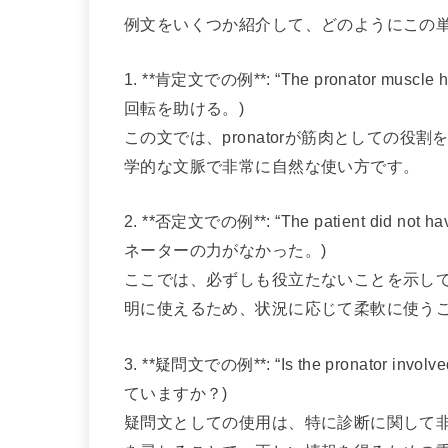
例文をいくつか紹介して、どのようにこの
1. **肯定文での例**: “The pronator muscle
回転を助ける。)
この文では、pronatorが筋肉としての
学的な文脈で非常に自然な使い方です。
2. **否定文での例**: “The patient did not h
ネーターの力がなかった。)
ここでは、必ずしも役立たないことを示し
明に使えるため、状況に応じて柔軟に使う
3. **疑問文での例**: “Is the pronator in
ていますか？)
疑問文としての使用は、特に診断に関して