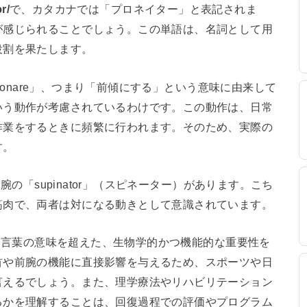
r/
で、カタカナでは「プロネイター」と表記されま
が感じられることでしょう。この単語は、名詞として用
役割を果たします。
pronare」、つまり「前傾にする」という意味に由来して
いう動作が考慮されているわけです。この動作は、日常
作業をするときに頻繁に行われます。そのため、実際の
す。
前腕の「supinator」（スピネーター）があります。こち
筋肉で、両者は対になる動きとして意識されています。
単なる言葉の意味を超えた、生物学的かつ機能的な重要性を
首や前腕の機能に直接影響を与えるため、スポーツや日
言えるでしょう。また、理学療法やリハビリテーション
るかを理解することは、回復過程での評価やプログラム