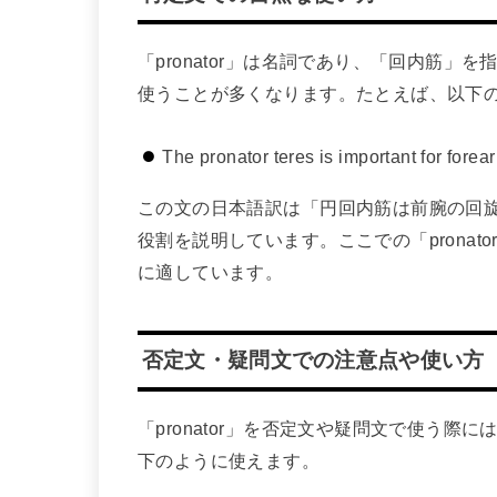
「pronator」は名詞であり、「回内筋
使うことが多くなります。たとえば、以下
The pronator teres is important for forear
この文の日本語訳は「円回内筋は前腕の回
役割を説明しています。ここでの「prona
に適しています。
否定文・疑問文での注意点や使い方
「pronator」を否定文や疑問文で使う
下のように使えます。