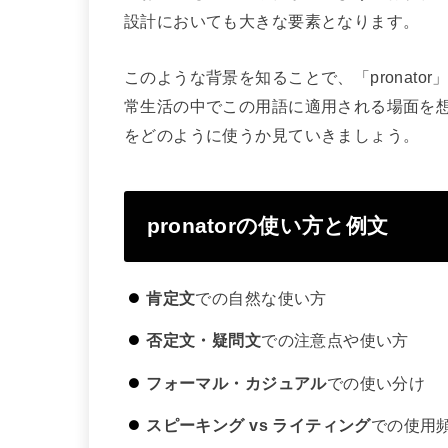
設計においても大きな要素となります。
このような背景を知ることで、「pronat
常生活の中でこの用語に適用される場面を
をどのように使うか見ていきましょう。
pronatorの使い方と例文
肯定文
での自然な使い方
否定文・疑問文
での注意点や使い方
フォーマル・カジュアル
での使い分け
スピーキング vs ライティング
での使用