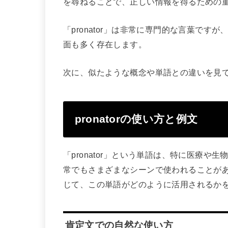
を尋ねることで、正しい情報を得るための
「pronator」は非常に専門的な言葉で
面も多く存在します。
次に、似たような概念や単語との違いを見
pronatorの使い方と例文
「pronator」という単語は、特に医療
常でもさまざまなシーンで使われることが
じて、この単語がどのように活用されるか
肯定文での自然な使い方