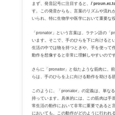
まず、発音記号に注目すると、
/ˈproʊn.eɪ.tə
す。この発音からも、言葉のリズムや流れ
いられ、特に生物学や医学において重要な
「pronator」という言葉は、ラテン語の「
います。そこで、手のひらを下に向けると
生活の中では物を持つときや、手を使って
動作を想像すると非常に理解しやすいので
さらに「pronator」と似たような筋肉に、
らは、手のひらを上に向ける動作を助ける
このように、「pronator」の定義は、
持っています。具体的には、この筋肉は手
常生活の動作において非常に重要であると
においても、この動作がどのように行われ