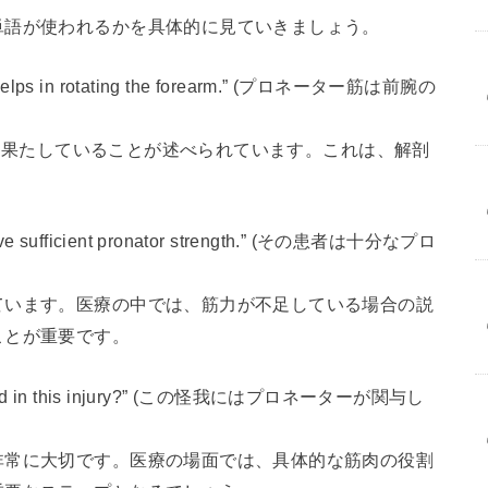
単語が使われるかを具体的に見ていきましょう。
 helps in rotating the forearm.” (プロネーター筋は前腕の
役割を果たしていることが述べられています。これは、解剖
ave sufficient pronator strength.” (その患者は十分なプロ
ています。医療の中では、筋力が不足している場合の説
ことが重要です。
volved in this injury?” (この怪我にはプロネーターが関与し
非常に大切です。医療の場面では、具体的な筋肉の役割