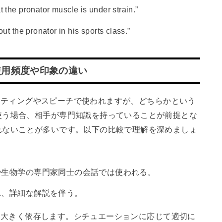
he pronator muscle is under strain.”
 the pronator in his sports class.”
使用頻度や印象の違い
にライティングやスピーチで使われますが、どちらかという
使う場合、相手が専門知識を持っていることが前提とな
れないことが多いです。以下の比較で理解を深めましょ
や生物学の専門家同士の会話では使われる。
れ、詳細な解説を伴う。
文脈に大きく依存します。シチュエーションに応じて適切に