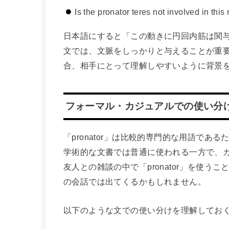
Is the pronator teres not involved in th
日本語にすると「この動きに円回内筋は関
文では、文脈をしっかりと与えることが重
合、相手にとって理解しやすいように背景
フォーマル・カジュアルでの使い分
「pronator」は比較的専門的な用語で
学術的な文書では普通に使われる一方で、
友人との雑談の中で「pronator」を使
の会話では出てくるかもしれません。
以下のような文での使い分けを理解してお