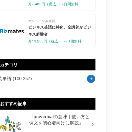
月7,480円（税込）/ 7日間無料
オンライン英会話
ビジネス英語に特化、全講師がビジ
ネス経験者
月13,200円（税込）〜 / 1回無料
カテゴリ
英単語
(100,257)
おすすめ記事
『proverbialの意味｜使い方と
例文を初心者向けに解説』