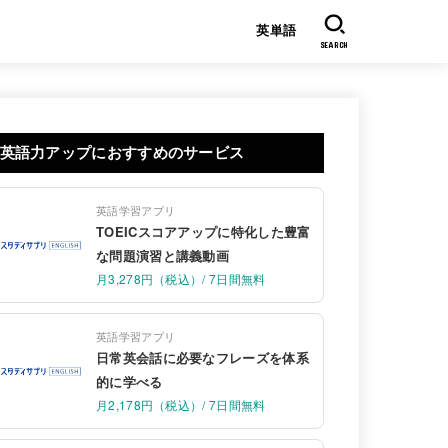
英単語
SEARCH
英語力アップにおすすめのサービス
英語学習アプリ
TOEICスコアアップに特化した豊富
な問題演習と講義動画
月3,278円（税込）/ 7日間無料
英語学習アプリ
日常英会話に必要なフレーズを体系
的に学べる
月2,178円（税込）/ 7日間無料