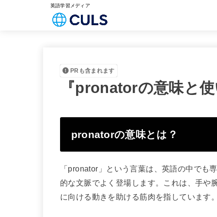
英語学習メディア
PRも含まれます
『pronatorの意味
pronatorの意味とは？
「pronator」という言葉は、英語の中
的な文脈でよく登場します。これは、手や
に向ける動きを助ける筋肉を指しています