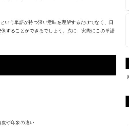
or」という単語が持つ深い意味を理解するだけでなく、日
想像することができるでしょう。次に、実際にこの単語
頻度や印象の違い