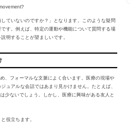
is movement?
与していないのですか？」となります。このような疑問
要です。例えば、特定の運動や機能について質問する場
を説明することが望ましいです。
け
あるため、フォーマルな文脈によく合います。医療の現場や
カジュアルな会話ではあまり見かけません。たとえば、
うことは少ないでしょう。しかし、医療に興味がある友人と
くと役立ちます。