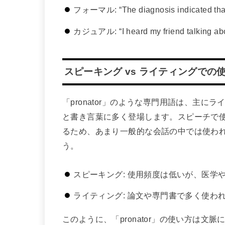
フォーマル: “The diagnosis indicated that t
カジュアル: “I heard my friend talking about
スピーキング vs ライティングでの
「pronator」のような専門用語は、主
と書き言葉に多く登場します。スピーチで
るため、あまり一般的な会話の中では使わ
う。
スピーキング: 使用頻度は低いが、医学
ライティング: 論文や専門書で多く使わ
このように、「pronator」の使い方は