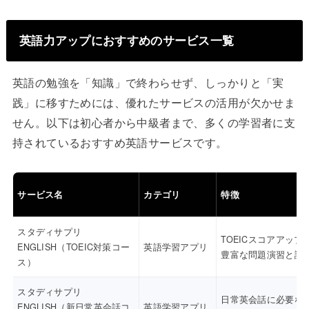
英語力アップにおすすめのサービス一覧
英語の勉強を「知識」で終わらせず、しっかりと「実
践」に移すためには、優れたサービスの活用が欠かせま
せん。以下は初心者から中級者まで、多くの学習者に支
持されているおすすめ英語サービスです。
サービス名
カテゴリ
特徴
スタディサプリ
TOEICスコアアップ
ENGLISH（TOEIC対策コー
英語学習アプリ
豊富な問題演習と講
ス）
スタディサプリ
日常英会話に必要な
ENGLISH（新日常英会話コ
英語学習アプリ