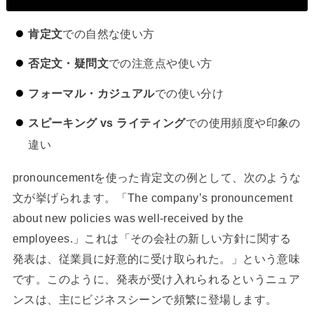
肯定文
での自然な使い方
否定文・疑問文
での注意点や使い方
フォーマル・カジュアル
での使い分け
スピーキング vs ライティング
での使用頻度や印象の
違い
pronouncementを使った肯定文の例として、次のような
文が挙げられます。「The company’s pronouncement
about new policies was well-received by the
employees.」これは「その会社の新しい方針に関する
発表は、従業員に好意的に受け取られた。」という意味
です。このように、発表が受け入れられるというニュア
ンスは、主にビジネスシーンで頻繁に登場します。