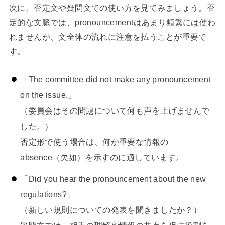
次に、否定文や疑問文での使い方を見てみましょう。否
定的な文脈では、pronouncementはあまり頻繁には使わ
れませんが、文全体の流れに注意を払うことが重要で
す。
「The committee did not make any pronouncement
on the issue.」
（委員会はその問題について何も声を上げませんで
した。）
否定形で使う場合は、何か重要な情報の
absence（欠如）を示すのに適しています。
「Did you hear the pronouncement about the new
regulations?」
（新しい規則についての発表を聞きましたか？）