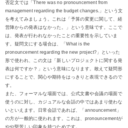
否定文では「There was no pronouncement from
management regarding the budget changes.」という文
を考えてみましょう。これは「予算の変更に関して、経
営陣からの発表はなかった。」という意味です。ここで
は、発表が行われなかったことの重要性を示していま
す。疑問文にする場合は、「What is the
pronouncement regarding the new project?」といった
形で使われ、この文は「新しいプロジェクトに関する発
表は何ですか？」という意味になります。敢えて疑問形
にすることで、関心や期待をはっきりと表現できるので
す。
また、フォーマルな場面では、公式文書や会議の場面で
使うのに対し、カジュアルな会話の中ではあまり使わな
いといえます。日常会話であれば、「announcement」
の方が一般的に使われます。これは、pronouncementが
やや堅苦しい印象を持つためです。