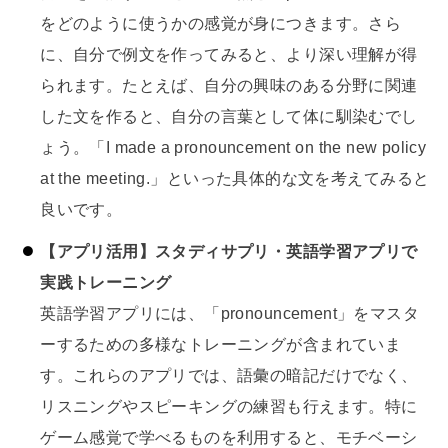
をどのように使うかの感覚が身につきます。さら
に、自分で例文を作ってみると、より深い理解が得
られます。たとえば、自分の興味のある分野に関連
した文を作ると、自分の言葉として体に馴染むでし
ょう。「I made a pronouncement on the new policy
at the meeting.」といった具体的な文を考えてみると
良いです。
【アプリ活用】スタディサプリ・英語学習アプリで
実践トレーニング
英語学習アプリには、「pronouncement」をマスタ
ーするための多様なトレーニングが含まれていま
す。これらのアプリでは、語彙の暗記だけでなく、
リスニングやスピーキングの練習も行えます。特に
ゲーム感覚で学べるものを利用すると、モチベーシ