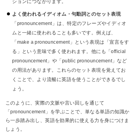
ションにつながります。
よく使われるイディオム・句動詞とのセット表現
「pronouncement」は、特定のフレーズやイディオ
ムと一緒に使われることも多いです。例えば、
「make a pronouncement」という表現は「宣言をす
る」という意味で多く使われます。他にも「official
pronouncement」や「public pronouncement」など
の用法があります。これらのセット表現を覚えてお
くことで、より流暢に英語を使うことができるでし
ょう。
このように、実際の文脈や言い回しを通じて
「pronouncement」を学ぶことで、単なる単語の知識か
ら一歩踏み出し、英語を効果的に使える力を身につけま
しょう。