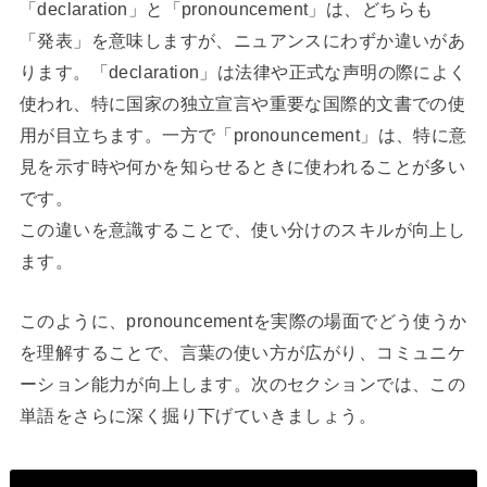
「declaration」と「pronouncement」は、どちらも
「発表」を意味しますが、ニュアンスにわずか違いがあ
ります。「declaration」は法律や正式な声明の際によく
使われ、特に国家の独立宣言や重要な国際的文書での使
用が目立ちます。一方で「pronouncement」は、特に意
見を示す時や何かを知らせるときに使われることが多い
です。
この違いを意識することで、使い分けのスキルが向上し
ます。
このように、pronouncementを実際の場面でどう使うか
を理解することで、言葉の使い方が広がり、コミュニケ
ーション能力が向上します。次のセクションでは、この
単語をさらに深く掘り下げていきましょう。