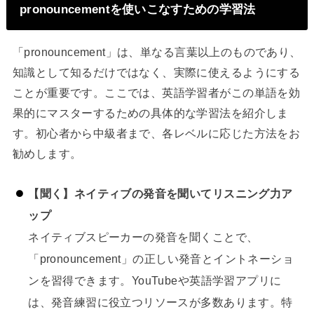
pronouncementを使いこなすための学習法
「pronouncement」は、単なる言葉以上のものであり、
知識として知るだけではなく、実際に使えるようにする
ことが重要です。ここでは、英語学習者がこの単語を効
果的にマスターするための具体的な学習法を紹介しま
す。初心者から中級者まで、各レベルに応じた方法をお
勧めします。
【聞く】ネイティブの発音を聞いてリスニング力ア
ップ
ネイティブスピーカーの発音を聞くことで、
「pronouncement」の正しい発音とイントネーショ
ンを習得できます。YouTubeや英語学習アプリに
は、発音練習に役立つリソースが多数あります。特