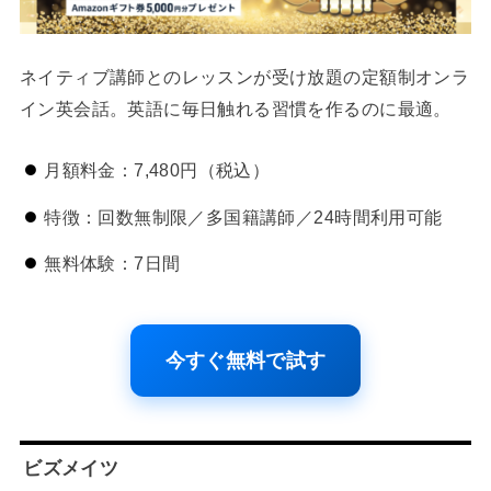
ネイティブ講師とのレッスンが受け放題の定額制オンラ
イン英会話。英語に毎日触れる習慣を作るのに最適。
月額料金：7,480円（税込）
特徴：回数無制限／多国籍講師／24時間利用可能
無料体験：7日間
今すぐ無料で試す
ビズメイツ