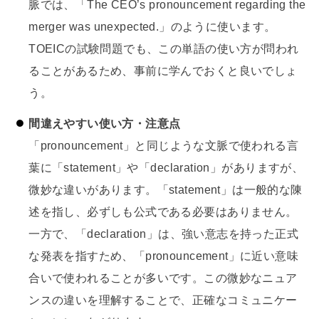
脈では、「The CEO’s pronouncement regarding the
merger was unexpected.」のように使います。
TOEICの試験問題でも、この単語の使い方が問われ
ることがあるため、事前に学んでおくと良いでしょ
う。
間違えやすい使い方・注意点
「pronouncement」と同じような文脈で使われる言
葉に「statement」や「declaration」がありますが、
微妙な違いがあります。「statement」は一般的な陳
述を指し、必ずしも公式である必要はありません。
一方で、「declaration」は、強い意志を持った正式
な発表を指すため、「pronouncement」に近い意味
合いで使われることが多いです。この微妙なニュア
ンスの違いを理解することで、正確なコミュニケー