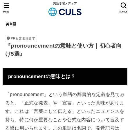
英語学習メディア
MENU
SEARCH
英単語
PRも含まれます
『pronouncementの意味と使い方｜初心者向
け5選』
pronouncementの意味とは？
「pronouncement」という単語の辞書的な定義を見てみ
ると、「正式な発表」や「宣言」といった意味がありま
す。これは「言葉にして伝える」といったニュアンスを
持ち、特に何か重要なことや公式な内容について言及す
る際に用いられます。この単語は名詞で、発音記号は