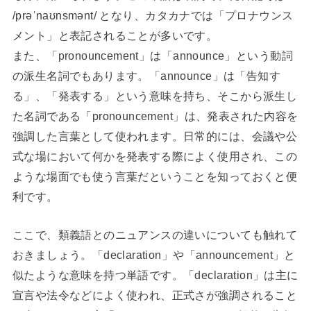
/prəˈnaʊnsmənt/ となり、カタカナでは「プロナウンス
メント」と表記されることが多いです。
また、「pronouncement」は「announce」という動詞
の派生名詞でもあります。「announce」は「告知す
る」、「発表する」という意味を持ち、そこから派生し
た名詞である「pronouncement」は、発表された内容を
強調した言葉として使われます。日常的には、会議や公
式な場において何かを発表する際によく使用され、この
ような場面でも使う言葉だということを知っておくと便
利です。
ここで、類義語とのニュアンスの違いについても触れて
おきましょう。「declaration」や「announcement」と
似たような意味を持つ単語です。「declaration」は主に
宣言や法令などによく使われ、正式さが強調されること