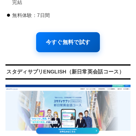
完結
無料体験：7日間
今すぐ無料で試す
スタディサプリENGLISH（新日常英会話コース）