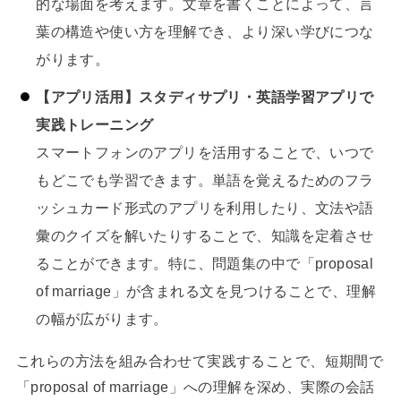
的な場面を考えます。文章を書くことによって、言
葉の構造や使い方を理解でき、より深い学びにつな
がります。
【アプリ活用】スタディサプリ・英語学習アプリで
実践トレーニング
スマートフォンのアプリを活用することで、いつで
もどこでも学習できます。単語を覚えるためのフラ
ッシュカード形式のアプリを利用したり、文法や語
彙のクイズを解いたりすることで、知識を定着させ
ることができます。特に、問題集の中で「proposal
of marriage」が含まれる文を見つけることで、理解
の幅が広がります。
これらの方法を組み合わせて実践することで、短期間で
「proposal of marriage」への理解を深め、実際の会話