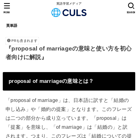
英語学習メディア
MENU
SEARCH
英単語
PRも含まれます
『proposal of marriageの意味と使い方を初心
者向けに解説』
proposal of marriageの意味とは？
「proposal of marriage」は、日本語に訳すと「結婚の
申し込み」や「婚約の提案」となります。このフレーズ
は二つの部分から成り立っています。「proposal」は
「提案」を意味し、「of marriage」は「結婚の」と訳
されます。つまり、このフレーズは「結婚についての提