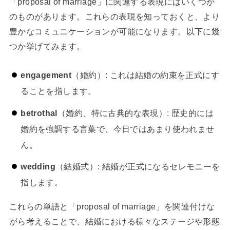
「proposal of marriage」に関連する表現にはいくつか
のものがあります。これらの表現を知っておくと、より
豊かなコミュニケーションが可能になります。以下に幾
つか挙げてみます。
engagement
（婚約）: これは結婚の約束を正式にす
ることを指します。
betrothal
（婚約、特に古典的な表現）: 歴史的には
婚約を強調する言葉で、今日ではあまり使われませ
ん。
wedding
（結婚式）: 結婚が正式になるセレモニーを
指します。
これらの単語と「proposal of marriage」を関連付けな
がら考えることで、結婚における様々なステージや形態