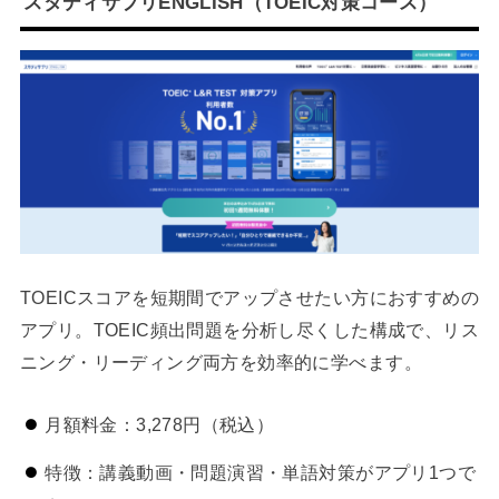
スタディサプリENGLISH（TOEIC対策コース）
TOEICスコアを短期間でアップさせたい方におすすめの
アプリ。TOEIC頻出問題を分析し尽くした構成で、リス
ニング・リーディング両方を効率的に学べます。
月額料金：3,278円（税込）
特徴：講義動画・問題演習・単語対策がアプリ1つで