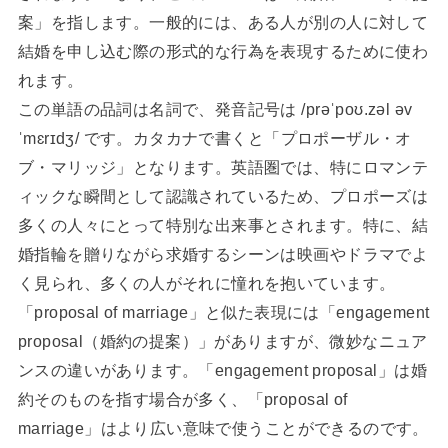
案」を指します。一般的には、ある人が別の人に対して
結婚を申し込む際の形式的な行為を表現するために使わ
れます。
この単語の品詞は名詞で、発音記号は /prəˈpoʊ.zəl əv
ˈmɛrɪdʒ/ です。カタカナで書くと「プロポーザル・オ
ブ・マリッジ」となります。英語圏では、特にロマンテ
ィックな瞬間として認識されているため、プロポーズは
多くの人々にとって特別な出来事とされます。特に、結
婚指輪を贈りながら求婚するシーンは映画やドラマでよ
く見られ、多くの人がそれに憧れを抱いています。
「proposal of marriage」と似た表現には「engagement
proposal（婚約の提案）」がありますが、微妙なニュア
ンスの違いがあります。「engagement proposal」は婚
約そのものを指す場合が多く、「proposal of
marriage」はより広い意味で使うことができるのです。