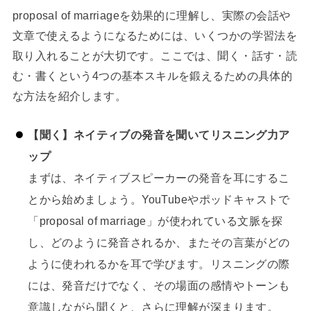
proposal of marriageを効果的に理解し、実際の会話や
文章で使えるようになるためには、いくつかの学習法を
取り入れることが大切です。ここでは、聞く・話す・読
む・書くという4つの基本スキルを鍛えるための具体的
な方法を紹介します。
【聞く】ネイティブの発音を聞いてリスニング力ア
ップ
まずは、ネイティブスピーカーの発音を耳にするこ
とから始めましょう。YouTubeやポッドキャストで
「proposal of marriage」が使われている文脈を探
し、どのように発音されるか、またその言葉がどの
ように使われるかを耳で学びます。リスニングの際
には、発音だけでなく、その場面の感情やトーンも
意識しながら聞くと、さらに理解が深まります。