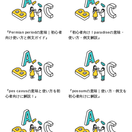
『Permian periodの意味｜初心者
『初心者向け！paradiseの意味・
向け使い方と例文ガイド』
使い方・例文解説』
『pes cavusの意味と使い方を初
『possumの意味｜使い方・例文を
心者向けに解説！』
初心者向けに解説』