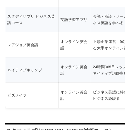
スタディサプリ ビジネス英
会議・商談・メール
英語学習アプリ
語コース
ネス英語を学べる
オンライン英会
上場企業運営、90万
レアジョブ英会話
話
る大手オンライン英
オンライン英会
24時間365日レッス
ネイティブキャンプ
話
ネイティブ講師多数
オンライン英会
ビジネス英語に特化
ビズメイツ
話
ビジネス経験者