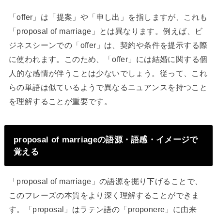
「offer」は「提案」や「申し出」を指しますが、これも
「proposal of marriage」とは異なります。例えば、ビ
ジネスシーンでの「offer」は、契約や条件を提示する際
に使われます。このため、「offer」には結婚に関する個
人的な感情が伴うことは少ないでしょう。従って、これ
らの単語は似ているようで異なるニュアンスを持つこと
を理解することが重要です。
proposal of marriageの語源・語感・イメージで
覚える
「proposal of marriage」の語源を掘り下げることで、
このフレーズの本質をより深く理解することができま
す。「proposal」はラテン語の「proponere」に由来