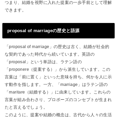
つまり、結婚を視野に入れた提案の一歩手前として理解
できます。
proposal of marriageの歴史と語源
「proposal of marriage」の歴史は古く、結婚が社会的
な契約であった時代から続いています。英語の
「proposal」という単語は、ラテン語の
「proponere（提案する）」から派生しています。この
言葉は「前に置く」といった意味を持ち、何かを人に示
す動作を指します。一方、「marriage」はラテン語の
「maritare（結婚する）」に由来しています。これらの
言葉が組み合わさり、プロポーズのコンセプトが生まれ
たと言えるでしょう。
このように、提案や結婚の概念は、古代から人々の生活