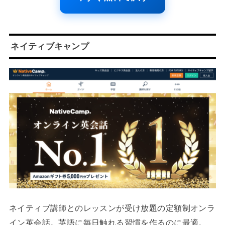
ネイティブキャンプ
ネイティブ講師とのレッスンが受け放題の定額制オンラ
イン英会話。英語に毎日触れる習慣を作るのに最適。