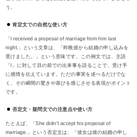
う。
肯定文での自然な使い方
「I received a proposal of marriage from him last
night.」という文章は、「昨晩彼から結婚の申し込みを
受けました。」という意味です。この例文では、主語
「I」に対して目の前での出来事を語ることで、受け手
に感情を伝えています。ただの事実を述べるだけでな
く、その瞬間の驚きや喜びを感じさせる表現がポイント
です。
否定文・疑問文での注意点や使い方
たとえば、「She didn’t accept his proposal of
marriage.」という否定文は、「彼女は彼の結婚の申し