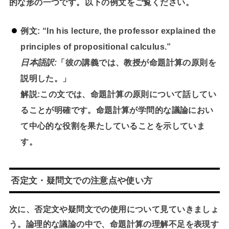
的な形の一つです。以下の例文をご覧ください。
例文:
“In his lecture, the professor explained the
principles of propositional calculus.”
日本語訳:
「彼の講義では、教授が命題計算の原則を
説明した。」
解説:
この文では、命題計算の原則について話してい
ることが明確です。命題計算が学問的な議論におい
て中心的な役割を果たしていることを示していま
す。
否定文・疑問文での注意点や使い方
次に、否定文や疑問文での使用について見ていきましょ
う。論理的な議論の中で、命題計算の理解不足を表現す