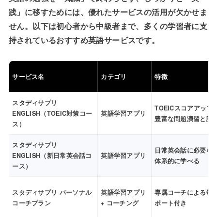
践」に移すためには、優れたサービスの活用が欠かせま
せん。以下は初心者から中級者まで、多くの学習者に支
持されているおすすめ英語サービスです。
サービス名
カテゴリ
特徴
スタディサプリ
TOEICスコアアップ
ENGLISH（TOEIC対策コー
英語学習アプリ
豊富な問題演習と講
ス）
スタディサプリ
日常英会話に必要な
ENGLISH（新日常英会話コ
英語学習アプリ
体系的に学べる
ース）
スタディサプリ パーソナル
英語学習アプリ
専属コーチによる毎
コーチプラン
+ コーチング
ポート付き