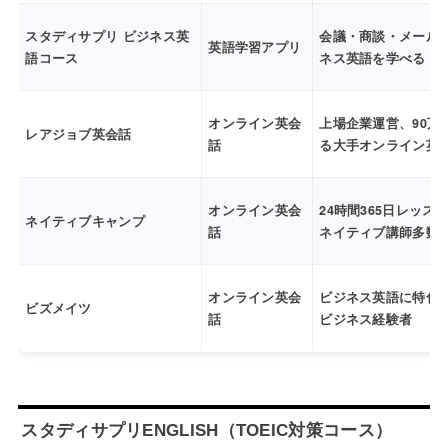
スタディサプリ ビジネス英
会議・商談・メール
英語学習アプリ
語コース
ネス英語を学べる
オンライン英会
上場企業運営、90万
レアジョブ英会話
話
る大手オンライン英
オンライン英会
24時間365日レッス
ネイティブキャンプ
話
ネイティブ講師多数
オンライン英会
ビジネス英語に特化
ビズメイツ
話
ビジネス経験者
スタディサプリENGLISH（TOEIC対策コース）