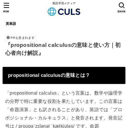
英語学習メディア
MENU
SEARCH
英単語
PRも含まれます
『propositional calculusの意味と使い方｜初
心者向け解説』
propositional calculusの意味とは？
「propositional calculus」という言葉は、数学や論理学
の分野で特に重要な役割を果たしています。この言葉は
「命題演算」とも訳されることがあり、英語では「プロ
ポジショナル・カルキュラス」と発音されます。発音記
号は /ˌproʊpəˈzɪʃənəl ˈkælkjʊləs/ です。命題