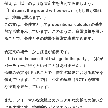
例えば、以下のような肯定文を考えてみましょう。
「If it rains, the ground will be wet.」（もし雨が降れ
ば、地面は濡れます。）
この文は、条件文としてpropositional calculusの基本
的な形式を示しています。このように、命題演算を用い
ることで、条件とその結果を簡潔に表現できます。
否定文の場合、少し注意が必要です。
「It is not the case that I will go to the party.」（私が
パーティーに行くということはありません。）
命題の否定を用いることで、特定の状況における真実を
伝えています。ここでは、否定の演算（NOT）が重要
な役割を果たしています。
また、フォーマルな文脈とカジュアルな文脈での使い分
けも大切です。学術的なディスカッションで