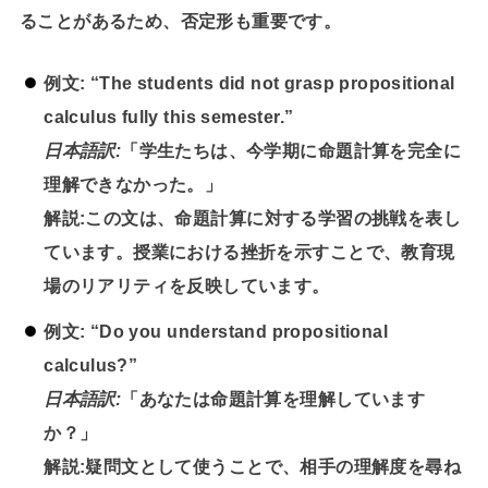
ることがあるため、否定形も重要です。
例文:
“The students did not grasp propositional
calculus fully this semester.”
日本語訳:
「学生たちは、今学期に命題計算を完全に
理解できなかった。」
解説:
この文は、命題計算に対する学習の挑戦を表し
ています。授業における挫折を示すことで、教育現
場のリアリティを反映しています。
例文:
“Do you understand propositional
calculus?”
日本語訳:
「あなたは命題計算を理解しています
か？」
解説:
疑問文として使うことで、相手の理解度を尋ね