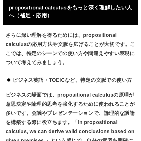
propositional calculusをもっと深く理解したい人
へ（補足・応用）
さらに深い理解を得るためには、propositional
calculusの応用方法や文脈を広げることが大切です。こ
こでは、特定のシーンでの使い方や間違えやすい表現に
ついて考えてみましょう。
ビジネス英語・TOEICなど、特定の文脈での使い方
ビジネスの場面では、propositional calculusの原理が
意思決定や論理的思考を強化するために使われることが
多いです。会議やプレゼンテーションで、論理的な議論
を構築する際に役立ちます。「In propositional
calculus, we can derive valid conclusions based on
given premises.」という感じで、自分の意図を明確に