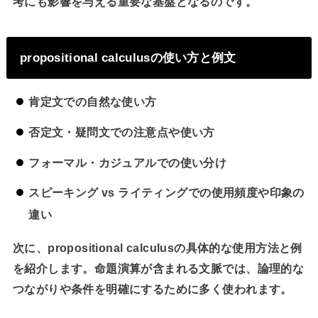
考にも影響を与える重要な基盤となるのです。
propositional calculusの使い方と例文
肯定文
での自然な使い方
否定文・疑問文
での注意点や使い方
フォーマル・カジュアル
での使い分け
スピーキング vs ライティング
での使用頻度や印象の
違い
次に、propositional calculusの具体的な使用方法と例
を紹介します。命題演算が含まれる文脈では、論理的な
つながりや条件を明確にするために多く使われます。