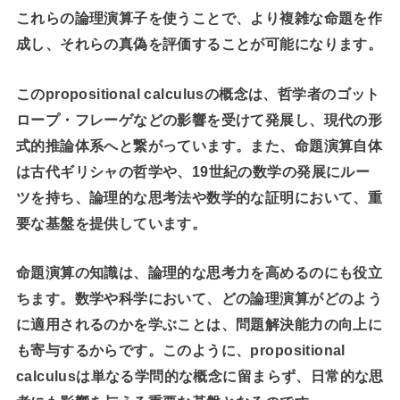
これらの論理演算子を使うことで、より複雑な命題を作
成し、それらの真偽を評価することが可能になります。
このpropositional calculusの概念は、哲学者のゴット
ロープ・フレーゲなどの影響を受けて発展し、現代の形
式的推論体系へと繋がっています。また、命題演算自体
は古代ギリシャの哲学や、19世紀の数学の発展にルー
ツを持ち、論理的な思考法や数学的な証明において、重
要な基盤を提供しています。
命題演算の知識は、論理的な思考力を高めるのにも役立
ちます。数学や科学において、どの論理演算がどのよう
に適用されるのかを学ぶことは、問題解決能力の向上に
も寄与するからです。このように、propositional
calculusは単なる学問的な概念に留まらず、日常的な思