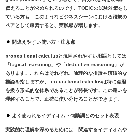
伝えることが求められるのです。TOEICの試験対策をし
ている方も、このようなビジネスシーンにおける語彙の
ペアとして練習すると、実践感が増します。
間違えやすい使い方・注意点
propositional calculusと混同されやすい用語としては
「logical reasoning」や「deductive reasoning」が
あります。これらはそれぞれ、論理的な推論や演繹的な
推論を指しますが、propositional calculusは特に命題
を扱う形式的な体系であることが特長です。この違いを
理解することで、正確に使い分けることができます。
よく使われるイディオム・句動詞とのセット表現
実践的な理解を深めるためには、関連するイディオムや