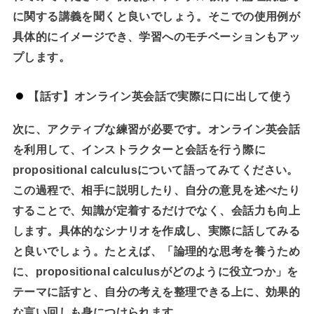
に関する講義を聞くと良いでしょう。そこでの使用例が
具体的にイメージでき、学習へのモチベーションもアッ
プします。
【話す】オンライン英会話で実際に口に出して使う
次に、アクティブな練習が必要です。オンライン英会話
を利用して、インストラクターと会話を行う際に
propositional calculusについて語ってみてください。
この過程で、相手に説明したり、自分の意見を述べたり
することで、知識が定着するだけでなく、会話力も向上
します。具体的なシナリオを作成し、実際に話してみる
と良いでしょう。たとえば、「論理的な思考を養うため
に、propositional calculusがどのように役立つか」を
テーマに話すと、自分の考えを整理できる上に、効果的
な言い回しも身につけられます。