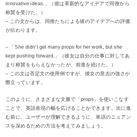
innovative ideas.」（彼は革新的なアイデアで同僚から
称賛を受けた。）
– この文からは、同僚たちによる彼のアイデアへの評価
が伝わります。
– 「She didn’t get many props for her work, but she
kept pushing forward.」（彼女は自分の仕事に対してあ
まり称賛をもらえなかったが、前進を続けた。）
– この文は否定文の使用例ですが、彼女の意志の強さが
際立っています。
このように、さまざまな文脈で「props」を使いこなす
ことで、英語表現の幅を広げることができます。次に進
む前に、ユーザーが理解できるように、単語のニュアン
スを深めるための方法を考えてみましょう。