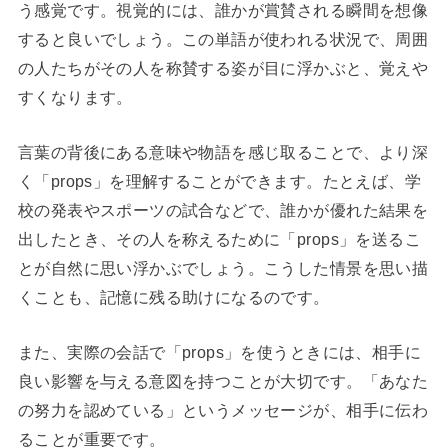
う感覚です。視覚的には、誰かが賞賛される瞬間を想像
すると良いでしょう。この単語が使われる状況で、周囲
の人たちがその人を称賛する姿が目に浮かぶと、覚えや
すくなります。
言葉の背後にある意味や物語を感じ取ることで、より深
く「props」を理解することができます。たとえば、学
校の発表やスポーツの試合などで、誰かが優れた結果を
出したとき、その人を称えるために「props」を送るこ
とが自然に思い浮かぶでしょう。こうした情景を思い描
くことも、記憶に残る助けになるのです。
また、実際の会話で「props」を使うときには、相手に
良い影響を与える意図を持つことが大切です。「あなた
の努力を認めている」というメッセージが、相手に伝わ
ることが重要です。