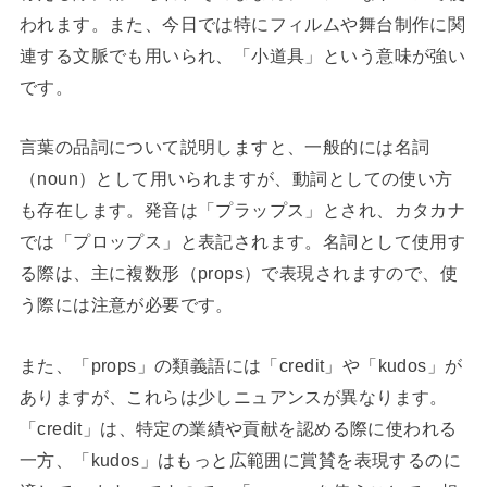
われます。また、今日では特にフィルムや舞台制作に関
連する文脈でも用いられ、「小道具」という意味が強い
です。
言葉の品詞について説明しますと、一般的には名詞
（noun）として用いられますが、動詞としての使い方
も存在します。発音は「プラップス」とされ、カタカナ
では「プロップス」と表記されます。名詞として使用す
る際は、主に複数形（props）で表現されますので、使
う際には注意が必要です。
また、「props」の類義語には「credit」や「kudos」が
ありますが、これらは少しニュアンスが異なります。
「credit」は、特定の業績や貢献を認める際に使われる
一方、「kudos」はもっと広範囲に賞賛を表現するのに