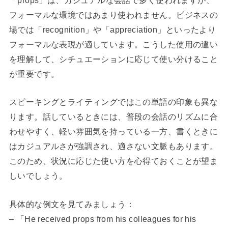
フォーマルな環境ではあまり使われません。ビジネスの
場では「recognition」や「appreciation」といったより
フォーマルな表現が適しています。こうした使用の違い
を理解して、シチュエーションに応じて使い分けること
が重要です。
スピーキングとライティングではこの単語の印象も異な
ります。話しているときには、普段の会話のリズムに合
わせやすく、軽い雰囲気を持っている一方、書くときに
はカジュアルさが強調され、適さない文脈もあります。
このため、状況に応じた使い方を心得ておくことが望ま
しいでしょう。
具体的な例文を見てみましょう：
– 「He received props from his colleagues for his