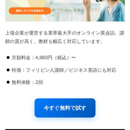
上場企業が運営する業界最大手のオンライン英会話。講
師の質が高く、教材も幅広く対応しています。
月額料金：4,980円（税込）〜
特徴：フィリピン人講師／ビジネス英語にも対応
無料体験：2回
今すぐ無料で試す