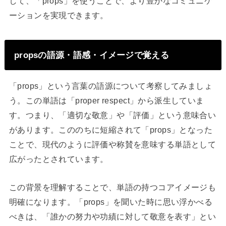
して、「props」を使うことで、より豊かなコミュニケ
ーションを実現できます。
propsの語源・語感・イメージで覚える
「props」という言葉の語源について考察してみましょ
う。この単語は「proper respect」から派生していま
す。つまり、「適切な敬意」や「評価」という意味合い
があります。こののちに短縮されて「props」となった
ことで、現代のように評価や称賛を意味する単語として
広がったとされています。
この背景を理解することで、単語の持つコアイメージも
明確になります。「props」を聞いた時に思い浮かべる
べきは、「誰かの努力や功績に対して敬意を表す」とい