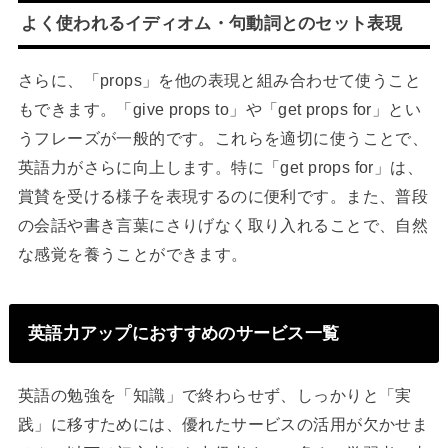
よく使われるイディオム・句動詞とのセット表現
さらに、「props」を他の表現と組み合わせて使うこと
もできます。「give props to」や「get props for」とい
うフレーズが一般的です。これらを適切に使うことで、
英語力がさらに向上します。特に「get props for」は、
賞賛を受ける様子を表現するのに便利です。また、普段
の会話や書き言葉にさりげなく取り入れることで、自然
な感覚を養うことができます。
英語力アップにおすすめのサービス一覧
英語の勉強を「知識」で終わらせず、しっかりと「実
践」に移すためには、優れたサービスの活用が欠かせま