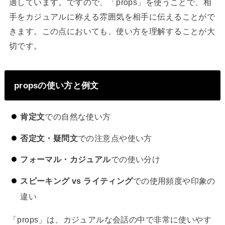
適しています。ですので、「props」を使うことで、相
手をカジュアルに称える雰囲気を相手に伝えることがで
きます。この点においても、使い方を理解することが大
切です。
propsの使い方と例文
肯定文
での自然な使い方
否定文・疑問文
での注意点や使い方
フォーマル・カジュアル
での使い分け
スピーキング vs ライティング
での使用頻度や印象の
違い
「props」は、カジュアルな会話の中で非常に使いやす