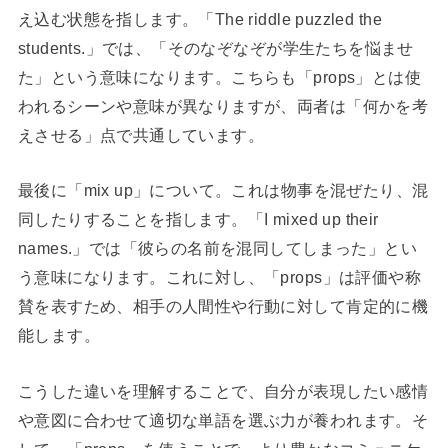
え込む状態を指します。「The riddle puzzled the
students.」では、「そのなぞなぞが学生たちを悩ませ
た」という意味になります。こちらも「props」とは使
われるシーンや意味が異なりますが、両者は「何かを考
えさせる」点で共通しています。
最後に「mix up」について。これは物事を混ぜたり、混
同したりすることを指します。「I mixed up their
names.」では「彼らの名前を混同してしまった」とい
う意味になります。これに対し、「props」は評価や称
賛を表すため、相手の人間性や行動に対して肯定的に機
能します。
こうした違いを理解することで、自分が表現したい感情
や意図に合わせて適切な単語を選ぶ力が養われます。そ