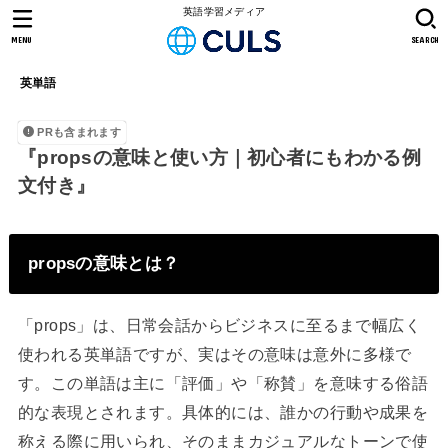
英語学習メディア
MENU
SEARCH
英単語
PRも含まれます
『propsの意味と使い方｜初心者にもわかる例
文付き』
propsの意味とは？
「props」は、日常会話からビジネスに至るまで幅広く
使われる英単語ですが、実はその意味は意外に多様で
す。この単語は主に「評価」や「称賛」を意味する俗語
的な表現とされます。具体的には、誰かの行動や成果を
称える際に用いられ、そのままカジュアルなトーンで使