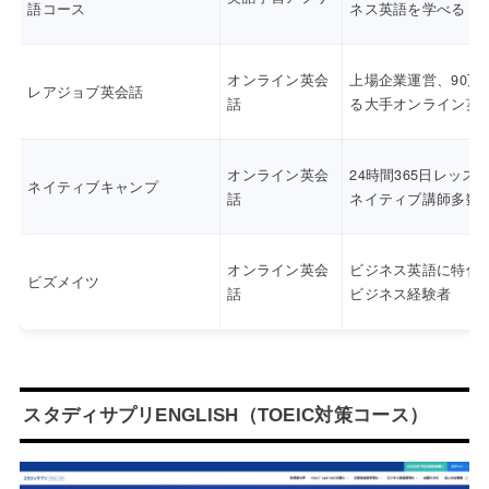
語コース
ネス英語を学べる
オンライン英会
上場企業運営、90万
レアジョブ英会話
話
る大手オンライン英
オンライン英会
24時間365日レッス
ネイティブキャンプ
話
ネイティブ講師多数
オンライン英会
ビジネス英語に特化
ビズメイツ
話
ビジネス経験者
スタディサプリENGLISH（TOEIC対策コース）