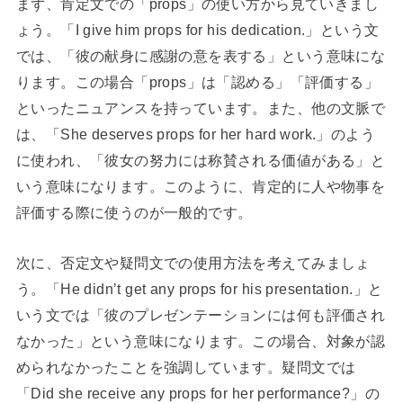
まず、肯定文での「props」の使い方から見ていきまし
ょう。「I give him props for his dedication.」という文
では、「彼の献身に感謝の意を表する」という意味にな
ります。この場合「props」は「認める」「評価する」
といったニュアンスを持っています。また、他の文脈で
は、「She deserves props for her hard work.」のよう
に使われ、「彼女の努力には称賛される価値がある」と
いう意味になります。このように、肯定的に人や物事を
評価する際に使うのが一般的です。
次に、否定文や疑問文での使用方法を考えてみましょ
う。「He didn’t get any props for his presentation.」と
いう文では「彼のプレゼンテーションには何も評価され
なかった」という意味になります。この場合、対象が認
められなかったことを強調しています。疑問文では
「Did she receive any props for her performance?」の