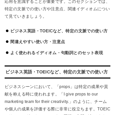
応用を意識することが重要です。このセクションでは、
特定の文脈での使い方や注意点、関連イディオムについ
て見ていきましょう。
ビジネス英語・TOEICなど、特定の文脈での使い方
間違えやすい使い方・注意点
よく使われるイディオム・句動詞とのセット表現
ビジネス英語・TOEICなど、特定の文脈での使い方
ビジネスシーンにおいて、「props」は特定の成果や貢
献を称える時に使われます。「I give props to our
marketing team for their creativity.」のように、チーム
や個人の成果を評価する際に非常に役立ちます。TOEIC