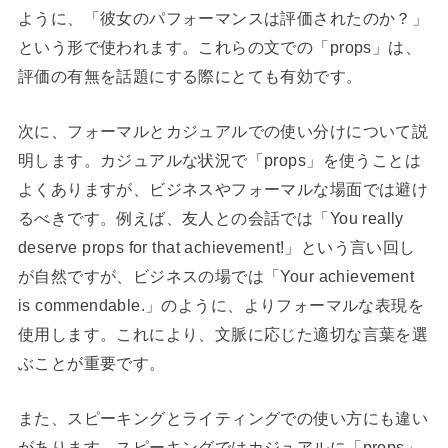
ように、「彼女のパフォーマンスは評価されたのか？」
という形で使われます。これらの文での「props」は、
評価の有無を話題にする際にとても有効です。
次に、フォーマルとカジュアルでの使い分けについて説
明します。カジュアルな状況で「props」を使うことは
よくありますが、ビジネスやフォーマルな場面では避け
るべきです。例えば、友人との会話では「You really
deserve props for that achievement!」という言い回し
が自然ですが、ビジネスの場では「Your achievement
is commendable.」のように、よりフォーマルな表現を
使用します。これにより、文脈に応じた適切な言葉を選
ぶことが重要です。
また、スピーキングとライティングでの使い方にも違い
があります。スピーキングではカジュアルに「props」