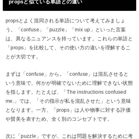
propsと似ている単語との違い
propsとよく混同される単語について考えてみましょ
う。「confuse」「puzzle」「mix up」といった言葉
は、異なるニュアンスを持っています。これらの単語と
「props」を比較して、その使い方の違いを理解するこ
とが大切です。
まずは「confuse」から。「confuse」は混乱させると
いう意味で、何かが明確でないために理解できない状態
を指します。たとえば、「The instructions confused
me.」では、「その指示が私を混乱させた」という意味
となります。一方、「props」は人や物事に対する評価
や賛美を表すため、全く別のコンセプトです。
次に「puzzle」ですが、これは問題を解決するために考