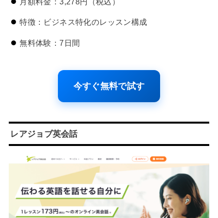
月額料金：3,278円（税込）
特徴：ビジネス特化のレッスン構成
無料体験：7日間
今すぐ無料で試す
レアジョブ英会話