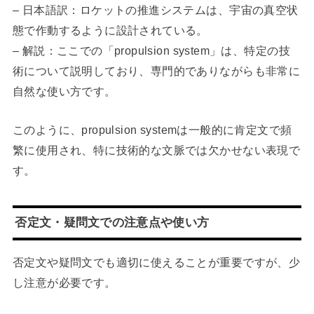
– 日本語訳：ロケットの推進システムは、宇宙の真空状
態で作動するように設計されている。
– 解説：ここでの「propulsion system」は、特定の技
術について説明しており、専門的でありながらも非常に
自然な使い方です。
このように、propulsion systemは一般的に肯定文で頻
繁に使用され、特に技術的な文脈では欠かせない表現で
す。
否定文・疑問文での注意点や使い方
否定文や疑問文でも適切に使えることが重要ですが、少
し注意が必要です。