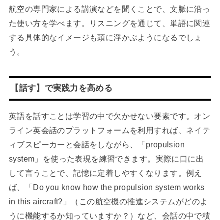
航空の専門家による講演などを聞くことで、文脈に沿っ
た使い方を学べます。リスニングを通じて、単語に関連
する具体的なイメージも頭に浮かぶようになるでしょ
う。
【話す】で実践力を高める
英語を話すことは学習の中で欠かせない要素です。オン
ライン英会話のプラットフォームを利用すれば、ネイテ
ィブスピーカーと会話をしながら、「propulsion
system」を使った表現を練習できます。実際に口に出
して言うことで、記憶に定着しやすくなります。例え
ば、「Do you know how the propulsion system works
in this aircraft?」（この航空機の推進システムがどのよ
うに機能するか知っていますか？）など、会話の中で積