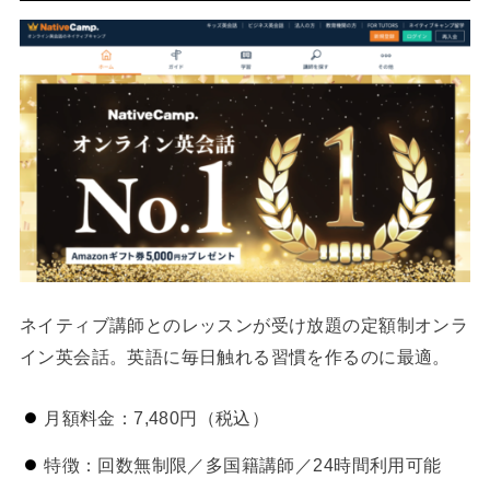
ネイティブ講師とのレッスンが受け放題の定額制オンラ
イン英会話。英語に毎日触れる習慣を作るのに最適。
月額料金：7,480円（税込）
特徴：回数無制限／多国籍講師／24時間利用可能