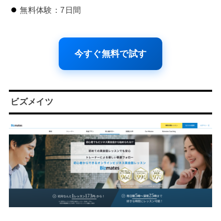
無料体験：7日間
今すぐ無料で試す
ビズメイツ