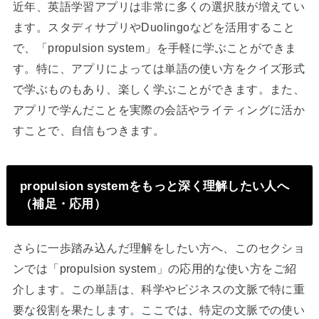
近年、英語学習アプリは非常に多くの選択肢が増えてい
ます。スタディサプリやDuolingoなどを活用すること
で、「propulsion system」を手軽に学ぶことができま
す。特に、アプリによっては単語の使い方をクイズ形式
で学ぶものもあり、楽しく学ぶことができます。また、
アプリで学んだことを実際の会話やライティングに活か
すことで、自信もつきます。
propulsion systemをもっと深く理解したい人へ
（補足・応用）
さらに一歩踏み込んだ理解をしたい方へ、このセクショ
ンでは「propulsion system」の応用的な使い方をご紹
介します。この単語は、科学やビジネスの文脈で特に重
要な役割を果たします。ここでは、特定の文脈での使い