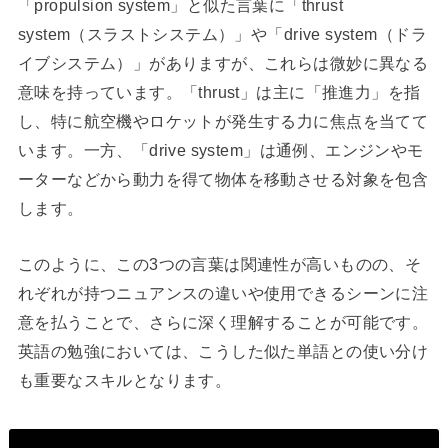
「propulsion system」と似た言葉に「thrust
system（スラストシステム）」や「drive system（ドラ
イブシステム）」がありますが、これらは微妙に異なる
意味を持っています。「thrust」は主に「推進力」を指
し、特に航空機やロケットが発生する力に焦点を当てて
います。一方、「drive system」は通例、エンジンやモ
ーターなどから動力を得て物体を移動させる対象を包含
します。
このように、この3つの言葉は関連性が高いものの、そ
れぞれが持つニュアンスの違いや使用できるシーンに注
意を払うことで、さらに深く理解することが可能です。
英語の勉強においては、こうした似た単語との使い分け
も重要なスキルとなります。