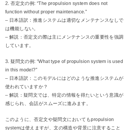
2. 否定文の例: “The propulsion system does not
function without proper maintenance.”
– 日本語訳：推進システムは適切なメンテナンスなしで
は機能しない。
– 解説：否定文の際は主にメンテナンスの重要性を強調
しています。
3. 疑問文の例: “What type of propulsion system is used
in this model?”
– 日本語訳：このモデルにはどのような推進システムが
使われていますか？
– 解説：疑問文では、特定の情報を得たいという意識が
感じられ、会話がスムーズに進みます。
このように、否定文や疑問文においてもpropulsion
systemは使えますが、文の構造や背景に注意すること