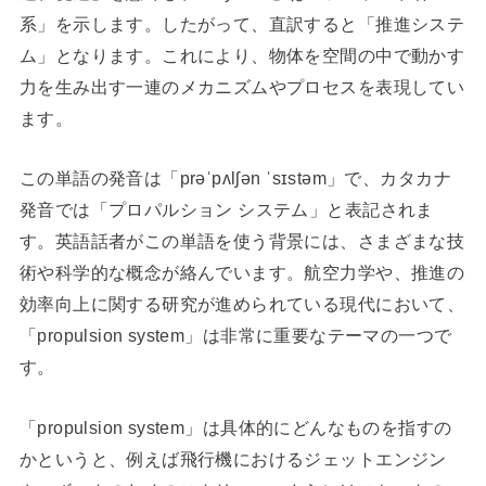
系」を示します。したがって、直訳すると「推進システ
ム」となります。これにより、物体を空間の中で動かす
力を生み出す一連のメカニズムやプロセスを表現してい
ます。
この単語の発音は「prəˈpʌlʃən ˈsɪstəm」で、カタカナ
発音では「プロパルション システム」と表記されま
す。英語話者がこの単語を使う背景には、さまざまな技
術や科学的な概念が絡んでいます。航空力学や、推進の
効率向上に関する研究が進められている現代において、
「propulsion system」は非常に重要なテーマの一つで
す。
「propulsion system」は具体的にどんなものを指すの
かというと、例えば飛行機におけるジェットエンジン