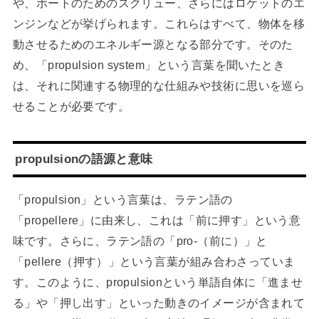
や、ボートのためのスクリュー、さらにはロケットのエ
ンジンなどが挙げられます。これらはすべて、物体を移
動させるためのエネルギー源となる部分です。そのた
め、「propulsion system」という言葉を聞いたとき
は、それに関連する物理的な仕組みや技術に思いを巡ら
せることが必要です。
propulsionの語源と意味
「propulsion」という言葉は、ラテン語の
「propellere」に由来し、これは「前に押す」という意
味です。さらに、ラテン語の「pro-（前に）」と
「pellere（押す）」という言葉が組み合わさっていま
す。このように、propulsionという単語自体に「進ませ
る」や「押し出す」といった動きのイメージが含まれて