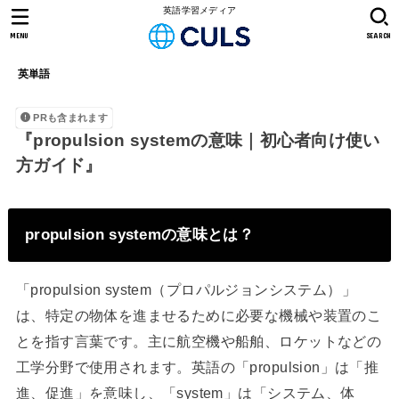
英語学習メディア
MENU
SEARCH
英単語
PRも含まれます
『propulsion systemの意味｜初心者向け使い
方ガイド』
propulsion systemの意味とは？
「propulsion system（プロパルジョンシステム）」
は、特定の物体を進ませるために必要な機械や装置のこ
とを指す言葉です。主に航空機や船舶、ロケットなどの
工学分野で使用されます。英語の「propulsion」は「推
進、促進」を意味し、「system」は「システム、体