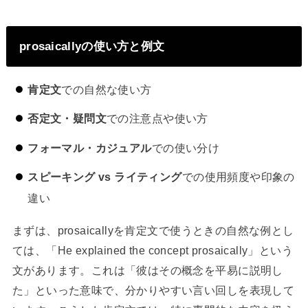
prosaicallyの使い方と例文
肯定文
での自然な使い方
否定文・疑問文
での注意点や使い方
フォーマル・カジュアル
での使い分け
スピーキング vs ライティング
での使用頻度や印象の
違い
まずは、prosaicallyを肯定文で使うときの自然な例とし
ては、「He explained the concept prosaically」という
文があります。これは「彼はその概念を平易に説明し
た」といった意味で、分かりやすい言い回しを表現して