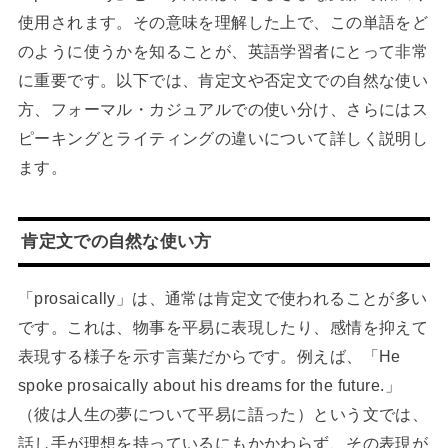
使用されます。その意味を理解した上で、この単語をど
のように使うかを知ることが、英語学習者にとって非常
に重要です。以下では、肯定文や否定文での自然な使い
方、フォーマル・カジュアルでの使い分け、さらにはス
ピーキングとライティングの違いについて詳しく説明し
ます。
肯定文での自然な使い方
「prosaically」は、通常は肯定文で使われることが多い
です。これは、物事を平易に表現したり、感情を抑えて
表現する様子を示す言葉だからです。例えば、「He
spoke prosaically about his dreams for the future.」
（彼は人生の夢について平易に語った）という文では、
話し手が理想を持っているにもかかわらず、その表現が