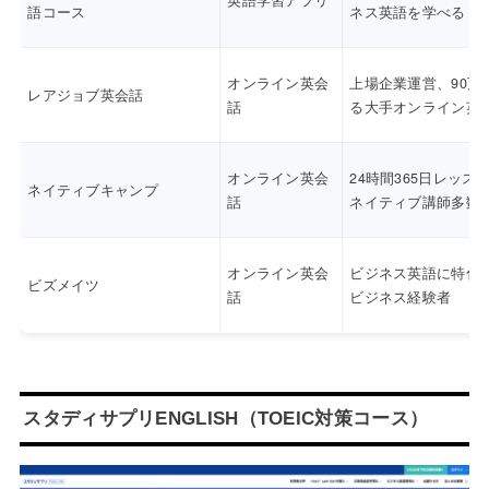
英語学習アプリ
語コース
ネス英語を学べる
オンライン英会
上場企業運営、90万
レアジョブ英会話
話
る大手オンライン英
オンライン英会
24時間365日レッス
ネイティブキャンプ
話
ネイティブ講師多数
オンライン英会
ビジネス英語に特化
ビズメイツ
話
ビジネス経験者
スタディサプリENGLISH（TOEIC対策コース）