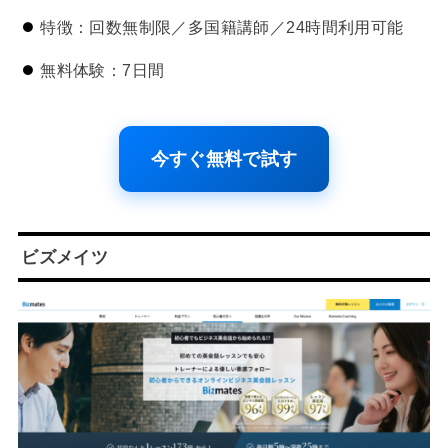
特徴：回数無制限／多国籍講師／24時間利用可能
無料体験：7日間
今すぐ無料で試す
ビズメイツ