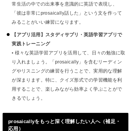
常生活の中での出来事を意識的に英語で表現し、
「彼は非常にprosaically話した」という文を作って
みることがいい練習になります。
【アプリ活用】スタディサプリ・英語学習アプリで
実践トレーニング
• 様々な英語学習アプリを活用して、日々の勉強に取
り入れましょう。「prosaically」を含むリーディン
グやリスニングの練習を行うことで、実用的な理解
が深まります。特に、クイズ形式での学習機能を利
用することで、楽しみながら効率よく学ぶことがで
きるでしょう。
prosaicallyをもっと深く理解したい人へ（補足・
応用）