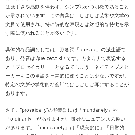
は派手さや感動を伴わず、シンプルかつ明確であること
が示されています。この言葉は、しばしば芸術や文学の
文脈で使用され、特に詩的な表現とは対照的な特徴を示
す際に使われることが多いです。
具体的な品詞としては、形容詞「prosaic」の派生語で
あり、発音は /prəˈzeɪ.ɪ.kli/ です。カタカナで表記する
と「プロセイカリー」となるでしょう。ネイティブスピ
ーカーもこの単語を日常的に使うことは少ないですが、
特定の文脈や学術的な会話ではしばしば耳にすることが
あります。
さて、”prosaically”の類義語には「mundanely」や
「ordinarily」がありますが、微妙なニュアンスの違い
があります。「mundanely」は「現実的に」「日常的