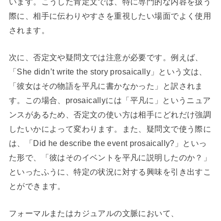
います。こうした肯定文では、特に専門的な内容を扱う
際に、相手に伝わりやすさを重視したい場面でよく使用
されます。
次に、否定文や疑問文では注意が必要です。例えば、
「She didn’t write the story prosaically」という文は、
「彼女はその物語を平凡に書かなかった」と訳されま
す。この場合、prosaicallyには「平凡に」というニュア
ンスがあるため、否定文の使い方は相手にどれだけ強調
したいかによって変わります。また、疑問文で使う際に
は、「Did he describe the event prosaically?」といっ
た形で、「彼はそのイベントを平凡に説明したのか？」
といったふうに、特定の状況に対する興味を引き出すこ
とができます。
フォーマルまたはカジュアルの文脈において、