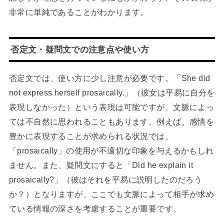
非常に単純であることがわかります。
否定文・疑問文での注意点や使い方
否定文では、使い方に少し注意が必要です。「She did
not express herself prosaically.」（彼女は平易に自分を
表現しなかった）という表現は可能ですが、文脈によっ
ては不自然に思われることもあります。例えば、感情を
豊かに表現することが求められる状況では、
「prosaically」の使用が不適切な印象を与えるかもしれ
ません。また、疑問文にすると「Did he explain it
prosaically?」（彼はそれを平易に説明したのだろう
か？）となりますが、ここでも文脈によって相手が求め
ている情報の深さを考慮することが重要です。