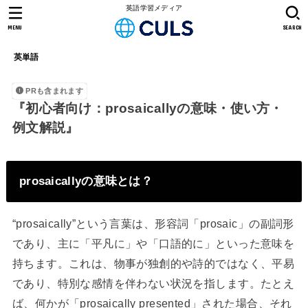
英語学習メディア
MENU
SEARCH
英単語
PRも含まれます
『初心者向け：prosaicallyの意味・使い方・
例文解説』
prosaicallyの意味とは？
“prosaically”という言葉は、形容詞「prosaic」の副詞形
であり、主に「平凡に」や「口語的に」といった意味を
持ちます。これは、物事が独創的や詩的ではなく、平易
であり、特別な感情を伴わない状況を指します。たとえ
ば、何かが「prosaically presented」された場合、それ