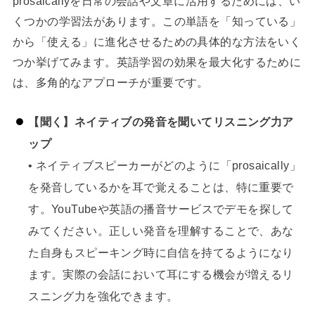
prosaicallyを日常の会話や文章に活用するためには、い
くつかの学習法があります。この単語を「知っている」
から「使える」に進化させるための具体的な方法をいく
つか挙げてみます。英語学習の効果を最大化するために
は、多角的なアプローチが重要です。
【聞く】ネイティブの発音を聞いてリスニング力ア
ップ
• ネイティブスピーカーがどのように「prosaically」
を発音しているかを耳で覚えることは、特に重要で
す。YouTubeや英語の播音サービスでデモを探して
みてください。正しい発音を理解することで、あな
た自身もスピーキング時に自信を持てるようになり
ます。実際の会話において耳にする機会が増えるリ
スニング力を強化できます。