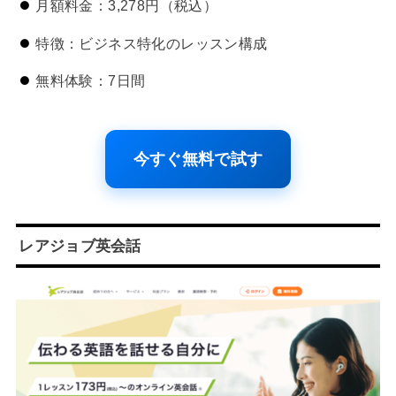
月額料金：3,278円（税込）
特徴：ビジネス特化のレッスン構成
無料体験：7日間
今すぐ無料で試す
レアジョブ英会話