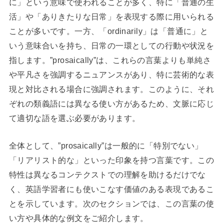
に」という意味で使われることが多く、特に「普通の生
活」や「ありきたりな日常」を表現する際に用いられる
ことが多いです。一方、「ordinarily」は「普通に」と
いう意味合いを持ち、日常の一環としての行動や状況を
指します。”prosaically”は、これらの言葉よりも単純さ
や平凡さを強調するニュアンスがあり、特に芸術的な表
現と対比される場合に強調されます。このように、それ
ぞれの類義語には異なる使い方があるため、文脈に応じ
て適切な語を選ぶ必要があります。
全体として、”prosaically”は一般的に「特別でない」
「リアリスト的な」といった印象を持つ言葉です。この
特性は異なるコンテクストでの理解を助けるだけでな
く、英語学習者にも使いこなす価値のある表現であるこ
とを示しています。次のセクションでは、この言葉の使
い方や具体的な例文をご紹介します。