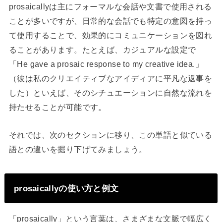
prosaicallyは主にフォーマルな会話や文書で使用される
ことが多いですが、日常的な会話でも特定の意図を持っ
て使用することで、効果的にコミュニケーションを図れ
ることがあります。たとえば、カジュアルな設定で
「He gave a prosaic response to my creative idea.」
（彼は私のクリエイティブなアイディアに平凡な返事を
した）といえば、そのシチュエーションに自然な流れを
持たせることが可能です。
それでは、次のセクションに移り、この単語と似ている
語との違いを掘り下げてみましょう。
prosaicallyの使い方と例文
「prosaically」という言葉は、さまざまな文脈で幅広く