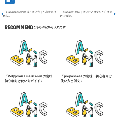
P
『prosaicnessの意味と使い方｜初心者向け
『prosaicの意味｜使い方と例文を初心者向
解説』
けに解説』
RECOMMEND
『Polyprion americanusの意味｜
『prepossessの意味｜初心者向け
初心者向け使い方ガイド』
使い方と例文』