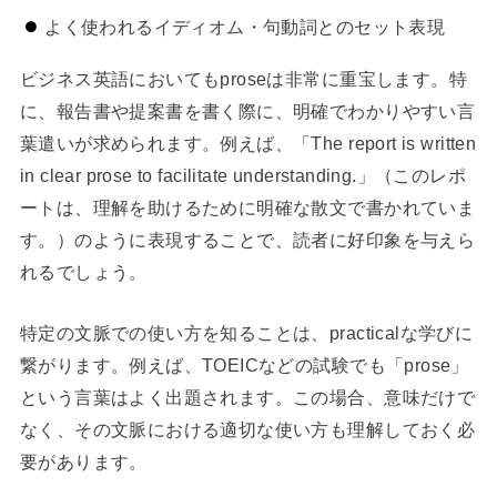
よく使われるイディオム・句動詞とのセット表現
ビジネス英語においてもproseは非常に重宝します。特
に、報告書や提案書を書く際に、明確でわかりやすい言
葉遣いが求められます。例えば、「The report is written
in clear prose to facilitate understanding.」（このレポ
ートは、理解を助けるために明確な散文で書かれていま
す。）のように表現することで、読者に好印象を与えら
れるでしょう。
特定の文脈での使い方を知ることは、practicalな学びに
繋がります。例えば、TOEICなどの試験でも「prose」
という言葉はよく出題されます。この場合、意味だけで
なく、その文脈における適切な使い方も理解しておく必
要があります。