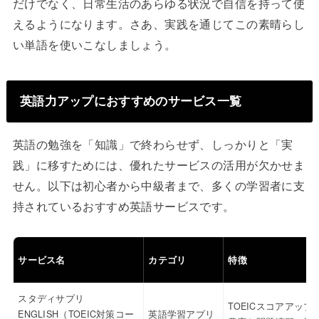
だけでなく、日常生活のあらゆる状況で自信を持って使
えるようになります。さあ、実践を通じてこの素晴らし
い単語を使いこなしましょう。
英語力アップにおすすめのサービス一覧
英語の勉強を「知識」で終わらせず、しっかりと「実
践」に移すためには、優れたサービスの活用が欠かせま
せん。以下は初心者から中級者まで、多くの学習者に支
持されているおすすめ英語サービスです。
サービス名
カテゴリ
特徴
スタディサプリ
TOEICスコアアップ
ENGLISH（TOEIC対策コー
英語学習アプリ