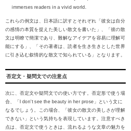
immerses readers in a vivid world.
これらの例文は、日本語に訳すとそれぞれ「彼女は自分
の感情の本質を捉えた美しい散文を書いた」、「彼の散
文は明瞭で簡潔であり、難解なアイデアを容易に理解可
能にする」、「その著者は、読者を生き生きとした世界
に引き込む叙情的な散文で知られている」となります。
否定文・疑問文での注意点
次に、否定文や疑問文での使い方です。否定形で使う場
合、「I don’t see the beauty in her prose」という文に
なるでしょう。この場合、「彼女の散文の美しさが理解
できない」という気持ちを表現しています。注意すべき
点は、否定文で使うときは、流れるような文章の魅力を