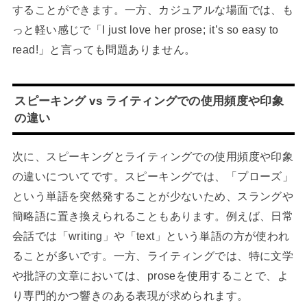
することができます。一方、カジュアルな場面では、も
っと軽い感じで「I just love her prose; it’s so easy to
read!」と言っても問題ありません。
スピーキング vs ライティングでの使用頻度や印象
の違い
次に、スピーキングとライティングでの使用頻度や印象
の違いについてです。スピーキングでは、「プローズ」
という単語を突然発することが少ないため、スラングや
簡略語に置き換えられることもあります。例えば、日常
会話では「writing」や「text」という単語の方が使われ
ることが多いです。一方、ライティングでは、特に文学
や批評の文章においては、proseを使用することで、よ
り専門的かつ響きのある表現が求められます。