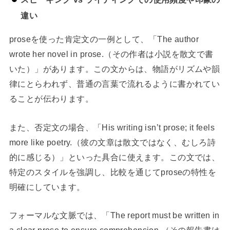
違い
proseを使った肯定文の一例として、「The author
wrote her novel in prose.（その作者は小説を散文で書
いた）」があります。この文からは、物語がリズムや韻
律にとらわれず、普通の言葉で流れるように書かれてい
ることが伝わります。
また、否定文の場合、「His writing isn’t prose; it feels
more like poetry.（彼の文章は散文ではなく、むしろ詩
的に感じる）」といった具合に使えます。この文では、
特定のスタイルを強調し、比較を通じてproseの特性を
明確にしています。
フォーマルな文脈では、「The report must be written in
a clear prose to ensure comprehension.（その報告書は