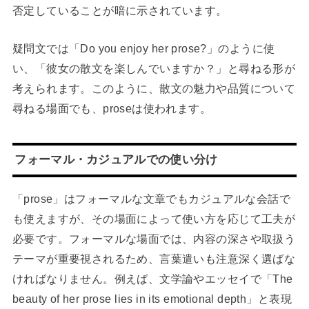
否定していることが暗に示されています。
疑問文では「Do you enjoy her prose?」のように使
い、「彼女の散文を楽しんでいますか？」と尋ねる形が
考えられます。このように、散文の魅力や品質について
尋ねる場面でも、proseは使われます。
フォーマル・カジュアルでの使い分け
「prose」はフォーマルな文章でもカジュアルな会話で
も使えますが、その場面によって使い方を応じて工夫が
必要です。フォーマルな場面では、内容の深さや取扱う
テーマが重要視されるため、言葉遣いも注意深く選ばな
ければなりません。例えば、文学論やエッセイで「The
beauty of her prose lies in its emotional depth」と表現