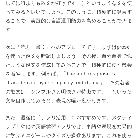
しては詩よりも散文が好きです。）というような文を使
ってみると良いでしょう。このように、積極的に発言す
ることで、実践的な言語運用能力を高めることができま
す。
次に「読む・書く」へのアプローチです。まずはprose
を使った例文を暗記しましょう。その後、自分自身で似
たような例文を作成してみることで、積極的に使う機会
を増やします。例えば、「The author’s prose is
characterized by its simplicity and clarity.」（その著者
の散文は、シンプルさと明快さが特徴です。）といった
文を自作してみると、表現の幅が広がります。
また、最後に「アプリ活用」もおすすめです。スタディ
サプリや他の英語学習アプリでは、単語や表現を効果的
に学ぶミニゲームやクイズが多数あります。これを使っ