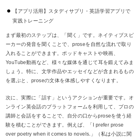
【アプリ活用】スタディサプリ・英語学習アプリで
実践トレーニング
まず最初のステップは、「聞く」です。ネイティブスピ
ーカーの発音を聞くことで、proseを自然な流れで取り
入れることができます。ポッドキャストや映画、
YouTube動画など、様々な媒体を通じて耳を鍛えてみま
しょう。特に、文学作品やエッセイなどが含まれるもの
を選ぶと、proseの文体を体感しやすくなります。
次に、実際に「話す」というアクションが重要です。オ
ンライン英会話のプラットフォームを利用して、プロの
講師と会話をすることで、自分の口からproseを使う経
験を積むことができます。例えば、「I prefer prose
over poetry when it comes to novels.」（私は小説に関