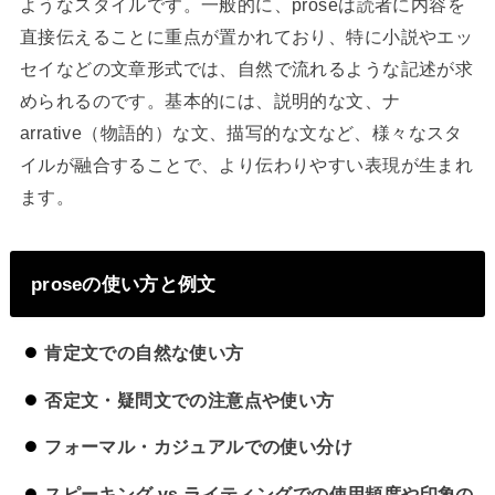
ようなスタイルです。一般的に、proseは読者に内容を
直接伝えることに重点が置かれており、特に小説やエッ
セイなどの文章形式では、自然で流れるような記述が求
められるのです。基本的には、説明的な文、ナ
arrative（物語的）な文、描写的な文など、様々なスタ
イルが融合することで、より伝わりやすい表現が生まれ
ます。
proseの使い方と例文
肯定文での自然な使い方
否定文・疑問文での注意点や使い方
フォーマル・カジュアルでの使い分け
スピーキング vs ライティングでの使用頻度や印象の