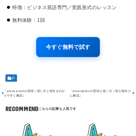
特徴：ビジネス英語専門／実践形式のレッスン
無料体験：1回
今すぐ無料で試す
P
『prose poemの意味｜使い方と例文をわか
『proscriptionの意味と使い方｜初心者向け
りやすく解説』
に解説』
RECOMMEND