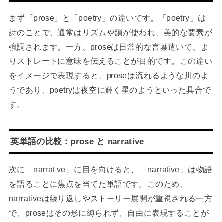
まず「prose」と「poetry」の違いです。「poetry」は
詩のことで、通常はリズムや韻が使われ、美的な要素が
強調されます。一方、proseは日常的な言葉遣いで、よ
りストレートに意味を伝えることが目的です。この違い
をイメージで表現すると、proseは流れるような川のよ
うであり、poetryは夜空に輝く星のようといった具合で
す。
英単語の比較：prose と narrative
次に「narrative」に目を向けると、「narrative」は物語
を語ることに焦点を当てた単語です。このため、
narrativeは繰り返しやストーリー展開が重視される一方
で、proseはその形に縛られず、自由に表現することが