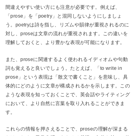
間違えやすい使い方にも注意が必要です。例えば、
「prose」を「poetry」と混同しないようにしましょ
う。poetryは詩を指し、リズムや韻律が重視されるのに
対し、proseは文章の流れが重視されます。この違いを
理解しておくと、より豊かな表現が可能になります。
また、proseに関連するよく使われるイディオムや句動
詞も覚えると良いでしょう。たとえば、「to write in
prose」という表現は「散文で書くこと」を意味し、具
体的にどのように文章が構成されるかを示します。この
ような表現を知っておくことで、英会話やライティング
において、より自然に言葉を取り入れることができま
す。
これらの情報を押さえることで、proseの理解が深まる