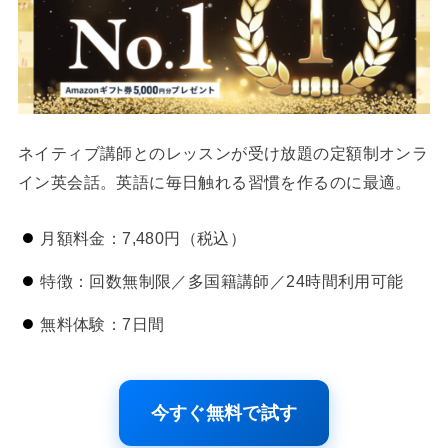
ネイティブ講師とのレッスンが受け放題の定額制オンラ
イン英会話。英語に毎日触れる習慣を作るのに最適。
月額料金：7,480円（税込）
特徴：回数無制限／多国籍講師／24時間利用可能
無料体験：7日間
今すぐ無料で試す