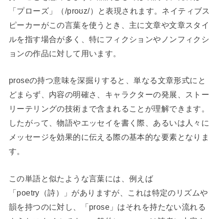
「プローズ」（/proʊz/）と表現されます。ネイティブス
ピーカーがこの言葉を使うとき、主に文章や文章スタイ
ルを指す場合が多く、特にフィクションやノンフィクシ
ョンの作品に対して用います。
proseの持つ意味を深掘りすると、単なる文章形式にと
どまらず、内容の明確さ、キャラクターの発展、ストー
リーテリングの技術まで含まれることが理解できます。
したがって、物語やエッセイを書く際、あるいは人々に
メッセージを効果的に伝える際の基本的な要素となりま
す。
この単語と似たような言葉には、例えば
「poetry（詩）」がありますが、これは特定のリズムや
韻を持つのに対し、「prose」はそれを持たない流れる