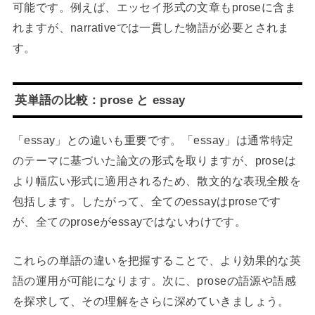
可能です。例えば、エッセイ形式の文章もproseに含ま
れますが、narrativeでは一貫した物語が必要とされま
す。
英単語の比較：prose と essay
「essay」との違いも重要です。「essay」は通常特定
のテーマに基づいた論文の形式を取りますが、proseは
より幅広い形式に適用されるため、散文的な表現全般を
包括します。したがって、全てのessayはproseです
が、全てのproseがessayではないわけです。
これらの単語の違いを把握することで、より効果的な英
語の運用が可能になります。次に、proseの語源や語感
を探求して、その理解をさらに深めていきましょう。