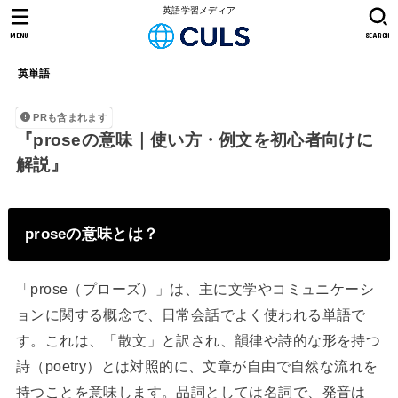
英語学習メディア
MENU
SEARCH
英単語
PRも含まれます
『proseの意味｜使い方・例文を初心者向けに
解説』
proseの意味とは？
「prose（プローズ）」は、主に文学やコミュニケーシ
ョンに関する概念で、日常会話でよく使われる単語で
す。これは、「散文」と訳され、韻律や詩的な形を持つ
詩（poetry）とは対照的に、文章が自由で自然な流れを
持つことを意味します。品詞としては名詞で、発音は