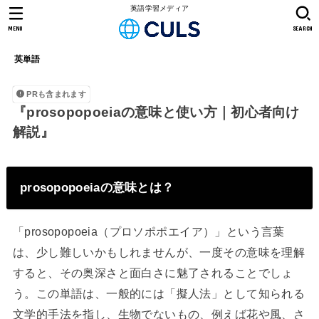
英語学習メディア
MENU
SEARCH
英単語
PRも含まれます
『prosopopoeiaの意味と使い方｜初心者向け
解説』
prosopopoeiaの意味とは？
「prosopopoeia（プロソポポエイア）」という言葉
は、少し難しいかもしれませんが、一度その意味を理解
すると、その奥深さと面白さに魅了されることでしょ
う。この単語は、一般的には「擬人法」として知られる
文学的手法を指し、生物でないもの、例えば花や風、さ