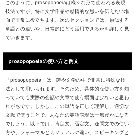
このように、prosopopoeiaは様々な形で使われる表現
技法ですが、特に文学作品や感情的な思いを伝えたい場
面で非常に役立ちます。次のセクションでは、類似する
単語との違いや、日常的にどう活用できるかを詳しく見
ていきます。
prosopopoeiaの使い方と例文
「prosopopoeia」は、詩や文学の中で非常に特殊な技
法として用いられます。そのため、具体的な使い方を知
っていても実際の会話や文章で使う場面は少ないと思わ
れがちです。しかし、この単語を正しく理解し、適切な
文脈で使うことで、あなたの英語表現は一層豊かになる
でしょう。以下では、肯定文、否定文、疑問文での使い
方や、フォーマルとカジュアルの違い、スピーキングと