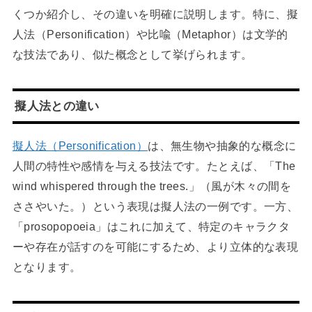
くつか紹介し、その違いを明確に説明します。特に、擬
人法（Personification）や比喩（Metaphor）は文学的
な技法であり、似た概念として挙げられます。
擬人法との違い
擬人法（Personification）
は、無生物や抽象的な概念に
人間の特性や感情を与える技法です。たとえば、「The
wind whispered through the trees.」（風が木々の間を
ささやいた。）という表現は擬人法の一例です。一方、
「prosopopoeia」はこれに加えて、特定のキャラクタ
ーや存在が話すのを可能にするため、より立体的な表現
となります。