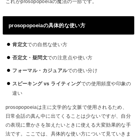
これがprosopopoeiaの魔法の一部です。
prosopopoeiaの具体的な使い方
肯定文
での自然な使い方
否定文・疑問文
での注意点や使い方
フォーマル・カジュアル
での使い分け
スピーキング vs ライティング
での使用頻度や印象の
違い
prosopopoeiaは主に文学的な文脈で使用されるため、
日常会話の真ん中に出てくることは少ないですが、自分
の表現に豊かさを加えたいときに使える大変効果的な手
法です。ここでは、具体的な使い方について見ていきま