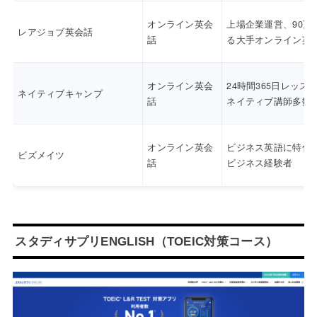
オンライン英会
上場企業運営、90万
レアジョブ英会話
話
る大手オンライン英
オンライン英会
24時間365日レッス
ネイティブキャンプ
話
ネイティブ講師多数
オンライン英会
ビジネス英語に特化
ビズメイツ
話
ビジネス経験者
スタディサプリENGLISH（TOEIC対策コース）