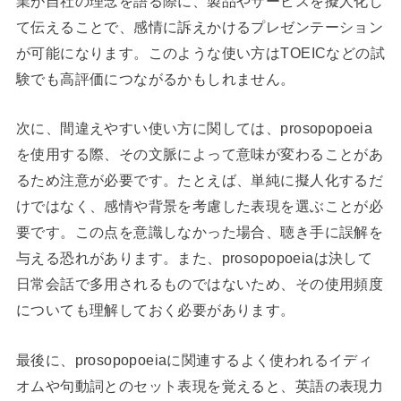
業が自社の理念を語る際に、製品やサービスを擬人化し
て伝えることで、感情に訴えかけるプレゼンテーション
が可能になります。このような使い方はTOEICなどの試
験でも高評価につながるかもしれません。
次に、間違えやすい使い方に関しては、prosopopoeia
を使用する際、その文脈によって意味が変わることがあ
るため注意が必要です。たとえば、単純に擬人化するだ
けではなく、感情や背景を考慮した表現を選ぶことが必
要です。この点を意識しなかった場合、聴き手に誤解を
与える恐れがあります。また、prosopopoeiaは決して
日常会話で多用されるものではないため、その使用頻度
についても理解しておく必要があります。
最後に、prosopopoeiaに関連するよく使われるイディ
オムや句動詞とのセット表現を覚えると、英語の表現力