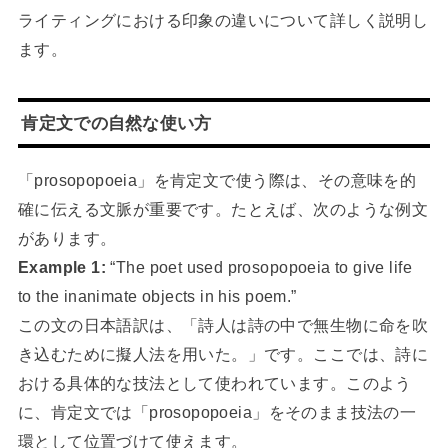
ライティングにおける印象の違いについて詳しく説明し
ます。
肯定文での自然な使い方
「prosopopoeia」を肯定文で使う際は、その意味を的
確に伝える文脈が重要です。たとえば、次のような例文
があります。
Example 1:
“The poet used prosopopoeia to give life
to the inanimate objects in his poem.”
この文の日本語訳は、「詩人は詩の中で無生物に命を吹
き込むために擬人法を用いた。」です。ここでは、詩に
おける具体的な技法として使われています。このよう
に、肯定文では「prosopopoeia」をそのまま技法の一
環として位置づけて使えます。