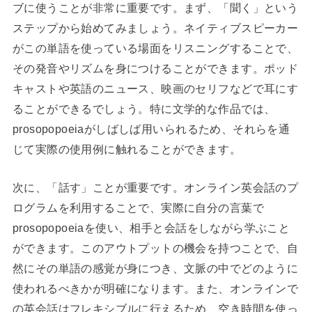
ブに使うことが非常に重要です。まず、「聞く」という
ステップから始めてみましょう。ネイティブスピーカー
がこの単語を使っている場面をリスニングすることで、
その発音やリズムを身につけることができます。ポッド
キャストや英語のニュース、映画のセリフなどで耳にす
ることができるでしょう。特に文学的な作品では、
prosopopoeiaがしばしば用いられるため、それらを通
じて実際の使用例に触れることができます。
次に、「話す」ことが重要です。オンライン英会話のプ
ログラムを利用することで、実際に自分の言葉で
prosopopoeiaを使い、相手と会話をしながら学ぶこと
ができます。このアウトプットの機会を持つことで、自
然にその単語の感覚が身につき、文脈の中でどのように
使われるべきかが明確になります。また、オンラインで
の英会話はフレキシブルに行えるため、空き時間を使っ