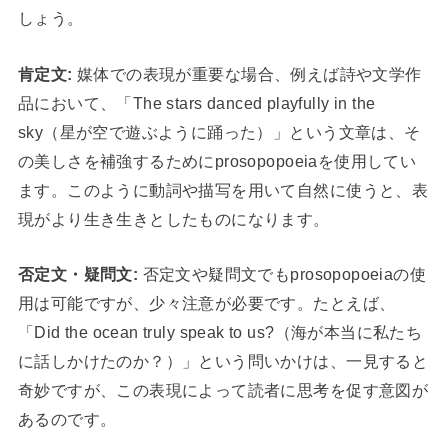
しょう。
肯定文:
媒体での表現が重要な場合、例えば詩や文学作
品において、「The stars danced playfully in the
sky（星が空で遊ぶように踊った）」という文章は、そ
の美しさを補強するためにprosopopoeiaを使用してい
ます。このように動詞や描写を用いて自然に使うと、表
現がより生き生きとしたものになります。
否定文・疑問文:
否定文や疑問文でもprosopopoeiaの使
用は可能ですが、少々注意が必要です。たとえば、
「Did the ocean truly speak to us?（海が本当に私たち
に話しかけたのか？）」という問いかけは、一見すると
奇妙ですが、この表現によって読者に思考を促す意図が
あるのです。