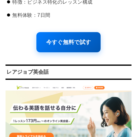
特徴：ビジネス特化のレッスン構成
無料体験：7日間
今すぐ無料で試す
レアジョブ英会話