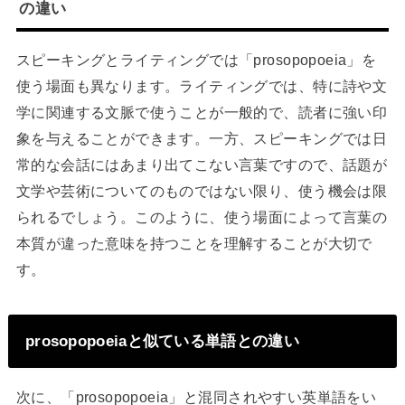
の違い
スピーキングとライティングでは「prosopopoeia」を
使う場面も異なります。ライティングでは、特に詩や文
学に関連する文脈で使うことが一般的で、読者に強い印
象を与えることができます。一方、スピーキングでは日
常的な会話にはあまり出てこない言葉ですので、話題が
文学や芸術についてのものではない限り、使う機会は限
られるでしょう。このように、使う場面によって言葉の
本質が違った意味を持つことを理解することが大切で
す。
prosopopoeiaと似ている単語との違い
次に、「prosopopoeia」と混同されやすい英単語をい