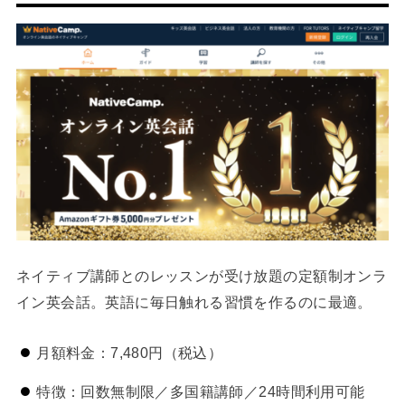
ネイティブ講師とのレッスンが受け放題の定額制オンラ
イン英会話。英語に毎日触れる習慣を作るのに最適。
月額料金：7,480円（税込）
特徴：回数無制限／多国籍講師／24時間利用可能