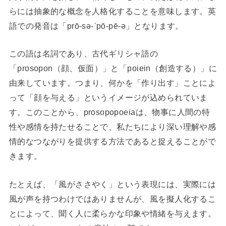
らには抽象的な概念を人格化することを意味します。英
語での発音は「prō-sə-ˈpō-pē-ə」となります。
この語は名詞であり、古代ギリシャ語の
「prosopon（顔、仮面）」と「poiein（創造する）」に
由来しています。つまり、何かを「作り出す」ことによ
って「顔を与える」というイメージが込められていま
す。このことから、prosopopoeiaは、物事に人間の特
性や感情を持たせることで、私たちにより深い理解や感
情的なつながりを提供する方法であると捉えることがで
きます。
たとえば、「風がささやく」という表現には、実際には
風が声を持つわけではありませんが、風を擬人化するこ
とによって、聞く人に柔らかな印象や情緒を与えます。