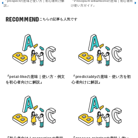
『prospectの意味と使い方｜初心者向け解
『Prosopium williamsoniiの意味｜初心者向
説』
け使い方ガイド』
RECOMMEND
『petal-likeの意味｜使い方・例文
『predictablyの意味・使い方を初
を初心者向けに解説』
心者向けに解説』