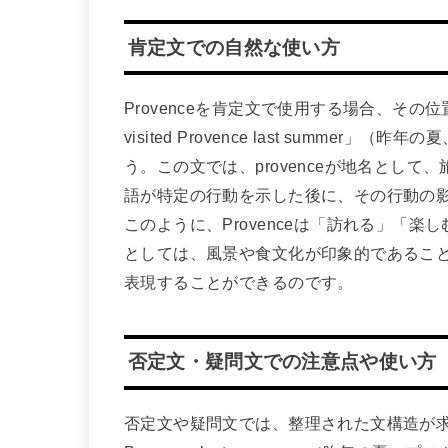
肯定文での自然な使い方
Provenceを肯定文で使用する場合、そ
visited Provence last summ
う。この文では、provenceが地名とし
語が特定の行動を示した後に、その行動の
このように、Provenceは「訪れる」「
としては、風景や食文化が印象的であるこ
表現することができるのです。
否定文・疑問文での注意点や使い方
否定文や疑問文では、整理された文構造が求められ