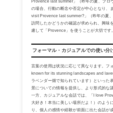
Provence last summer」（昨年
の場合、行動の断念や否定が中心となり、また
visit Provence last summer
訪問したかどうかの確認が求められ、興味
慮して「Provence」を使うことが大切です
フォーマル・カジュアルでの使い分
言葉の使用は状況に応じて異なります。フォーマルな場面
known for its stunning landscape
ラベンダー畑で知られています）といった
景についての情報を提供し、より形式的な
一方、カジュアルな会話では、「I love Provence!
大好き！本当に美しい場所だよ！）のよう
り、個人の感情や経験が前面に出た会話が