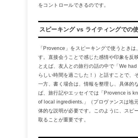
をコントロールできるのです。
スピーキング vs ライティングでの
「Provence」をスピーキングで使うと
す。直接会うことで感じた感情や印象を反
とえば、友人との旅行の話の中で「We had an a
らしい時間を過ごした！）と話すことで、
一方、書く場合は、情報を整理し、具体的
ば、旅行記やエッセイでは「Provence is known for it
of local ingredients.」（プロ
体的な説明が必要です。このように、スピ
取ることが重要です。