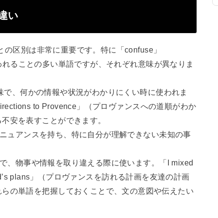
の違い
との区別は非常に重要です。特に「confuse」
的に使われることの多い単語ですが、それぞれ意味が異なりま
いう意味で、何かの情報や状況がわかりにくい時に使われま
e directions to Provence」（プロヴァンスへの道順がわか
る不安を表すことができます。
というニュアンスを持ち、特に自分が理解できない未知の事
味で、物事や情報を取り違える際に使います。「I mixed
th my friend’s plans」（プロヴァンスを訪れる計画を友達の計画
れらの単語を把握しておくことで、文の意図や伝えたい