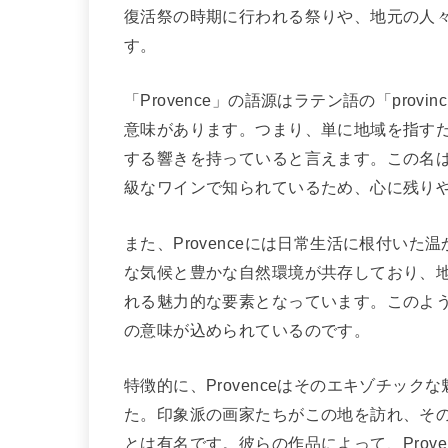
復活祭の時期に行われる祭りや、地元の人
す。
「Provence」の語源はラテン語の「pro
意味があります。つまり、単に地域を指す
する響きを持っていると言えます。この名
級なワインで知られているため、心に残り
また、Provenceには日常生活に根付い
な気候と豊かな自然環境が共存しており、
れる魅力的な要素となっています。このような
の意味が込められているのです。
特徴的に、Provenceはそのエキゾチッ
た。印象派の画家たちがこの地を訪れ、そ
とは有名です。彼らの作品によって、Prov