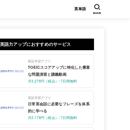
英単語
SEARCH
英語力アップにおすすめのサービス
英語学習アプリ
TOEICスコアアップに特化した豊富
な問題演習と講義動画
月3,278円（税込）/ 7日間無料
英語学習アプリ
日常英会話に必要なフレーズを体系
的に学べる
月2,178円（税込）/ 7日間無料