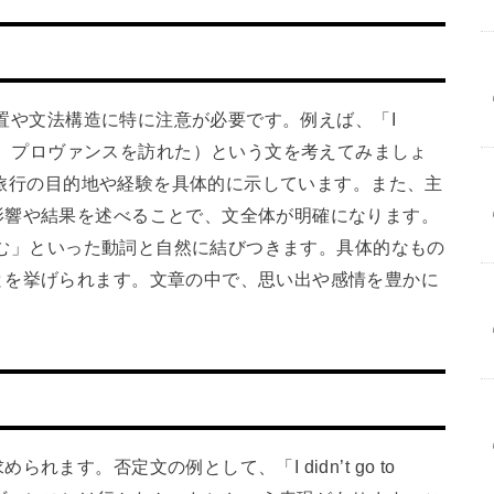
の位置や文法構造に特に注意が必要です。例えば、「I
er」（昨年の夏、プロヴァンスを訪れた）という文を考えてみましょ
て、旅行の目的地や経験を具体的に示しています。また、主
影響や結果を述べることで、文全体が明確になります。
楽しむ」といった動詞と自然に結びつきます。具体的なもの
とを挙げられます。文章の中で、思い出や感情を豊かに
ます。否定文の例として、「I didn’t go to