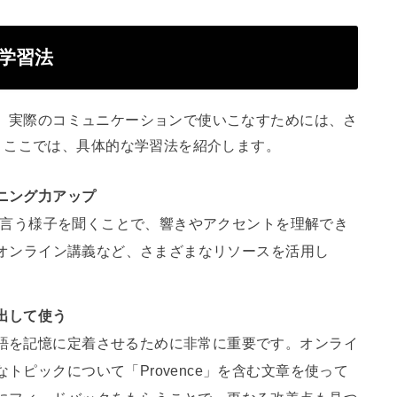
の学習法
解し、実際のコミュニケーションで使いこなすためには、さ
。ここでは、具体的な学習法を紹介します。
ニング力アップ
e」と言う様子を聞くことで、響きやアクセントを理解でき
画、オンライン講義など、さまざまなリソースを活用し
出して使う
語を記憶に定着させるために非常に重要です。オンライ
トピックについて「Provence」を含む文章を使って