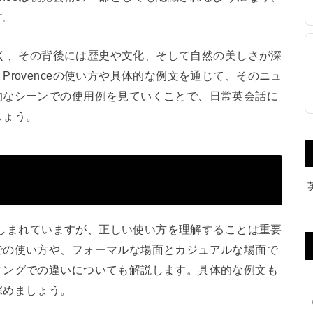
す。
はなく、その背後には歴史や文化、そして自然の美しさが深
rovenceの使い方や具体的な例文を通じて、そのニュ
的なシーンでの使用例を見ていくことで、日常英会話に
しょう。
に親しまれていますが、正しい使い方を理解することは重要
での使い方や、フォーマルな場面とカジュアルな場面で
ィングでの違いについても解説します。具体的な例文も
深めましょう。