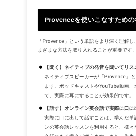
Provenceを使いこなすため
「Provence」という単語をより深く理
まざまな方法を取り入れることが重要です
【聞く】ネイティブの発音を聞いてリス
ネイティブスピーカーが「Provenc
ます。ポッドキャストやYouTube動
て、実際に耳にすることが効果的です。
【話す】オンライン英会話で実際に口に
実際に口に出して話すことは、学んだ単
ンの英会話レッスンを利用すると、様々な