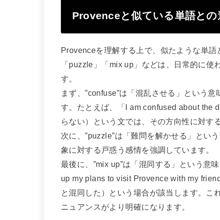
Provenceと似ている単語と
Provenceを理解する上で、似たような単語
「puzzle」「mix up」などは、日常
す。
まず、”confuse”は「混乱させる」と
す。たとえば、「I am confused about th
らない）という文では、その方向性に対す
次に、”puzzle”は「難問を解かせる」
象に対する戸惑う感情を強調しています。
最後に、”mix up”は「混同する」という意
up my plans to visit Provence wi
と混同した）という場合が該当します。こ
ニュアンスがより明確になります。