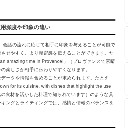
使用頻度や印象の違い
きは、会話の流れに応じて相手に印象を与えることが可能で
映させやすく、より親密感を伝えることができます。た
mazing time in Provence!」（プロヴァンスで素晴
その楽しさが相手に伝わりやすくなります。
なデータや情報を含めることが求められます。たとえ
s cuisine, with dishes that highlight the use
ヴァンスは地元の食材を活かした料理で知られています）のような具
ーキングとライティングでは、感情と情報のバランスを