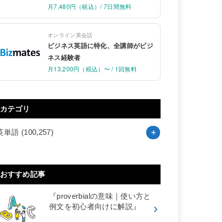
月7,480円（税込）/ 7日間無料
オンライン英会話
ビジネス英語に特化、全講師がビジ
ネス経験者
月13,200円（税込）〜 / 1回無料
カテゴリ
英単語
(100,257)
おすすめ記事
『proverbialの意味｜使い方と
例文を初心者向けに解説』