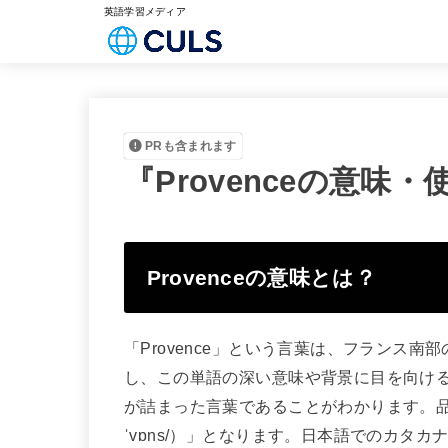
英語学習メディア
PRも含まれます
『Provenceの意
Provenceの意味とは？
「Provence」という言葉は、フランス
し、この単語の深い意味や背景に目を向け
が詰まった言葉であることがわかります。品
ˈvɒns/）」となります。日本語でのカタ