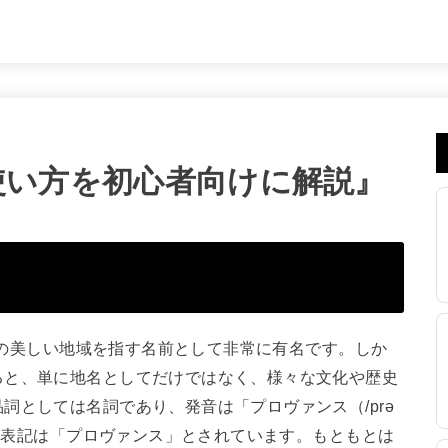
味・使い方を初心者向けに解説』
南部の美しい地域を指す名前として非常に有名です。しか
ると、単に地名としてだけではなく、様々な文化や歴史
詞としては名詞であり、発音は「プロヴァンス（/prə
カナ表記は「プロヴァンス」とされています。もともとは