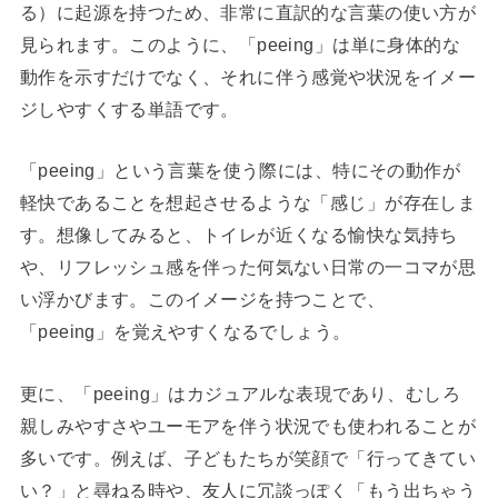
る）に起源を持つため、非常に直訳的な言葉の使い方が
見られます。このように、「peeing」は単に身体的な
動作を示すだけでなく、それに伴う感覚や状況をイメー
ジしやすくする単語です。
「peeing」という言葉を使う際には、特にその動作が
軽快であることを想起させるような「感じ」が存在しま
す。想像してみると、トイレが近くなる愉快な気持ち
や、リフレッシュ感を伴った何気ない日常の一コマが思
い浮かびます。このイメージを持つことで、
「peeing」を覚えやすくなるでしょう。
更に、「peeing」はカジュアルな表現であり、むしろ
親しみやすさやユーモアを伴う状況でも使われることが
多いです。例えば、子どもたちが笑顔で「行ってきてい
い？」と尋ねる時や、友人に冗談っぽく「もう出ちゃう