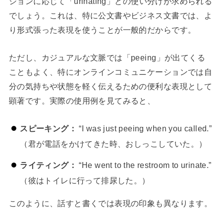
ションに応じて「urinating」との使い分けが求められる
でしょう。これは、特に公文書やビジネス文書では、よ
り形式張った表現を使うことが一般的だからです。
ただし、カジュアルな文脈では「peeing」が出てくる
こともよく、特にオンラインコミュニケーションでは自
分の気持ちや状態を軽く伝えるための便利な表現として
顕著です。実際の使用例を見てみると、
スピーキング：
“I was just peeing when you called.”
（君が電話をかけてきた時、おしっこしていた。）
ライティング：
“He went to the restroom to urinate.”
（彼はトイレに行って排尿した。）
このように、話すと書くでは表現の印象も異なります。