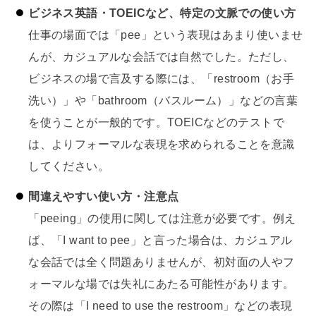
ビジネス英語・TOEICなど、特定の文脈での使い方
仕事の場面では「pee」という表現はあまり使いませ
んが、カジュアルな会話では自然でした。ただし、
ビジネスの場で言及する際には、「restroom（お手
洗い）」や「bathroom（バスルーム）」などの言葉
を使うことが一般的です。TOEICなどのテストで
は、よりフォーマルな表現を求められることを意識
してください。
間違えやすい使い方・注意点
「peeing」の使用に関しては注意が必要です。例え
ば、「I want to pee」と言った場合は、カジュアル
な会話では全く問題ありませんが、初対面の人やフ
ォーマルな場では失礼にあたる可能性があります。
その際は「I need to use the restroom」などの表現