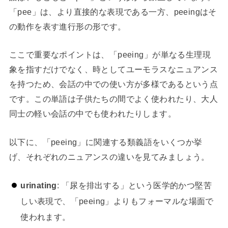
「pee」は、より直接的な表現である一方、peeingはそ
の動作を表す進行形の形です。
ここで重要なポイントは、「peeing」が単なる生理現
象を指すだけでなく、時としてユーモラスなニュアンス
を持つため、会話の中での使い方が多様であるという点
です。この単語は子供たちの間でよく使われたり、大人
同士の軽い会話の中でも使われたりします。
以下に、「peeing」に関連する類義語をいくつか挙
げ、それぞれのニュアンスの違いを見てみましょう。
urinating
: 「尿を排出する」という医学的かつ堅苦
しい表現で、「peeing」よりもフォーマルな場面で
使われます。