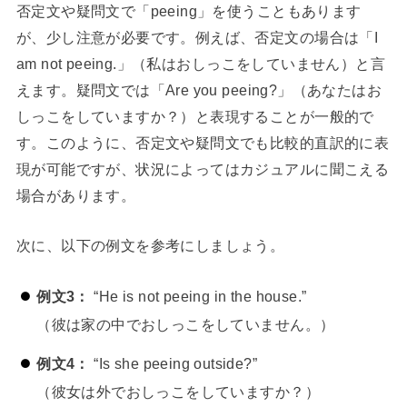
否定文や疑問文で「peeing」を使うこともあります
が、少し注意が必要です。例えば、否定文の場合は「I
am not peeing.」（私はおしっこをしていません）と言
えます。疑問文では「Are you peeing?」（あなたはお
しっこをしていますか？）と表現することが一般的で
す。このように、否定文や疑問文でも比較的直訳的に表
現が可能ですが、状況によってはカジュアルに聞こえる
場合があります。
次に、以下の例文を参考にしましょう。
例文3：
“He is not peeing in the house.”
（彼は家の中でおしっこをしていません。）
例文4：
“Is she peeing outside?”
（彼女は外でおしっこをしていますか？）