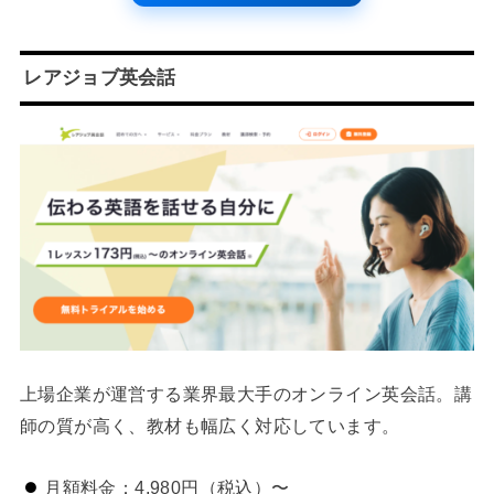
レアジョブ英会話
上場企業が運営する業界最大手のオンライン英会話。講
師の質が高く、教材も幅広く対応しています。
月額料金：4,980円（税込）〜