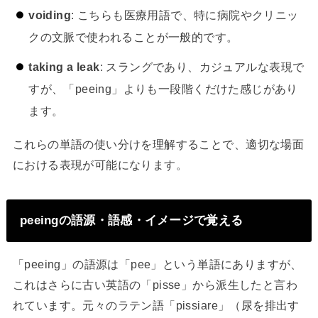
voiding
: こちらも医療用語で、特に病院やクリニッ
クの文脈で使われることが一般的です。
taking a leak
: スラングであり、カジュアルな表現で
すが、「peeing」よりも一段階くだけた感じがあり
ます。
これらの単語の使い分けを理解することで、適切な場面
における表現が可能になります。
peeingの語源・語感・イメージで覚える
「peeing」の語源は「pee」という単語にありますが、
これはさらに古い英語の「pisse」から派生したと言わ
れています。元々のラテン語「pissiare」（尿を排出す