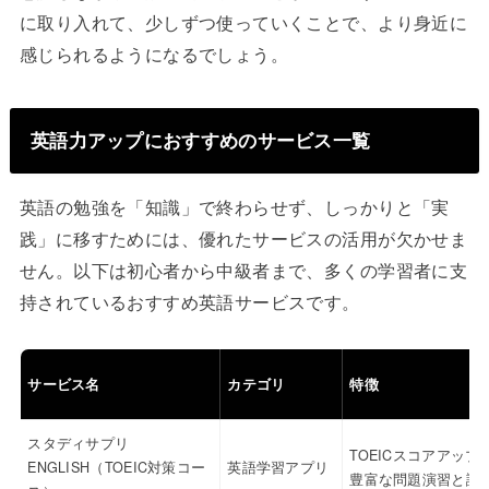
に取り入れて、少しずつ使っていくことで、より身近に
感じられるようになるでしょう。
英語力アップにおすすめのサービス一覧
英語の勉強を「知識」で終わらせず、しっかりと「実
践」に移すためには、優れたサービスの活用が欠かせま
せん。以下は初心者から中級者まで、多くの学習者に支
持されているおすすめ英語サービスです。
サービス名
カテゴリ
特徴
スタディサプリ
TOEICスコアアップ
ENGLISH（TOEIC対策コー
英語学習アプリ
豊富な問題演習と講