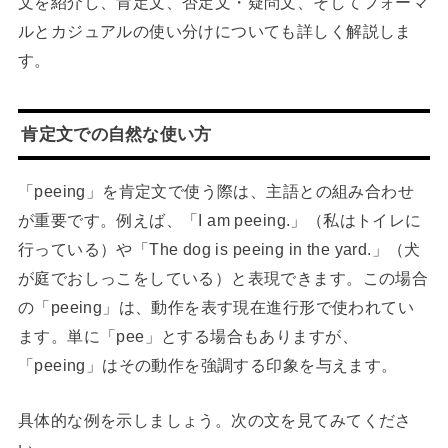
文を紹介し、肯定文、否定文・疑問文、そしてフォーマ
ルとカジュアルの使い分けについても詳しく解説しま
す。
肯定文での自然な使い方
「peeing」を肯定文で使う際は、主語との組み合わせ
が重要です。例えば、「I am peeing.」（私はトイレに
行っている）や「The dog is peeing in the yard.」（犬
が庭でおしっこをしている）と表現できます。この場合
の「peeing」は、動作を表す現在進行形で使われてい
ます。単に「pee」とする場合もありますが、
「peeing」はその動作を強調する印象を与えます。
具体的な例を示しましょう。次の文を見てみてくださ