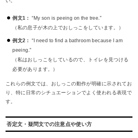
い。
例文1：
“My son is peeing on the tree.”
（私の息子が木の上でおしっこをしています。）
例文2：
“I need to find a bathroom because I am
peeing.”
（私はおしっこをしているので、トイレを見つける
必要があります。）
これらの例文では、おしっこの動作が明確に示されてお
り、特に日常のシチュエーションでよく使われる表現で
す。
否定文・疑問文での注意点や使い方