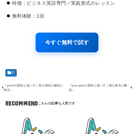
特徴：ビジネス英語専門／実践形式のレッスン
無料体験：1回
今すぐ無料で試す
P
『peekの意味と使い方｜初心者向け解説と
『pee-peeの意味と使い方｜初心者向け解
例文』
説』
RECOMMEND