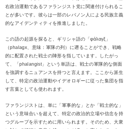
右政治運動であるファランジスト党に関連付けられるこ
とが多いです。彼らは一部のレバノン人による民族主義
的なアイデンティティを推進しました。
この語の起源を探ると、ギリシャ語の「φάλαγξ」
（phalagx、意味：軍隊の列）に遡ることができ、戦略
的に配置された戦士の陣形を指しています。したがっ
て、「phalangist」という単語は、戦士の軍隊的な側面
を強調するニュアンスを持つと言えます。ここから派生
して、特定の政治運動やイデオロギーに従った集団を指
す言葉としても使われます。
ファランジストは、単に「軍事的な」とか「戦士的な」
という意味合いを超えて、特定の政治的立場や信念を持
つグループを示すために用いられます。そのため、大衆