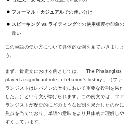
フォーマル・カジュアル
での使い分け
スピーキング vs ライティング
での使用頻度や印象の
違い
この単語の使い方について具体的な例を見ていきましょ
う。
まず、肯定文における例としては、「The Phalangists
played a significant role in Lebanon’s history.」（ファ
ランジストはレバノンの歴史において重要な役割を果た
した。）という文が挙げられます。この例文では、ファ
ランジストが歴史的にどのような役割を果たしたのかに
焦点を当てており、単語の意味をより具体的に理解しや
すくしています。