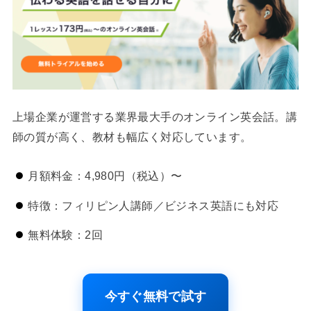
上場企業が運営する業界最大手のオンライン英会話。講
師の質が高く、教材も幅広く対応しています。
月額料金：4,980円（税込）〜
特徴：フィリピン人講師／ビジネス英語にも対応
無料体験：2回
今すぐ無料で試す