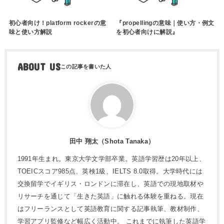
初心者向け！platform rockerの意
『propellingの意味｜使い方・例文
味と使い方解説
を初心者向けに解説』
ABOUT US
田中 翔太（Shota Tanaka）
1991年生まれ。東京大学文学部卒業。英語学習歴は20年以上、
TOEICスコア985点、英検1級、IELTS 8.0取得。大学時代には
交換留学でイギリス・ロンドンに滞在し、英語での現地取材や
リサーチを通じて「生きた英語」に触れる体験を重ねる。現在
はフリーランスとして英語教育に関する記事執筆、教材制作、
学習アプリ監修など幅広く活動中。 これまでに執筆した英語学