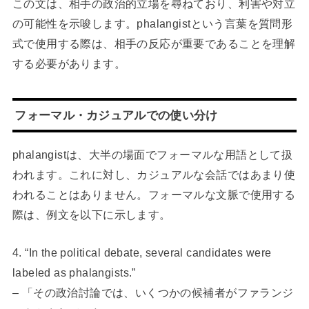
この文は、相手の政治的立場を尋ねており、利害や対立
の可能性を示唆します。phalangistという言葉を質問形
式で使用する際は、相手の反応が重要であることを理解
する必要があります。
フォーマル・カジュアルでの使い分け
phalangistは、大半の場面でフォーマルな用語として扱
われます。これに対し、カジュアルな会話ではあまり使
われることはありません。フォーマルな文脈で使用する
際は、例文を以下に示します。
4. “In the political debate, several candidates were
labeled as phalangists.”
– 「その政治討論では、いくつかの候補者がファランジ