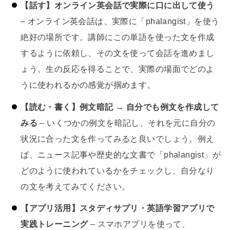
【話す】オンライン英会話で実際に口に出して使う
– オンライン英会話は、実際に「phalangist」を使う
絶好の場所です。講師にこの単語を使った文を作成
するように依頼し、その文を使って会話を進めまし
ょう。生の反応を得ることで、実際の場面でどのよ
うに使われるかの感覚が掴めます。
【読む・書く】例文暗記 → 自分でも例文を作成して
みる
– いくつかの例文を暗記し、それを元に自分の
状況に合った文を作ってみると良いでしょう。例え
ば、ニュース記事や歴史的な文書で「phalangist」が
どのように使われているかをチェックし、自分なり
の文を考えてみてください。
【アプリ活用】スタディサプリ・英語学習アプリで
実践トレーニング
– スマホアプリを使って、