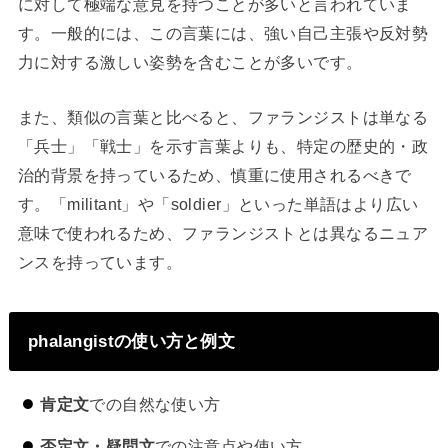
に対して極端な意見を持つことが多いと言われていま
す。一般的には、この言葉には、強い自己主張や反対勢
力に対する激しい姿勢を含むことが多いです。
また、類似の言葉と比べると、ファランジストは単なる
「兵士」「戦士」を示す言葉よりも、特定の歴史的・政
治的背景を持っているため、慎重に使用されるべきで
す。「militant」や「soldier」といった単語はより広い
意味で使われるため、ファランジストとは異なるニュア
ンスを持っています。
phalangistの使い方と例文
肯定文
での自然な使い方
否定文・疑問文
での注意点や使い方