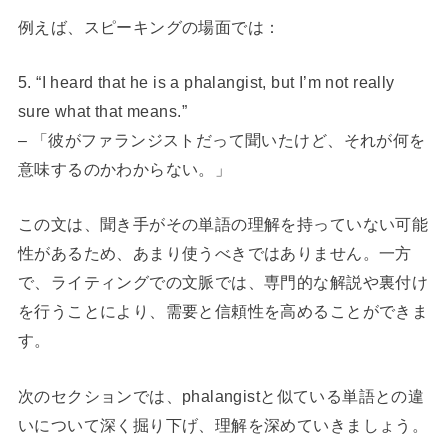
例えば、スピーキングの場面では：
5. “I heard that he is a phalangist, but I’m not really
sure what that means.”
– 「彼がファランジストだって聞いたけど、それが何を
意味するのかわからない。」
この文は、聞き手がその単語の理解を持っていない可能
性があるため、あまり使うべきではありません。一方
で、ライティングでの文脈では、専門的な解説や裏付け
を行うことにより、需要と信頼性を高めることができま
す。
次のセクションでは、phalangistと似ている単語との違
いについて深く掘り下げ、理解を深めていきましょう。