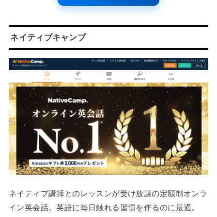
ネイティブキャンプ
ネイティブ講師とのレッスンが受け放題の定額制オンラ
イン英会話。英語に毎日触れる習慣を作るのに最適。