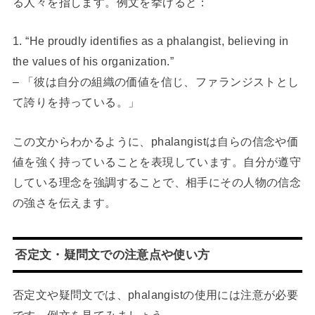
る人々を指します。例文を挙げると：
1. “He proudly identifies as a phalangist, believing in
the values of his organization.”
– 「彼は自分の組織の価値を信じ、ファランジストとし
て誇りを持っている。」
この文からわかるように、phalangistは自らの信念や価
値を強く持っていることを表現しています。自分が遵守
している理念を強調することで、相手にその人物の信念
の強さを伝えます。
否定文・疑問文での注意点や使い方
否定文や疑問文では、phalangistの使用には注意が必要
です。例文を見てみましょう。