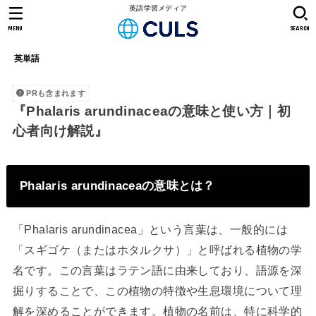
英語学習メディア
MENU
SEARCH
英単語
PRも含まれます
『Phalaris arundinaceaの意味と使い方｜初
心者向け解説』
Phalaris arundinaceaの意味とは？
「Phalaris arundinacea」という言葉は、一般的には
「スギゴケ（またはホタルクサ）」と呼ばれる植物の学
名です。この言葉はラテン語に由来しており、語源を深
掘りすることで、この植物の特徴や生息環境について理
解を深めることができます。植物の名前は、特に科学的