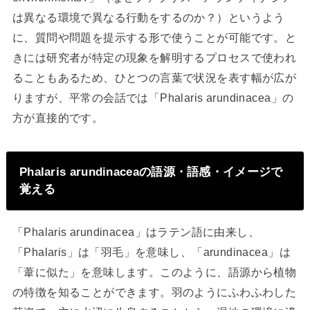
は異なる環境で異なる行動をするのか？）というよう
に、質問や問題を提示する形で使うことが可能です。と
きには研究者が特定の現象を解明するプロセスで使われ
ることもあるため、ひとつの言葉で状況を表す幅が広が
りますが、平常の会話では「Phalaris arundinacea」の
方が直接的です。
Phalaris arundinaceaの語源・語感・イメージで
覚える
「Phalaris arundinacea」はラテン語に由来し、
「Phalaris」は「羽毛」を意味し、「arundinacea」は
「葦に似た」を意味します。このように、語源から植物
の特徴を知ることができます。羽のようにふわふわした