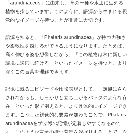
「arundinaceus」に由来し、草の一種や水辺に生える
植物を指しています。このように、語源から生まれる視
覚的なイメージを持つことが非常に大切です。
語源を知ると、「Phalaris arundinacea」が持つ力強さ
や柔軟性を感じるができるようになります。たとえば、
高く伸びる姿を想像しながら、「この植物は常に新しい
環境に適応し続ける」といったイメージを持つと、より
深くこの言葉を理解できます。
記憶に残るエピソードや比喩表現として、「逆風にさら
されながらも、しっかりと立ち上がるバッタのような存
在」といった形で例えると、より具体的にイメージでき
ます。こうした視覚的な要素が加わることで、Phalaris
arundinaceaを学ぶ際の記憶が定着しやすくなるので
す。このような言葉の持つ背景を深掘りすることで、次