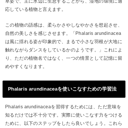
草姿で、主に水辺に生息することから、湿地の環境に適
応している植物と言えます。
この植物の語感は、柔らかさやしなやかさを想起させ、
自然の美しさを感じさせます。「Phalaris arundinacea
は風に揺れる姿が印象的で、まるで小さな羽根が大地に
触れながらダンスをしているかのようです。」これによ
り、ただの植物名ではなく、一つの情景として記憶に留
めやすくなります。
Phalaris arundinaceaを使いこなすための学習法
Phalaris arundinaceaを習得するためには、ただ意味を
知るだけでは不十分です。実際に使いこなす力をつける
ために、以下のステップをしたら良いでしょう。これら