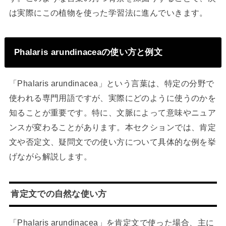
は実際にこの植物を使った学習法に進んでいきます。
Phalaris arundinaceaの使い方と例文
「Phalaris arundinacea」という言葉は、特定の分野で
使われる専門用語ですが、実際にどのように使うのかを
知ることが重要です。特に、文脈によって意味やニュア
ンスが変わることがあります。本セクションでは、肯定
文や否定文、疑問文での使い方について具体的な例を挙
げながら解説します。
肯定文での自然な使い方
「Phalaris arundinacea」を肯定文で使った場合、主に