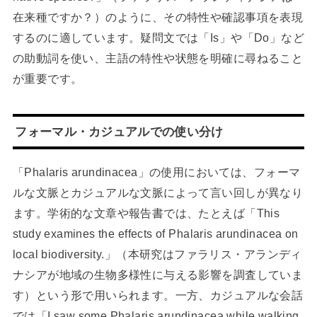
在来種ですか？）のように、その特性や確認事項を表現
するのに適しています。疑問文では「Is」や「Do」など
の助動詞を使い、主語の特性や状態を明確に尋ねること
が重要です。
フォーマル・カジュアルでの使い分け
「Phalaris arundinacea」の使用においては、フォーマ
ルな文脈とカジュアルな文脈によって言い回しが異なり
ます。学術的な文章や報告書では、たとえば「This
study examines the effects of Phalaris arundinacea on
local biodiversity.」（本研究はファラリス・アランディ
ナシアが地域の生物多様性に与える影響を調査していま
す）という形で用いられます。一方、カジュアルな会話
では「I saw some Phalaris arundinacea while walking