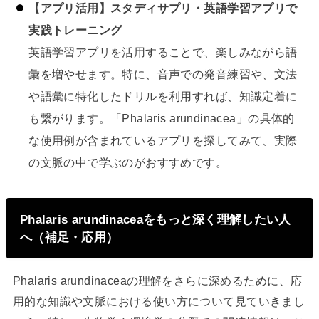
【アプリ活用】スタディサプリ・英語学習アプリで
実践トレーニング
英語学習アプリを活用することで、楽しみながら語
彙を増やせます。特に、音声での発音練習や、文法
や語彙に特化したドリルを利用すれば、知識定着に
も繋がります。「Phalaris arundinacea」の具体的
な使用例が含まれているアプリを探してみて、実際
の文脈の中で学ぶのがおすすめです。
Phalaris arundinaceaをもっと深く理解したい人
へ（補足・応用）
Phalaris arundinaceaの理解をさらに深めるために、応
用的な知識や文脈における使い方について見ていきまし