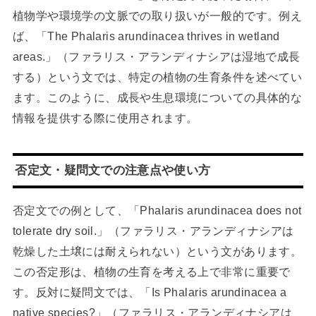
植物学や環境学の文脈での取り扱いが一般的です。例え
ば、「The Phalaris arundinacea thrives in wetland
areas.」（ファラリス・アランディナシアは湿地で成長
する）という文では、特定の植物の生育条件を述べてい
ます。このように、成長や生息環境についての具体的な
情報を提供する際に使用されます。
否定文・疑問文での注意点や使い方
否定文での例として、「Phalaris arundinacea does not
tolerate dry soil.」（ファラリス・アランディナシアは
乾燥した土壌には耐えられない）という文があります。
この否定形は、植物の生育を考える上で非常に重要で
す。反対に疑問文では、「Is Phalaris arundinacea a
native species?」（ファラリス・アランディナシアは