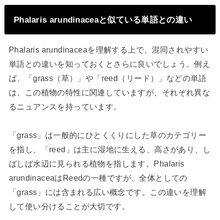
Phalaris arundinaceaと似ている単語との違い
Phalaris arundinaceaを理解する上で、混同されやすい
単語との違いを知っておくとさらに良いでしょう。例え
ば、「grass（草）」や「reed（リード）」などの単語
は、この植物の特性に関連していますが、それぞれ異な
るニュアンスを持っています。
「grass」は一般的にひとくくりにした草のカテゴリー
を指し、「reed」は主に湿地に生える、高さがあり、し
ばしば水辺に見られる植物を指します。Phalaris
arundinaceaはReedの一種ですが、全体としての
「grass」には含まれる広い概念です。この違いを理解
して使い分けることが大切です。