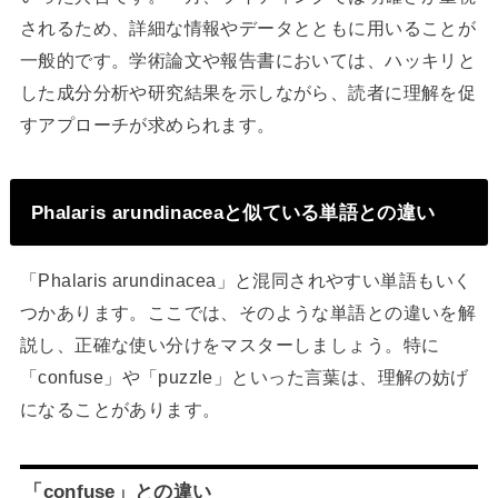
されるため、詳細な情報やデータとともに用いることが
一般的です。学術論文や報告書においては、ハッキリと
した成分分析や研究結果を示しながら、読者に理解を促
すアプローチが求められます。
Phalaris arundinaceaと似ている単語との違い
「Phalaris arundinacea」と混同されやすい単語もいく
つかあります。ここでは、そのような単語との違いを解
説し、正確な使い分けをマスターしましょう。特に
「confuse」や「puzzle」といった言葉は、理解の妨げ
になることがあります。
「confuse」との違い