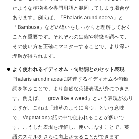
たような植物名や専門用語と混同してしまう場合が
あります。例えば、「Phalaris arundinacea」と
「Bambusa」などの違いをしっかりと理解しておく
ことが重要です。それぞれの生態や特徴を調べて、
その使い方を正確にマスターすることで、より深い
理解が得られます。
よく使われるイディオム・句動詞とのセット表現
Phalaris arundinaceaに関連するイディオムや句動
詞を学ぶことで、より自然な英語表現が身につきま
す。例えば、「grow like a weed」という表現があり
ますが、これは「雑草のように育つ」という意味
で、Vegetationの話の中で使われることが多いで
す。こうした表現を理解し、使いこなすことで、英
語のスキルをさらに向上させることができます。