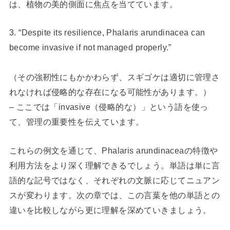
は、植物の美的側面に焦点を当てています。
3. “Despite its resilience, Phalaris arundinacea can
become invasive if not managed properly.”
（その強靭性にもかかわらず、スギゴケは適切に管理さ
れなければ侵略的な存在になる可能性があります。）
– ここでは「invasive（侵略的な）」という語を使っ
て、管理の重要性を伝えています。
これらの例文を通じて、Phalaris arundinaceaの特徴や
利用方法をより深く理解できるでしょう。単語は単に言
語的な記号ではなく、それぞれの文脈に応じてニュアン
スが変わります。次の章では、この言葉を他の単語との
違いを比較しながら更に理解を深めていきましょう。