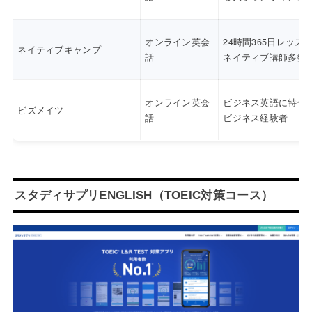
オンライン英会
24時間365日レッス
ネイティブキャンプ
話
ネイティブ講師多数
オンライン英会
ビジネス英語に特化
ビズメイツ
話
ビジネス経験者
スタディサプリENGLISH（TOEIC対策コース）