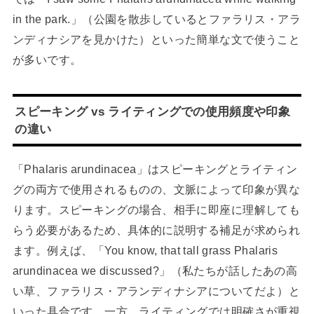
in the park.」（公園を散歩しているとファラリス・アラ
ンディナシアを見かけた）といった簡単な文で使うこと
が多いです。
スピーキング vs ライティングでの使用頻度や印象
の違い
「Phalaris arundinacea」はスピーキングとライティン
グの両方で使用されるものの、文脈によって印象が異な
ります。スピーキングの場合、相手に即座に理解しても
らう必要があるため、具体的に説明する補足が求められ
ます。例えば、「You know, that tall grass Phalaris
arundinacea we discussed?」（私たちが話したあの高
い草、ファラリス・アランディナシアについてだよ）と
いった具合です。一方、ライティングでは明確さが重視