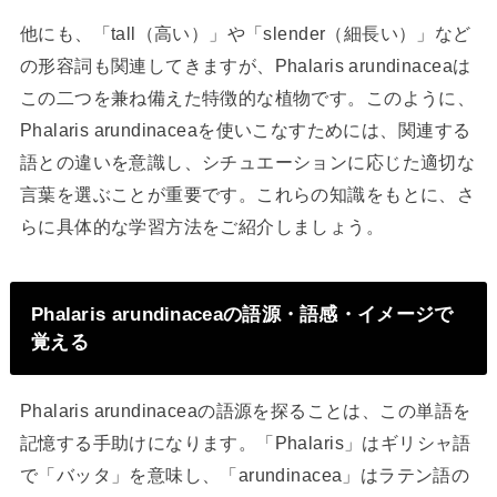
他にも、「tall（高い）」や「slender（細長い）」など
の形容詞も関連してきますが、Phalaris arundinaceaは
この二つを兼ね備えた特徴的な植物です。このように、
Phalaris arundinaceaを使いこなすためには、関連する
語との違いを意識し、シチュエーションに応じた適切な
言葉を選ぶことが重要です。これらの知識をもとに、さ
らに具体的な学習方法をご紹介しましょう。
Phalaris arundinaceaの語源・語感・イメージで
覚える
Phalaris arundinaceaの語源を探ることは、この単語を
記憶する手助けになります。「Phalaris」はギリシャ語
で「バッタ」を意味し、「arundinacea」はラテン語の