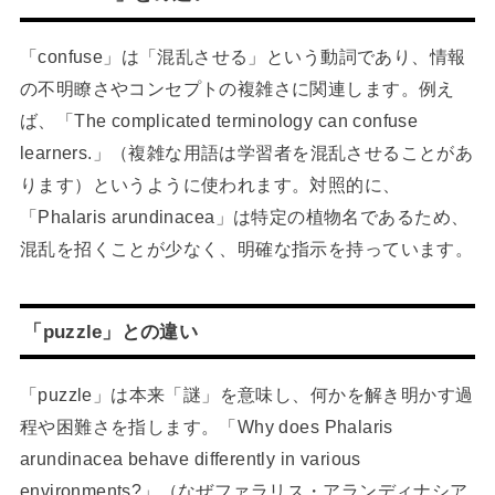
「confuse」は「混乱させる」という動詞であり、情報
の不明瞭さやコンセプトの複雑さに関連します。例え
ば、「The complicated terminology can confuse
learners.」（複雑な用語は学習者を混乱させることがあ
ります）というように使われます。対照的に、
「Phalaris arundinacea」は特定の植物名であるため、
混乱を招くことが少なく、明確な指示を持っています。
「puzzle」との違い
「puzzle」は本来「謎」を意味し、何かを解き明かす過
程や困難さを指します。「Why does Phalaris
arundinacea behave differently in various
environments?」（なぜファラリス・アランディナシア