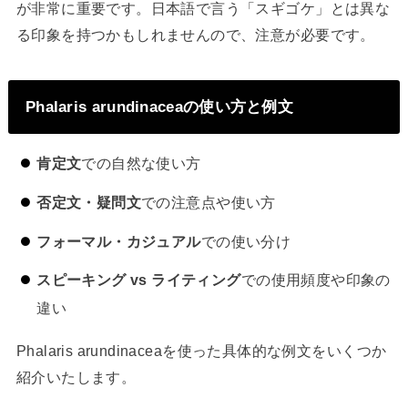
が非常に重要です。日本語で言う「スギゴケ」とは異な
る印象を持つかもしれませんので、注意が必要です。
Phalaris arundinaceaの使い方と例文
肯定文
での自然な使い方
否定文・疑問文
での注意点や使い方
フォーマル・カジュアル
での使い分け
スピーキング vs ライティング
での使用頻度や印象の
違い
Phalaris arundinaceaを使った具体的な例文をいくつか
紹介いたします。