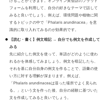
けることができます。オンライン英会話のプラット
フォームを利用して、自分の好きなテーマで話して
みると良いでしょう。例えば、環境問題や植物に関
するトピックの中で「Phalaris arundinacea」を意
識的に取り入れてみるのが効果的です。
【読む・書く】例文暗記 → 自分でも例文を作成して
みる
先に紹介した例文を使って、単語がどのように使わ
れるかを体感してみましょう。例文を暗記したら、
それを基に自分自身の例文を作ることで、語彙の使
い方に対する理解が深まります。例えば、
「Phalaris arundinaceaは湿った場所でよく見られ
る。」という文を作った後、自分の経験に基づいた
文を作成してみると良いでしょう。