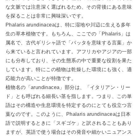
な文脈では注意深く選ばれるため、その背後にある意味
を探ることは非常に興味深いです。
Phalaris arundinaceaは、特に湿地や川辺に生える多年
生の草本植物です。もちろん、ここでの「Phalaris」は
属名で、古代ギリシャ語で「バッタを意味する言葉」か
ら来ていると言われています。アフリカやアジアの一部
にも分布しており、その生態系の中で重要な役割を果た
しています。特にこの植物は乾燥した環境にも強く、適
応能力が高いことが特徴です。
植物名の「arundinacea」部分は、「イタリアン・リー
ド」とも呼ばれる細長い茎を指します。つまり、この単
語はその構造や生息環境を特定するのにとても役立つ言
葉なのです。このように、Phalaris arundinaceaは日本
語で説明するときに「スギゴケ」と訳されることもあり
ますが、英語で使う場合はその発音や細かいニュアンス