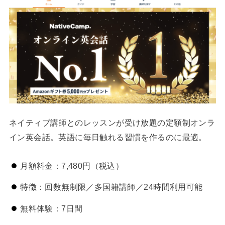
ネイティブ講師とのレッスンが受け放題の定額制オンラ
イン英会話。英語に毎日触れる習慣を作るのに最適。
月額料金：7,480円（税込）
特徴：回数無制限／多国籍講師／24時間利用可能
無料体験：7日間