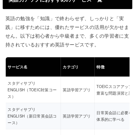
英語の勉強を「知識」で終わらせず、しっかりと「実
践」に移すためには、優れたサービスの活用が欠かせま
せん。以下は初心者から中級者まで、多くの学習者に支
持されているおすすめ英語サービスです。
サービス名
カテゴリ
特徴
スタディサプリ
TOEICスコアアップ
ENGLISH（TOEIC対策コー
英語学習アプリ
豊富な問題演習と講
ス）
スタディサプリ
日常英会話に必要な
ENGLISH（新日常英会話コ
英語学習アプリ
体系的に学べる
ース）