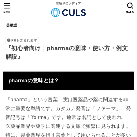
英語学習メディア
MENU
SEARCH
英単語
PRも含まれます
『初心者向け｜pharmaの意味・使い方・例文
解説』
pharmaの意味とは？
「pharma」という言葉、実は医薬品や薬に関連する非
常に重要な単語です。カタカナ発音は「ファーマ」、発
音記号は「ˈfɑːrmə」です。通常は名詞として使われ、
医薬品業界や薬学に関連する文脈で頻繁に見られます。
特に、製薬業界を指す言葉として用いられることが多い