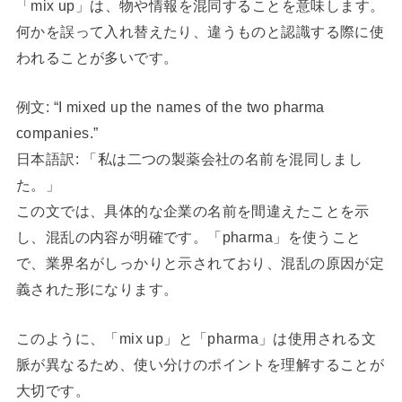
「mix up」は、物や情報を混同することを意味します。
何かを誤って入れ替えたり、違うものと認識する際に使
われることが多いです。
例文: “I mixed up the names of the two pharma
companies.”
日本語訳: 「私は二つの製薬会社の名前を混同しまし
た。」
この文では、具体的な企業の名前を間違えたことを示
し、混乱の内容が明確です。「pharma」を使うこと
で、業界名がしっかりと示されており、混乱の原因が定
義された形になります。
このように、「mix up」と「pharma」は使用される文
脈が異なるため、使い分けのポイントを理解することが
大切です。