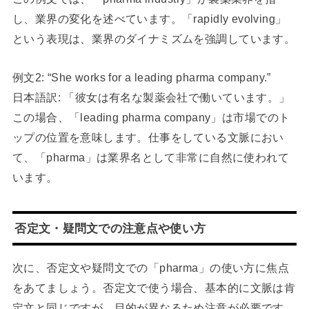
し、業界の変化を述べています。「rapidly evolving」
という表現は、業界のダイナミズムを強調しています。
例文2: “She works for a leading pharma company.”
日本語訳: 「彼女は有名な製薬会社で働いています。」
この場合、「leading pharma company」は市場でのト
ップの位置を意味します。仕事をしている文脈におい
て、「pharma」は業界名として非常に自然に使われて
います。
否定文・疑問文での注意点や使い方
次に、否定文や疑問文での「pharma」の使い方に焦点
をあてましょう。否定文で使う場合、基本的に文脈は肯
定文と同じですが、目的が異なるため注意が必要です。