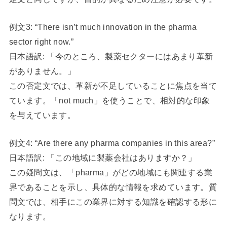
例文3: “There isn’t much innovation in the pharma
sector right now.”
日本語訳: 「今のところ、製薬セクターにはあまり革新
がありません。」
この否定文では、革新が不足していることに焦点を当て
ています。「not much」を使うことで、相対的な印象
を与えています。
例文4: “Are there any pharma companies in this area?”
日本語訳: 「この地域に製薬会社はありますか？」
この疑問文は、「pharma」がどの地域にも関連する業
界であることを示し、具体的な情報を求めています。質
問文では、相手にこの業界に対する知識を確認する形に
なります。