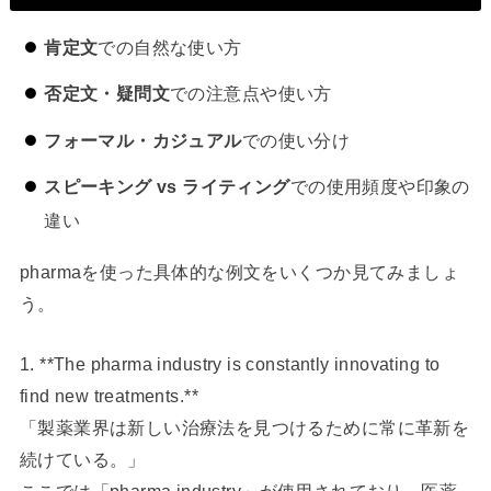
肯定文
での自然な使い方
否定文・疑問文
での注意点や使い方
フォーマル・カジュアル
での使い分け
スピーキング vs ライティング
での使用頻度や印象の
違い
pharmaを使った具体的な例文をいくつか見てみましょ
う。
1. **The pharma industry is constantly innovating to
find new treatments.**
「製薬業界は新しい治療法を見つけるために常に革新を
続けている。」
ここでは「pharma industry」が使用されており、医薬