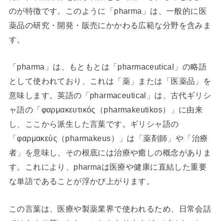
のが特徴です。このように「pharma」は、一般的に医
薬品の研究・開発・販売にかかわる広範な分野を含みま
す。
「pharma」は、もともとは「pharmaceutical」の略語
として使われており、これは「薬」または「医薬品」を
意味します。英語の「pharmaceutical」は、古代ギリシ
ャ語の「φαρμακευτικός（pharmakeutikos）」に由来
し、ここから派生した言葉です。ギリシャ語の
「φαρμακεύς（pharmakeus）」は「薬剤師」や「治療
者」を意味し、その根底には治療や癒しの概念がありま
す。これにより、pharmaは医療や健康に直結した重要
な単語であることが浮かび上がります。
この言葉は、医療や製薬業界で使われるため、日常会話