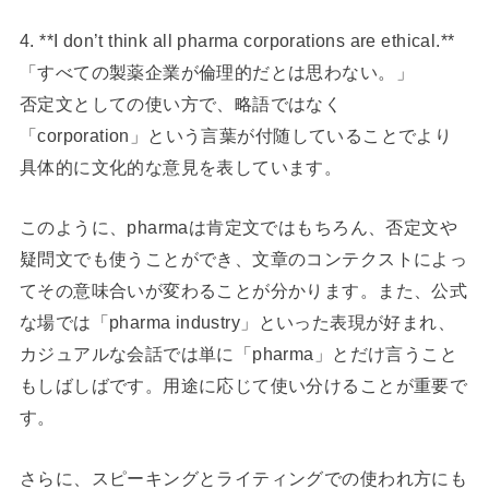
4. **I don’t think all pharma corporations are ethical.**
「すべての製薬企業が倫理的だとは思わない。」
否定文としての使い方で、略語ではなく
「corporation」という言葉が付随していることでより
具体的に文化的な意見を表しています。
このように、pharmaは肯定文ではもちろん、否定文や
疑問文でも使うことができ、文章のコンテクストによっ
てその意味合いが変わることが分かります。また、公式
な場では「pharma industry」といった表現が好まれ、
カジュアルな会話では単に「pharma」とだけ言うこと
もしばしばです。用途に応じて使い分けることが重要で
す。
さらに、スピーキングとライティングでの使われ方にも