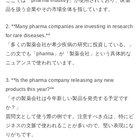
品を扱う企業やその市場全体を指しています。
2. **Many pharma companies are investing in research
for rare diseases.**
「多くの製薬会社が希少疾病の研究に投資している。」
この文でも「pharma」が「製薬会社」という具体的な
ニュアンスで使われています。
3. **Is the pharma company releasing any new
products this year?**
「その製薬会社は今年新しい製品を発売する予定です
か？」
質問文として使う際の例です。注意すべき点は、特にビ
ジネスの文脈で使われることが多いので、堅い表現にな
りがちです。