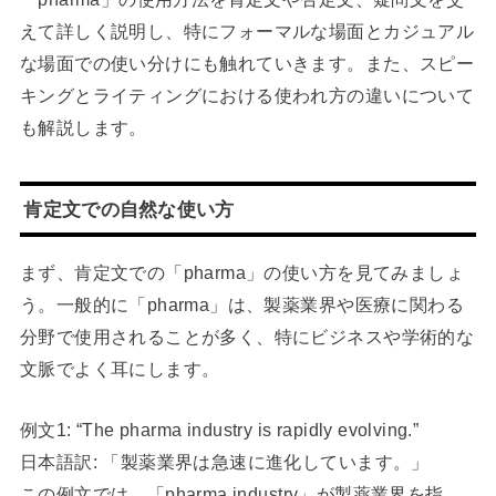
えて詳しく説明し、特にフォーマルな場面とカジュアル
な場面での使い分けにも触れていきます。また、スピー
キングとライティングにおける使われ方の違いについて
も解説します。
肯定文での自然な使い方
まず、肯定文での「pharma」の使い方を見てみましょ
う。一般的に「pharma」は、製薬業界や医療に関わる
分野で使用されることが多く、特にビジネスや学術的な
文脈でよく耳にします。
例文1: “The pharma industry is rapidly evolving.”
日本語訳: 「製薬業界は急速に進化しています。」
この例文では、「pharma industry」が製薬業界を指