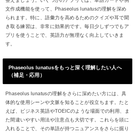
文作成機能を使って、Phaseolus lunatusの理解を深め
られます。特に、語彙力を高めるためのクイズや耳で聞
き取る練習は、非常に効果的です。毎日少しずつでもア
プリを使うことで、英語力が無理なく向上していきま
す。
Phaseolus lunatusをもっと深く理解したい人へ
（補足・応用）
Phaseolus lunatusの理解をさらに深めたい方には、具
体的な使用シーンや文脈を知ることが役立ちます。たと
えば、ビジネス英語やTOEICのような場面での利用、ま
た間違いやすい用法や注意点も大切です。これらを頭に
入れることで、その単語が持つニュアンスをさらに掘り