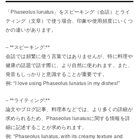
「Phaseolus lunatus」をスピーキング（会話）とライ
ティング（文章）で使う場合、印象や使用頻度にいくつ
かの違いがあります。
– **スピーキング:**
会話では頻繁に使う言葉ではありませんが、特に料理や
健康の話題で話す際に、より自然に使われます。また、
発音もしっかりと意識することが重要です。
例: “I love using Phaseolus lunatus in my dishes!”
– **ライティング:**
論文やブログ記事、料理本などでは、より多くの詳細が
求められるため、Phaseolus lunatusに関する情報を詳
細に記述することが求められます。
例: “Phaseolus lunatus, with its creamy texture and