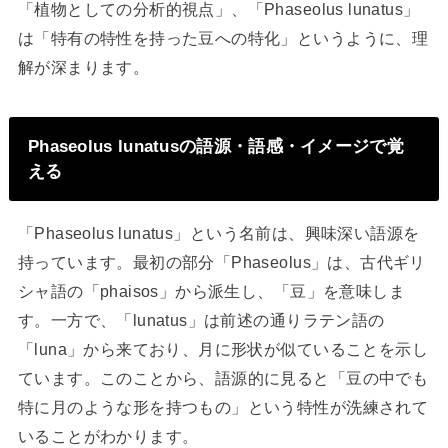
「植物としての分析的視点」、「Phaseolus lunatus」
は「特有の特性を持った豆への特化」というように、理
解が深まります。
Phaseolus lunatusの語源・語感・イメージで覚
える
「Phaseolus lunatus」という名前は、興味深い語源を
持っています。最初の部分「Phaseolus」は、古代ギリ
シャ語の「phaisos」から派生し、「豆」を意味しま
す。一方で、「lunatus」は前述の通りラテン語の
「luna」から来ており、月に形状が似ていることを示し
ています。このことから、語源的に見ると「豆の中でも
特に月のような形を持つもの」という特性が洗練されて
いることがわかります。