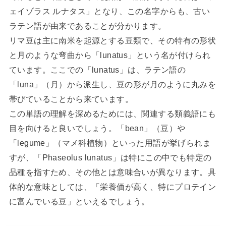
ェイゾラス ルナタス」となり、この名字からも、古い
ラテン語が由来であることが分かります。
リマ豆は主に南米を起源とする豆類で、その特有の形状
と月のような弯曲から「lunatus」という名が付けられ
ています。ここでの「lunatus」は、ラテン語の
「luna」（月）から派生し、豆の形が月のように丸みを
帯びていることから来ています。
この単語の理解を深めるためには、関連する類義語にも
目を向けると良いでしょう。「bean」（豆）や
「legume」（マメ科植物）といった用語が挙げられま
すが、「Phaseolus lunatus」は特にこの中でも特定の
品種を指すため、その他とは意味合いが異なります。具
体的な意味としては、「栄養価が高く、特にプロテイン
に富んでいる豆」といえるでしょう。