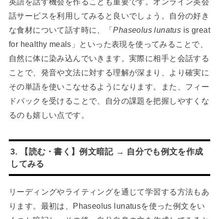
英語を話す機会を作ることも重要です。オンライン英会
話サービスを利用してみると良いでしょう。自分の好き
な食材について話す時に、「
Phaseolus lunatus
is great
for healthy meals」といった表現を使ってみることで、
自然に体に染み込んでいきます。実際に相手と会話する
ことで、発音や文法に対する理解が深まり、より確実に
その単語を使いこなせるようになります。また、フィー
ドバックを受けることで、自分の課題を把握しやすくな
るのも嬉しい点です。
3. 【読む・書く】例文暗記 → 自分でも例文を作成
してみる
リーディングやライティングを通じて学習する方法もあ
ります。最初は、Phaseolus lunatusを使った例文をい