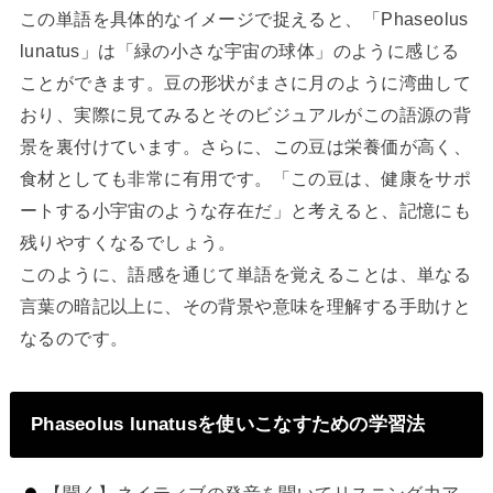
この単語を具体的なイメージで捉えると、「Phaseolus
lunatus」は「緑の小さな宇宙の球体」のように感じる
ことができます。豆の形状がまさに月のように湾曲して
おり、実際に見てみるとそのビジュアルがこの語源の背
景を裏付けています。さらに、この豆は栄養価が高く、
食材としても非常に有用です。「この豆は、健康をサポ
ートする小宇宙のような存在だ」と考えると、記憶にも
残りやすくなるでしょう。
このように、語感を通じて単語を覚えることは、単なる
言葉の暗記以上に、その背景や意味を理解する手助けと
なるのです。
Phaseolus lunatusを使いこなすための学習法
【聞く】ネイティブの発音を聞いてリスニング力ア