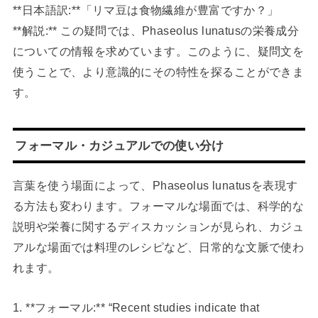
**日本語訳:**「リマ豆は食物繊維が豊富ですか？」
**解説:** この疑問では、Phaseolus lunatusの栄養成分
についての情報を求めています。このように、疑問文を
使うことで、より意識的にその特性を探ることができま
す。
フォーマル・カジュアルでの使い分け
言葉を使う場面によって、Phaseolus lunatusを表現す
る方法も変わります。フォーマルな場面では、科学的な
説明や栄養に関するディスカッションが見られ、カジュ
アルな場面では料理のレシピなど、日常的な文脈で使わ
れます。
1. **フォーマル:** “Recent studies indicate that