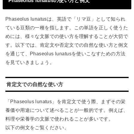
Phaseolus lunatusの使い方と例文
Phaseolus lunatusは、英語で「リマ豆」として知られ
ている豆類の一種を指します。この単語を正しく使うた
めには、様々な文脈での使い方を理解することが大切で
す。以下では、肯定文や否定文での自然な使い方と例文
を通じて、Phaseolus lunatusを使いこなすための方法
を見ていきましょう。
肯定文での自然な使い方
「Phaseolus lunatus」を肯定文で使う際、まずその栄
養価や用途について述べることが一般的です。例えば、
料理や栄養学の文脈で使われることが多いです。
以下の例文をご覧ください。