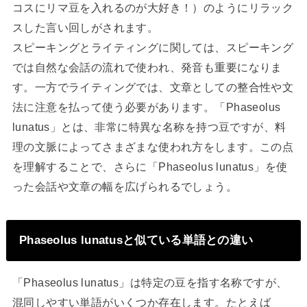
コスにリマ豆を入れるのが大好き！）のようにリラック
スした言い回しがされます。
スピーキングとライティングに関しては、スピーキング
では自然な会話の流れで使われ、発音も重要になりま
す。一方でライティングでは、文章としての整合性や文
法に注意を払って使う必要があります。「Phaseolus
lunatus」とは、非常に特異な名称を持つ豆ですが、料
理の文脈によってさまざまな使われ方をします。この点
を理解することで、さらに「Phaseolus lunatus」を使
った会話や文章の幅を広げられるでしょう。
Phaseolus lunatusと似ている単語との違い
「Phaseolus lunatus」は特定の豆を指す名称ですが、
混同しやすい単語がいくつか存在します。たとえば