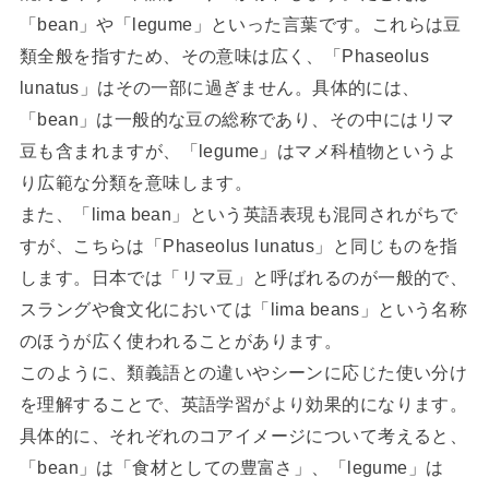
「bean」や「legume」といった言葉です。これらは豆
類全般を指すため、その意味は広く、「Phaseolus
lunatus」はその一部に過ぎません。具体的には、
「bean」は一般的な豆の総称であり、その中にはリマ
豆も含まれますが、「legume」はマメ科植物というよ
り広範な分類を意味します。
また、「lima bean」という英語表現も混同されがちで
すが、こちらは「Phaseolus lunatus」と同じものを指
します。日本では「リマ豆」と呼ばれるのが一般的で、
スラングや食文化においては「lima beans」という名称
のほうが広く使われることがあります。
このように、類義語との違いやシーンに応じた使い分け
を理解することで、英語学習がより効果的になります。
具体的に、それぞれのコアイメージについて考えると、
「bean」は「食材としての豊富さ」、「legume」は