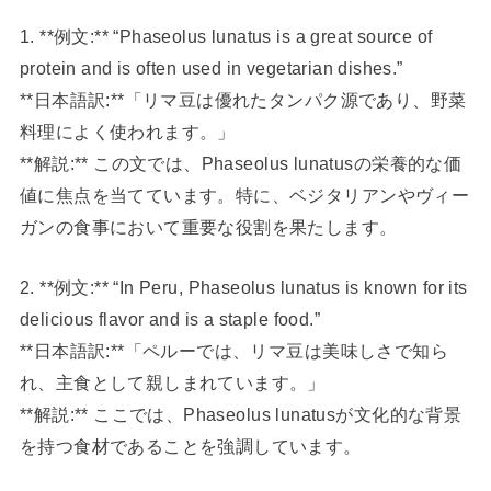
1. **例文:** “Phaseolus lunatus is a great source of
protein and is often used in vegetarian dishes.”
**日本語訳:**「リマ豆は優れたタンパク源であり、野菜
料理によく使われます。」
**解説:** この文では、Phaseolus lunatusの栄養的な価
値に焦点を当てています。特に、ベジタリアンやヴィー
ガンの食事において重要な役割を果たします。
2. **例文:** “In Peru, Phaseolus lunatus is known for its
delicious flavor and is a staple food.”
**日本語訳:**「ペルーでは、リマ豆は美味しさで知ら
れ、主食として親しまれています。」
**解説:** ここでは、Phaseolus lunatusが文化的な背景
を持つ食材であることを強調しています。