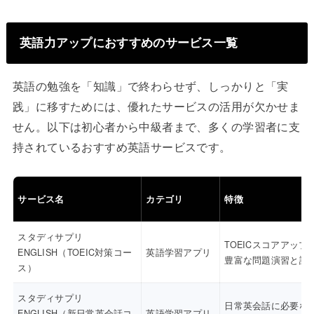
英語力アップにおすすめのサービス一覧
英語の勉強を「知識」で終わらせず、しっかりと「実
践」に移すためには、優れたサービスの活用が欠かせま
せん。以下は初心者から中級者まで、多くの学習者に支
持されているおすすめ英語サービスです。
サービス名
カテゴリ
特徴
スタディサプリ
TOEICスコアアップ
ENGLISH（TOEIC対策コー
英語学習アプリ
豊富な問題演習と講
ス）
スタディサプリ
日常英会話に必要な
ENGLISH（新日常英会話コ
英語学習アプリ