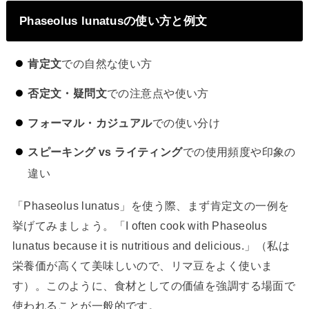
Phaseolus lunatusの使い方と例文
肯定文
での自然な使い方
否定文・疑問文
での注意点や使い方
フォーマル・カジュアル
での使い分け
スピーキング vs ライティング
での使用頻度や印象の
違い
「Phaseolus lunatus」を使う際、まず肯定文の一例を
挙げてみましょう。「I often cook with Phaseolus
lunatus because it is nutritious and delicious.」（私は
栄養価が高くて美味しいので、リマ豆をよく使いま
す）。このように、食材としての価値を強調する場面で
使われることが一般的です。