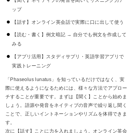
ップ
【話す】オンライン英会話で実際に口に出して使う
【読む・書く】例文暗記 → 自分でも例文を作成して
みる
【アプリ活用】スタディサプリ・英語学習アプリで
実践トレーニング
「Phaseolus lunatus」を知っているだけではなく、実
際に使えるようになるためには、様々な方法でアプロー
チすることが重要です。まずは【聞く】ことから始めま
しょう。語源や発音をネイティブの音声で繰り返し聞く
ことで、正しいイントネーションやリズムを体得できま
す。
次に【話す】ことに力を入れましょう。オンライン英会