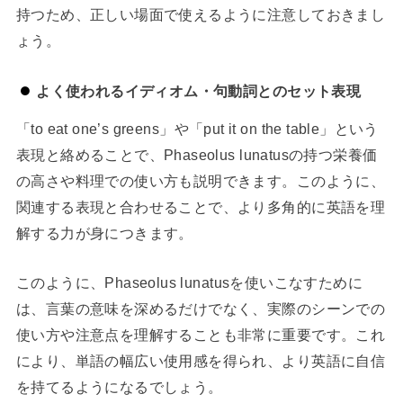
持つため、正しい場面で使えるように注意しておきまし
ょう。
よく使われるイディオム・句動詞とのセット表現
「to eat one’s greens」や「put it on the table」という
表現と絡めることで、Phaseolus lunatusの持つ栄養価
の高さや料理での使い方も説明できます。このように、
関連する表現と合わせることで、より多角的に英語を理
解する力が身につきます。
このように、Phaseolus lunatusを使いこなすために
は、言葉の意味を深めるだけでなく、実際のシーンでの
使い方や注意点を理解することも非常に重要です。これ
により、単語の幅広い使用感を得られ、より英語に自信
を持てるようになるでしょう。