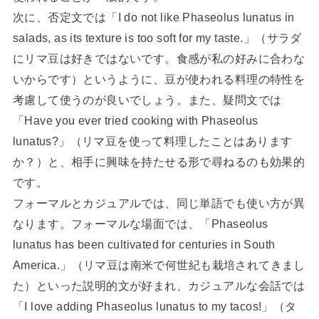
次に、否定文では「I do not like Phaseolus lunatus in
salads, as its texture is too soft for my taste.」（サラダ
にリマ豆は好きではないです。食感が私の好みに合わな
いからです）というように、豆が使われる料理の特性を
考慮して使うのが良いでしょう。また、疑問文では
「Have you ever tried cooking with Phaseolus
lunatus?」（リマ豆を使って料理したことはあります
か？）と、相手に興味を持たせる形で尋ねるのも効果的
です。
フォーマルとカジュアルでは、同じ単語でも使い方が異
なります。フォーマルな場面では、「Phaseolus
lunatus has been cultivated for centuries in South
America.」（リマ豆は南米で何世紀も栽培されてきまし
た）といった説明的文が好まれ、カジュアルな会話では
「I love adding Phaseolus lunatus to my tacos!」（タ