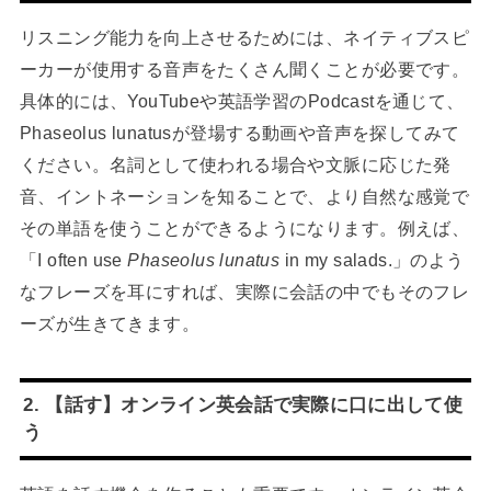
リスニング能力を向上させるためには、ネイティブスピ
ーカーが使用する音声をたくさん聞くことが必要です。
具体的には、YouTubeや英語学習のPodcastを通じて、
Phaseolus lunatusが登場する動画や音声を探してみて
ください。名詞として使われる場合や文脈に応じた発
音、イントネーションを知ることで、より自然な感覚で
その単語を使うことができるようになります。例えば、
「I often use
Phaseolus lunatus
in my salads.」のよう
なフレーズを耳にすれば、実際に会話の中でもそのフレ
ーズが生きてきます。
2. 【話す】オンライン英会話で実際に口に出して使
う