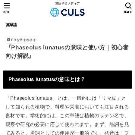
英語学習メディア
MENU
SEARCH
英単語
PRも含まれます
『Phaseolus lunatusの意味と使い方｜初心者
向け解説』
Phaseolus lunatusの意味とは？
「Phaseolus lunatus」とは、一般的には「リマ豆」と
して知られる植物で、料理や栄養においても注目される
食材です。学術的には、この単語は植物のラテン名で、
観察や研究の必要に応じて使われます。まず、品詞を見
てみると、名詞としての使用が一般的です。発音は「フ