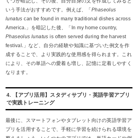
くつか暗記し、その後、自分自身の文を作成してみると
いう手法がおすすめです。例えば、「
Phaseolus
lunatus
can be found in many traditional dishes across
America.」を暗記した後、「In my home country,
Phaseolus lunatus
is often served during the harvest
festival.」など、自分の経験や知識に基づいた例文を作
成することで、より実践的な使用感を得られます。これ
により、その単語への愛着も増し、記憶に定着しやすく
なります。
4. 【アプリ活用】スタディサプリ・英語学習アプリ
で実践トレーニング
最後に、スマートフォンやタブレット向けの英語学習ア
プリを活用することで、手軽に学習を続けられる環境を
整えましょう。いくつかのアプリでは、単語カードや例