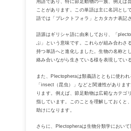
用語であり、特に節足動物の一族、例えば
ことがあります。この単語は主に名詞とし
語では「プレクトフォラ」とカタカナ表記
語源はギリシャ語に由来しており、「plect
ぶ」という意味です。これらが組み合わさ
持つ単語へと進化しました。生物の名称と
絡み合いながら生きている様を表現してい
また、Plectopheraは類義語とともに使わ
「insect（昆虫）」などと関連性があり
ります。例えば、節足動物は広範なカテゴリーを
指しています。このことを理解しておくと、Pl
助けになります。
さらに、Plectopheraは生物分類学に