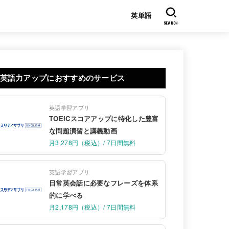
英単語
SEARCH
英語力アップにおすすめのサービス
英語学習アプリ
TOEICスコアアップに特化した豊富
な問題演習と講義動画
月3,278円（税込）/ 7日間無料
英語学習アプリ
日常英会話に必要なフレーズを体系
的に学べる
月2,178円（税込）/ 7日間無料