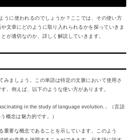
にどのように使われるのでしょうか？ここでは、その使い方
話や文章にどのように取り入れられるかを探っていきま
ことが適切なのか、詳しく解説していきます。
合を見てみましょう。この単語は特定の文脈において使用さ
です。例えば、以下のような使い方があります。
fascinating in the study of language evolution.」（言語
aという概念は魅力的です。）
における重要な概念であることを示しています。このよう
対象の特性や意義を強調することができます。日本語に訳す