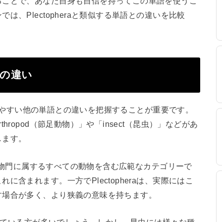
ることで、あなた自身も自信を持ってこの単語を使うこ
、Plectopheraと類似する単語との違いを比較
との違い
同されやすい他の単語との違いを把握することが重要です。
ropod（節足動物）」や「insect（昆虫）」などがあ
します。
節足動物門に属するすべての動物を含む広範なカテゴリーで
含まれます。一方でPlectopheraは、実際にはこ
す場合が多く、より狭義の意味を持ちます。