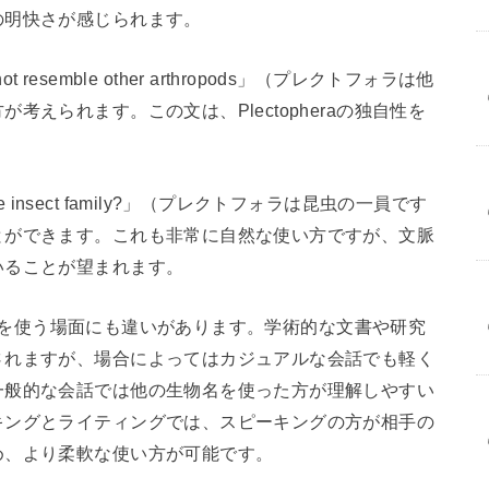
の明快さが感じられます。
ot resemble other arthropods」（プレクトフォラは他
えられます。この文は、Plectopheraの独自性を
of the insect family?」（プレクトフォラは昆虫の一員です
とができます。これも非常に自然な使い方ですが、文脈
いることが望まれます。
eraを使う場面にも違いがあります。学術的な文書や研究
されますが、場合によってはカジュアルな会話でも軽く
一般的な会話では他の生物名を使った方が理解しやすい
キングとライティングでは、スピーキングの方が相手の
め、より柔軟な使い方が可能です。