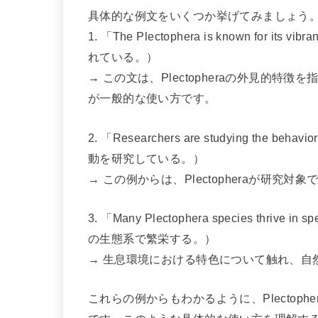
具体的な例文をいくつか挙げてみましょう
1. 「The Plectophera is known for
れている。）
→ この文は、Plectopheraの外見的
が一般的な使い方です。
2. 「Researchers are studying the 
動を研究している。）
→ この例からは、Plectopheraが研究
3. 「Many Plectophera species thri
の生態系で繁栄する。）
→ 生息環境における特色について触れ、自
これらの例からもわかるように、Plectop