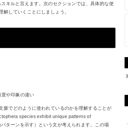
るスキルと言えます。次のセクションでは、具体的な使
り深く理解していくことにしましょう。
頻度や印象の違い
実際の文脈でどのように使われているのかを理解することが
pecies exhibit unique patterns of
の行動パターンを示す）という文が考えられます。この場