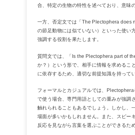
合、特定の生物の特性を述べており、意味
一方、否定文では「The Plectophera does n
の節足動物には似ていない）といった使い方が考
強調する役割を果たします。
質問文では、「Is the Plectophera part 
か？）という形で、相手に情報を求めるこ
に依存するため、適切な前提知識を持って
フォーマルとカジュアルでは、Plectoph
で使う場合、専門用語としての重みが強調
触れられることもあるでしょう。しかし、
場面が多いかもしれません。また、スピー
反応を見ながら言葉を選ぶことができるた