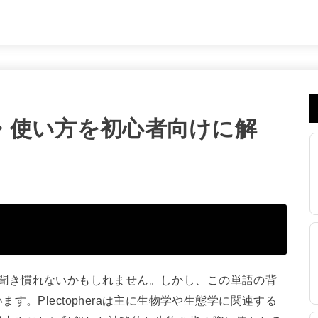
の意味・使い方を初心者向けに解
的には聞き慣れないかもしれません。しかし、この単語の背
。Plectopheraは主に生物学や生態学に関連する