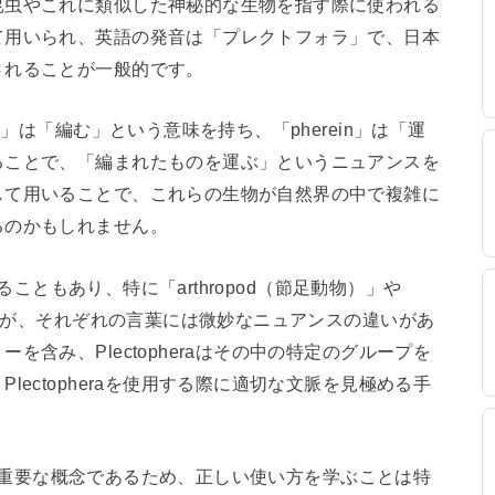
昆虫やこれに類似した神秘的な生物を指す際に使われる
て用いられ、英語の発音は「プレクトフォラ」で、日本
されることが一般的です。
o」は「編む」という意味を持ち、「pherein」は「運
ることで、「編まれたものを運ぶ」というニュアンスを
して用いることで、これらの生物が自然界の中で複雑に
るのかもしれません。
れることもあり、特に「arthropod（節足動物）」や
ますが、それぞれの言葉には微妙なニュアンスの違いがあ
含み、Plectopheraはその中の特定のグループを
ectopheraを使用する際に適切な文脈を見極める手
おいて重要な概念であるため、正しい使い方を学ぶことは特