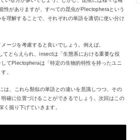
知っている方が多いでしょう。しかし、昆虫には様々な種
可能性がありますが、すべての昆虫がPlectopheraという
いを理解することで、それぞれの単語を適切に使い分け
イメージを考慮すると良いでしょう。例えば、
としてとらえられ、insectは「生態系における重要な役
Plectopheraは「特定の生物的特性を持ったユニ
ます。
るためには、これら類似の単語との違いを意識しつつ、その
り明確に位置づけることができるでしょう。次回はこの
感を深く掘り下げていきます。