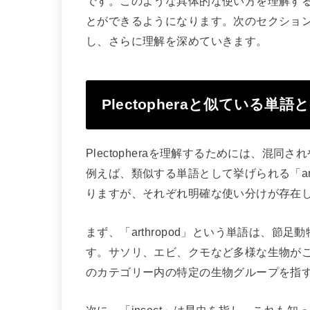
です。このような具体的な使い方を理解す
とができるようになります。次のセクションでは
し、さらに理解を深めていきます。
Plectopheraと似ている単語
Plectopheraを理解するためには、混
例えば、類似する単語として挙げられる「arth
りますが、それぞれ明確な使い分けが存在
まず、「arthropod」という単語は、
す。サソリ、エビ、クモなど多様な生物がこれに
のカテゴリー内の特定の生物グループを指