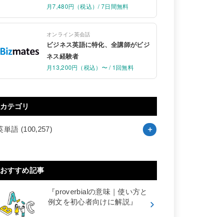
月7,480円（税込）/ 7日間無料
オンライン英会話
ビジネス英語に特化、全講師がビジ
ネス経験者
月13,200円（税込）〜 / 1回無料
カテゴリ
英単語
(100,257)
おすすめ記事
『proverbialの意味｜使い方と
例文を初心者向けに解説』