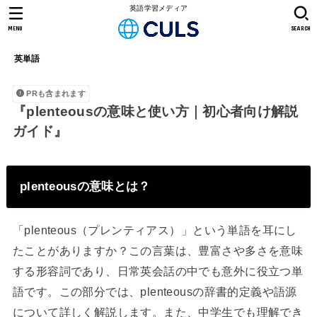
英語学習メディア
MENU
SEARCH
英単語
PRも含まれます
『plenteousの意味と使い方｜初心者向け解説
ガイド』
plenteousの意味とは？
「plenteous（プレンティアス）」という単語を耳にし
たことがありますか？この言葉は、豊富さや多さを意味
する形容詞であり、日常英会話の中でも意外に役立つ単
語です。この部分では、plenteousの辞書的定義や語源
について詳しく解説します。また、中学生でも理解でき