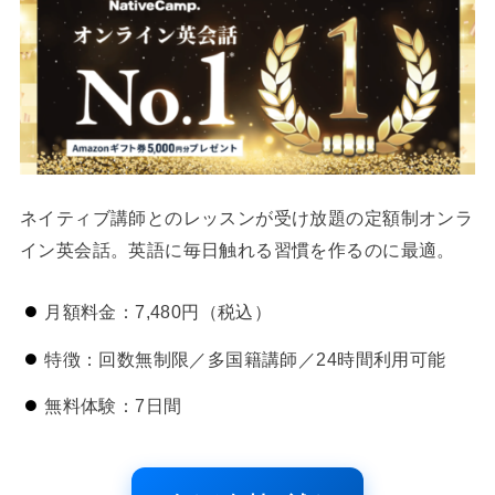
ネイティブ講師とのレッスンが受け放題の定額制オンラ
イン英会話。英語に毎日触れる習慣を作るのに最適。
月額料金：7,480円（税込）
特徴：回数無制限／多国籍講師／24時間利用可能
無料体験：7日間