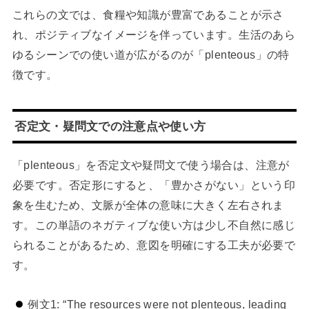
これらの文では、食糧や知識が豊富であることが示さ
れ、ポジティブなイメージを伴っています。生活のあら
ゆるシーンでの使い道が広がるのが「plenteous」の特
徴です。
否定文・疑問文での注意点や使い方
「plenteous」を否定文や疑問文で使う場合は、注意が
必要です。否定形にすると、「豊かさがない」という印
象を生むため、文脈が全体の意味に大きく左右されま
す。この単語のネガティブな使い方は少し不自然に感じ
られることがあるため、意図を明確にする工夫が必要で
す。
例文1: “The resources were not plenteous, leading