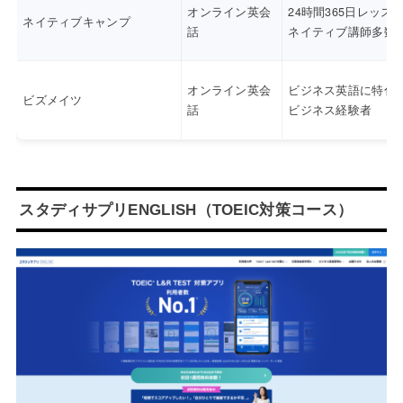
オンライン英会
24時間365日レッス
ネイティブキャンプ
話
ネイティブ講師多数
オンライン英会
ビジネス英語に特化
ビズメイツ
話
ビジネス経験者
スタディサプリENGLISH（TOEIC対策コース）