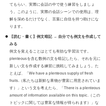
てもらい、実際に会話の中で使う練習をしましょ
う。このように、実際の会話シーンでの使用は、理
解を深めるだけでなく、言葉に自信を持つ助けにな
ります。
【読む・書く】例文暗記 → 自分でも例文を作成して
みる
例文を覚えることはとても有効な学習法です。
plenteousを含む数例の文を暗記したら、それを元に
新しい文を作成する練習に挑戦してみましょう。た
とえば、「We have a plenteous supply of fresh
fruits.（私たちは新鮮な果物が豊富に用意されていま
す）」という文を考えたら、「There is a plenteous
amount of information available on this topic.（この
トピックに関しては豊富な情報が得られます）」な