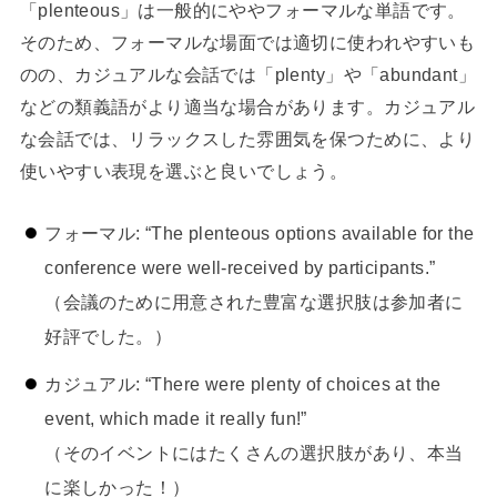
「plenteous」は一般的にややフォーマルな単語です。
そのため、フォーマルな場面では適切に使われやすいも
のの、カジュアルな会話では「plenty」や「abundant」
などの類義語がより適当な場合があります。カジュアル
な会話では、リラックスした雰囲気を保つために、より
使いやすい表現を選ぶと良いでしょう。
フォーマル: “The plenteous options available for the
conference were well-received by participants.”
（会議のために用意された豊富な選択肢は参加者に
好評でした。）
カジュアル: “There were plenty of choices at the
event, which made it really fun!”
（そのイベントにはたくさんの選択肢があり、本当
に楽しかった！）