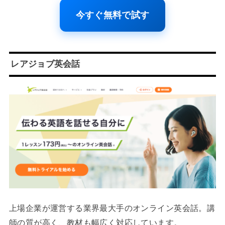
今すぐ無料で試す
レアジョブ英会話
上場企業が運営する業界最大手のオンライン英会話。講
師の質が高く、教材も幅広く対応しています。