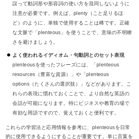
誤って動詞形や形容詞の使い方を混同しないように
注意が必要です。例えば、plenty（こと足りるほ
ど）のように、単独で使用することは稀です。正確
な文脈で「plenteous」を使うことで、意味の不明瞭
さを避けましょう。
よく使われるイディオム・句動詞とのセット表現
plenteousを使ったフレーズには、「plenteous
resources（豊富な資源）」や「plenteous
options（たくさんの選択肢）」などがあります。こ
れらの表現に慣れておくことで、より自然な英語の
会話が可能になります。特にビジネスや教育の場で
有効な用語ですので、覚えておくと便利です。
これらの学習法と応用情報を参考に、plenteousを日常
的に使用できるようにすることが重要です。単に言葉を