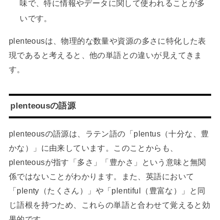
味で、特に情報やデータに関して使われることが多
いです。
plenteousは、物理的な数量や資源の多さに特化した表
現であると考えると、他の単語との違いが見えてきま
す。
plenteousの語源
plenteousの語源は、ラテン語の「plentus（十分な、豊
かな）」に由来しています。このことからも、
plenteousが指す「多さ」「豊かさ」という意味と無関
係ではないことがわかります。また、英語において
「plenty（たくさん）」や「plentiful（豊富な）」と同
じ語根を持つため、これらの単語と合わせて覚えると効
果的です。