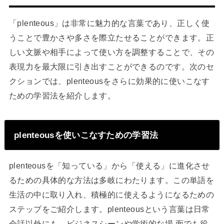
「plenteous」は非常に魅力的な言葉であり、正しく使
うことで豊かさや多さを際立たせることができます。正
しい文脈や相手によって使い方を調整することで、その
表現力を最大限に引き出すことができるのです。次のセ
クションでは、plenteousをさらに効果的に使いこなす
ための学習法を紹介します。
plenteousを使いこなすための学習法
plenteousを「知っている」から「使える」に進化させ
るための具体的な方法は多岐にわたります。この単語を
生活の中に取り入れ、積極的に使えるようになるための
ステップをご紹介します。plenteousという言葉は日常
会話以外にも、ビジネスシーンや学術的な場 面でも役