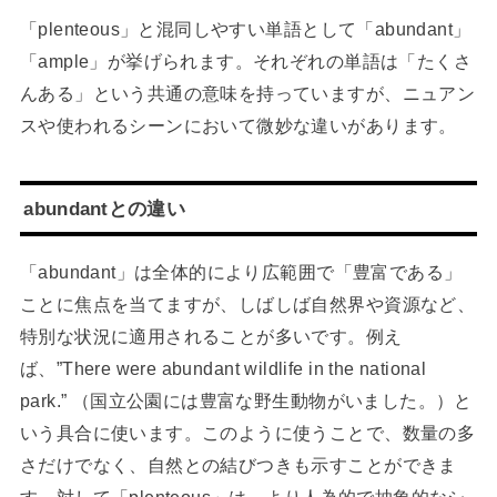
「plenteous」と混同しやすい単語として「abundant」
「ample」が挙げられます。それぞれの単語は「たくさ
んある」という共通の意味を持っていますが、ニュアン
スや使われるシーンにおいて微妙な違いがあります。
abundantとの違い
「abundant」は全体的により広範囲で「豊富である」
ことに焦点を当てますが、しばしば自然界や資源など、
特別な状況に適用されることが多いです。例え
ば、”There were abundant wildlife in the national
park.” （国立公園には豊富な野生動物がいました。）と
いう具合に使います。このように使うことで、数量の多
さだけでなく、自然との結びつきも示すことができま
す。対して「plenteous」は、より人為的で抽象的なシ