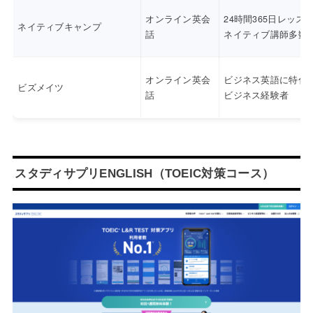
オンライン英会
24時間365日レッス
ネイティブキャンプ
話
ネイティブ講師多数
オンライン英会
ビジネス英語に特化
ビズメイツ
話
ビジネス経験者
スタディサプリENGLISH（TOEIC対策コース）