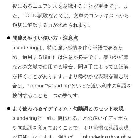
後にあるニュアンスを意識することが重要です。ま
た、TOEIC試験などでは、文章のコンテキストから
適切に解釈する力が求められます。
間違えやすい使い方・注意点
plunderingは、特に強い感情を伴う単語であるた
め、適用する場面には注意が必要です。暴力や強奪
などの文脈で使用する場合、聞き手によっては誤解
を招くことがあります。より穏やかな表現を望む場
合は、”looting”や”raiding”といった近い意味の単語を
検討することも一つの手です。
よく使われるイディオム・句動詞とのセット表現
plunderingと一緒に使われることの多いイディオム
や句動詞を覚えておくことで、より流暢な英語表現
が可能になります。例えば、「plundering through a