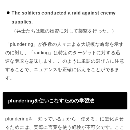
The soldiers conducted a raid against enemy
supplies.
（兵士たちは敵の物資に対して襲撃を行った。）
「plundering」が多数の人々による大規模な略奪を示す
のに対し、「raiding」は特定のターゲットに対する迅
速な奪取を意味します。このように単語の選び方に注意
することで、ニュアンスを正確に伝えることができま
す。
plunderingを使いこなすための学習法
plunderingを「知っている」から「使える」に進化させ
るためには、実際に言葉を使う経験が不可欠です。ここ