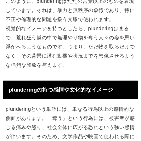
このように、plunderingはただの言葉以上のものを表現
しています。それは、暴力と無秩序の象徴であり、特に
不正や倫理的な問題を扱う文脈で使われます。
視覚的なイメージを持つとしたら、plunderingはまる
で、荒れ狂う嵐の中で無理やり物を奪う人々の姿を思い
浮かべるようなものです。つまり、ただ物を取るだけで
なく、その背景に潜む動機や状況までを想像させるよう
な強烈な印象を与えます。
plunderingの持つ感情や文化的なイメージ
plunderingという単語には、単なる行為以上の感情的な
側面があります。「奪う」という行為には、被害者が感
じる痛みや怒り、社会全体に広がる恐れという強い感情
が伴います。そのため、文学作品や映画で使われる際に