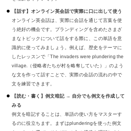
【話す】オンライン英会話で実際に口に出して使う
オンライン英会話は、実際に会話を通じて言葉を使
う絶好の機会です。プランディングを含めたさまざ
まなトピックについて話をする際に、この単語を意
識的に使ってみましょう。例えば、歴史をテーマに
したレッスンで「The invaders were plundering the
village.（侵略者たちが村を略奪していた）」のよう
な文を作って話すことで、実際の会話の流れの中で
文を練習できます。
【読む・書く】例文暗記 → 自分でも例文を作成して
みる
例文を暗記することは、単語の使い方をマスターす
るのに役立ちます。まずはplunderingを使った例文