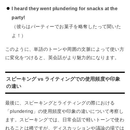
I heard they went plundering for snacks at the
party!
（彼らはパーティーでお菓子を略奪したって聞いた
よ！）
このように、単語のトーンや周囲の文脈によって使い方
に変化をつけると、英会話がより魅力的になります。
スピーキング vs ライティングでの使用頻度や印象
の違い
最後に、スピーキングとライティングの際における
「plundering」の使用頻度や印象の違いについて考察し
ます。スピーキングでは、日常会話で軽いトーンで使わ
れることは稀ですが、ディスカッションや議論の場では