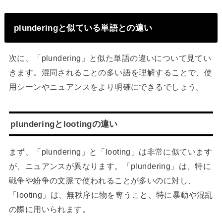
plunderingと似ている単語との違い
次に、「plundering」と似た単語の違いについて見てい
きます。混同されることの多い語を理解することで、使
用シーンやニュアンスをより明確にできるでしょう。
plunderingとlootingの違い
まず、「plundering」と「looting」は非常に似ています
が、ニュアンスが異なります。「plundering」は、特に
戦争や紛争の文脈で使われることが多いのに対し、
「looting」は、無秩序に物を奪うこと、特に暴動や混乱
の際に用いられます。