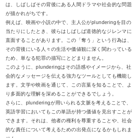
は、しばしばその背後にある人間ドラマや社会的な問題
が描かれがちです。
例えば、映画や小説の中で、主人公がplunderingを目の
当たりにしたとき、彼らはしばしば道徳的なジレンマに
直面することがあります。この「奪う」という行為は、
その背後にいる人々の生活や価値観に深く関わっている
ため、単なる犯罪の描写にとどまりません。
このように、plunderingはその語感やイメージから、社
会的なメッセージを伝える強力なツールとしても機能し
ます。文学や映画を通じて、この言葉を知ることで、よ
り多面的な理解を深めることができるでしょう。
さらに、plunderingが用いられる文脈を考えることで、
英語学習においてもこの単語が持つ価値を見出すことが
できます。それは、他者の権利を尊重することや、社会
的な責任について考えるための出発点になるかもしれま