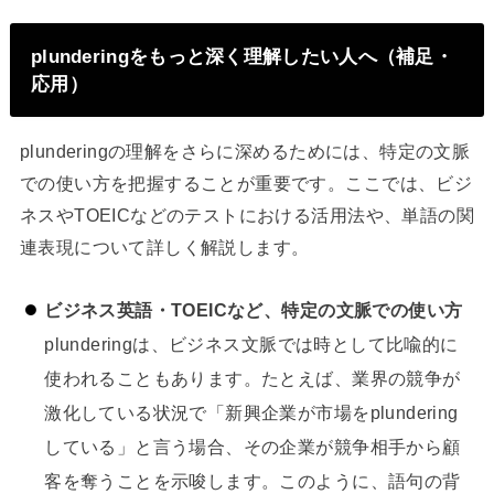
plunderingをもっと深く理解したい人へ（補足・
応用）
plunderingの理解をさらに深めるためには、特定の文脈
での使い方を把握することが重要です。ここでは、ビジ
ネスやTOEICなどのテストにおける活用法や、単語の関
連表現について詳しく解説します。
ビジネス英語・TOEICなど、特定の文脈での使い方
plunderingは、ビジネス文脈では時として比喩的に
使われることもあります。たとえば、業界の競争が
激化している状況で「新興企業が市場をplundering
している」と言う場合、その企業が競争相手から顧
客を奪うことを示唆します。このように、語句の背