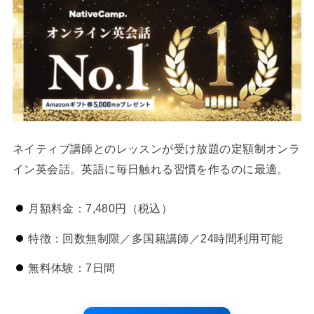
ネイティブ講師とのレッスンが受け放題の定額制オンラ
イン英会話。英語に毎日触れる習慣を作るのに最適。
月額料金：7,480円（税込）
特徴：回数無制限／多国籍講師／24時間利用可能
無料体験：7日間