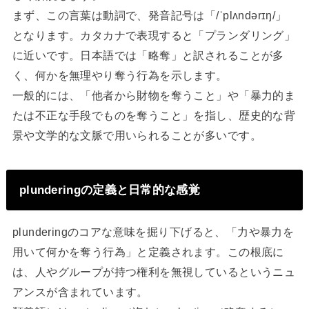
まず、この言葉は動詞で、発音記号は「/ˈplʌndərɪŋ/」
となります。カタカナで表現すると「プランダリング」
に近いです。日本語では「略奪」と訳されることが多
く、何かを無理やり奪う行為を示します。
一般的には、「他者から財物を奪うこと」や「暴力的ま
たは不正な手段でものを奪うこと」を指し、歴史的な背
景や文学的な文脈で用いられることが多いです。
plunderingの定義と日常的な感覚
plunderingのコアな意味を掘り下げると、「力や暴力を
用いて何かを奪う行為」と定義されます。この根底に
は、人やグループが持つ権利を無視しているというニュ
アンスが含まれています。