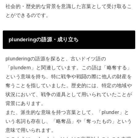
社会的・歴史的な背景を意識した言葉として受け取るこ
とができるのです。
plunderingの語源・成り立ち
plunderingの語源を探ると、古いドイツ語の
「plundern」と関連しています。この語は「略奪する」
という意味を持ち、特に戦争や戦闘の際に他人の財産を
奪うことを指していました。歴史的には、特定の地域や
状況において、戦争の道具として用いられていたことが
背景にあります。
また、派生的な意味を持つ言葉として、「plunder」と
いう名詞も存在し、「略奪品」や「奪ったもの」という
意味で用いられます。