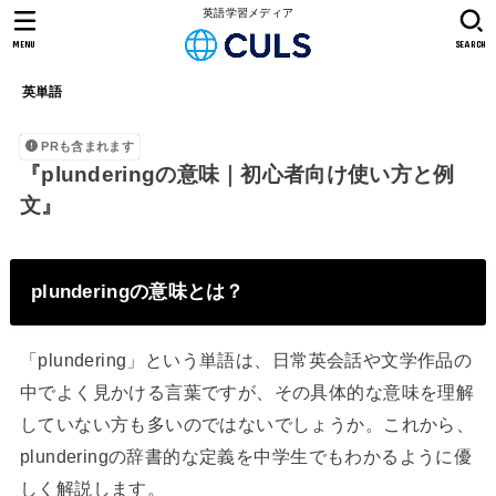
英語学習メディア
MENU
SEARCH
英単語
PRも含まれます
『plunderingの意味｜初心者向け使い方と例
文』
plunderingの意味とは？
「plundering」という単語は、日常英会話や文学作品の
中でよく見かける言葉ですが、その具体的な意味を理解
していない方も多いのではないでしょうか。これから、
plunderingの辞書的な定義を中学生でもわかるように優
しく解説します。