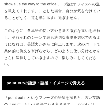
shows us the way to the office.」（彼はオフィスへの道
を教えてくれます。）とした場合、自分が気を付けてい
ることがなく、道を単に示すに過ぎません。
このように、各単語の使い方や意味の微妙な違いを理解
し、それぞれのシーンで最も適切な表現を選択できるよ
うになれば、英語力がさらに向上します。次のパートで
具体的な例文を挙げながら、どのように使い分けるかを
さらに深掘りしていきますので、楽しみにしてくださ
い。
point outの語源・語感・イメージで覚える
「point out」というフレーズの語源を探ると、古い英語
の「point」という単語に行き着きます。「point」は、