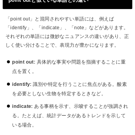
point outと似ている単語との違い
「point out」と混同されやすい単語には、例えば
「identify」、「indicate」、「note」などがあります。
それぞれの単語には微妙なニュアンスの違いがあり、正
しく使い分けることで、表現力が豊かになります。
point out:
具体的な事実や問題を指摘することに重
点を置く。
identify:
識別や特定を行うことに焦点がある。酸素
を必要としない生物を特定するときなど。
indicate:
ある事柄を示す、示唆することが強調され
る。たとえば、統計データがあるトレンドを示して
いる場合。