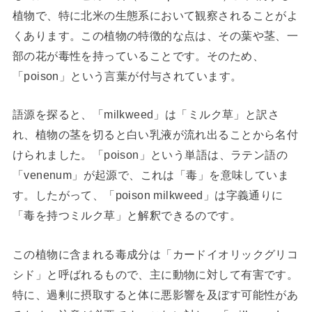
植物で、特に北米の生態系において観察されることがよ
くあります。この植物の特徴的な点は、その葉や茎、一
部の花が毒性を持っていることです。そのため、
「poison」という言葉が付与されています。
語源を探ると、「milkweed」は「ミルク草」と訳さ
れ、植物の茎を切ると白い乳液が流れ出ることから名付
けられました。「poison」という単語は、ラテン語の
「venenum」が起源で、これは「毒」を意味していま
す。したがって、「poison milkweed」は字義通りに
「毒を持つミルク草」と解釈できるのです。
この植物に含まれる毒成分は「カードイオリックグリコ
シド」と呼ばれるもので、主に動物に対して有害です。
特に、過剰に摂取すると体に悪影響を及ぼす可能性があ