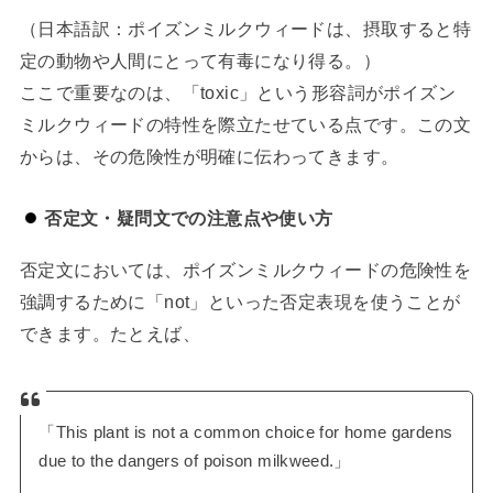
（日本語訳：ポイズンミルクウィードは、摂取すると特
定の動物や人間にとって有毒になり得る。）
ここで重要なのは、「toxic」という形容詞がポイズン
ミルクウィードの特性を際立たせている点です。この文
からは、その危険性が明確に伝わってきます。
否定文・疑問文での注意点や使い方
否定文においては、ポイズンミルクウィードの危険性を
強調するために「not」といった否定表現を使うことが
できます。たとえば、
「This plant is not a common choice for home gardens
due to the dangers of poison milkweed.」