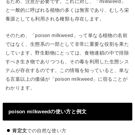
るため、注意が必要です。これに対し、「milkweed」
と一般的に呼ばれる植物の多くは無害であり、むしろ栄
養源としても利用される種類も存在します。
そのため、「poison milkweed」って単なる植物の名前
ではなく、生態系の一部として非常に重要な役割を果た
しています。野生動物にとっては、食物連鎖の中で排除
すべき生き物でありつつも、その毒を利用した生態シス
テムが存在するのです。この情報を知っていると、単な
る言葉以上の価値が「poison milkweed」に宿ることが
わかります。
poison milkweedの使い方と例文
肯定文
での自然な使い方