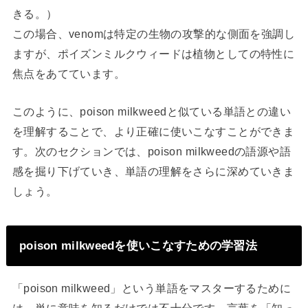
きる。）
この場合、venomは特定の生物の攻撃的な側面を強調し
ますが、ポイズンミルクウィードは植物としての特性に
焦点をあてています。
このように、poison milkweedと似ている単語との違い
を理解することで、より正確に使いこなすことができま
す。次のセクションでは、poison milkweedの語源や語
感を掘り下げていき、単語の理解をさらに深めていきま
しょう。
poison milkweedを使いこなすための学習法
「poison milkweed」という単語をマスターするために
は、単に意味を知るだけでは不十分です。言葉を「知っ