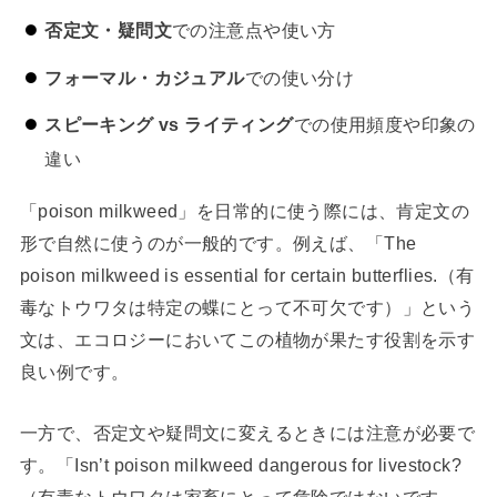
否定文・疑問文
での注意点や使い方
フォーマル・カジュアル
での使い分け
スピーキング vs ライティング
での使用頻度や印象の
違い
「poison milkweed」を日常的に使う際には、肯定文の
形で自然に使うのが一般的です。例えば、「The
poison milkweed is essential for certain butterflies.（有
毒なトウワタは特定の蝶にとって不可欠です）」という
文は、エコロジーにおいてこの植物が果たす役割を示す
良い例です。
一方で、否定文や疑問文に変えるときには注意が必要で
す。「Isn’t poison milkweed dangerous for livestock?
（有毒なトウワタは家畜にとって危険ではないです