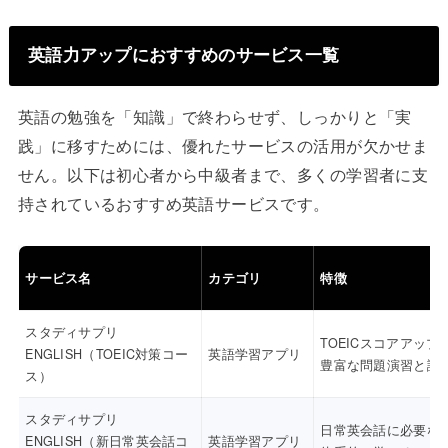
英語力アップにおすすめのサービス一覧
英語の勉強を「知識」で終わらせず、しっかりと「実
践」に移すためには、優れたサービスの活用が欠かせま
せん。以下は初心者から中級者まで、多くの学習者に支
持されているおすすめ英語サービスです。
サービス名
カテゴリ
特徴
スタディサプリ
TOEICスコアアップ
ENGLISH（TOEIC対策コー
英語学習アプリ
豊富な問題演習と講
ス）
スタディサプリ
日常英会話に必要な
ENGLISH（新日常英会話コ
英語学習アプリ