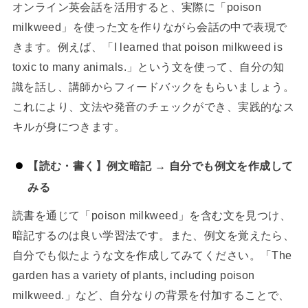
オンライン英会話を活用すると、実際に「poison
milkweed」を使った文を作りながら会話の中で表現で
きます。例えば、「I learned that poison milkweed is
toxic to many animals.」という文を使って、自分の知
識を話し、講師からフィードバックをもらいましょう。
これにより、文法や発音のチェックができ、実践的なス
キルが身につきます。
【読む・書く】例文暗記 → 自分でも例文を作成して
みる
読書を通じて「poison milkweed」を含む文を見つけ、
暗記するのは良い学習法です。また、例文を覚えたら、
自分でも似たような文を作成してみてください。「The
garden has a variety of plants, including poison
milkweed.」など、自分なりの背景を付加することで、