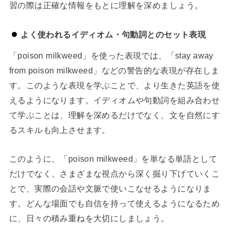
習の際は正確な情報をもとに理解を深めましょう。
よく使われるイディオム・句動詞とのセット表現
「poison milkweed」を使った表現では、「stay away
from poison milkweed」などの警告的な表現が存在しま
す。このような表現を学ぶことで、より生きた英語を使
えるようになります。イディオムや句動詞を組み合わせ
て学ぶことは、理解を深めるだけでなく、文を自然にす
るスキルも向上させます。
このように、「poison milkweed」を単なる単語として
だけでなく、さまざまな視点から深く掘り下げていくこ
とで、実際の会話や文脈で使いこなせるようになりま
す。どんな場面でも自信を持って使えるようになるため
に、日々の積み重ねを大切にしましょう。