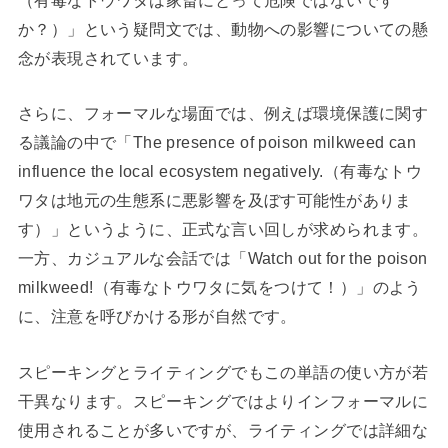
か？）」という疑問文では、動物への影響についての懸
念が表現されています。
さらに、フォーマルな場面では、例えば環境保護に関す
る議論の中で「The presence of poison milkweed can
influence the local ecosystem negatively.（有毒なトウ
ワタは地元の生態系に悪影響を及ぼす可能性がありま
す）」というように、正式な言い回しが求められます。
一方、カジュアルな会話では「Watch out for the poison
milkweed!（有毒なトウワタに気をつけて！）」のよう
に、注意を呼びかける形が自然です。
スピーキングとライティングでもこの単語の使い方が若
干異なります。スピーキングではよりインフォーマルに
使用されることが多いですが、ライティングでは詳細な