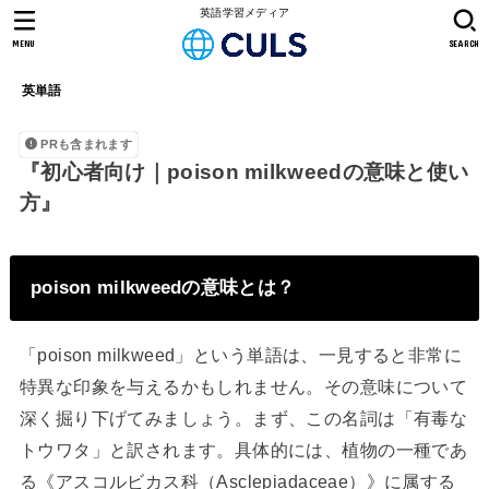
英語学習メディア
MENU
SEARCH
英単語
PRも含まれます
『初心者向け｜poison milkweedの意味と使い
方』
poison milkweedの意味とは？
「poison milkweed」という単語は、一見すると非常に
特異な印象を与えるかもしれません。その意味について
深く掘り下げてみましょう。まず、この名詞は「有毒な
トウワタ」と訳されます。具体的には、植物の一種であ
る《アスコルビカス科（Asclepiadaceae）》に属する