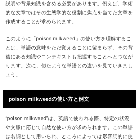
説明や背景知識を含める必要があります。例えば、学術
的な文章ではその生態学的な役割に焦点を当てた文章を
作成することが求められます。
このように「poison milkweed」の使い方を理解するこ
とは、単語の意味をただ覚えることに留まらず、その背
後にある知識やコンテキストも把握することへとつなが
ります。次に、似たような単語との違いを見ていきまし
ょう。
poison milkweedの使い方と例文
“poison milkweed”は、英語で使われる際、特定の状況
や文脈に応じて自然な使い方が求められます。この単語
は名詞として用いられ、ところによっては形容詞的に使