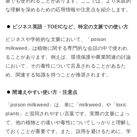
脈でも使われることがあります。ここでは、より実践的
な理解を深めるための応用情報や注意点を紹介します。
ビジネス英語・TOEICなど、特定の文脈での使い方
ビジネスや学術的な文脈において、「poison
milkweed」は植物に関する専門的な会話の中で使われ
ることがあります。例えば、環境保護や農業関連の討論
において、その毒性について言及されることがあるた
め、関連する知識を持つことが推奨されます。
間違えやすい使い方・注意点
「poison milkweed」は、単に「milkweed」や「toxic
plants」と混同されやすい言葉です。実際の文脈によっ
て、他の植物との違いや毒性についてしっかりと理解し
ておくことが重要です。また、誤用を避けるために、学