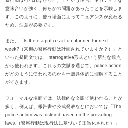
意味合いが強く、何らかの問題があったことを示唆しま
す。このように、使う場面によってニュアンスが変わる
ため、注意が必要です。
また、「Is there a police action planned for next
week?（来週の警察行動は計画されていますか？）」と
いった疑問文では、interrogative形式という新たな観点
から使われます。これらの文脈を通じて、police action
がどのように使われるのかを一層具体的に理解すること
ができます。
フォーマルな場面では、法律的な文脈で使われることが
多く、例えば、報告書や公式発表などにおいては「The
police action was justified based on the prevailing
laws.（警察行動は現行法に基づいて正当化された）」