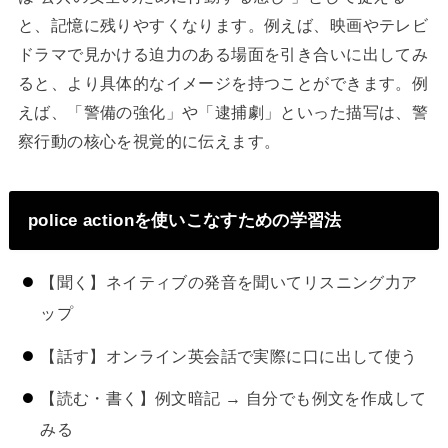
と、記憶に残りやすくなります。例えば、映画やテレビ
ドラマで見かける迫力のある場面を引き合いに出してみ
ると、より具体的なイメージを持つことができます。例
えば、「警備の強化」や「逮捕劇」といった描写は、警
察行動の核心を視覚的に伝えます。
police actionを使いこなすための学習法
【聞く】ネイティブの発音を聞いてリスニング力ア
ップ
【話す】オンライン英会話で実際に口に出して使う
【読む・書く】例文暗記 → 自分でも例文を作成して
みる