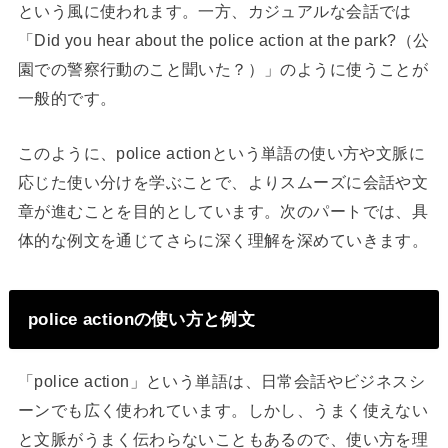
という風に使われます。一方、カジュアルな会話では
「Did you hear about the police action at the park?（公
園での警察行動のこと聞いた？）」のように使うことが
一般的です。
このように、police actionという単語の使い方や文脈に
応じた使い分けを学ぶことで、よりスムーズに会話や文
章が進むことを目的としています。次のパートでは、具
体的な例文を通じてさらに深く理解を深めていきます。
police actionの使い方と例文
「police action」という単語は、日常会話やビジネスシ
ーンでも広く使われています。しかし、うまく使えない
と文脈がうまく伝わらないこともあるので、使い方を理