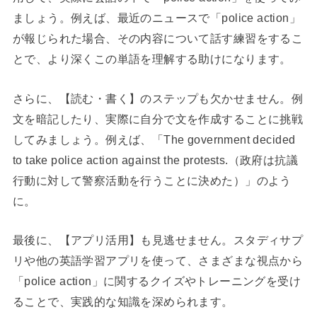
ましょう。例えば、最近のニュースで「police action」
が報じられた場合、その内容について話す練習をするこ
とで、より深くこの単語を理解する助けになります。
さらに、【読む・書く】のステップも欠かせません。例
文を暗記したり、実際に自分で文を作成することに挑戦
してみましょう。例えば、「The government decided
to take police action against the protests.（政府は抗議
行動に対して警察活動を行うことに決めた）」のよう
に。
最後に、【アプリ活用】も見逃せません。スタディサプ
リや他の英語学習アプリを使って、さまざまな視点から
「police action」に関するクイズやトレーニングを受け
ることで、実践的な知識を深められます。