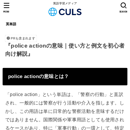
英語学習メディア
MENU
SEARCH
英単語
PRも含まれます
『police actionの意味｜使い方と例文を初心者
向け解説』
police actionの意味とは？
「police action」という単語は、「警察の行動」と直訳
され、一般的には警察が行う活動や介入を指します。し
かし、この用語は単に日常的な警察活動を意味するだけ
ではありません。国際関係や軍事用語としても使用され
るケースがあり、特に「軍事行動」の一環として、特定