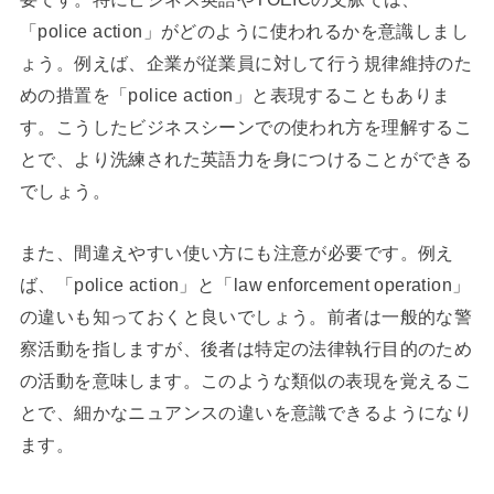
「police action」がどのように使われるかを意識しまし
ょう。例えば、企業が従業員に対して行う規律維持のた
めの措置を「police action」と表現することもありま
す。こうしたビジネスシーンでの使われ方を理解するこ
とで、より洗練された英語力を身につけることができる
でしょう。
また、間違えやすい使い方にも注意が必要です。例え
ば、「police action」と「law enforcement operation」
の違いも知っておくと良いでしょう。前者は一般的な警
察活動を指しますが、後者は特定の法律執行目的のため
の活動を意味します。このような類似の表現を覚えるこ
とで、細かなニュアンスの違いを意識できるようになり
ます。