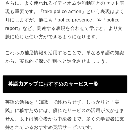
さらに、よく使われるイディオムや句動詞とのセット表
現も重要です。「take police action」という表現はよく
耳にしますが、他にも「police presence」や「police
report」など、関連する表現を合わせて学ぶと、より文
脈に応じた使い方ができるようになります。
これらの補足情報を活用することで、単なる単語の知識
から、実践的で深い理解へと進化させましょう。
英語力アップにおすすめのサービス一覧
英語の勉強を「知識」で終わらせず、しっかりと「実
践」に移すためには、優れたサービスの活用が欠かせま
せん。以下は初心者から中級者まで、多くの学習者に支
持されているおすすめ英語サービスです。