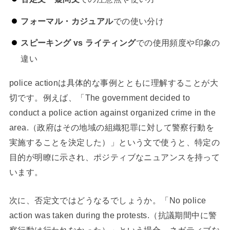
フォーマル・カジュアル
での使い分け
スピーキング vs ライティング
での使用頻度や印象の
違い
police actionは具体的な事例とともに理解することが大
切です。例えば、「The government decided to
conduct a police action against organized crime in the
area.（政府はその地域の組織犯罪に対して警察行動を
実施することを決定した）」という文で使うと、特定の
目的が明瞭に示され、ポジティブなニュアンスを持って
います。
次に、否定文ではどうなるでしょうか。「No police
action was taken during the protests.（抗議期間中に警
察行動は行われなかった）」という場合、ネガティブな