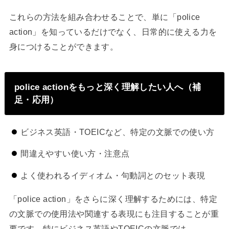
これらの方法を組み合わせることで、単に「police
action」を知っているだけでなく、日常的に使える力を
身につけることができます。
police actionをもっと深く理解したい人へ（補
足・応用）
ビジネス英語・TOEICなど、特定の文脈での使い方
間違えやすい使い方・注意点
よく使われるイディオム・句動詞とのセット表現
「police action」をさらに深く理解するためには、特定
の文脈での使用法や関連する表現にも注目することが重
要です。特にビジネス英語やTOEICの文脈では、