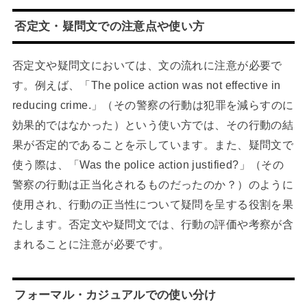
否定文・疑問文での注意点や使い方
否定文や疑問文においては、文の流れに注意が必要で
す。例えば、「The police action was not effective in
reducing crime.」（その警察の行動は犯罪を減らすのに
効果的ではなかった）という使い方では、その行動の結
果が否定的であることを示しています。また、疑問文で
使う際は、「Was the police action justified?」（その
警察の行動は正当化されるものだったのか？）のように
使用され、行動の正当性について疑問を呈する役割を果
たします。否定文や疑問文では、行動の評価や考察が含
まれることに注意が必要です。
フォーマル・カジュアルでの使い分け