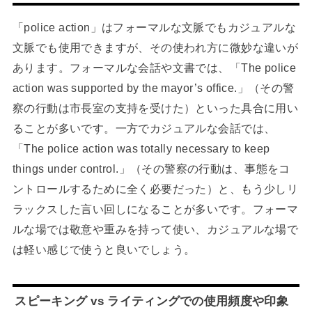
「police action」はフォーマルな文脈でもカジュアルな
文脈でも使用できますが、その使われ方に微妙な違いが
あります。フォーマルな会話や文書では、「The police
action was supported by the mayor’s office.」（その警
察の行動は市長室の支持を受けた）といった具合に用い
ることが多いです。一方でカジュアルな会話では、
「The police action was totally necessary to keep
things under control.」（その警察の行動は、事態をコ
ントロールするために全く必要だった）と、もう少しリ
ラックスした言い回しになることが多いです。フォーマ
ルな場では敬意や重みを持って使い、カジュアルな場で
は軽い感じで使うと良いでしょう。
スピーキング vs ライティングでの使用頻度や印象