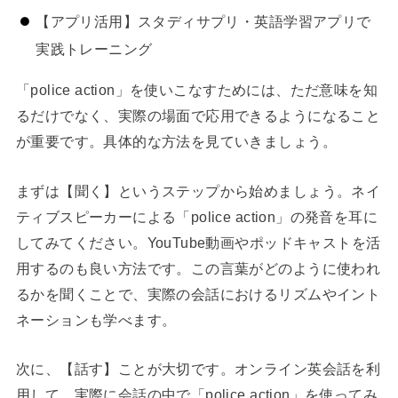
【アプリ活用】スタディサプリ・英語学習アプリで
実践トレーニング
「police action」を使いこなすためには、ただ意味を知
るだけでなく、実際の場面で応用できるようになること
が重要です。具体的な方法を見ていきましょう。
まずは【聞く】というステップから始めましょう。ネイ
ティブスピーカーによる「police action」の発音を耳に
してみてください。YouTube動画やポッドキャストを活
用するのも良い方法です。この言葉がどのように使われ
るかを聞くことで、実際の会話におけるリズムやイント
ネーションも学べます。
次に、【話す】ことが大切です。オンライン英会話を利
用して、実際に会話の中で「police action」を使ってみ