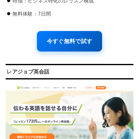
特徴：ビジネス特化のレッスン構成
無料体験：7日間
今すぐ無料で試す
レアジョブ英会話