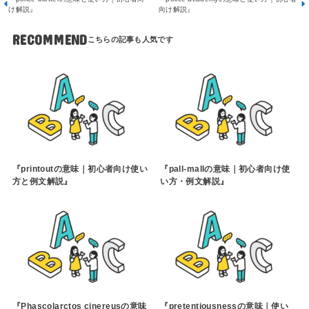
け解説』
向け解説』
RECOMMEND
『printoutの意味｜初心者向け使い
『pall-mallの意味｜初心者向け使
方と例文解説』
い方・例文解説』
『Phascolarctos cinereusの意味
『pretentiousnessの意味｜使い