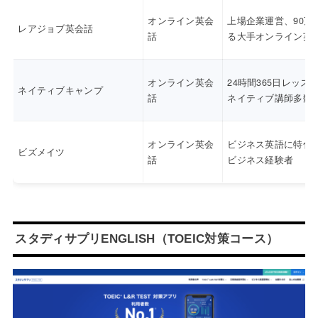
オンライン英会
上場企業運営、90万
レアジョブ英会話
話
る大手オンライン英
オンライン英会
24時間365日レッス
ネイティブキャンプ
話
ネイティブ講師多数
オンライン英会
ビジネス英語に特化
ビズメイツ
話
ビジネス経験者
スタディサプリENGLISH（TOEIC対策コース）