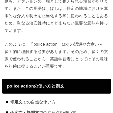
動も、アクションの一環として捉えられる場合がありま
す。また、この用語はしばしば、特定の地域における軍
事的な介入や制圧を正当化する際に使われることもある
ため、単なる治安維持にとどまらない重要な意味を持っ
ています。
このように、「police action」はその語源や含意から、
多面的に理解する必要があります。そのため、多くの文
脈で使われることから、英語学習者にとってはその意味
を的確に捉えることが重要です。
police actionの使い方と例文
肯定文
での自然な使い方
否定文・疑問文
での注意点や使い方