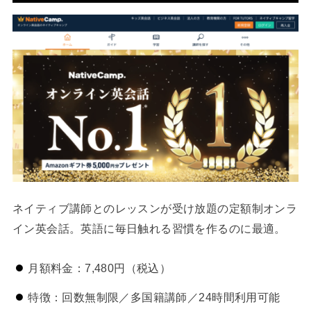
ネイティブ講師とのレッスンが受け放題の定額制オンラ
イン英会話。英語に毎日触れる習慣を作るのに最適。
月額料金：7,480円（税込）
特徴：回数無制限／多国籍講師／24時間利用可能