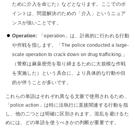
ために介入を命じた）などとなります。ここでのポ
イントは、問題解決のための「介入」というニュア
ンスが強いことです。
Operation:
「operation」は、計画的に行われる行動
や作戦を指します。「The police conducted a large-
scale operation to crack down on drug trafficking.」
（警察は麻薬密売を取り締まるために大規模な作戦
を実施した）という具合に、より具体的な行動や目
的が伴うことが多いです。
これらの単語はそれぞれ異なる文脈で使用されるため、
「police action」は特に法執行に直接関連する行動を指
し、他の二つとは明確に区別されます。混乱を避けるた
めには、どの単語を使うべきかの判断が重要です。