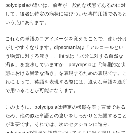
polydipsiaの違いは、前者が一般的な状態であるのに対
して、後者は特定の病状に結びついた専門用語であると
いう点にあります。
これらの単語のコアイメージを覚えることで、使い分け
がしやすくなります。dipsomaniaは「アルコールとい
う物質に対する渇き」、thirstは「水分に対する自然な
渇き」を意味していますが、polydipsiaは「病理的な状
態における異常な渇き」を表現するための表現です。こ
れによって、英語を表現する際には、適切な単語を適所
で用いることが可能になります。
このように、polydipsiaは特定の状態を表す言葉である
ため、他の似た単語との違いをしっかりと把握すること
が重要です。それでは、次のセクションに進み、
polydipsiaの語源や語感についてさらに深く掘り下げて