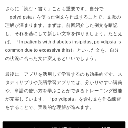
さらに「読む・書く」ことも重要です。自分で
「polydipsia」を使った例文を作成することで、文脈の
理解が深まります。まずは、前回紹介した例文を暗記
し、それを基にして新しい文章を作りましょう。たとえ
ば、「In patients with diabetes insipidus, polydipsia is
common due to excessive thirst」といった文を、自分
の状況に合った文に変えるといいでしょう。
最後に、アプリを活用して学習するのも効果的です。ス
タディサプリや英語学習アプリでは、分かりやすい講義
や、単語の使い方を学ぶことができるトレーニング機能
が充実しています。「polydipsia」を含む文を作る練習
をすることで、実践的な理解が進みます。