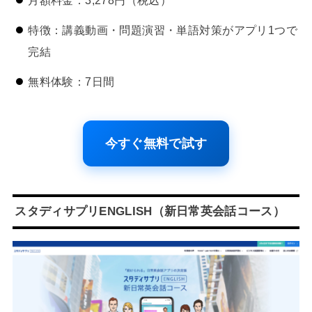
月額料金：3,278円（税込）
特徴：講義動画・問題演習・単語対策がアプリ1つで
完結
無料体験：7日間
今すぐ無料で試す
スタディサプリENGLISH（新日常英会話コース）