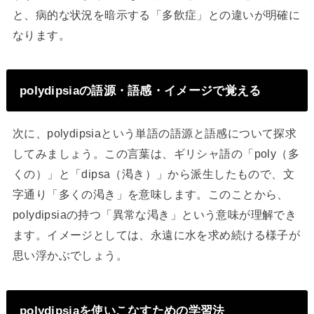
と、病的な状況を暗示する「多飲症」との違いが明確に
なります。
polydipsiaの語源・語感・イメージで覚える
次に、polydipsiaという単語の語源と語感について探求
してみましょう。この言葉は、ギリシャ語の「poly（多
くの）」と「dipsa（渇き）」から派生したもので、文
字通り「多くの渇き」を意味します。このことから、
polydipsiaの持つ「異常な渇き」という意味が理解でき
ます。イメージとしては、永遠に水を求め続ける様子が
思い浮かぶでしょう。
polydipsiaを使いこなすための学習法