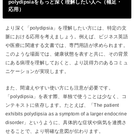
polydipsiaをもっと深く理解したい人へ（補足・
応用）
より深く「polydipsia」を理解したい方には、特定の文
脈における応用を考えましょう。例えば、ビジネス英語
や医療に関連する文書では、専門用語が求められます。
このような場面では、健康状態を表すと共に、その背景
にある病理を理解しておくと、より説得力のあるコミュ
ニケーションが実現します。
また、間違えやすい使い方にも注意が必要です。
「polydipsia」を表す際、単独で使うことは少なく、コ
ンテキストに依存します。たとえば、「The patient
exhibits polydipsia as a symptom of a larger endocrine
disorder」というように、具体的な症状や病気を連携さ
せることで、より明確な意図が伝わります。