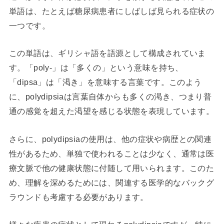
単語は、たとえば糖尿病患者にしばしば見られる症状の
一つです。
この単語は、ギリシャ語を語源として構成されていま
す。「poly-」は「多くの」という意味を持ち、
「dipsa」は「渇き」を意味する言葉です。このよう
に、polydipsiaは言葉自体からも多くの渇き、つまり普
通の感覚を超えた渇望を感じる状態を表現しています。
さらに、polydipsiaの使用は、他の症状や病歴との関連
性があるため、単独で使われることは少なく、通常は医
療文脈で他の健康状態に付随して用いられます。このた
め、理解を深めるためには、関連する医学的なバックグ
ラウンドも考慮する必要があります。