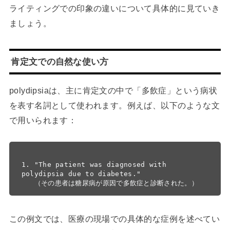
ライティングでの印象の違いについて具体的に見ていき
ましょう。
肯定文での自然な使い方
polydipsiaは、主に肯定文の中で「多飲症」という病状
を表す名詞として使われます。例えば、以下のような文
で用いられます：
1. "The patient was diagnosed with 
polydipsia due to diabetes."

この例文では、医療の現場での具体的な症例を述べてい