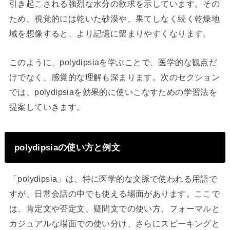
引き起こされる強烈な水分の欲求を示しています。その
ため、視覚的には乾いた砂漠や、果てしなく続く乾燥地
域を想像すると、より記憶に留まりやすくなります。
このように、polydipsiaを学ぶことで、医学的な観点だ
けでなく、感覚的な理解も深まります。次のセクション
では、polydipsiaを効果的に使いこなすための学習法を
提案していきます。
polydipsiaの使い方と例文
「polydipsia」は、特に医学的な文脈で使われる用語で
すが、日常会話の中でも使える場面があります。ここで
は、肯定文や否定文、疑問文での使い方、フォーマルと
カジュアルな場面での使い分け、さらにスピーキングと