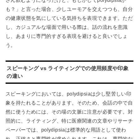
さん飲むようになったけど、もしかしてpolydipsiaか
も？」と言った場合、少しユーモアを交えつつも、自分
の健康状態を気にしている気持ちを表現できます。ただ
し、カジュアルな場面で用いる際は、話の流れを意識
し、あまりに専門的すぎる表現を避けると良いでしょ
う。
スピーキング vs ライティングでの使用頻度や印象
の違い
スピーキングにおいては、polydipsiaは少し堅苦しい印
象を持たれることがあります。そのため、会話の中で自
然に使うためには、その場の文脈に注意が必要です。対
照的に、ライティング、特に医療関連の文章やリサーチ
ペーパーでは、polydipsiaは標準的な用語として使わ
れ、正確さと専門性が求められます。これは、専門的な