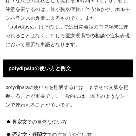
様々な疾患の症状として現れるpolydipsiaですが、特に
注意を要するのは、体が脱水症状に伴う渇きや、ホルモ
ンバランスの異常によるものです。また、
「polydipsia」はそのままでは日常会話の中で頻繁に使
われることはなく、むしろ医療現場での相談や症状表現
において重要な単語となります。
polydipsiaの使い方と例文
polydipsiaの使い方を理解するには、まずその文脈を把
握することが重要です。一般的には、以下のようなシー
ンで使われることが多いです。
肯定文
での自然な使い方
否定文・疑問文
での注意点や使い方