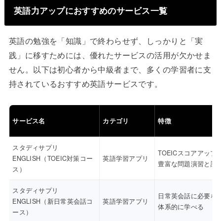
英語力アップにおすすめのサービス一覧
英語の勉強を「知識」で終わらせず、しっかりと「実
践」に移すためには、優れたサービスの活用が欠かせま
せん。以下は初心者から中級者まで、多くの学習者に支
持されているおすすめ英語サービスです。
サービス名
カテゴリ
特徴
スタディサプリ
TOEICスコアアップ
ENGLISH（TOEIC対策コー
英語学習アプリ
豊富な問題演習と講
ス）
スタディサプリ
日常英会話に必要な
ENGLISH（新日常英会話コ
英語学習アプリ
体系的に学べる
ース）