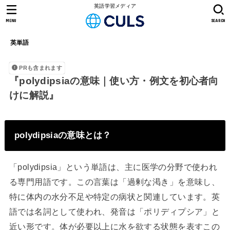
英語学習メディア
MENU
SEARCH
英単語
PRも含まれます
『polydipsiaの意味｜使い方・例文を初心者向
けに解説』
polydipsiaの意味とは？
「polydipsia」という単語は、主に医学の分野で使われ
る専門用語です。この言葉は「過剰な渇き」を意味し、
特に体内の水分不足や特定の病状と関連しています。英
語では名詞として使われ、発音は「ポリディプシア」と
近い形です。体が必要以上に水を欲する状態を表すこの