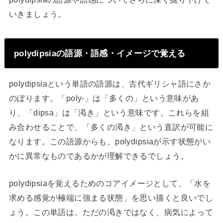
いきましょう。
polydipsiaの語源・語感・イメージで覚える
polydipsiaという単語の語源は、古代ギリシャ語にさか
のぼります。「poly-」は「多くの」という意味があ
り、「dipsa」は「渇き」という意味です。これらを組
み合わせることで、「多くの渇き」という直訳が可能に
なります。この語源からも、polydipsiaが示す状態がい
かに異常なものであるかが理解できるでしょう。
polydipsiaを覚えるためのコアイメージとして、「水を
求める感覚が極端に強まる状態」を思い描くと良いでし
ょう。この単語は、ただの渇きではなく、病気によって