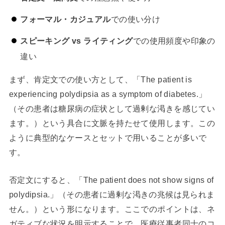
フォーマル・カジュアル
での使い分け
スピーキング vs ライティング
での使用頻度や印象の
違い
まず、肯定文での使い方として、「The patient is
experiencing polydipsia as a symptom of diabetes.」
（その患者は糖尿病の症状として過剰な渇きを感じてい
ます。）という具合に文脈を持たせて使用します。この
ように典型的なケースとセットで用いることが多いで
す。
否定文にすると、「The patient does not show signs of
polydipsia.」（その患者に過剰な渇きの兆候は見られま
せん。）という形になります。ここでのポイントは、ネ
ガティブな状況を明示することで、医療従事者同士のコ