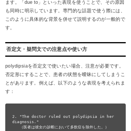
ます。「due to」といった表現を使うことで、その原因
も同時に明示しています。専門的な話題で使う際には、
このように具体的な背景を併せて説明するのが一般的で
す。
否定文・疑問文での注意点や使い方
polydipsiaを否定文で使いたい場合、注意が必要です。
否定形にすることで、患者の状態を曖昧にしてしまうこ
とがあります。例えば、以下のような表現を考えられま
す：
2. "The doctor ruled out polydipsia in her 
diagnosis."
