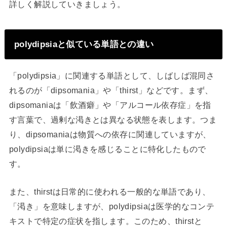
詳しく解説していきましょう。
polydipsiaと似ている単語との違い
「polydipsia」に関連する単語として、しばしば混同さ
れるのが「dipsomania」や「thirst」などです。まず、
dipsomaniaは「飲酒癖」や「アルコール依存症」を指
す言葉で、過剰な渇きとは異なる状態を表します。つま
り、dipsomaniaは物質への依存に関連していますが、
polydipsiaは単に渇きを感じることに特化したもので
す。
また、thirstは日常的に使われる一般的な単語であり、
「渇き」を意味しますが、polydipsiaは医学的なコンテ
キストで特定の症状を指します。このため、thirstと