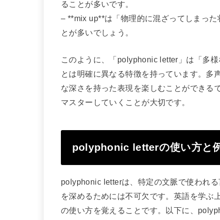
ることが多いです。
– **mix up**は「物理的に混ざって
とが多いでしょう。
このように、「polyphonic letter
とは明確に異なる特徴を持っています。多
な深さを持った表現を楽しむことができる
マスターしていくことが大切です。
polyphonic letterの使い方
polyphonic letterは、特定の文脈
を深めるためには不可欠です。英語を学ぶ
の使い方を覚えることです。以下に、polypho