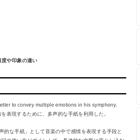
頻度や印象の違い
ter to convey multiple emotions in his symphony.
情を表現するために、多声的な手紙を利用した。
erが「多声的な手紙」として音楽の中で感情を表現する手段と