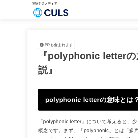
英語学習メディア
PRも含まれます
『polyphonic le
説』
polyphonic letterの意味とは
「polyphonic letter」について考
概念です。まず、「polyphonic」と