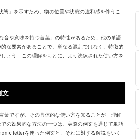
しまった状態」を示すため、物の位置や状態の違和感を伴うこ
」は「多様な音や意味を持つ言葉」の特性があるため、他の単語
声的な要素があることで、単なる混乱ではなく、特徴的
でしょう。この理解をもとに、より洗練された使い方を
と例文
で使われる言葉ですが、その具体的な使い方を知ることが、理解
上での効果的な方法の一つは、実際の例文を通じて単語
nic letterを使った例文と、それに対する解説をいく