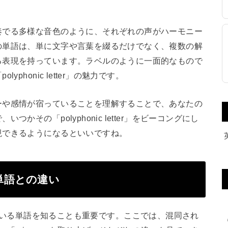
奏でる多様な音色のように、それぞれの声がハーモニー
の単語は、単に文字や言葉を綴るだけでなく、複数の解
る表現を持っています。ラベルのように一面的なもので
honic letter」の魅力です。
ーや感情が宿っていることを理解することで、あなたの
その「polyphonic letter」をビーコングにし
現できるようになるといいですね。
いる単語との違い
には、似ている単語を知ることも重要です。ここでは、混同され