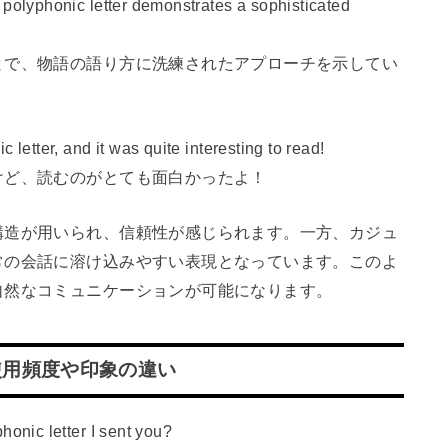
honic letter demonstrates a sophisticated
とで、物語の語り方に洗練されたアプローチを示してい
r, and it was quite interesting to read!
けど、読むのがとても面白かったよ！
構造が用いられ、信頼性が感じられます。一方、カジュ
常の会話に溶け込みやすい表現となっています。このよ
自然なコミュニケーションが可能になります。
使用頻度や印象の違い
c letter I sent you?