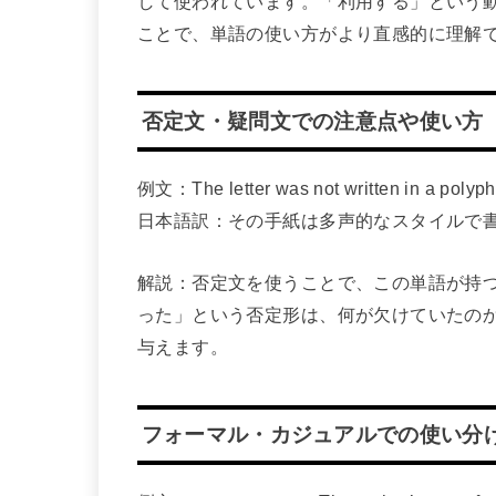
して使われています。「利用する」という
ことで、単語の使い方がより直感的に理解
否定文・疑問文での注意点や使い方
例文：The letter was not written in a polyph
日本語訳：その手紙は多声的なスタイルで
解説：否定文を使うことで、この単語が持
った」という否定形は、何が欠けていたの
与えます。
フォーマル・カジュアルでの使い分