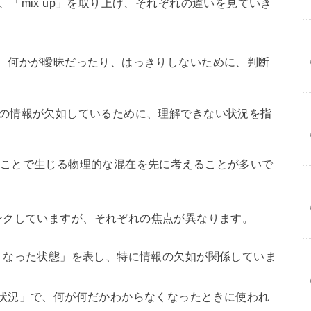
le」、「mix up」を取り上げ、それぞれの違いを見ていき
は、何かが曖昧だったり、はっきりしないために、判断
定の情報が欠如しているために、理解できない状況を指
ることで生じる物理的な混在を先に考えることが多いで
ンクしていますが、それぞれの焦点が異なります。
わからなくなった状態」を表し、特に情報の欠如が関係していま
を求める状況」で、何が何だかわからなくなったときに使われ