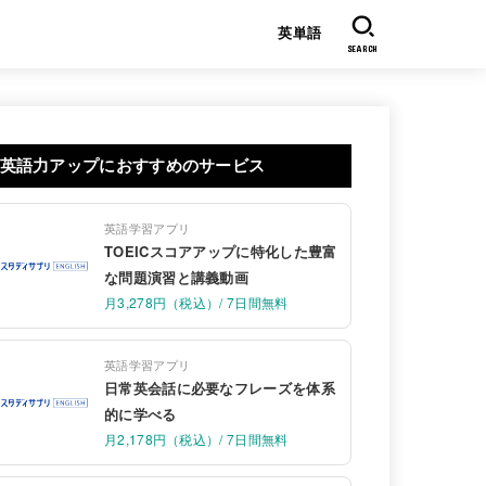
英単語
SEARCH
英語力アップにおすすめのサービス
英語学習アプリ
TOEICスコアアップに特化した豊富
な問題演習と講義動画
月3,278円（税込）/ 7日間無料
英語学習アプリ
日常英会話に必要なフレーズを体系
的に学べる
月2,178円（税込）/ 7日間無料