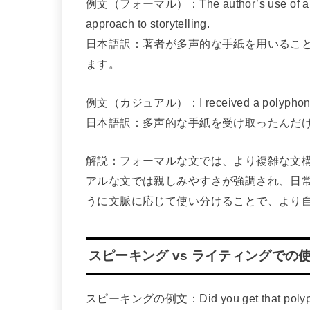
例文（フォーマル）：The author’s use of a polyp
approach to storytelling.
日本語訳：著者が多声的な手紙を用いるこ
ます。
例文（カジュアル）：I received a polyphonic lette
日本語訳：多声的な手紙を受け取ったんだ
解説：フォーマルな文では、より複雑な文
アルな文では親しみやすさが強調され、日
うに文脈に応じて使い分けることで、より
スピーキング vs ライティングでの
スピーキングの例文：Did you get that polyphoni