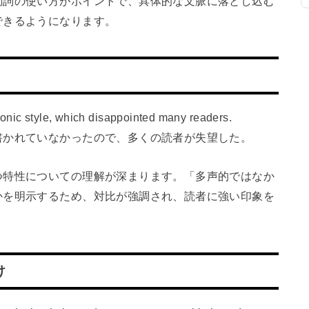
動詞の使い方がポイントで、具体的な文脈に落とし込む
できるようになります。
onic style, which disappointed many readers.
書かれていなかったので、多くの読者が失望した。
つ特性についての理解が深まります。「多声的ではなか
かを明示するため、対比が強調され、読者に強い印象を
け