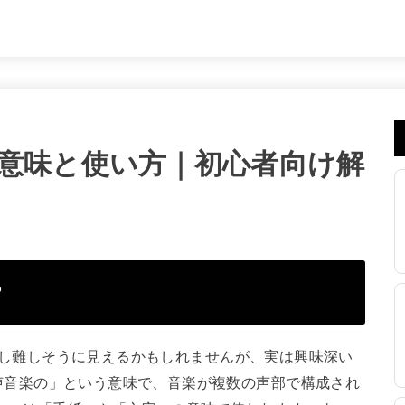
tterの意味と使い方｜初心者向け解
？
えると、少し難しそうに見えるかもしれませんが、実は興味深い
は「多声音楽の」という意味で、音楽が複数の声部で構成され