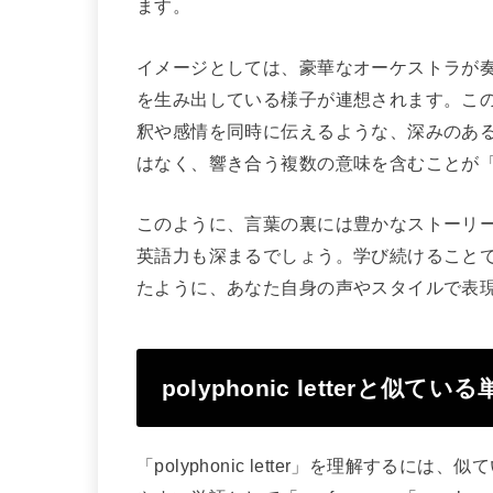
ます。
イメージとしては、豪華なオーケストラが
を生み出している様子が連想されます。こ
釈や感情を同時に伝えるような、深みのあ
はなく、響き合う複数の意味を含むことが「polyp
このように、言葉の裏には豊かなストーリ
英語力も深まるでしょう。学び続けることで、いつか
たように、あなた自身の声やスタイルで表
polyphonic letterと似て
「polyphonic letter」を理解する