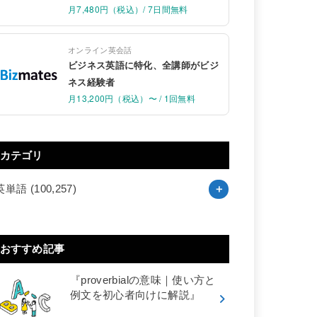
月7,480円（税込）/ 7日間無料
オンライン英会話
ビジネス英語に特化、全講師がビジ
ネス経験者
月13,200円（税込）〜 / 1回無料
カテゴリ
英単語
(100,257)
おすすめ記事
『proverbialの意味｜使い方と
例文を初心者向けに解説』