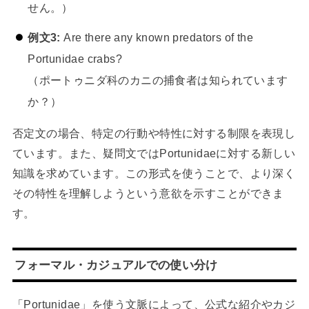
せん。）
例文3:
Are there any known predators of the
Portunidae crabs?
（ポートゥニダ科のカニの捕食者は知られています
か？）
否定文の場合、特定の行動や特性に対する制限を表現し
ています。また、疑問文ではPortunidaeに対する新しい
知識を求めています。この形式を使うことで、より深く
その特性を理解しようという意欲を示すことができま
す。
フォーマル・カジュアルでの使い分け
「Portunidae」を使う文脈によって、公式な紹介やカジ