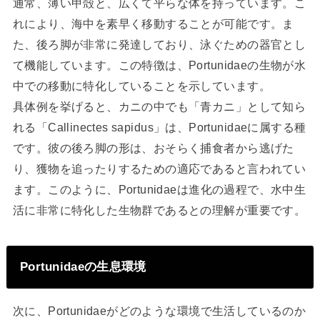
通常、薄い甲殻と、広くて平らな体を持っています。こ
れにより、海中を素早く移動することが可能です。ま
た、後ろ脚が非常に発達しており、泳ぐための器官とし
て機能しています。この特徴は、Portunidaeの生物が水
中での移動に特化していることを示しています。
具体例を挙げると、カニの中でも「青カニ」として知ら
れる「Callinectes sapidus」は、Portunidaeに属する種
です。彼の後ろ脚の形は、おそらく捕食者から逃げた
り、獲物を追ったりするための適応であると言われてい
ます。このように、Portunidaeは進化の過程で、水中生
活に非常に特化した生物群であるとの理解が重要です。
Portunidaeの生息環境
次に、Portunidaeがどのような環境で生活しているのか