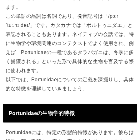
ます。
この単語の品詞は名詞であり、発音記号は「/pɔːr
ˈtuː.nɪ.deɪ/」です。カタカナでは「ポルトゥニダエ」と
表記されることもあります。ネイティブの会話では、特
に生物学や環境関連のコンテクストでよく使用され、例
えば「Portunidaeの一種であるタラバガニは、冬季に多
く捕獲される」といった形で具体的な生物を言及する際
に使われます。
以下では、Portunidaeについての定義を深掘りし、具体
的な特徴を理解していきましょう。
Portunidaeの生物学的特徴
Portunidaeには、特定の形態的特徴があります。彼らは