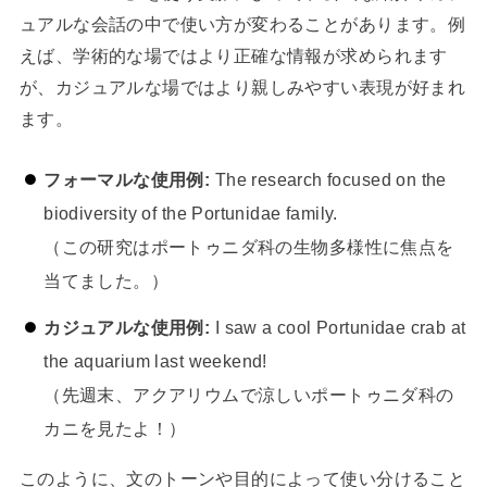
ュアルな会話の中で使い方が変わることがあります。例
えば、学術的な場ではより正確な情報が求められます
が、カジュアルな場ではより親しみやすい表現が好まれ
ます。
フォーマルな使用例:
The research focused on the
biodiversity of the Portunidae family.
（この研究はポートゥニダ科の生物多様性に焦点を
当てました。）
カジュアルな使用例:
I saw a cool Portunidae crab at
the aquarium last weekend!
（先週末、アクアリウムで涼しいポートゥニダ科の
カニを見たよ！）
このように、文のトーンや目的によって使い分けること