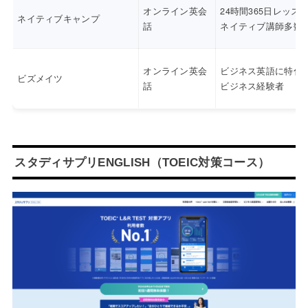
オンライン英会
24時間365日レッス
ネイティブキャンプ
話
ネイティブ講師多数
オンライン英会
ビジネス英語に特化
ビズメイツ
話
ビジネス経験者
スタディサプリENGLISH（TOEIC対策コース）