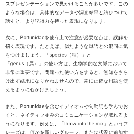
スプレゼンテーションで見かけることが多いです。この
ような場合は、具体的なデータや調査結果と結びつけて
話すと、より説得力を持った表現になります。
次に、Portunidaeを使う上で注意が必要な点は、誤解を
招く表現です。たとえば、似たような単語との混同に気
をつけましょう。「species（種）」と
「genus（属）」の使い方は、生物学的な文脈において
非常に重要です。間違った使い方をすると、無知をさら
け出す結果になりかねませんので、常に正確な用語を使
えるように心がけましょう。
また、Portunidaeを含むイディオムや句動詞も学んでお
くと、ネイティブ並みのコミュニケーションが取れるよ
うになります。例えば、「throw into the mix」というフ
レーズは、何かを新しいグループ、または状況に追加す