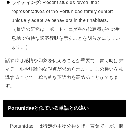
ライティング:
Recent studies reveal that
representatives of the Portunidae family exhibit
uniquely adaptive behaviors in their habitats.
（最近の研究は、ポートゥニダ科の代表種がその生
息地で独特な適応行動を示すことを明らかにしてい
ます。）
話す時は感情や印象を伝えることが重要で、書く時はデ
ィテールや理論的な視点が求められます。この違いを意
識することで、総合的な英語力を高めることができま
す。
Portunidaeと似ている単語との違い
「Portunidae」は特定の生物分類を指す言葉ですが、似