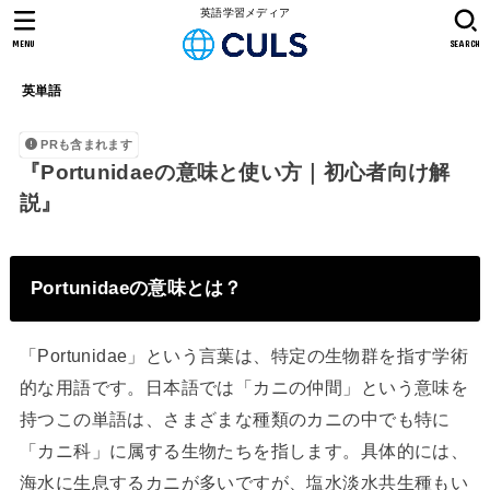
英語学習メディア
MENU
SEARCH
英単語
PRも含まれます
『Portunidaeの意味と使い方｜初心者向け解
説』
Portunidaeの意味とは？
「Portunidae」という言葉は、特定の生物群を指す学術
的な用語です。日本語では「カニの仲間」という意味を
持つこの単語は、さまざまな種類のカニの中でも特に
「カニ科」に属する生物たちを指します。具体的には、
海水に生息するカニが多いですが、塩水淡水共生種もい