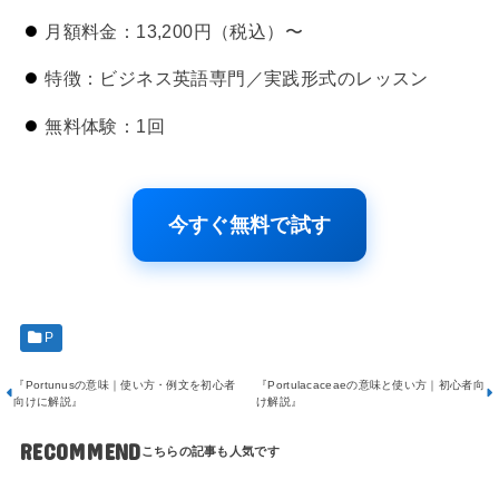
月額料金：13,200円（税込）〜
特徴：ビジネス英語専門／実践形式のレッスン
無料体験：1回
今すぐ無料で試す
P
『Portunusの意味｜使い方・例文を初心者
『Portulacaceaeの意味と使い方｜初心者向
向けに解説』
け解説』
RECOMMEND