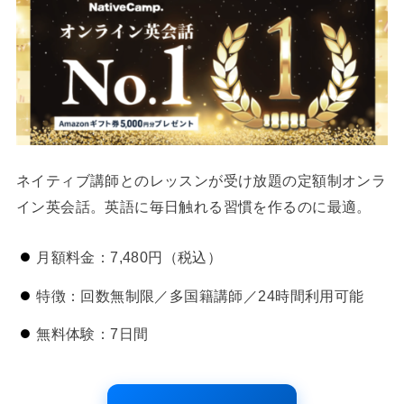
ネイティブ講師とのレッスンが受け放題の定額制オンラ
イン英会話。英語に毎日触れる習慣を作るのに最適。
月額料金：7,480円（税込）
特徴：回数無制限／多国籍講師／24時間利用可能
無料体験：7日間