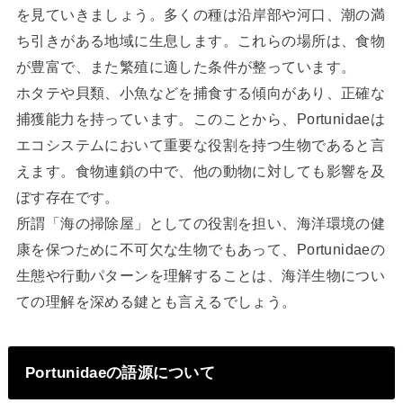
を見ていきましょう。多くの種は沿岸部や河口、潮の満
ち引きがある地域に生息します。これらの場所は、食物
が豊富で、また繁殖に適した条件が整っています。
ホタテや貝類、小魚などを捕食する傾向があり、正確な
捕獲能力を持っています。このことから、Portunidaeは
エコシステムにおいて重要な役割を持つ生物であると言
えます。食物連鎖の中で、他の動物に対しても影響を及
ぼす存在です。
所謂「海の掃除屋」としての役割を担い、海洋環境の健
康を保つために不可欠な生物でもあって、Portunidaeの
生態や行動パターンを理解することは、海洋生物につい
ての理解を深める鍵とも言えるでしょう。
Portunidaeの語源について