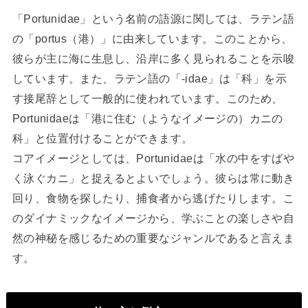
「Portunidae」という名前の語源に関しては、ラテン語
の「portus（港）」に由来しています。このことから、
彼らが主に海に生息し、沿岸に多く見られることを示唆
しています。また、ラテン語の「-idae」は「科」を示
す接尾辞として一般的に使われています。このため、
Portunidaeは「港に住む（ようなイメージの）カニの
科」と位置付けることができます。
コアイメージとしては、Portunidaeは「水の中をすばや
く泳ぐカニ」と捉えるとよいでしょう。彼らは常に動き
回り、食物を探したり、捕食者から逃げたりします。こ
のダイナミックなイメージから、学ぶことの楽しさや自
然の神秘を感じるための重要なジャンルであると言えま
す。