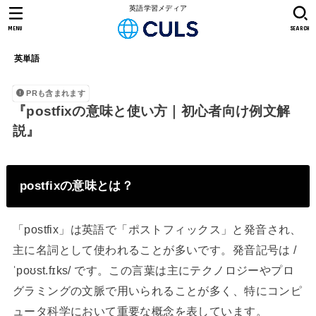
英語学習メディア
MENU
SEARCH
英単語
PRも含まれます
『postfixの意味と使い方｜初心者向け例文解
説』
postfixの意味とは？
「postfix」は英語で「ポストフィックス」と発音され、
主に名詞として使われることが多いです。発音記号は /
ˈpoʊst.fɪks/ です。この言葉は主にテクノロジーやプロ
グラミングの文脈で用いられることが多く、特にコンピ
ュータ科学において重要な概念を表しています。