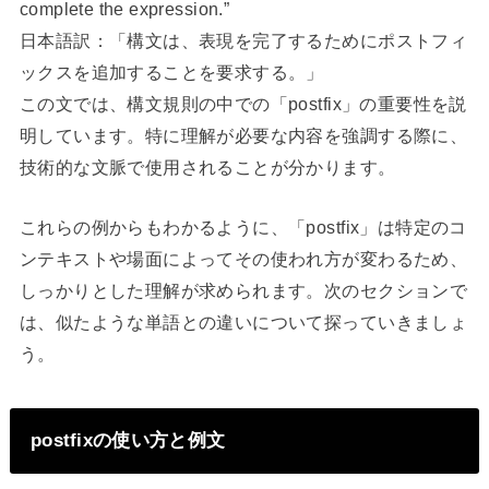
complete the expression.”
日本語訳：「構文は、表現を完了するためにポストフィ
ックスを追加することを要求する。」
この文では、構文規則の中での「postfix」の重要性を説
明しています。特に理解が必要な内容を強調する際に、
技術的な文脈で使用されることが分かります。
これらの例からもわかるように、「postfix」は特定のコ
ンテキストや場面によってその使われ方が変わるため、
しっかりとした理解が求められます。次のセクションで
は、似たような単語との違いについて探っていきましょ
う。
postfixの使い方と例文