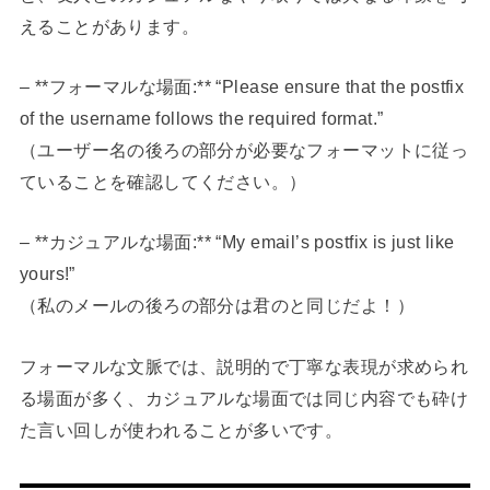
えることがあります。
– **フォーマルな場面:** “Please ensure that the postfix
of the username follows the required format.”
（ユーザー名の後ろの部分が必要なフォーマットに従っ
ていることを確認してください。）
– **カジュアルな場面:** “My email’s postfix is just like
yours!”
（私のメールの後ろの部分は君のと同じだよ！）
フォーマルな文脈では、説明的で丁寧な表現が求められ
る場面が多く、カジュアルな場面では同じ内容でも砕け
た言い回しが使われることが多いです。