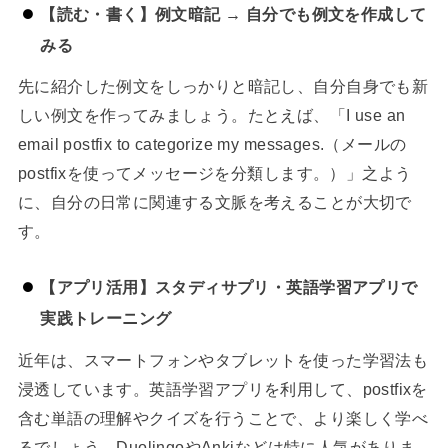
【読む・書く】例文暗記 → 自分でも例文を作成して
みる
先に紹介した例文をしっかりと暗記し、自分自身でも新
しい例文を作ってみましょう。たとえば、「I use an
email postfix to categorize my messages.（メールの
postfixを使ってメッセージを分類します。）」之よう
に、自分の日常に関連する文脈を考えることが大切で
す。
【アプリ活用】スタディサプリ・英語学習アプリで
実践トレーニング
近年は、スマートフォンやタブレットを使った学習法も
浸透しています。英語学習アプリを利用して、postfixを
含む単語の理解やクイズを行うことで、より楽しく学べ
るでしょう。DuolingoやAnkiなどは特に人気がありま