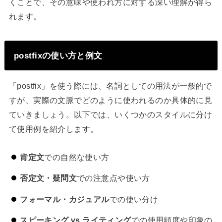
くことで、その意味や使われ方に対する深い理解が得ら
れます。
postfixの使い方と例文
「postfix」を使う際には、名詞としての用法が一般的で
すが、実際の文脈でどのように使われるのか具体的に見
ていきましょう。以下では、いくつかのスタイルに分け
て使用例を紹介します。
肯定文
での自然な使い方
否定文・疑問文
での注意点や使い方
フォーマル・カジュアル
での使い分け
スピーキング vs ライティング
での使用頻度や印象の