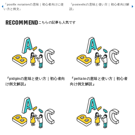
『postfix notationの意味｜初心者向けに使
『postexilicの意味と使い方｜初心者向け解
い方と例文』
説』
RECOMMEND
『pidginの意味と使い方｜初心者向
『peltateの意味と使い方｜初心者
け例文解説』
向け例文解説』