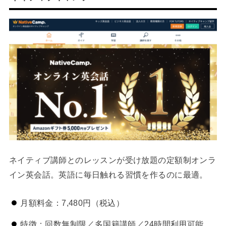
ネイティブ講師とのレッスンが受け放題の定額制オンラ
イン英会話。英語に毎日触れる習慣を作るのに最適。
月額料金：7,480円（税込）
特徴：回数無制限／多国籍講師／24時間利用可能