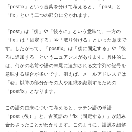
「postfix」という言葉を分けて考えると、「post」と
「fix」という二つの部分に分かれます。
「post」は「後」や「後ろに」という意味で、一方の
「fix」は「固定する」や「取り付ける」といった意味で
す。したがって、「postfix」は「後に固定する」や「後
ろに追加する」というニュアンスがあります。具体的に
は、何かの名前や語の末尾に追加される文字列や記号を
意味する場合が多いです。例えば、メールアドレスでは
「@」以降の部分がその人や組織を識別するための
「postfix」となります。
この語の由来について考えると、ラテン語の単語
「post（後）」と、古英語の「fix（固定する）」が組み
合わさったことがわかります。このように、語源を紐解