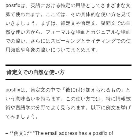
postfixは、英語における特定の用語としてさまざまな文
脈で使われます。ここでは、その具体的な使い方を見て
いきましょう。まずは、肯定文や否定文、疑問文での自
然な使い方から、フォーマルな場面とカジュアルな場面
での違い、さらにはスピーキングとライティングでの使
用頻度や印象の違いについてまとめます。
肯定文での自然な使い方
postfixは、肯定文の中で「後に付け加えられるもの」と
いう意味合いを持ちます。この使い方では、特に情報技
術や言語学の分野でよく見られます。以下に例文を挙げ
てみましょう。
– **例文1:** “The email address has a postfix of