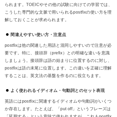
られます。TOEICやその他の試験に向けての学習では、
こうした専門的な文脈で用いられるpostfixの使い方を理
解しておくことが求められます。
間違えやすい使い方・注意点
postfixは他の関連した用語と混同しやすいので注意が必
要です。特に、接頭辞（prefix）との明確な違いを意識
しましょう。接頭辞は語の始まりに位置するのに対し、
postfixは語の末尾に位置します。この違いを正確に理解
することは、英文法の基盤を作るのに役立ちます。
よく使われるイディオム・句動詞とのセット表現
英語にはpostfixに関連するイディオムや句動詞がいくつ
か存在します。たとえば、「put off」というフレーズは
「延期する」という意味で使われますが、これもpostfix