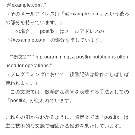
‘@example.com’.”
（そのメールアドレスは「@example.com」という後ろ
の部分を持っています。）
この場合、「postfix」はメールアドレスの
「@example.com」の部分を指しています。
– **例文2:** “In programming, a postfix notation is often
used for operations.”
（プログラミングにおいて、後置記法は操作にしばしば
使われます。）
この文脈では、数学的な演算を表現する手法としての
「postfix」が使われています。
これらの例からわかるように、肯定文では「postfix」は
主に技術的な文脈で確固たる役割を果たしています。