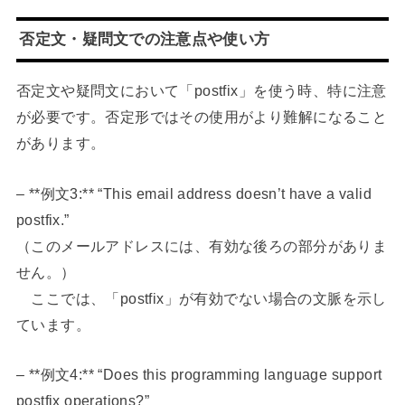
否定文・疑問文での注意点や使い方
否定文や疑問文において「postfix」を使う時、特に注意
が必要です。否定形ではその使用がより難解になること
があります。
– **例文3:** “This email address doesn’t have a valid
postfix.”
（このメールアドレスには、有効な後ろの部分がありま
せん。）
ここでは、「postfix」が有効でない場合の文脈を示し
ています。
– **例文4:** “Does this programming language support
postfix operations?”