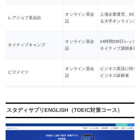
オンライン英会
上場企業運営、90万
レアジョブ英会話
話
る大手オンライン英
オンライン英会
24時間365日レッス
ネイティブキャンプ
話
ネイティブ講師多数
オンライン英会
ビジネス英語に特化
ビズメイツ
話
ビジネス経験者
スタディサプリENGLISH（TOEIC対策コース）