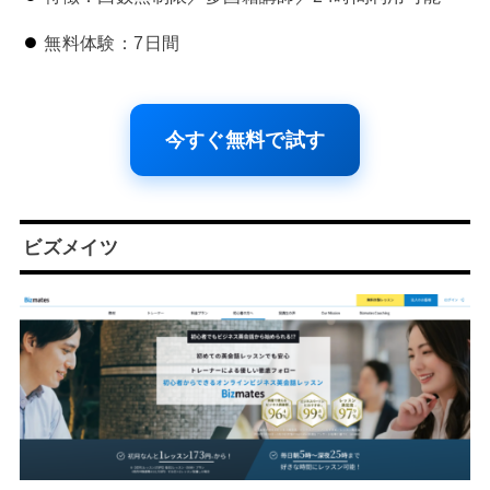
無料体験：7日間
今すぐ無料で試す
ビズメイツ