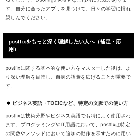
す。自分に合ったアプリを見つけて、日々の学習に慣れ
親しんでください。
postfixをもっと深く理解したい人へ（補足・応
用）
postfixに関する基本的な使い方をマスターした後は、よ
り深い理解を目指し、自身の語彙を広げることが重要で
す。
ビジネス英語・TOEICなど、特定の文脈での使い方
postfixは技術分野やビジネス英語でも特によく使用され
ます。プログラミングやIT用語において、postfixは特定
の関数やメソッドにおいて追加の動作を示すために用い