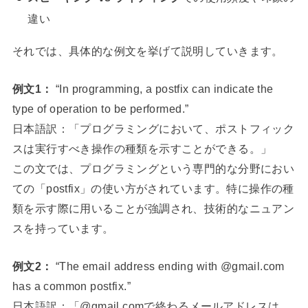
違い
それでは、具体的な例文を挙げて説明していきます。
例文1：
“In programming, a postfix can indicate the
type of operation to be performed.”
日本語訳：「プログラミングにおいて、ポストフィック
スは実行すべき操作の種類を示すことができる。」
この文では、プログラミングという専門的な分野におい
ての「postfix」の使い方がされています。特に操作の種
類を示す際に用いることが強調され、技術的なニュアン
スを持っています。
例文2：
“The email address ending with @gmail.com
has a common postfix.”
日本語訳：「@gmail.comで終わるメールアドレスは、