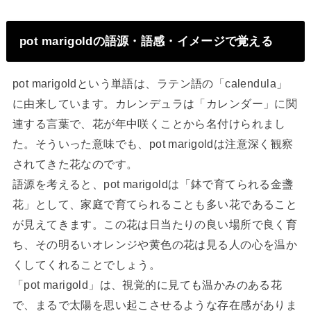
pot marigoldの語源・語感・イメージで覚える
pot marigoldという単語は、ラテン語の「calendula」
に由来しています。カレンデュラは「カレンダー」に関
連する言葉で、花が年中咲くことから名付けられまし
た。そういった意味でも、pot marigoldは注意深く観察
されてきた花なのです。
語源を考えると、pot marigoldは「鉢で育てられる金盞
花」として、家庭で育てられることも多い花であること
が見えてきます。この花は日当たりの良い場所で良く育
ち、その明るいオレンジや黄色の花は見る人の心を温か
くしてくれることでしょう。
「pot marigold」は、視覚的に見ても温かみのある花
で、まるで太陽を思い起こさせるような存在感がありま