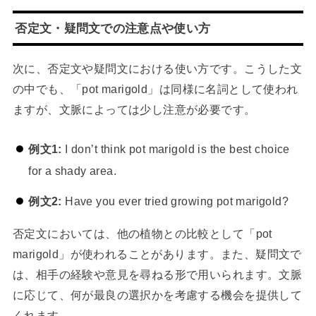
否定文・疑問文での注意点や使い方
次に、否定文や疑問文における使い方です。こうした文
の中でも、「pot marigold」は同様に名詞として使われ
ますが、文脈によっては少し注意が必要です。
例文1:
I don’t think pot marigold is the best choice
for a shady area.
例文2:
Have you ever tried growing pot marigold?
否定文においては、他の植物との比較として「pot
marigold」が使われることがあります。また、疑問文で
は、相手の経験や意見を尋ねる形で用いられます。文脈
に応じて、何が最良の選択かを考慮する機会を提供して
くれます。