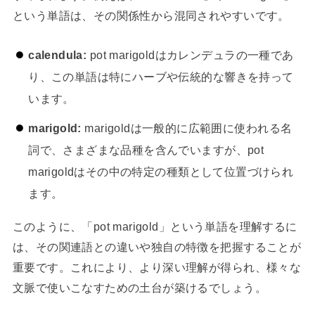
という単語は、その関係性から混同されやすいです。
calendula:
pot marigoldはカレンデュラの一種であ
り、この単語は特にハーブや伝統的な響きを持って
います。
marigold:
marigoldは一般的に広範囲に使われる名
詞で、さまざまな品種を含んでいますが、pot
marigoldはその中の特定の種類として位置づけられ
ます。
このように、「pot marigold」という単語を理解するに
は、その関連語との違いや独自の特徴を把握することが
重要です。これにより、より深い理解が得られ、様々な
文脈で使いこなすための土台が築けるでしょう。