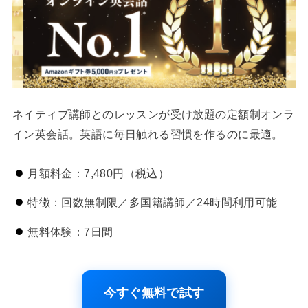
ネイティブ講師とのレッスンが受け放題の定額制オンラ
イン英会話。英語に毎日触れる習慣を作るのに最適。
月額料金：7,480円（税込）
特徴：回数無制限／多国籍講師／24時間利用可能
無料体験：7日間
今すぐ無料で試す