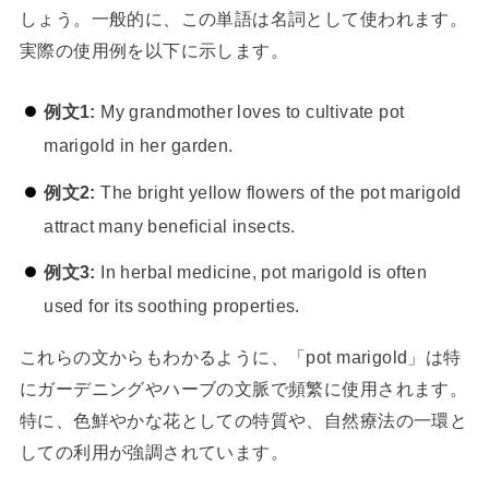
しょう。一般的に、この単語は名詞として使われます。
実際の使用例を以下に示します。
例文1:
My grandmother loves to cultivate pot
marigold in her garden.
例文2:
The bright yellow flowers of the pot marigold
attract many beneficial insects.
例文3:
In herbal medicine, pot marigold is often
used for its soothing properties.
これらの文からもわかるように、「pot marigold」は特
にガーデニングやハーブの文脈で頻繁に使用されます。
特に、色鮮やかな花としての特質や、自然療法の一環と
しての利用が強調されています。