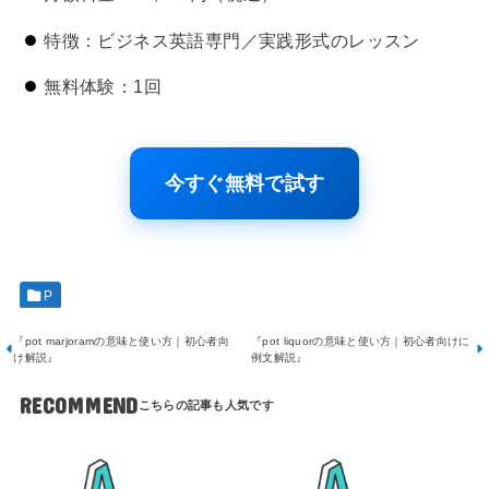
特徴：ビジネス英語専門／実践形式のレッスン
無料体験：1回
今すぐ無料で試す
P
『pot marjoramの意味と使い方｜初心者向
『pot liquorの意味と使い方｜初心者向けに
け解説』
例文解説』
RECOMMEND