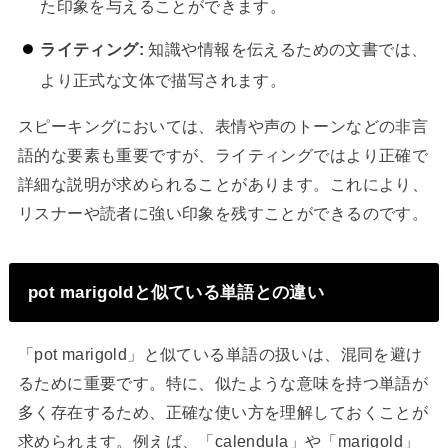
た印象を与えることができます。
ライティング:
知識や情報を伝えるための文書では、
より正式な文体で描写されます。
スピーキングにおいては、表情や声のトーンなどの非言
語的な要素も重要ですが、ライティングではより正確で
詳細な説明が求められることがあります。これにより、
リスナーや読者に強い印象を残すことができるのです。
pot marigoldと似ている単語との違い
「pot marigold」と似ている単語の扱いは、混同を避け
るために重要です。特に、似たような意味を持つ単語が
多く存在するため、正確な使い方を理解しておくことが
求められます。例えば、「calendula」や「marigold」