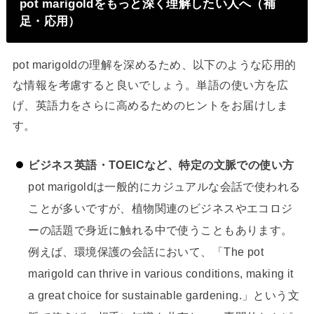
pot marigoldをもっと深く理解したい人へ（補
足・応用）
pot marigoldの理解を深めるため、以下のような応用的
な情報を考慮すると良いでしょう。単語の使い方を広
げ、英語力をさらに高めるためのヒントをお届けしま
す。
ビジネス英語・TOEICなど、特定の文脈での使い方
pot marigoldは一般的にカジュアルな会話で使われる
ことが多いですが、植物関連のビジネスやエコロジ
ーの話題で身近に触れる中で使うこともあります。
例えば、環境保護の会話において、「The pot
marigold can thrive in various conditions, making it
a great choice for sustainable gardening.」という文