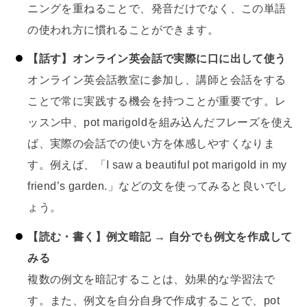
ニングを重ねることで、発音だけでなく、この単語
の使われ方に慣れることができます。
【話す】オンライン英会話で実際に口に出して使う
オンライン英会話教室に参加し、講師と会話をする
ことで常に実践する機会を持つことが重要です。レ
ッスン中、pot marigoldを組み込んだフレーズを使え
ば、実際の会話での使い方を体感しやすくなりま
す。例えば、「I saw a beautiful pot marigold in my
friend’s garden.」などの文を使ってみると良いでし
ょう。
【読む・書く】例文暗記 → 自分でも例文を作成して
みる
複数の例文を暗記することは、効果的な学習法で
す。また、例文を自分自身で作成することで、pot