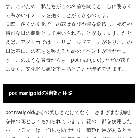
す。このため、私たちがこの名前を聞くと、心に明るく
て温かいイメージを抱くことができるのです。
実際、多くの文化でこの花は喜びや運を象徴し、祝祭や
特別な日の装飾として用いられることがあります。たと
えば、アメリカでは「マリゴールドデー」があり、この
日は春にこの花をを称えるためのイベントが行われま
す。このような背景からも、pot marigoldはただの花で
はなく、文化的な象徴でもあることが理解できます。
pot marigoldの特徴と用途
pot marigoldはその美しさだけでなく、さまざまな効能
を持つ花としても知られています。花の一部を使用した
ハーブティーは、消化を助けたり、鎮静作用があるとさ