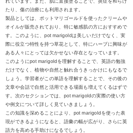
れています。また、肌に直接塗ることで、炎症を和らげ
たり、傷の治療にも利用されます。
製品としては、ポットマリゴールドを使ったクリームや
オイルが販売されており、特に敏感肌の方におすすめで
す。このように、pot marigoldは美しいだけでなく、実
際に役立つ特性を持つ草花として、特にハーブに興味が
ある人々にとっては欠かせない存在となっています。
このようにpot marigoldを理解することで、英語の勉強
だけでなく、植物や自然と触れ合うきっかけにもなるで
しょう。学習者がこの単語を理解することで、その後の
文章や会話で自然と活用できる場面も増えてくるはずで
す。次のセクションでは、pot marigoldの実際の使い方
や例文について詳しく見ていきましょう。
この知識を深めることにより、pot marigoldを使った表
現ができるようになると、語彙の幅が広がり、さらに英
語力を高める手助けになるでしょう。