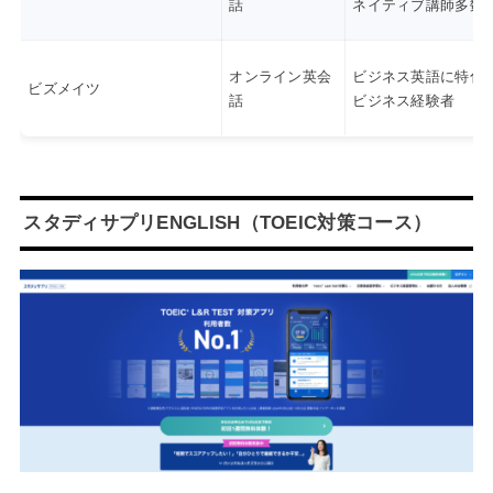
話
ネイティブ講師多数
オンライン英会
ビジネス英語に特化
ビズメイツ
話
ビジネス経験者
スタディサプリENGLISH（TOEIC対策コース）