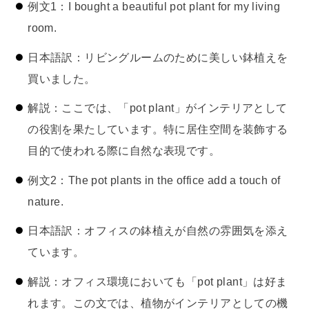
例文1：I bought a beautiful pot plant for my living
room.
日本語訳：リビングルームのために美しい鉢植えを
買いました。
解説：ここでは、「pot plant」がインテリアとして
の役割を果たしています。特に居住空間を装飾する
目的で使われる際に自然な表現です。
例文2：The pot plants in the office add a touch of
nature.
日本語訳：オフィスの鉢植えが自然の雰囲気を添え
ています。
解説：オフィス環境においても「pot plant」は好ま
れます。この文では、植物がインテリアとしての機