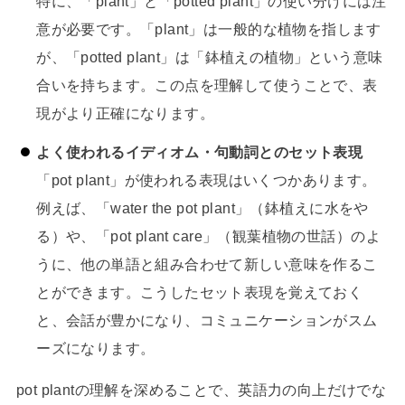
特に、「plant」と「potted plant」の使い分けには注
意が必要です。「plant」は一般的な植物を指します
が、「potted plant」は「鉢植えの植物」という意味
合いを持ちます。この点を理解して使うことで、表
現がより正確になります。
よく使われるイディオム・句動詞とのセット表現
「pot plant」が使われる表現はいくつかあります。
例えば、「water the pot plant」（鉢植えに水をや
る）や、「pot plant care」（観葉植物の世話）のよ
うに、他の単語と組み合わせて新しい意味を作るこ
とができます。こうしたセット表現を覚えておく
と、会話が豊かになり、コミュニケーションがスム
ーズになります。
pot plantの理解を深めることで、英語力の向上だけでな