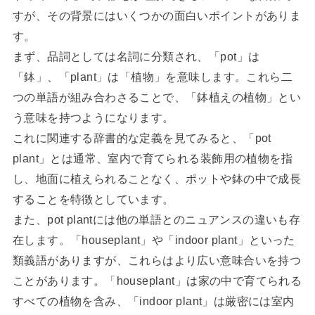
すが、その背景にはいくつかの面白いポイントがありま
す。
まず、品詞としては名詞に分類され、「pot」は
「鉢」、「plant」は「植物」を意味します。これら二
つの単語が組み合わさることで、「鉢植えの植物」とい
う意味を持つようになります。
これに関連する辞書的な定義を見てみると、「pot
plant」とは通常、室内で育てられる装飾用の植物を指
し、地面に植えられることなく、ポットや鉢の中で成長
することを特徴としています。
また、pot plantには他の単語とのニュアンスの違いも存
在します。「houseplant」や「indoor plant」といった
類義語がありますが、これらはより広い意味合いを持つ
ことがあります。「houseplant」は家の中で育てられる
すべての植物を含み、「indoor plant」は厳密には室内