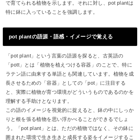
で育てられる植物を示します。それに対し、pot plantは
特に鉢に入っていることを強調します。
pot plantの語源・語感・イメージで覚える
「pot plant」という言葉の語源を探ると、古英語の
「pott」とは「植物を植えつける容器」のことで、特に
ラテン語に由来する単語とも関連しています。植物を成
長させるための「容器」としての「pot」に注目する
と、実際に植物が育つ環境がどういうものであるのかを
理解する手助けとなります。
この語のイメージを視覚的に捉えると、鉢の中にしっか
りと根を張る植物を思い浮かべることができるでしょ
う。「pot plant」とは、ただの植物ではなく、その鉢に
囲まれた環境で生き生きと成長する姿をイメージするこ