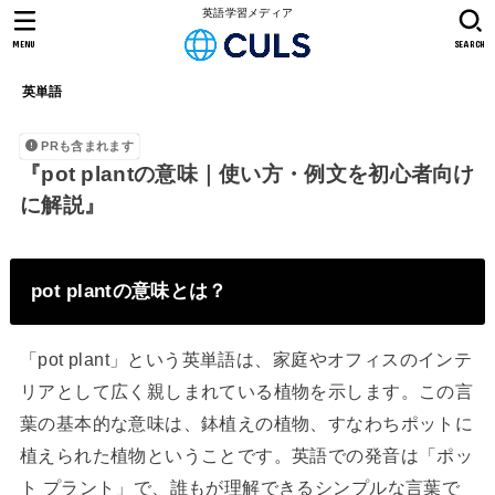
英語学習メディア
MENU
SEARCH
英単語
PRも含まれます
『pot plantの意味｜使い方・例文を初心者向け
に解説』
pot plantの意味とは？
「pot plant」という英単語は、家庭やオフィスのインテ
リアとして広く親しまれている植物を示します。この言
葉の基本的な意味は、鉢植えの植物、すなわちポットに
植えられた植物ということです。英語での発音は「ポッ
ト プラント」で、誰もが理解できるシンプルな言葉で