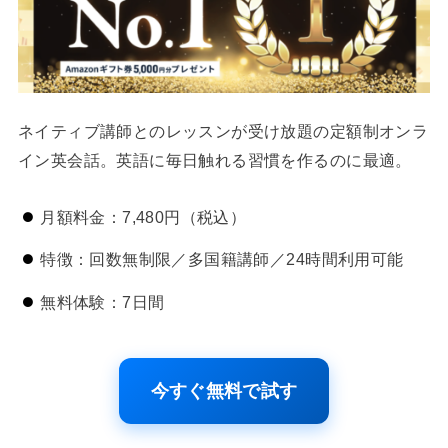
ネイティブ講師とのレッスンが受け放題の定額制オンラ
イン英会話。英語に毎日触れる習慣を作るのに最適。
月額料金：7,480円（税込）
特徴：回数無制限／多国籍講師／24時間利用可能
無料体験：7日間
今すぐ無料で試す