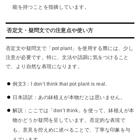
能を持つことを指摘しています。
否定文・疑問文での注意点や使い方
否定文や疑問文で「pot plant」を使用する際には、少し
注意が必要です。特に、文法や語調に気をつけること
で、より自然な表現になります。
例文3：I don’t think that pot plant is real.
日本語訳：あの鉢植えが本物だとは思いません。
解説：ここでは「don’t think」を使って、鉢植えが本
物かどうか疑問を呈しています。否定的な表現で
も、意見を控えめに述べることで、丁寧な印象を与
えています。