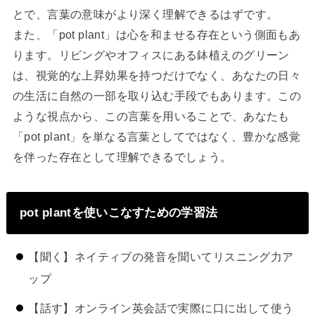
とで、言葉の意味がより深く理解できるはずです。
また、「pot plant」は心を和ませる存在という側面もあ
ります。リビングやオフィスにある鉢植えのグリーン
は、視覚的な上昇効果を持つだけでなく、あなたの日々
の生活に自然の一部を取り込む手段でもあります。この
ような視点から、この言葉を用いることで、あなたも
「pot plant」を単なる言葉としてではなく、豊かな感覚
を伴った存在として理解できるでしょう。
pot plantを使いこなすための学習法
【聞く】ネイティブの発音を聞いてリスニング力ア
ップ
【話す】オンライン英会話で実際に口に出して使う