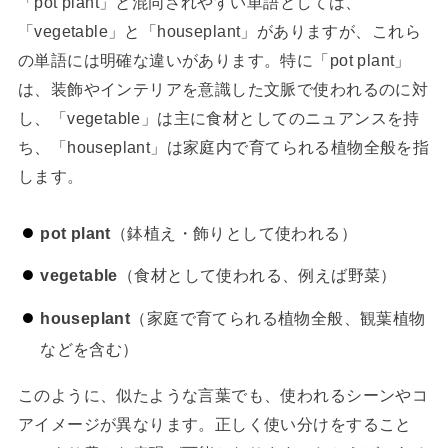
「pot plant」と混同されやすい単語としては、
「vegetable」と「houseplant」がありますが、これら
の単語には明確な違いがあります。特に「pot plant」
は、装飾やインテリアを意識した文脈で使われるのに対
し、「vegetable」は主に食材としてのニュアンスを持
ち、「houseplant」は家庭内で育てられる植物全般を指
します。
pot plant
（鉢植え・飾りとして使われる）
vegetable
（食材として使われる、例えば野菜）
houseplant
（家庭で育てられる植物全般、観葉植物
などを含む）
このように、似たような言葉でも、使われるシーンやコ
アイメージが異なります。正しく使い分けをすること