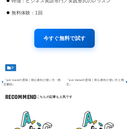
特徴：ビジネス英語専門／実践形式のレッスン
無料体験：1回
今すぐ無料で試す
P
『pot roastの意味｜初心者向け使い方・例
『pot metalの意味｜初心者向け使い方と例
文解説』
文』
RECOMMEND