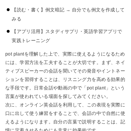
【読む・書く】例文暗記 → 自分でも例文を作成して
みる
【アプリ活用】スタディサプリ・英語学習アプリで
実践トレーニング
pot plantを理解した上で、実際に使えるようになるため
には、学習方法を工夫することが大切です。まず、ネイ
ティブスピーカーの会話を聞いてその発音やイントネー
ションを習得することは、リスニング力を高める効果的
な手段です。日常会話や動画の中で「pot plant」という
言葉が使われている場面を探してみてください。
次に、オンライン英会話を利用して、この表現を実際に
口に出して使う練習をすることで、会話の中で自然に使
えるようになります。自分の言葉で説明することは、記
憶に定着させるためにも非常に効果的です。