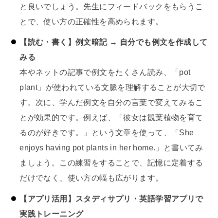
と良いでしょう。先生にフィードバックをもらうこ
とで、使い方の正確性を高められます。
【読む・書く】例文暗記 → 自分でも例文を作成して
みる
本やネットの記事で例文をたくさん読み、「pot
plant」が使われている文脈を理解することが大切で
す。次に、学んだ例文を自分の言葉で変えてみるこ
とが効果的です。例えば、「彼女は観葉植物を育て
るのが好きです。」という文章を使って、「She
enjoys having pot plants in her home.」と書いてみ
ましょう。この練習をすることで、記憶に定着する
だけでなく、使い方の幅も広がります。
【アプリ活用】スタディサプリ・英語学習アプリで
実践トレーニング