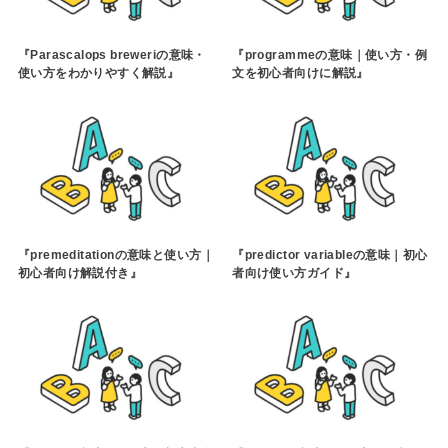
『Parascalops breweriの意味・
『programmeの意味｜使い方・例
使い方をわかりやすく解説』
文を初心者向けに解説』
『premeditationの意味と使い方｜
『predictor variableの意味｜初心
初心者向け解説付き』
者向け使い方ガイド』