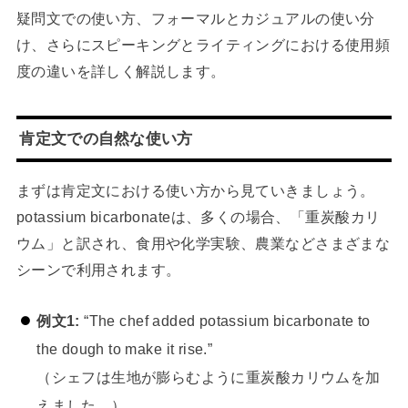
疑問文での使い方、フォーマルとカジュアルの使い分
け、さらにスピーキングとライティングにおける使用頻
度の違いを詳しく解説します。
肯定文での自然な使い方
まずは肯定文における使い方から見ていきましょう。
potassium bicarbonateは、多くの場合、「重炭酸カリ
ウム」と訳され、食用や化学実験、農業などさまざまな
シーンで利用されます。
例文1:
“The chef added potassium bicarbonate to
the dough to make it rise.”
（シェフは生地が膨らむように重炭酸カリウムを加
えました。）