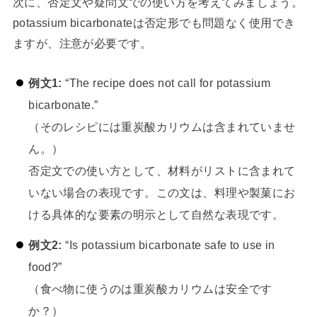
次に、否定文や疑問文での使い方を考えてみましょう。
potassium bicarbonateは否定形でも問題なく使用でき
ますが、注意が必要です。
例文1:
“The recipe does not call for potassium
bicarbonate.”
（そのレシピには重炭酸カリウムは含まれていませ
ん。）
否定文での使い方として、材料がリストに含まれて
いない場合の表現です。この文は、料理や製菓にお
ける具体的な要素の明示として自然な表現です。
例文2:
“Is potassium bicarbonate safe to use in
food?”
（食べ物に使うのは重炭酸カリウムは安全です
か？）