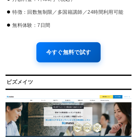
特徴：回数無制限／多国籍講師／24時間利用可能
無料体験：7日間
今すぐ無料で試す
ビズメイツ