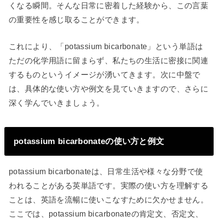
くなる瞬間。そんな日常に密着した経験から、この言葉
の重要性を感じ取ることができます。
これにより、「potassium bicarbonate」という単語は
ただの化学用語に留まらず、私たちの生活に密接に関連
するものというイメージが湧いてきます。次に中盤で
は、具体的な使い方や例文を見ていきますので、さらに
深く学んでいきましょう。
potassium bicarbonateの使い方と例文
potassium bicarbonateは、日常生活や様々な分野で使
われることがある英単語です。実際の使い方を理解する
ことは、英語を流暢に使いこなすために欠かせません。
ここでは、potassium bicarbonateの肯定文、否定文、