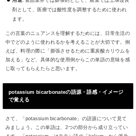
用途
: 食品業界では膨張剤として、農業では土壌改良
剤として、医療では酸性度を調整するために使われ
ます。
この言葉のニュアンスを理解するためには、日常生活の
中でどのように使われるかを考えることが大切です。例
えば、料理の際に「膨張させるために重炭酸カリウムを
加える」など、具体的な使用例からこの単語の意味を感
じ取ってもらえたらと思います。
potassium bicarbonateの語源・語感・イメージ
で覚える
さて、「potassium bicarbonate」の語源について見て
みましょう。この単語は、2つの部分から成り立ってい