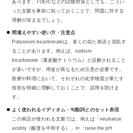
あります。TOEICなどの試験対策としても、こうい
った文脈を事前に知っておくことで、問題に対する
理解が深まるでしょう。
間違えやすい使い方・注意点
Potassium bicarbonateは、多くの似た単語と混乱す
ることがあります。例えば、sodium
bicarbonate（重炭酸ナトリウム）と誤解されること
が多いですが、用途が異なるため注意が必要です。
医療や料理において、それぞれの化学物質が果たす
役割を明確に理解しておくことで、誤用を防げま
す。
よく使われるイディオム・句動詞とのセット表現
この単語が使われる文脈では、例えば「neutralize
acidity（酸度を中和する）」や「raise the pH