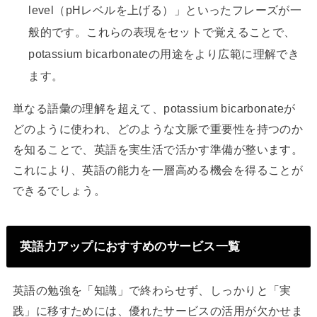
level（pHレベルを上げる）」といったフレーズが一
般的です。これらの表現をセットで覚えることで、
potassium bicarbonateの用途をより広範に理解でき
ます。
単なる語彙の理解を超えて、potassium bicarbonateが
どのように使われ、どのような文脈で重要性を持つのか
を知ることで、英語を実生活で活かす準備が整います。
これにより、英語の能力を一層高める機会を得ることが
できるでしょう。
英語力アップにおすすめのサービス一覧
英語の勉強を「知識」で終わらせず、しっかりと「実
践」に移すためには、優れたサービスの活用が欠かせま