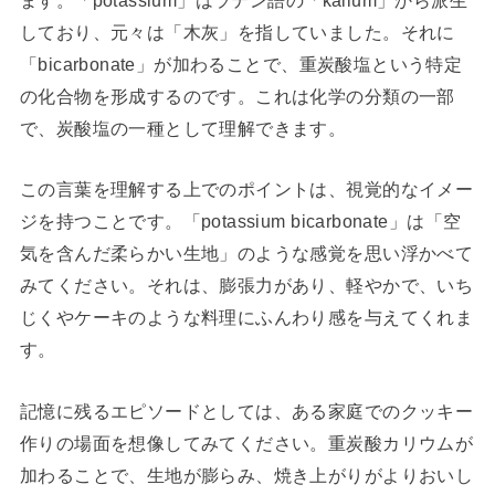
ます。「potassium」はラテン語の「kalium」から派生
しており、元々は「木灰」を指していました。それに
「bicarbonate」が加わることで、重炭酸塩という特定
の化合物を形成するのです。これは化学の分類の一部
で、炭酸塩の一種として理解できます。
この言葉を理解する上でのポイントは、視覚的なイメー
ジを持つことです。「potassium bicarbonate」は「空
気を含んだ柔らかい生地」のような感覚を思い浮かべて
みてください。それは、膨張力があり、軽やかで、いち
じくやケーキのような料理にふんわり感を与えてくれま
す。
記憶に残るエピソードとしては、ある家庭でのクッキー
作りの場面を想像してみてください。重炭酸カリウムが
加わることで、生地が膨らみ、焼き上がりがよりおいし