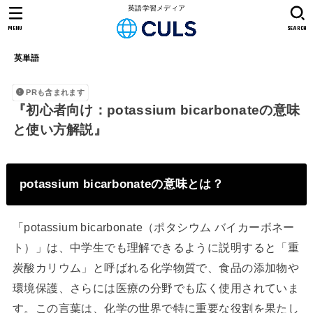
英語学習メディア
MENU
SEARCH
英単語
PRも含まれます
『初心者向け：potassium bicarbonateの意味
と使い方解説』
potassium bicarbonateの意味とは？
「potassium bicarbonate（ポタシウム バイカーボネー
ト）」は、中学生でも理解できるように説明すると「重
炭酸カリウム」と呼ばれる化学物質で、食品の添加物や
環境保護、さらには医療の分野でも広く使用されていま
す。この言葉は、化学の世界で特に重要な役割を果たし