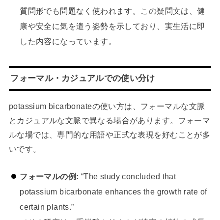
質問形でも問題なく使われます。この疑問文は、健
康や安全に気を遣う姿勢を示しており、実生活に即
した内容になっています。
フォーマル・カジュアルでの使い分け
potassium bicarbonateの使い方は、フォーマルな文脈
とカジュアルな文脈で異なる場合があります。フォーマ
ルな場では、専門的な用語や正式な表現を好むことが多
いです。
フォーマルの例:
“The study concluded that
potassium bicarbonate enhances the growth rate of
certain plants.”