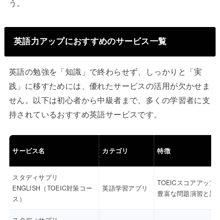
う。
英語力アップにおすすめのサービス一覧
英語の勉強を「知識」で終わらせず、しっかりと「実
践」に移すためには、優れたサービスの活用が欠かせま
せん。以下は初心者から中級者まで、多くの学習者に支
持されているおすすめ英語サービスです。
サービス名
カテゴリ
特徴
スタディサプリ
TOEICスコアアップ
ENGLISH（TOEIC対策コー
英語学習アプリ
豊富な問題演習と講
ス）