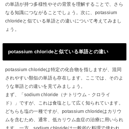
の単語が持つ多様性やその背景を理解することで、さら
なる知識につながることでしょう。次に、potassium
chlorideと似ている単語との違いについて考えてみまし
ょう。
potassium chlorideと似ている単語との違い
potassium chlorideは特定の化合物を指しますが、混同
されやすい類似の単語も存在します。ここでは、そのよ
うな単語との違いを見てみましょう。
まず、「sodium chloride（ナトリウム・クロライ
ド）」ですが、これは食塩として広く知られています。
どちらも塩の一種ですが、potassium chlorideはカリウ
ムを含むため、通常、低カリウム血症の治療に用いられ
ます。一方、sodium chlorideは一般的な料理で使われ