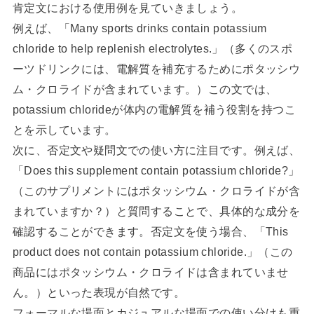
肯定文における使用例を見ていきましょう。
例えば、「Many sports drinks contain potassium
chloride to help replenish electrolytes.」（多くのスポ
ーツドリンクには、電解質を補充するためにポタッシウ
ム・クロライドが含まれています。）この文では、
potassium chlorideが体内の電解質を補う役割を持つこ
とを示しています。
次に、否定文や疑問文での使い方に注目です。例えば、
「Does this supplement contain potassium chloride?」
（このサプリメントにはポタッシウム・クロライドが含
まれていますか？）と質問することで、具体的な成分を
確認することができます。否定文を使う場合、「This
product does not contain potassium chloride.」（この
商品にはポタッシウム・クロライドは含まれていませ
ん。）といった表現が自然です。
フォーマルな場面とカジュアルな場面での使い分けも重