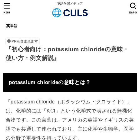
英語学習メディア
MENU
SEARCH
英単語
PRも含まれます
『初心者向け：potassium chlorideの意味・
使い方・例文解説』
potassium chlorideの意味とは？
「potassium chloride（ポタッシウム・クロライド）」
は、化学的には「KCl」という化学式で表される無機化
合物です。この言葉は、アメリカの英語やイギリスの英
語でも共通して使われており、主に化学や生物学、医学
の分野で重要性を持っています。