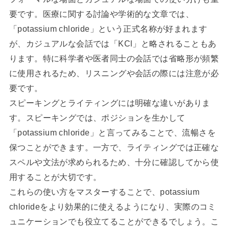
要です。医療に関する討論や学術的な文章では、
「potassium chloride」という正式名称が好まれます
が、カジュアルな会話では「KCl」と略されることもあ
ります。特に科学者や医者同士の会話では省略形が頻繁
に使用されるため、リスニングや会話の際には注意が必
要です。
スピーキングとライティングには明確な違いがありま
す。スピーキングでは、ポジションを生かして
「potassium chloride」と言ってみることで、流暢さを
保つことができます。一方で、ライティングでは正確な
スペルや文法が求められるため、十分に確認してから使
用することが大切です。
これらの使い方をマスターすることで、potassium
chlorideをより効果的に使えるようになり、実際のコミ
ュニケーションでも役立てることができるでしょう。こ