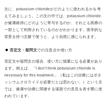
次に、potassium chlorideがどのように使われるかを考
えてみましょう。この文の中では、potassium chloride
が健康維持にどのように寄与するのか、それとも医療の
一部として利用されているのかがわかります。医学的な
背景を持つ文脈で使うと、より自然に感じられます。
否定文・疑問文
での注意点や使い方
否定文や疑問文の場合、使い方に慎重になる必要があり
ます。例えば、「I don’t think potassium chloride is
necessary for this treatment.」（私はこの治療にはポタ
ッシウムクロライドが必要だとは思わない。）という文
では、健康や治療に関連する場面での意見を表す際に使
われています。