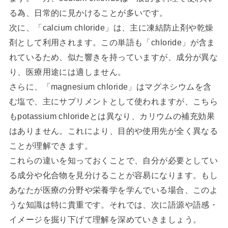
る為、日常的に見かけることが多いです。
次に、「calcium chloride」は、主に凍結防止剤や乾燥
剤として利用されます。この単語も「chloride」が含ま
れているため、似た響きを持っていますが、成分が異な
り、医療用途には適しません。
さらに、「magnesium chloride」はマグネシウムを含
む塩で、主にサプリメントとして使われますが、こちら
もpotassium chlorideとは異なり、カリウムの補充効果
はありません。これにより、目的や使用先が全く異なる
ことが理解できます。
これらの違いを知っておくことで、自分が必要としてい
る成分や化合物を見分けることが容易になります。もし
あなたが医療の分野や栄養学を学んでいる場合、このよ
うな知識は特に貴重です。それでは、次に語源や語感・
イメージを掘り下げて理解を深めていきましょう。