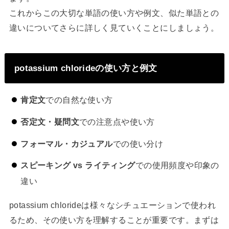
これからこの大切な単語の使い方や例文、似た単語との
違いについてさらに詳しく見ていくことにしましょう。
potassium chlorideの使い方と例文
肯定文
での自然な使い方
否定文・疑問文
での注意点や使い方
フォーマル・カジュアル
での使い分け
スピーキング vs ライティング
での使用頻度や印象の
違い
potassium chlorideは様々なシチュエーションで使われ
るため、その使い方を理解することが重要です。まずは