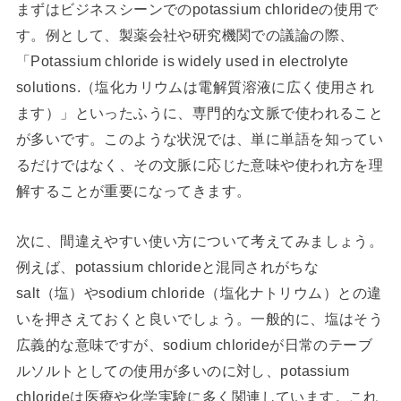
まずはビジネスシーンでのpotassium chlorideの使用で
す。例として、製薬会社や研究機関での議論の際、
「Potassium chloride is widely used in electrolyte
solutions.（塩化カリウムは電解質溶液に広く使用され
ます）」といったふうに、専門的な文脈で使われること
が多いです。このような状況では、単に単語を知ってい
るだけではなく、その文脈に応じた意味や使われ方を理
解することが重要になってきます。
次に、間違えやすい使い方について考えてみましょう。
例えば、potassium chlorideと混同されがちな
salt（塩）やsodium chloride（塩化ナトリウム）との違
いを押さえておくと良いでしょう。一般的に、塩はそう
広義的な意味ですが、sodium chlorideが日常のテーブ
ルソルトとしての使用が多いのに対し、potassium
chlorideは医療や化学実験に多く関連しています。これ