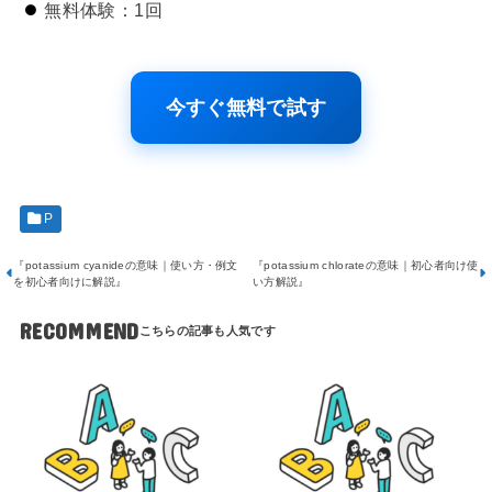
無料体験：1回
今すぐ無料で試す
P
『potassium cyanideの意味｜使い方・例文
『potassium chlorateの意味｜初心者向け使
を初心者向けに解説』
い方解説』
RECOMMEND