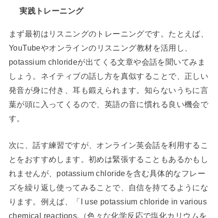
実践トレーニング
まず最初はリスニングのトレーニングです。たとえば、
YouTubeやオンラインのリスニング教材を活用し、
potassium chlorideが出てくる文章や会話を聞いてみま
しょう。ネイティブの話し方を真似することで、正しい
発音が身に付き、耳も鍛えられます。知らないうちに言
葉が頭に入ってくるので、英語の音に慣れる良い機会で
す。
次に、話す練習ですが、オンライン英会話を利用するこ
とをおすすめします。初めは緊張することもあるかもし
れませんが、potassium chlorideを含む具体的なフレー
ズを繰り返し使ってみることで、自信を持てるようにな
ります。例えば、「I use potassium chloride in various
chemical reactions.（色々な化学反応で塩化カリウムを