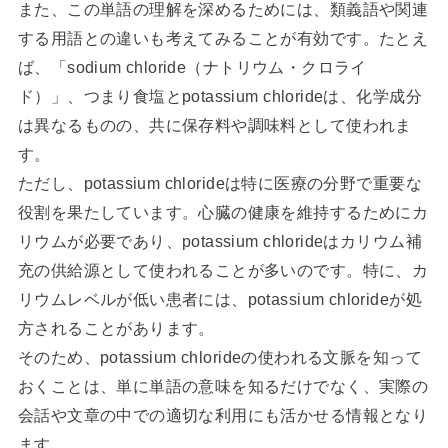
また、この単語の理解を深めるためには、類義語や関連
する用語との違いも考えてみることが有効です。たとえ
ば、「sodium chloride（ナトリウム・クロライ
ド）」、つまり食塩とpotassium chlorideは、化学成分
は異なるものの、共に保存料や調味料として使われま
す。
ただし、potassium chlorideは特に医療の分野で重要な
役割を果たしています。心臓の健康を維持するためにカ
リウムが必要であり、potassium chlorideはカリウム補
充の供給源として使われることが多いのです。特に、カ
リウムレベルが低い患者には、potassium chlorideが処
方されることがあります。
そのため、potassium chlorideの使われる文脈を知って
おくことは、単に単語の意味を知るだけでなく、実際の
会話や文章の中での適切な利用にも活かせる情報となり
ます。