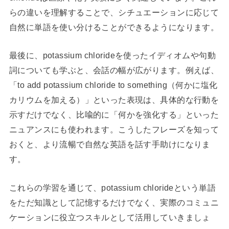
らの違いを理解することで、シチュエーションに応じて
自然に単語を使い分けることができるようになります。
最後に、potassium chlorideを使ったイディオムや句動
詞についても学ぶと、会話の幅が広がります。例えば、
「to add potassium chloride to something（何かに塩化
カリウムを加える）」といった表現は、具体的な行動を
示すだけでなく、比喩的に「何かを強化する」といった
ニュアンスにも使われます。こうしたフレーズを知って
おくと、より流暢で自然な英語を話す手助けになりま
す。
これらの学習を通じて、potassium chlorideという単語
をただ知識として記憶するだけでなく、実際のコミュニ
ケーションに役立つスキルとして活用していきましょ