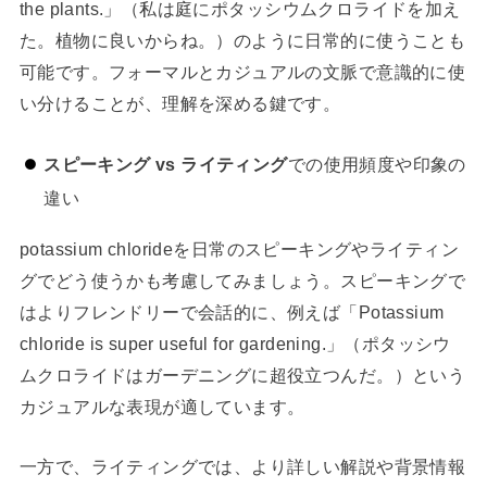
the plants.」（私は庭にポタッシウムクロライドを加え
た。植物に良いからね。）のように日常的に使うことも
可能です。フォーマルとカジュアルの文脈で意識的に使
い分けることが、理解を深める鍵です。
スピーキング vs ライティング
での使用頻度や印象の
違い
potassium chlorideを日常のスピーキングやライティン
グでどう使うかも考慮してみましょう。スピーキングで
はよりフレンドリーで会話的に、例えば「Potassium
chloride is super useful for gardening.」（ポタッシウ
ムクロライドはガーデニングに超役立つんだ。）という
カジュアルな表現が適しています。
一方で、ライティングでは、より詳しい解説や背景情報