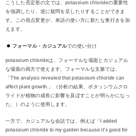
こうした否定形の文では、potassium chlorideの重要性
を強調したり、逆に疑問を呈したりすることができま
す。この視点変更が、単語の使い方に新たな奥行きを加
えます。
フォーマル・カジュアル
での使い分け
potassium chlorideは、フォーマルな場面とカジュアル
な場面の両方で使えます。フォーマルな文脈では、
「The analysis revealed that potassium chloride can
affect plant growth.」（分析の結果、ポタッシウムクロ
ライドが植物の成長に影響を及ぼすことが明らかになっ
た。）のように使用します。
一方で、カジュアルな会話では、例えば「I added
potassium chloride to my garden because it’s good for