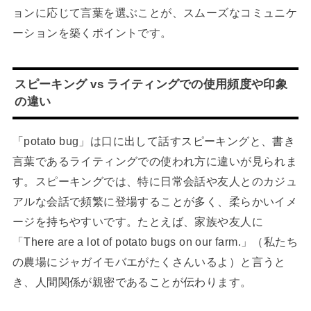
ョンに応じて言葉を選ぶことが、スムーズなコミュニケ
ーションを築くポイントです。
スピーキング vs ライティングでの使用頻度や印象
の違い
「potato bug」は口に出して話すスピーキングと、書き
言葉であるライティングでの使われ方に違いが見られま
す。スピーキングでは、特に日常会話や友人とのカジュ
アルな会話で頻繁に登場することが多く、柔らかいイメ
ージを持ちやすいです。たとえば、家族や友人に
「There are a lot of potato bugs on our farm.」（私たち
の農場にジャガイモバエがたくさんいるよ）と言うと
き、人間関係が親密であることが伝わります。