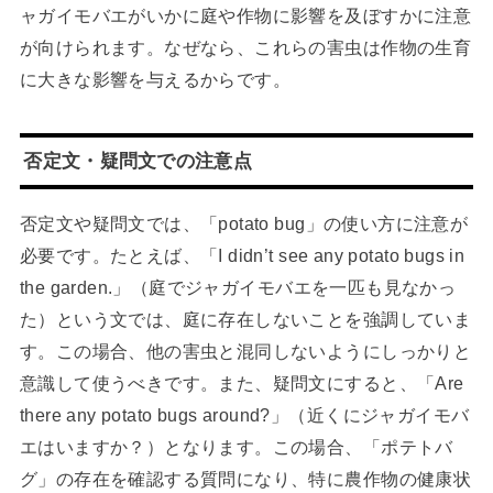
ャガイモバエがいかに庭や作物に影響を及ぼすかに注意
が向けられます。なぜなら、これらの害虫は作物の生育
に大きな影響を与えるからです。
否定文・疑問文での注意点
否定文や疑問文では、「potato bug」の使い方に注意が
必要です。たとえば、「I didn’t see any potato bugs in
the garden.」（庭でジャガイモバエを一匹も見なかっ
た）という文では、庭に存在しないことを強調していま
す。この場合、他の害虫と混同しないようにしっかりと
意識して使うべきです。また、疑問文にすると、「Are
there any potato bugs around?」（近くにジャガイモバ
エはいますか？）となります。この場合、「ポテトバ
グ」の存在を確認する質問になり、特に農作物の健康状