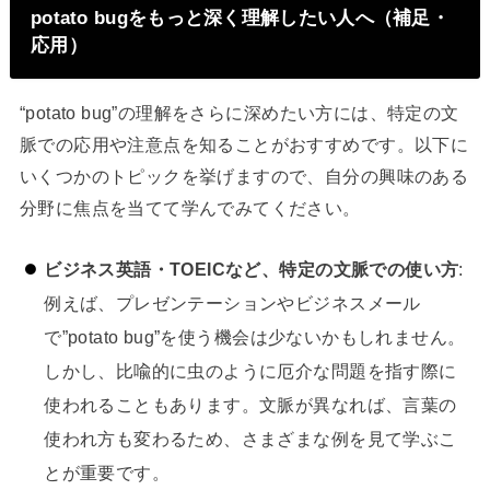
potato bugをもっと深く理解したい人へ（補足・
応用）
“potato bug”の理解をさらに深めたい方には、特定の文
脈での応用や注意点を知ることがおすすめです。以下に
いくつかのトピックを挙げますので、自分の興味のある
分野に焦点を当てて学んでみてください。
ビジネス英語・TOEICなど、特定の文脈での使い方
:
例えば、プレゼンテーションやビジネスメール
で”potato bug”を使う機会は少ないかもしれません。
しかし、比喩的に虫のように厄介な問題を指す際に
使われることもあります。文脈が異なれば、言葉の
使われ方も変わるため、さまざまな例を見て学ぶこ
とが重要です。