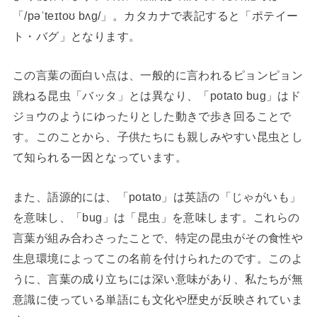
「/pəˈteɪtoʊ bʌɡ/」。カタカナで表記すると「ポテイー
ト・バグ」となります。
この言葉の面白い点は、一般的に言われるピョンピョン
跳ねる昆虫「バッタ」とは異なり、「potato bug」はド
ジョウのようにゆったりとした動きで歩き回ることで
す。このことから、子供たちにも親しみやすい昆虫とし
て知られる一因となっています。
また、語源的には、「potato」は英語の「じゃがいも」
を意味し、「bug」は「昆虫」を意味します。これらの
言葉が組み合わさったことで、特定の昆虫がその食性や
生息環境によってこの名前を付けられたのです。このよ
うに、言葉の成り立ちには深い意味があり、私たちが無
意識に使っている単語にも文化や歴史が反映されていま