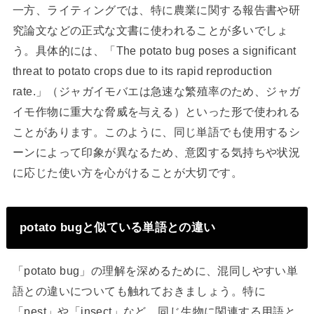
一方、ライティングでは、特に農業に関する報告書や研
究論文などの正式な文書に使われることが多いでしょ
う。具体的には、「The potato bug poses a significant
threat to potato crops due to its rapid reproduction
rate.」（ジャガイモバエは急速な繁殖率のため、ジャガ
イモ作物に重大な脅威を与える）といった形で使われる
ことがあります。このように、同じ単語でも使用するシ
ーンによって印象が異なるため、意図する気持ちや状況
に応じた使い方を心がけることが大切です。
potato bugと似ている単語との違い
「potato bug」の理解を深めるために、混同しやすい単
語との違いについても触れておきましょう。特に
「pest」や「insect」など、同じ生物に関連する用語と