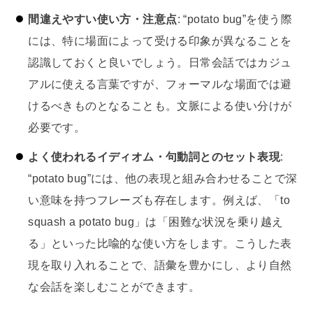
間違えやすい使い方・注意点
: “potato bug”を使う際
には、特に場面によって受ける印象が異なることを
認識しておくと良いでしょう。日常会話ではカジュ
アルに使える言葉ですが、フォーマルな場面では避
けるべきものとなることも。文脈による使い分けが
必要です。
よく使われるイディオム・句動詞とのセット表現
:
“potato bug”には、他の表現と組み合わせることで深
い意味を持つフレーズも存在します。例えば、「to
squash a potato bug」は「困難な状況を乗り越え
る」といった比喩的な使い方をします。こうした表
現を取り入れることで、語彙を豊かにし、より自然
な会話を楽しむことができます。