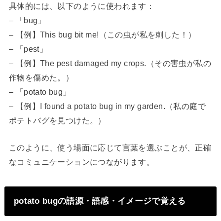
具体的には、以下のように使われます：
– 「bug」
– 【例】This bug bit me!（この虫が私を刺した！）
– 「pest」
– 【例】The pest damaged my crops.（その害虫が私の
作物を傷めた。）
– 「potato bug」
– 【例】I found a potato bug in my garden.（私の庭で
ポテトバグを見つけた。）
このように、使う場面に応じて言葉を選ぶことが、正確
なコミュニケーションにつながります。
potato bugの語源・語感・イメージで覚える