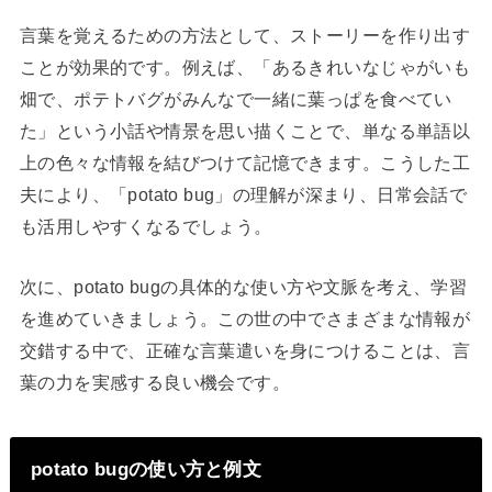
言葉を覚えるための方法として、ストーリーを作り出す
ことが効果的です。例えば、「あるきれいなじゃがいも
畑で、ポテトバグがみんなで一緒に葉っぱを食べてい
た」という小話や情景を思い描くことで、単なる単語以
上の色々な情報を結びつけて記憶できます。こうした工
夫により、「potato bug」の理解が深まり、日常会話で
も活用しやすくなるでしょう。
次に、potato bugの具体的な使い方や文脈を考え、学習
を進めていきましょう。この世の中でさまざまな情報が
交錯する中で、正確な言葉遣いを身につけることは、言
葉の力を実感する良い機会です。
potato bugの使い方と例文