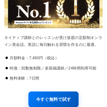
ネイティブ講師とのレッスンが受け放題の定額制オンラ
イン英会話。英語に毎日触れる習慣を作るのに最適。
月額料金：7,480円（税込）
特徴：回数無制限／多国籍講師／24時間利用可能
無料体験：7日間
今すぐ無料で試す