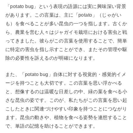
「potato bug」という表現の語源には実に興味深い背景
があります。この言葉は、主に「potato」（じゃがい
も）を食べることが多い昆虫の一つを指します。古くか
ら、農業を営む人々はジャガイモ栽培における害虫と戦
ってきました。彼らがこの言葉を使用することで、簡単
に特定の害虫を指し示すことができ、またその管理や駆
除の必要性を訴えるのが明確になります。
また、「potato bug」自体に対する視覚的・感覚的イメ
ージを持つことも大切です。この言葉を思い浮かべる
と、想像するのは温暖な日差しの中、緑の葉を食べる小
さな昆虫の姿です。このが、私たちがこの言葉を思い起
こしたときに関連づけやすい印象を持つことにつながり
ます。昆虫の動きや、植物を食べる姿勢を連想すること
で、単語の記憶を助けることができます。