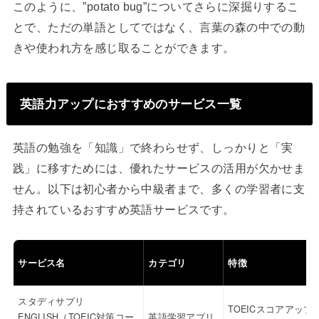
このように、”potato bug”についてさらに深掘りするこ
とで、ただの単語としてではなく、言葉の森の中での動
きや使われ方を感じ取ることができます。
英語力アップにおすすめのサービス一覧
英語の勉強を「知識」で終わらせず、しっかりと「実
践」に移すためには、優れたサービスの活用が欠かせま
せん。以下は初心者から中級者まで、多くの学習者に支
持されているおすすめ英語サービスです。
サービス名
カテゴリ
特徴
スタディサプリ
TOEICスコアアップ
ENGLISH（TOEIC対策コー
英語学習アプリ