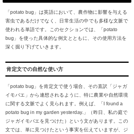
「potato bug」は英語において、農作物に影響を与える
害虫であるだけでなく、日常生活の中でも多様な文脈で
使われる単語です。このセクションでは、「potato
bug」を使った具体的な例文とともに、その使用方法を
深く掘り下げていきます。
肯定文での自然な使い方
「potato bug」を肯定文で使う場合、その直訳「ジャガ
イモバエ」から連想されるように、特に農業や自然環境
に関する文脈でよく見られます。例えば、「I found a
potato bug in my garden yesterday.」（昨日、私の庭で
ジャガイモバエを見つけた）という文があります。この
文では、単に見つけたという事実を伝えていますが、ジ