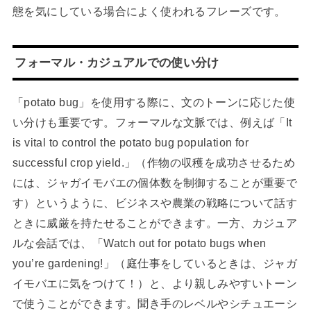
態を気にしている場合によく使われるフレーズです。
フォーマル・カジュアルでの使い分け
「potato bug」を使用する際に、文のトーンに応じた使
い分けも重要です。フォーマルな文脈では、例えば「It
is vital to control the potato bug population for
successful crop yield.」（作物の収穫を成功させるため
には、ジャガイモバエの個体数を制御することが重要で
す）というように、ビジネスや農業の戦略について話す
ときに威厳を持たせることができます。一方、カジュア
ルな会話では、「Watch out for potato bugs when
you’re gardening!」（庭仕事をしているときは、ジャガ
イモバエに気をつけて！）と、より親しみやすいトーン
で使うことができます。聞き手のレベルやシチュエーシ