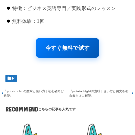
特徴：ビジネス英語専門／実践形式のレッスン
無料体験：1回
今すぐ無料で試す
P
『potato chipの意味と使い方｜初心者向け
『potato blightの意味｜使い方と例文を初
解説』
心者向けに解説』
RECOMMEND