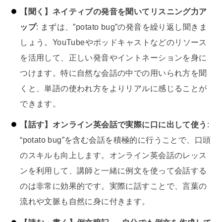
【聞く】ネイティブの発音を聞いてリスニング力ア
ップ
: まずは、”potato bug”の発音を繰り返し聞きま
しょう。YouTubeやポッドキャストなどのリソース
を活用して、正しい発音やイントネーションを身に
つけます。特に自然な会話の中での用いられ方を聞
くと、単語の使われ方をよりリアルに感じることが
できます。
【話す】オンライン英会話で実際に口に出して使う
:
“potato bug”を含む会話を積極的に行うことで、口頭
のスキルも向上します。オンライン英会話のレッス
ンを利用して、講師と一緒に例文を使って会話する
のは非常に効果的です。実際に話すことで、言葉の
流れや文脈も自然に身に付きます。