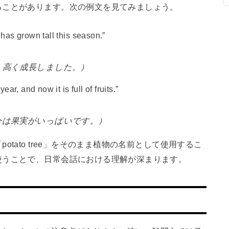
ることがあります。次の例文を見てみましょう。
has grown tall this season.”
、高く成長しました。）
ar, and now it is full of fruits.”
今は果実がいっぱいです。）
tato tree」をそのまま植物の名前として使用するこ
使うことで、日常会話における理解が深まります。