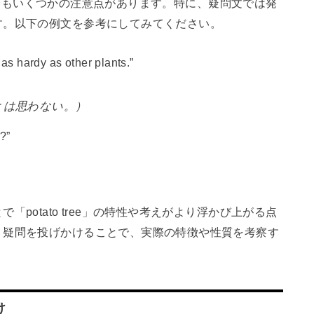
使う場合もいくつかの注意点があります。特に、疑問文では発
す。以下の例文を参考にしてみてください。
s as hardy as other plants.”
とは思わない。）
e?”
potato tree」の特性や考えがより浮かび上がる点
う疑問を投げかけることで、実際の特徴や性質を考察す
け