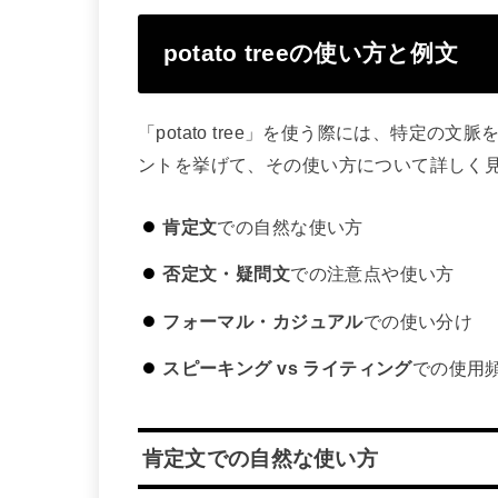
potato treeの使い方と例文
「potato tree」を使う際には、特定
ントを挙げて、その使い方について詳しく
肯定文
での自然な使い方
否定文・疑問文
での注意点や使い方
フォーマル・カジュアル
での使い分け
スピーキング vs ライティング
での使用
肯定文での自然な使い方