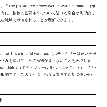
otato tree grows well in warm climates.（ポ
ように、植物の生育条件について述べる場合が典型的で
暖な地域で栽培されることが理解できます。
 not thrive in cold weather.（ポテトツリーは寒い天候
や状況を挙げて、その植物が育たないことを表現しま
 tree edible?（ポテトツリーは食べられるのか？）」とい
一般的です。このように、様々な文脈で適切に使い分け
け