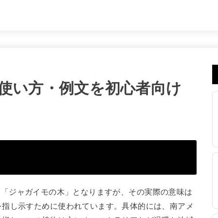
意味｜使い方・例文を初心者向け
訳すると「ジャガイモの木」となりますが、その実際の意味は
を指し示すために使われています。具体的には、南アメ