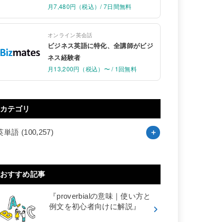
月7,480円（税込）/ 7日間無料
オンライン英会話
ビジネス英語に特化、全講師がビジ
ネス経験者
月13,200円（税込）〜 / 1回無料
カテゴリ
英単語
(100,257)
おすすめ記事
『proverbialの意味｜使い方と
例文を初心者向けに解説』