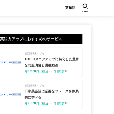
英単語
SEARCH
英語力アップにおすすめのサービス
英語学習アプリ
TOEICスコアアップに特化した豊富
な問題演習と講義動画
月3,278円（税込）/ 7日間無料
英語学習アプリ
日常英会話に必要なフレーズを体系
的に学べる
月2,178円（税込）/ 7日間無料