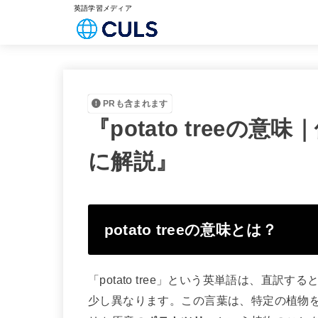
英語学習メディア
PRも含まれます
『potato treeの
に解説』
potato treeの意味とは？
「potato tree」という英単語は、直
少し異なります。この言葉は、特定の植物