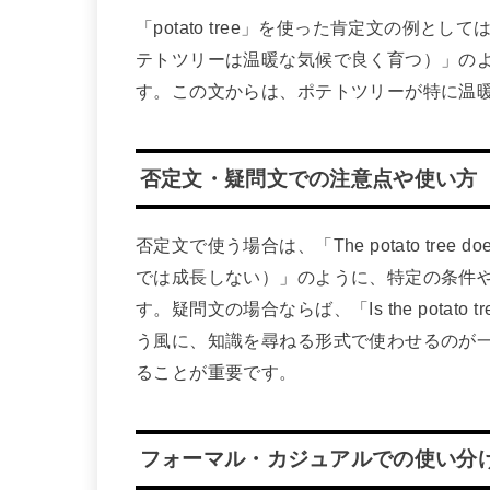
「potato tree」を使った肯定文の例としては、「The p
テトツリーは温暖な気候で良く育つ）」の
す。この文からは、ポテトツリーが特に温
否定文・疑問文での注意点や使い方
否定文で使う場合は、「The potato tree does
では成長しない）」のように、特定の条件
す。疑問文の場合ならば、「Is the potato
う風に、知識を尋ねる形式で使わせるのが
ることが重要です。
フォーマル・カジュアルでの使い分