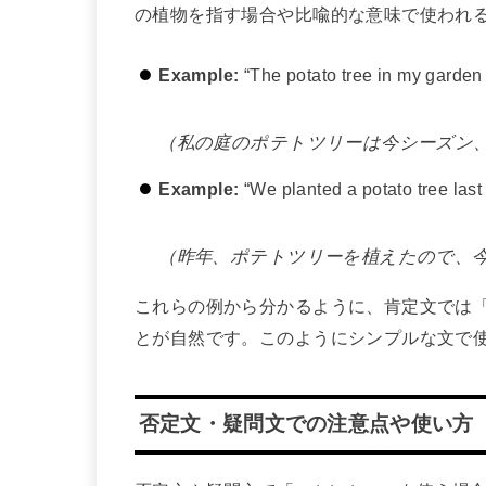
の植物を指す場合や比喩的な意味で使われ
Example:
“The potato tree in my garden 
（私の庭のポテトツリーは今シーズン
Example:
“We planted a potato tree last ye
（昨年、ポテトツリーを植えたので、
これらの例から分かるように、肯定文では「po
とが自然です。このようにシンプルな文で
否定文・疑問文での注意点や使い方