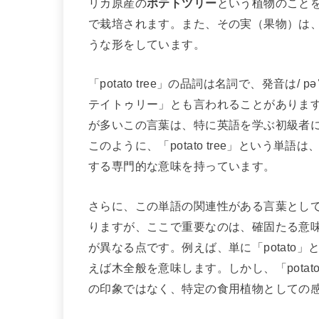
リカ原産の
ポテトツリー
という植物のこと
で栽培されます。また、その実（果物）は
うな形をしています。
「potato tree」の品詞は名詞で、発音は/ p
テイトゥリー」とも言われることがありま
が多いこの言葉は、特に英語を学ぶ初級者
このように、「potato tree」という
する専門的な意味を持っています。
さらに、この単語の関連性がある言葉としては、
りますが、ここで重要なのは、確固たる意
が異なる点です。例えば、単に「potato」
えば木全般を意味します。しかし、「potat
の印象ではなく、特定の食用植物としての