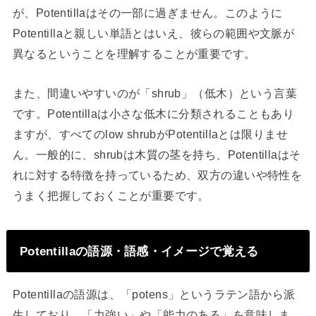
が、Potentillaはその一部に過ぎません。このように
Potentillaと親しい単語とはいえ、彼らの範囲や文脈が
異なるということを理解することが重要です。
また、間違いやすいのが「shrub」（低木）という言葉
です。Potentillaは小さな低木に分類されることもあり
ますが、すべてのlow shrubがPotentillaとは限りませ
ん。一般的に、shrubは木質の茎を持ち、Potentillaはそ
れに対する特徴を持っているため、双方の違いや特性を
うまく把握しておくことが重要です。
Potentillaの語源・語感・イメージで覚える
Potentillaの語源は、「potens」というラテン語から派
生しており、「力強い」や「能力のある」を意味しま