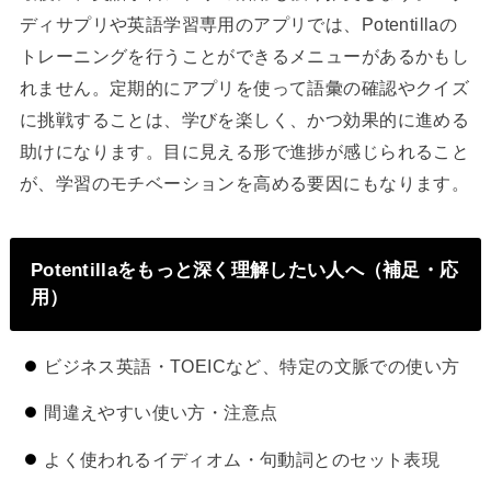
ディサプリや英語学習専用のアプリでは、Potentillaの
トレーニングを行うことができるメニューがあるかもし
れません。定期的にアプリを使って語彙の確認やクイズ
に挑戦することは、学びを楽しく、かつ効果的に進める
助けになります。目に見える形で進捗が感じられること
が、学習のモチベーションを高める要因にもなります。
Potentillaをもっと深く理解したい人へ（補足・応
用）
ビジネス英語・TOEICなど、特定の文脈での使い方
間違えやすい使い方・注意点
よく使われるイディオム・句動詞とのセット表現