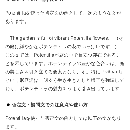
Potentillaを使った肯定文の例として、次のような文が
あります。
「The garden is full of vibrant Potentilla flowers.」（そ
の庭は鮮やかなポテンティラの花でいっぱいです。）
この文では、Potentillaが庭の中で目立つ存在であるこ
とを示しています。ポテンティラの豊かな色合いは、庭
の美しさを引き立てる要素となります。特に「vibrant」
という形容詞は、明るく生き生きとした様子を強調して
おり、ポテンティラの魅力をうまく引き出しています。
否定文・疑問文での注意点や使い方
Potentillaを使った否定文の例としては以下の文があり
ます。