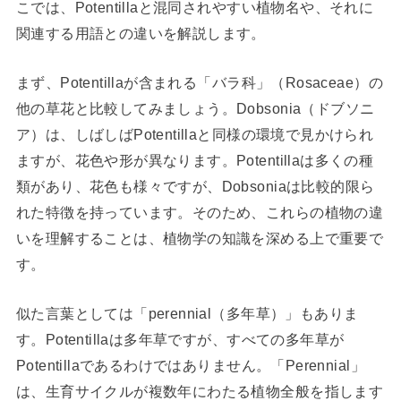
こでは、Potentillaと混同されやすい植物名や、それに
関連する用語との違いを解説します。
まず、Potentillaが含まれる「バラ科」（Rosaceae）の
他の草花と比較してみましょう。Dobsonia（ドブソニ
ア）は、しばしばPotentillaと同様の環境で見かけられ
ますが、花色や形が異なります。Potentillaは多くの種
類があり、花色も様々ですが、Dobsoniaは比較的限ら
れた特徴を持っています。そのため、これらの植物の違
いを理解することは、植物学の知識を深める上で重要で
す。
似た言葉としては「perennial（多年草）」もありま
す。Potentillaは多年草ですが、すべての多年草が
Potentillaであるわけではありません。「Perennial」
は、生育サイクルが複数年にわたる植物全般を指します