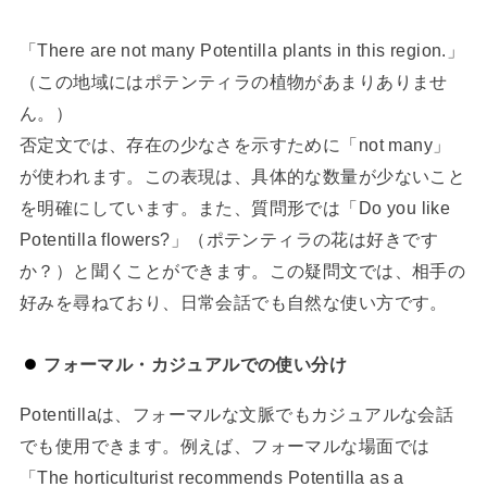
「There are not many Potentilla plants in this region.」
（この地域にはポテンティラの植物があまりありませ
ん。）
否定文では、存在の少なさを示すために「not many」
が使われます。この表現は、具体的な数量が少ないこと
を明確にしています。また、質問形では「Do you like
Potentilla flowers?」（ポテンティラの花は好きです
か？）と聞くことができます。この疑問文では、相手の
好みを尋ねており、日常会話でも自然な使い方です。
フォーマル・カジュアルでの使い分け
Potentillaは、フォーマルな文脈でもカジュアルな会話
でも使用できます。例えば、フォーマルな場面では
「The horticulturist recommends Potentilla as a