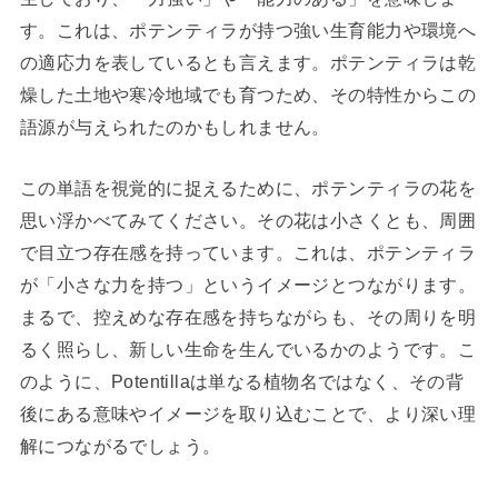
す。これは、ポテンティラが持つ強い生育能力や環境へ
の適応力を表しているとも言えます。ポテンティラは乾
燥した土地や寒冷地域でも育つため、その特性からこの
語源が与えられたのかもしれません。
この単語を視覚的に捉えるために、ポテンティラの花を
思い浮かべてみてください。その花は小さくとも、周囲
で目立つ存在感を持っています。これは、ポテンティラ
が「小さな力を持つ」というイメージとつながります。
まるで、控えめな存在感を持ちながらも、その周りを明
るく照らし、新しい生命を生んでいるかのようです。こ
のように、Potentillaは単なる植物名ではなく、その背
後にある意味やイメージを取り込むことで、より深い理
解につながるでしょう。