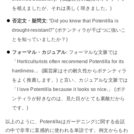
を植えましたが、それは美しく咲きました。)
否定文・疑問文
: “Did you know that Potentilla is
drought-resistant?” (ポテンティラが干ばつに強いこ
とを知っていましたか？)
フォーマル・カジュアル
: フォーマルな文脈では
「Horticulturists often recommend Potentilla for its
hardiness.」 (園芸家はその耐久性からポテンティラ
をよく推薦します。) と言い、カジュアルな文脈では
「I love Potentilla because it looks so nice.」 (ポテ
ンティラが好きなのは、見た目がとても素敵だから
です。)
以上のように、Potentillaはガーデニングに関する会話
の中で非常に直感的に使われる単語です。例文からもわ