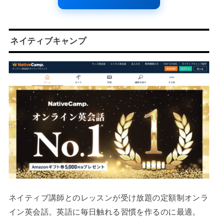
ネイティブキャンプ
ネイティブ講師とのレッスンが受け放題の定額制オンラ
イン英会話。英語に毎日触れる習慣を作るのに最適。