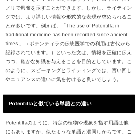
ノリで興奮を示すことができます。しかし、ライティン
グでは、より詳しい情報や形式的な表現が求められるこ
とが多いです。例えば、「The use of Potentilla in
traditional medicine has been recorded since ancient
times.」（ポテンティラの伝統医学での利用は古代から
記録されています。）といった文は、情報を正確に伝え
つつ、確かな知識を与えることを目的としています。こ
のように、スピーキングとライティングでは、言い回し
やニュアンスの違いに気を付けると良いでしょう。
Potentillaと似ている単語との違い
Potentillaのように、特定の植物や現象を指す用語は他
にもありますが、似たような単語と混同しがちです。こ