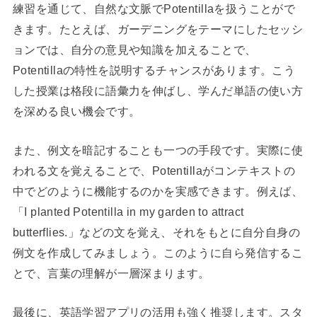
練習を通じて、自然な文脈でPotentillaを扱うことがで
きます。たとえば、ガーデニングをテーマにしたセッシ
ョンでは、自分の意見や知識を加えることで、
Potentillaの特性を説明するチャンスがあります。こう
した授業は格段に語彙力を伸ばし、学んだ単語の使い方
を深める良い機会です。
また、例文を暗記することも一つの手段です。実際に使
われる文を覚えることで、Potentillaがコンテキストの
中でどのように機能するのかを実感できます。例えば、
「I planted Potentilla in my garden to attract
butterflies.」などの文を覚え、それをもとに自分自身の
例文を作成してみましょう。このように自ら発信するこ
とで、言葉の理解が一層深まります。
最後に、英語学習アプリの活用も強く推奨します。スタ