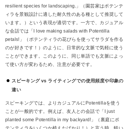
resilient species for landscaping.」（園芸家はポテンテ
ィラを景観設計に適した耐久性のある種として推奨して
います。）という表現が適切です。一方で、カジュアル
な会話では「I love making salads with Potentilla
petals!」（ポテンティラの花びらを使ってサラダを作る
のが好きです！）のように、日常的な文脈で気軽に使う
ことができます。このように、同じ単語でも文脈によっ
て使い方が変わるため、注意が必要です。
スピーキング vs ライティングでの使用頻度や印象の
違い
スピーキングでは、よりカジュアルにPotentillaを使う
ことが一般的です。例えば、友人との会話で「I just
planted some Potentilla in my backyard!」（裏庭にポ
テンティラをいくつか植えたばかり！）と言う時、軽い