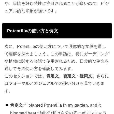
や、日陰を好む特性に注目されることが多いので、ビジ
ュアル的な印象が強いです。
Potentillaの使い方と例文
次に、Potentillaの使い方について具体的な文脈を通し
て理解を深めましょう。この単語は、特にガーデニング
や植物に関する会話で使用されるため、日常的な例文を
通してその使い方を確認してみます。
このセクションでは、
肯定文
、
否定文・疑問文
、さらに
は
フォーマル
と
カジュアル
での使い分けも見ていきま
す。
肯定文
: “I planted Potentilla in my garden, and it
bloomed beautifully.” (私は自分の庭にポテンティラ