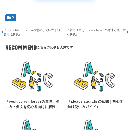
P
『Potentilla anserinaの意味と使い方｜初心
『初心者向け：potentiationの意味と使い方
者向け解説』
を解説』
RECOMMEND
『positive reinforcerの意味｜使
『plexus sacralisの意味｜初心者
い方・例文を初心者向けに解説』
向け使い方ガイド』