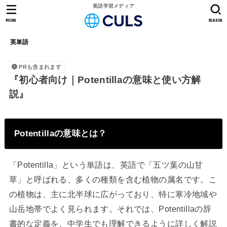
英語学習メディア
MENU
SEARCH
英単語
PRも含まれます
『初心者向け｜Potentillaの意味と使い方解
説』
Potentillaの意味とは？
「Potentilla」という単語は、英語で「五ツ葉の山甘
草」と呼ばれる、多くの種類を含む植物の属名です。こ
の植物は、主に北半球に広がっており、特に寒冷地域や
山岳地帯でよく見られます。それでは、Potentillaの辞
書的な定義を、中学生でも理解できるように詳しく解説