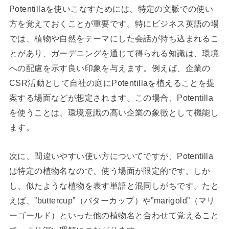
Potentillaを使いこなすためには、特定の文脈での使い
方を覚えておくことが重要です。特にビジネス英語の場
では、植物や自然をテーマにした会話が持ち込まれるこ
とがあり、ガーデニングを通じて得られる知識は、環境
への配慮を示す良い印象を与えます。例えば、企業の
CSR活動として自社の庭にPotentillaを植えることを提
案する場面などが想定されます。この場合、Potentilla
を使うことは、環境意識の高い企業の象徴として機能し
ます。
次に、間違いやすい使い方についてですが、Potentilla
は特定の植物名なので、使う場面が限定的です。しか
し、似たような植物を表す単語と混同しがちです。たと
えば、”buttercup”（バターカップ）や”marigold”（マリ
ーゴールド）といった他の植物名と合わせて覚えること