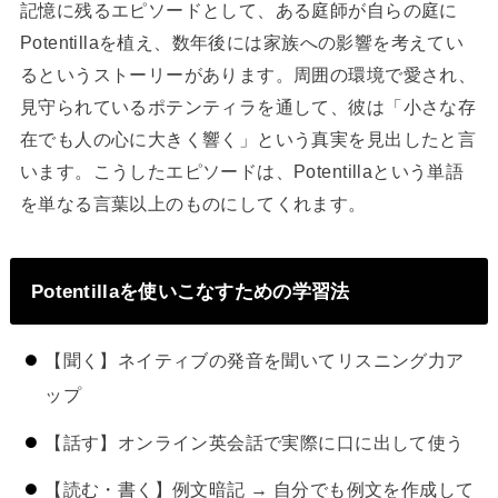
記憶に残るエピソードとして、ある庭師が自らの庭に
Potentillaを植え、数年後には家族への影響を考えてい
るというストーリーがあります。周囲の環境で愛され、
見守られているポテンティラを通して、彼は「小さな存
在でも人の心に大きく響く」という真実を見出したと言
います。こうしたエピソードは、Potentillaという単語
を単なる言葉以上のものにしてくれます。
Potentillaを使いこなすための学習法
【聞く】ネイティブの発音を聞いてリスニング力ア
ップ
【話す】オンライン英会話で実際に口に出して使う
【読む・書く】例文暗記 → 自分でも例文を作成して