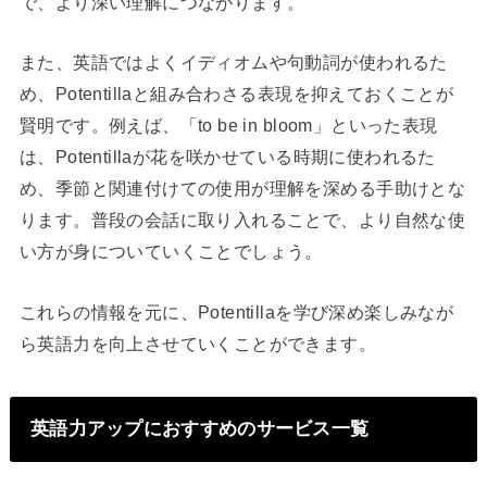
で、より深い理解につながります。
また、英語ではよくイディオムや句動詞が使われるた
め、Potentillaと組み合わさる表現を抑えておくことが
賢明です。例えば、「to be in bloom」といった表現
は、Potentillaが花を咲かせている時期に使われるた
め、季節と関連付けての使用が理解を深める手助けとな
ります。普段の会話に取り入れることで、より自然な使
い方が身についていくことでしょう。
これらの情報を元に、Potentillaを学び深め楽しみなが
ら英語力を向上させていくことができます。
英語力アップにおすすめのサービス一覧