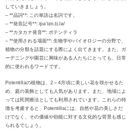
していきましょう。
– **品詞**: この単語は名詞です。
– **発音記号**: /pəˈtɛn.tɪ.lə/
– **カタカナ発音**: ポテンティラ
– **使用される場面**: 生物学やバイオロジーの分野で、
植物の分類を話題にする際によく出てきます。また、ガ
ーデニングや園芸に興味がある人たちにとっても、日常
的に使われるワードです。
Potentillaの植物は、2～4月頃に美しい花を咲かせるた
め、庭の装飾としても人気があります。また、地域によ
っては民間療法としても利用されています。これらの特
徴を考慮すると、Potentillaには、自然や花の美しさだ
けでなく、その価値や効能に対する文化的な背景も感じ
られるでしょう。